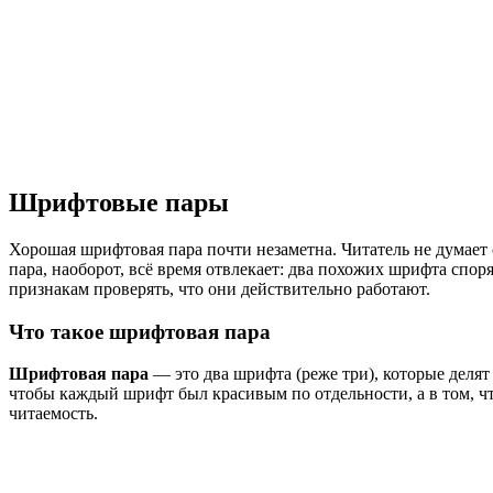
Шрифтовые пары
Хорошая шрифтовая пара почти незаметна. Читатель не думает о 
пара, наоборот, всё время отвлекает: два похожих шрифта спор
признакам проверять, что они действительно работают.
Что такое шрифтовая пара
Шрифтовая пара
— это два шрифта (реже три), которые делят 
чтобы каждый шрифт был красивым по отдельности, а в том, чт
читаемость.