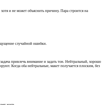
 хотя и не может объяснить причину. Пара строится на
 ощущение случайной ошибки.
 задача привлечь внимание и задать тон. Нейтральный, хорошо
ируют. Когда оба нейтральные, макет получается плоским, без
удет жить.