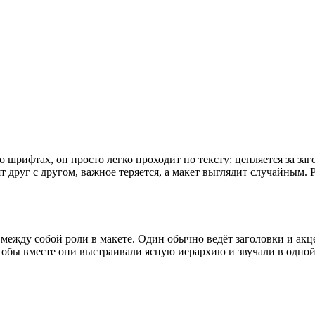
шрифтах, он просто легко проходит по тексту: цепляется за заго
ят друг с другом, важное теряется, а макет выглядит случайным.
между собой роли в макете. Один обычно ведёт заголовки и акце
обы вместе они выстраивали ясную иерархию и звучали в одной 