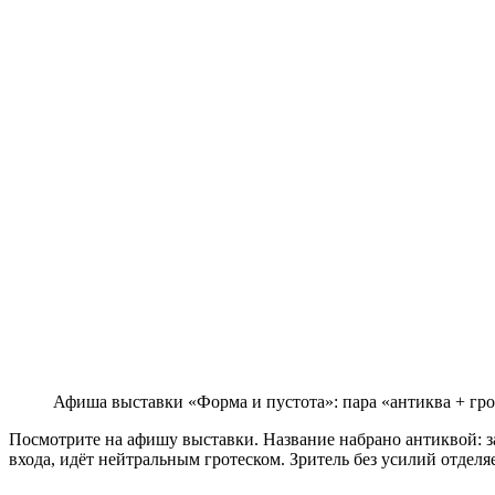
Афиша выставки «Форма и пустота»: пара «антиква + гро
Посмотрите на афишу выставки. Название набрано антиквой: за
входа, идёт нейтральным гротеском. Зритель без усилий отделя