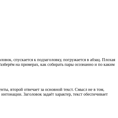
ловок, спускается к подзаголовку, погружается в абзац. Плохая
 Разберём на примерах, как собирать пары осознанно и по каким
нты, второй отвечает за основной текст. Смысл не в том,
интонации. Заголовок задаёт характер, текст обеспечивает