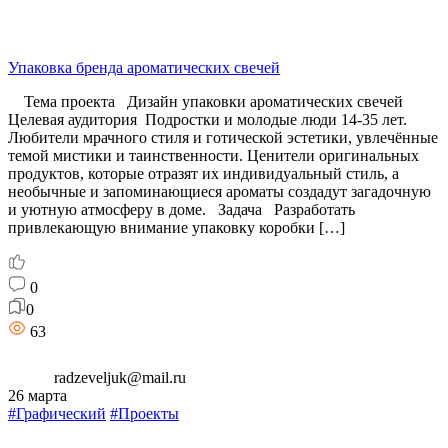
Упаковка бренда ароматических свечей
Тема проекта Дизайн упаковки ароматических свечей
Целевая аудитория Подростки и молодые люди 14-35 лет.
Любители мрачного стиля и готической эстетики, увлечённые
темой мистики и таинственности. Ценители оригинальных
продуктов, которые отразят их индивидуальный стиль, а
необычные и запоминающиеся ароматы создадут загадочную
и уютную атмосферу в доме. Задача Разработать
привлекающую внимание упаковку коробки […]
0
0
63
radzeveljuk@mail.ru
26 марта
#Графический
#Проекты