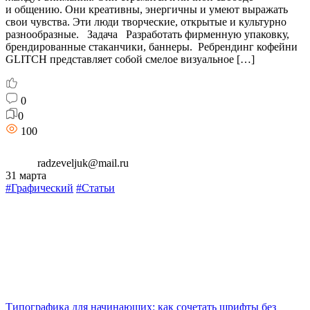
и общению. Они креативны, энергичны и умеют выражать
свои чувства. Эти люди творческие, открытые и культурно
разнообразные. Задача Разработать фирменную упаковку,
брендированные стаканчики, баннеры. Ребрендинг кофейни
GLITCH представляет собой смелое визуальное […]
0
0
100
radzeveljuk@mail.ru
31 марта
#Графический
#Статьи
Типографика для начинающих: как сочетать шрифты без