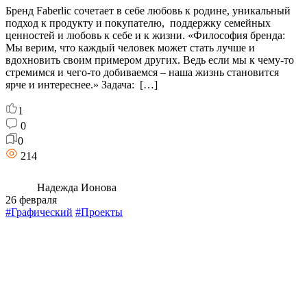
Бренд Faberlic сочетает в себе любовь к родине, уникальный
подход к продукту и покупателю, поддержку семейных
ценностей и любовь к себе и к жизни. «Философия бренда:
Мы верим, что каждый человек может стать лучше и
вдохновить своим примером других. Ведь если мы к чему-то
стремимся и чего-то добиваемся – наша жизнь становится
ярче и интереснее.» Задача: […]
1
0
0
214
Надежда Ионова
26 февраля
#Графический
#Проекты