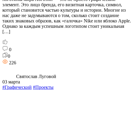
элемент. Это лицо бренда, его визитная карточка, символ,
который становится частью культуры и истории. Многие из
нас даже не задумываются о том, сколько стоит создание
таких знаковых образов, как «галочка» Nike или яблоко Apple.
Однако за каждым успешным логотипом стоит уникальная
[…]
0
0
226
Святослав Луговой
03 марта
#Графический
#Проекты