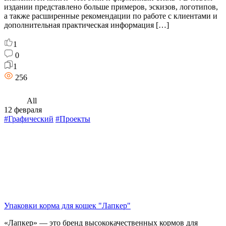
издании представлено больше примеров, эскизов, логотипов,
а также расширенные рекомендации по работе с клиентами и
дополнительная практическая информация […]
1
0
1
256
All
12 февраля
#Графический
#Проекты
Упаковки корма для кошек "Лапкер"
«Лапкер» — это бренд высококачественных кормов для