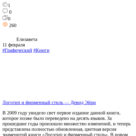
1
0
0
260
Елизавета
11 февраля
#Графический
#Книги
Логотип и фирменный стиль — Девид Эйри
В 2009 году увидело свет первое издание данной книги,
которое позже было переведено на десять языков. За
прошедшие годы произошло множество изменений, и теперь
представлена полностью обновленная, цветная версия
знаменитой книги «Логотип и фирменный стиль». В новом