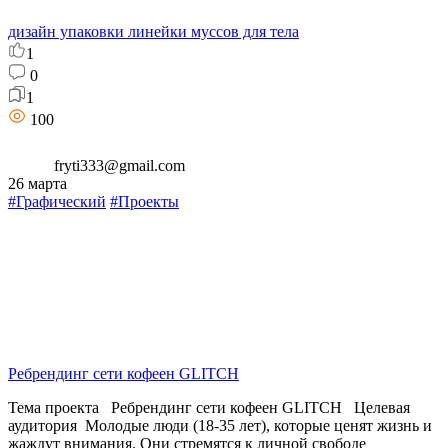
дизайн упаковки линейки муссов для тела
1
0
1
100
fryti333@gmail.com
26 марта
#Графический
#Проекты
Ребрендинг сети кофеен GLITCH
Тема проекта Ребрендинг сети кофеен GLITCH Целевая
аудитория Молодые люди (18-35 лет), которые ценят жизнь и
жаждут внимания. Они стремятся к личной свободе