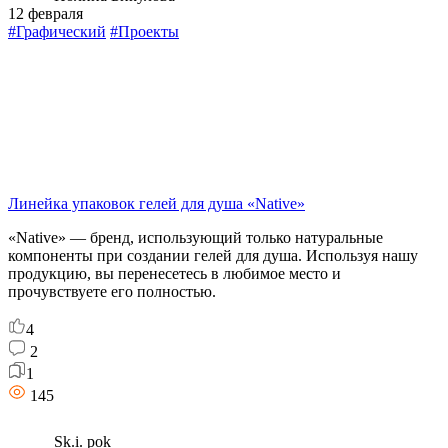
12 февраля
#Графический
#Проекты
Линейка упаковок гелей для душа «Native»
«Native» — бренд, использующий только натуральные
компоненты при создании гелей для душа. Используя нашу
продукцию, вы перенесетесь в любимое место и
прочувствуете его полностью.
4
2
1
145
Sk.i. pok