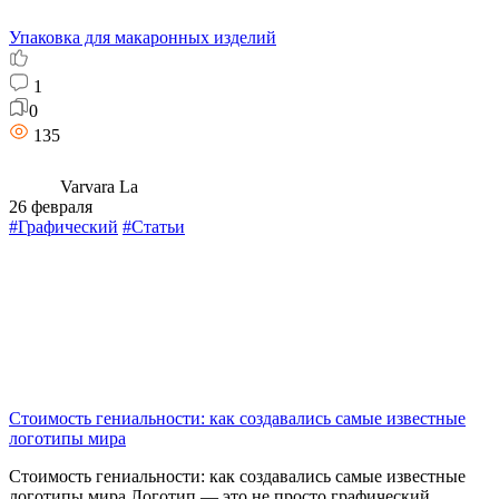
Упаковка для макаронных изделий
1
0
135
Varvara La
26 февраля
#Графический
#Статьи
Стоимость гениальности: как создавались самые известные
логотипы мира
Стоимость гениальности: как создавались самые известные
логотипы мира Логотип — это не просто графический