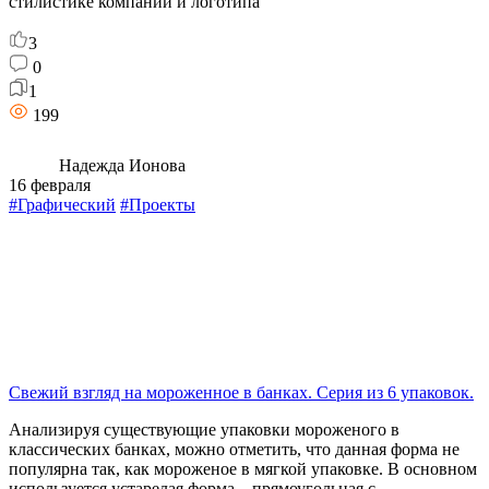
стилистике компании и логотипа
3
0
1
199
Надежда Ионова
16 февраля
#Графический
#Проекты
Свежий взгляд на мороженное в банках. Серия из 6 упаковок.
Анализируя существующие упаковки мороженого в
классических банках, можно отметить, что данная форма не
популярна так, как мороженое в мягкой упаковке. В основном
используется устарелая форма – прямоугольная с