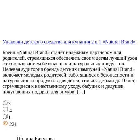
Упаковки детского средства для купания 2 в 1 «Natural Brand»
Бренд «Natural Brand» станет надежным партнером для
родителей, стремящихся обеспечить своим детям лучший уход
с использованием безопасных и натуральных продуктов.
Целевая аудитория бренда детских шампуней «Natural Brand»
включает молодых родителей, заботящихся о безопасности и
натуральности продуктов для детей, семьи с детьми до 10 лет,
стремящиеся к качественному уходу, бабушек и дедушек,
покупающих подарки для внуков, […]
3
4
1
221
Полина Бикулова