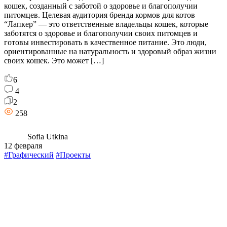
кошек, созданный с заботой о здоровье и благополучии
питомцев. Целевая аудитория бренда кормов для котов
“Лапкер” — это ответственные владельцы кошек, которые
заботятся о здоровье и благополучии своих питомцев и
готовы инвестировать в качественное питание. Это люди,
ориентированные на натуральность и здоровый образ жизни
своих кошек. Это может […]
6
4
2
258
Sofia Utkina
12 февраля
#Графический
#Проекты