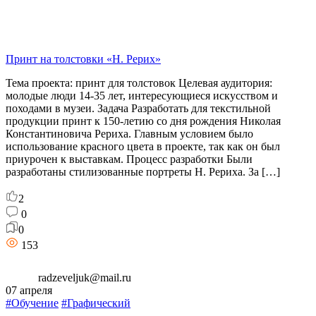
Принт на толстовки «Н. Рерих»
Тема проекта: принт для толстовок Целевая аудитория:
молодые люди 14-35 лет, интересующиеся искусством и
походами в музеи. Задача Разработать для текстильной
продукции принт к 150-летию со дня рождения Николая
Константиновича Рериха. Главным условием было
использование красного цвета в проекте, так как он был
приурочен к выставкам. Процесс разработки Были
разработаны стилизованные портреты Н. Рериха. За […]
2
0
0
153
radzeveljuk@mail.ru
07 апреля
#Обучение
#Графический