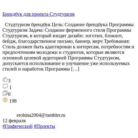
Брендбук для проекта Студтуризм
Студтуризм брендбук Цель: Создание брендбука Программы
Студтуризм Задача: Создание фирменного стиля Программы
Студтуризм, в который входят дизайн: логотип, блокнот,
бейдж, благодарственное письмо, баннер, мерч Требования:
Стиль должен быть адаптирован к интересам, потребностям и
предпочтениям молодежи и студентов, которые являются
основной целевой аудиторией Программы Студтуризм,
допускается использование и улучшение уже используемых
стилей и наработок Программы […]
3
1
0
198
erohina2004@rambler.ru
12 февраля
#Графический
#Проекты