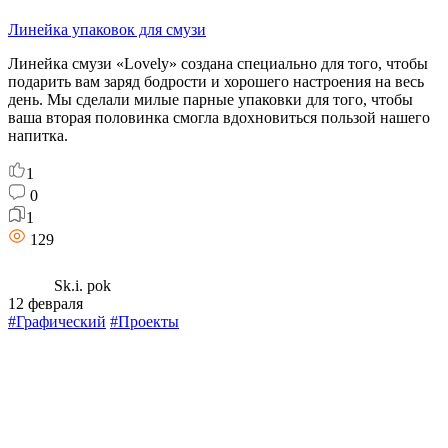
Линейка упаковок для смузи
Линейка смузи «Lovely» создана специально для того, чтобы
подарить вам заряд бодрости и хорошего настроения на весь
день. Мы сделали милые парные упаковки для того, чтобы
ваша вторая половинка смогла вдохновиться пользой нашего
напитка.
1
0
1
129
Sk.i. pok
12 февраля
#Графический
#Проекты