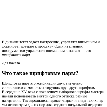
В дизайне текст задает настроение, управляет вниманием и
формирует доверие к продукту. Один из главных
инструментов управления вниманием читателя — это
шрифтовая пара
.
Для начала…
Что такое шрифтовые пары?
Шрифтовая пара это комбинация двух визуально
сочетающихся, комплементирущих друг друга шрифтов.
В середине XV века c появлением наборного шрифта мастера
начали использовать внутри одного оттиска разные
начертания. Так зародились первые «пары» и виды таких пар
мы используем до сих пор для создания визуальной иерархии