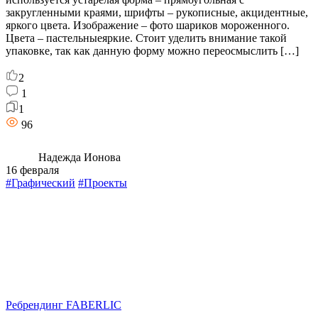
закругленными краями, шрифты – рукописные, акцидентные,
яркого цвета. Изображение – фото шариков мороженного.
Цвета – пастельныеяркие. Стоит уделить внимание такой
упаковке, так как данную форму можно переосмыслить […]
2
1
1
96
Надежда Ионова
16 февраля
#Графический
#Проекты
Ребрендинг FABERLIC