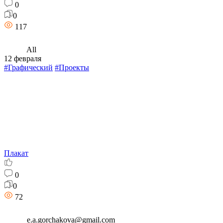
0
0
117
All
12 февраля
#Графический
#Проекты
Плакат
0
0
72
e.a.gorchakova@gmail.com