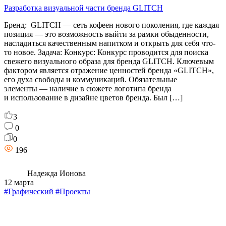
Разработка визуальной части бренда GLITCH
Бренд: GLITCH — сеть кофеен нового поколения, где каждая
позиция — это возможность выйти за рамки обыденности,
насладиться качественным напитком и открыть для себя что-
то новое. Задача: Конкурс: Конкурс проводится для поиска
свежего визуального образа для бренда GLITCH. Ключевым
фактором является отражение ценностей бренда «GLITCH»,
его духа свободы и коммуникаций. Обязательные
элементы — наличие в сюжете логотипа бренда
и использование в дизайне цветов бренда. Был […]
3
0
0
196
Надежда Ионова
12 марта
#Графический
#Проекты