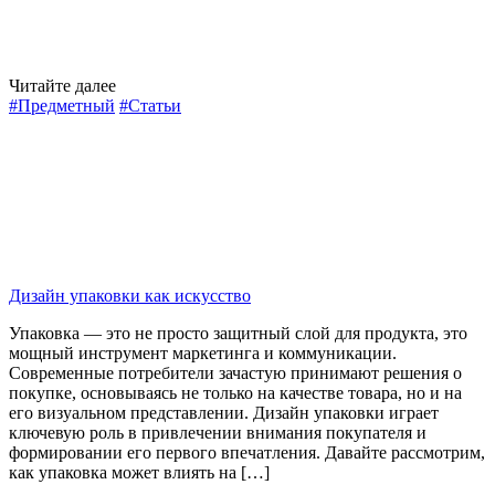
Читайте далее
#Предметный
#Статьи
Дизайн упаковки как искусство
Упаковка — это не просто защитный слой для продукта, это
мощный инструмент маркетинга и коммуникации.
Современные потребители зачастую принимают решения о
покупке, основываясь не только на качестве товара, но и на
его визуальном представлении. Дизайн упаковки играет
ключевую роль в привлечении внимания покупателя и
формировании его первого впечатления. Давайте рассмотрим,
как упаковка может влиять на […]