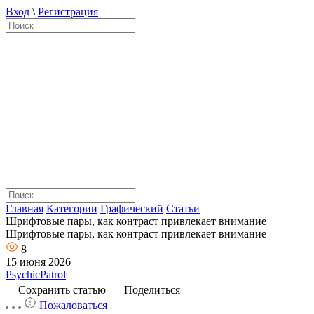
Вход
\
Регистрация
Главная
Категории
Графический
Статьи
Шрифтовые пары, как контраст привлекает внимание
Шрифтовые пары, как контраст привлекает внимание
8
15 июня 2026
PsychicPatrol
Сохранить статью
Поделиться
Пожаловаться