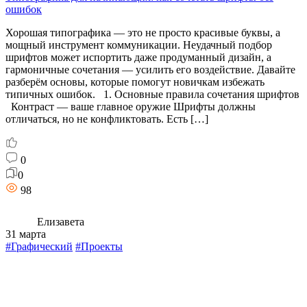
ошибок
Хорошая типографика — это не просто красивые буквы, а
мощный инструмент коммуникации. Неудачный подбор
шрифтов может испортить даже продуманный дизайн, а
гармоничные сочетания — усилить его воздействие. Давайте
разберём основы, которые помогут новичкам избежать
типичных ошибок. 1. Основные правила сочетания шрифтов
Контраст — ваше главное оружие Шрифты должны
отличаться, но не конфликтовать. Есть […]
0
0
98
Елизавета
31 марта
#Графический
#Проекты