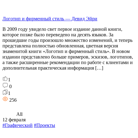
Логотип и фирменный стиль — Девид Эйри
В 2009 году увидело свет первое издание данной книги,
которое позже было переведено на десять языков. За
прошедшие годы произошло множество изменений, и теперь
представлена полностью обновленная, цветная версия
знаменитой книги «Логотип и фирменный стиль». В новом
издании представлено больше примеров, эскизов, логотипов,
а также расширенные рекомендации по работе с клиентами и
дополнительная практическая информация […]
1
0
1
256
All
12 февраля
#Графический
#Проекты