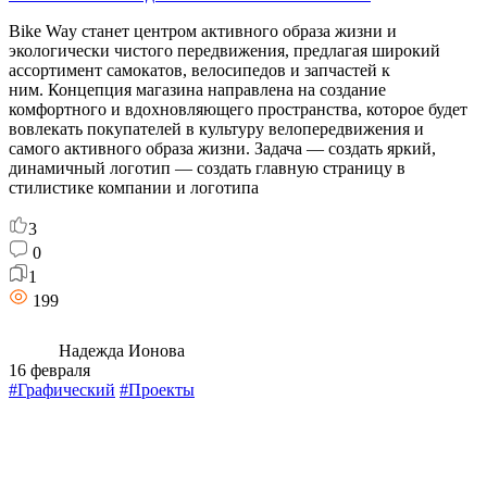
Bike Way станет центром активного образа жизни и
экологически чистого передвижения, предлагая широкий
ассортимент самокатов, велосипедов и запчастей к
ним. Концепция магазина направлена на создание
комфортного и вдохновляющего пространства, которое будет
вовлекать покупателей в культуру велопередвижения и
самого активного образа жизни. Задача — создать яркий,
динамичный логотип — создать главную страницу в
стилистике компании и логотипа
3
0
1
199
Надежда Ионова
16 февраля
#Графический
#Проекты