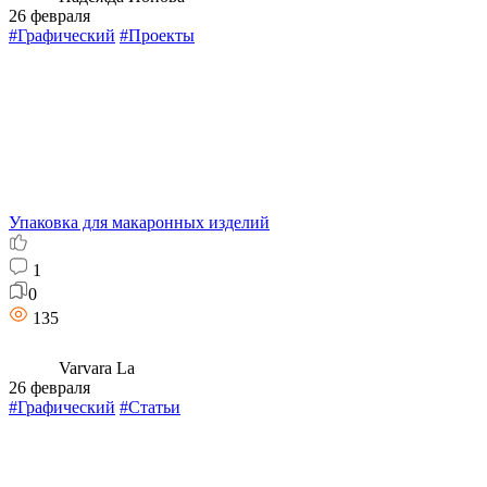
26 февраля
#Графический
#Проекты
Упаковка для макаронных изделий
1
0
135
Varvara La
26 февраля
#Графический
#Статьи