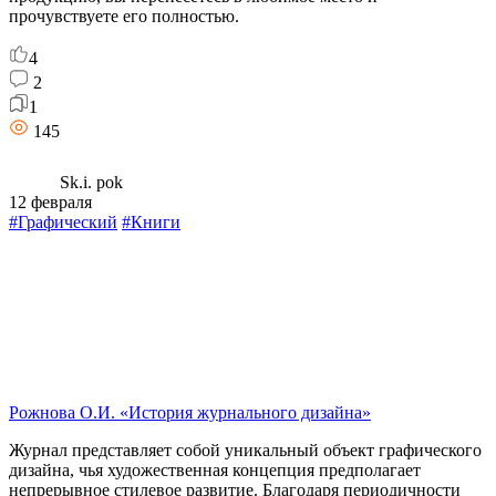
прочувствуете его полностью.
4
2
1
145
Sk.i. pok
12 февраля
#Графический
#Книги
Рожнова О.И. «История журнального дизайна»
Журнал представляет собой уникальный объект графического
дизайна, чья художественная концепция предполагает
непрерывное стилевое развитие. Благодаря периодичности