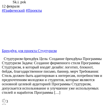
Sk.i. pok
12 февраля
#Графический
#Проекты
Брендбук для проекта Студтуризм
Студтуризм брендбук Цель: Создание брендбука Программы
Студтуризм Задача: Создание фирменного стиля Программы
Студтуризм, в который входят дизайн: логотип, блокнот,
бейдж, благодарственное письмо, баннер, мерч Требования:
Стиль должен быть адаптирован к интересам, потребностям и
предпочтениям молодежи и студентов, которые являются
основной целевой аудиторией Программы Студтуризм,
допускается использование и улучшение уже используемых
стилей и наработок Программы […]
3