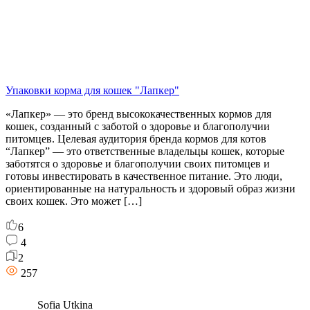
Упаковки корма для кошек "Лапкер"
«Лапкер» — это бренд высококачественных кормов для
кошек, созданный с заботой о здоровье и благополучии
питомцев. Целевая аудитория бренда кормов для котов
“Лапкер” — это ответственные владельцы кошек, которые
заботятся о здоровье и благополучии своих питомцев и
готовы инвестировать в качественное питание. Это люди,
ориентированные на натуральность и здоровый образ жизни
своих кошек. Это может […]
6
4
2
257
Sofia Utkina