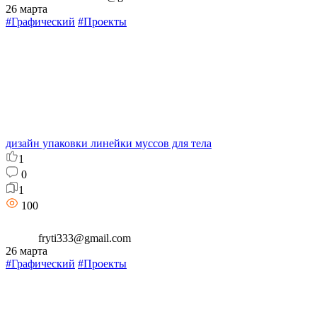
26 марта
#Графический
#Проекты
дизайн упаковки линейки муссов для тела
1
0
1
100
fryti333@gmail.com
26 марта
#Графический
#Проекты