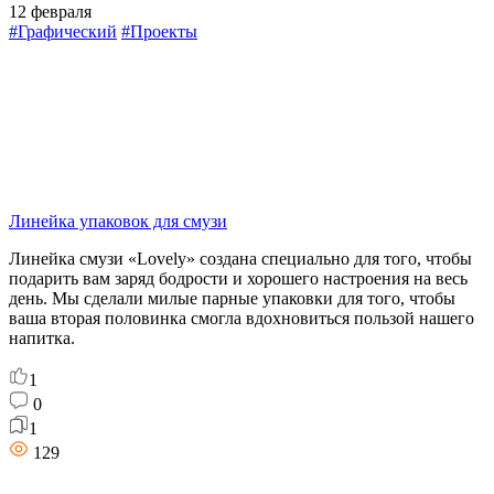
12 февраля
#Графический
#Проекты
Линейка упаковок для смузи
Линейка смузи «Lovely» создана специально для того, чтобы
подарить вам заряд бодрости и хорошего настроения на весь
день. Мы сделали милые парные упаковки для того, чтобы
ваша вторая половинка смогла вдохновиться пользой нашего
напитка.
1
0
1
129