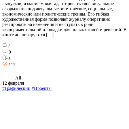
выпусков, издание может адаптировать своё визуальное
оформление под актуальные эстетические, социальные,
экономические или политические тренды. Его гибкая
художественная форма позволяет журналу оперативно
реагировать на изменения и выступать в роли
экспериментальной площадки для новых стилей и решений. В
книге анализируются […]
2
0
0
117
All
12 февраля
#Графический
#Проекты