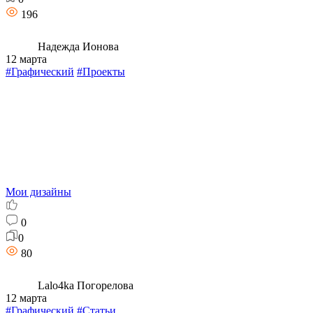
196
Надежда Ионова
12 марта
#Графический
#Проекты
Мои дизайны
0
0
80
Lalo4ka Погорелова
12 марта
#Графический
#Статьи