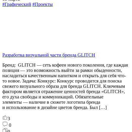
#Графический
#Проекты
Разработка визуальной части бренда GLITCH
Бренд: GLITCH — сеть кофеен нового поколения, где каждая
позиция — это возможность выйти за рамки обыденности,
насладиться качественным напитком и открыть для себя что-
то новое. Задача: Конкурс: Конкурс проводится для поиска
свежего визуального образа для бренда GLITCH. Ключевым
фактором является отражение ценностей бренда «GLITCH»,
его духа свободы и коммуникаций. Обязательные
элементы — наличие в сюжете логотипа бренда
и использование в дизайне цветов бренда. Был […]
3
0
0