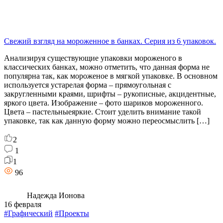
Свежий взгляд на мороженное в банках. Серия из 6 упаковок.
Анализируя существующие упаковки мороженого в
классических банках, можно отметить, что данная форма не
популярна так, как мороженое в мягкой упаковке. В основном
используется устарелая форма – прямоугольная с
закругленными краями, шрифты – рукописные, акцидентные,
яркого цвета. Изображение – фото шариков мороженного.
Цвета – пастельныеяркие. Стоит уделить внимание такой
упаковке, так как данную форму можно переосмыслить […]
2
1
1
96
Надежда Ионова
16 февраля
#Графический
#Проекты