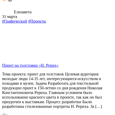
98
Елизавета
31 марта
#Графический
#Проекты
Принт на толстовки «Н. Рерих»
Тема проекта: принт для толстовок Целевая аудитория:
молодые люди 14-35 лет, интересующиеся искусством и
походами в музеи. Задача Разработать для текстильной
продукции принт к 150-летию со дня рождения Николая
Константиновича Рериха. Главным условием было
использование красного цвета в проекте, так как он был
приурочен к выставкам. Процесс разработки Были
разработаны стилизованные портреты Н. Рериха. За […]