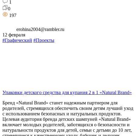
1
0
197
erohina2004@rambler.ru
12 февраля
#Графический
#Проекты
Упаковки детского средства для купания 2 в 1 «Natural Brand»
Бренд «Natural Brand» станет надежным партнером для
родителей, стремящихся обеспечить своим детям лучший уход
с использованием безопасных и натуральных продуктов.
Целевая аудитория бренда детских шампуней «Natural Brand»
включает молодых родителей, заботящихся о безопасности и
натуральности продуктов для детей, семьи с детьми до 10 лет,
стремящиеся к качественному уходу, бабушек и дедушек,