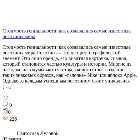
Стоимость гениальности: как создавались самые известные
логотипы мира
Стоимость гениальности: как создавались самые известные
логотипы мира Логотип — это не просто графический
элемент. Это лицо бренда, его визитная карточка, символ,
который становится частью культуры и истории. Многие из
нас даже не задумываются о том, сколько стоит создание
таких знаковых образов, как «галочка» Nike или яблоко Apple.
Однако за каждым успешным логотипом стоит уникальная
[…]
0
0
226
Святослав Луговой
03 марта