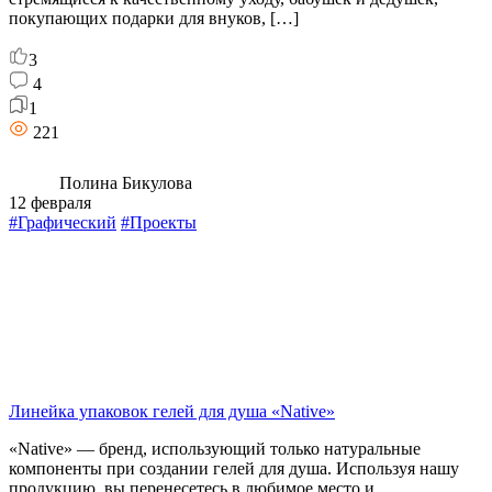
покупающих подарки для внуков, […]
3
4
1
221
Полина Бикулова
12 февраля
#Графический
#Проекты
Линейка упаковок гелей для душа «Native»
«Native» — бренд, использующий только натуральные
компоненты при создании гелей для душа. Используя нашу
продукцию, вы перенесетесь в любимое место и