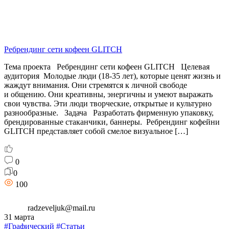
Ребрендинг сети кофеен GLITCH
Тема проекта Ребрендинг сети кофеен GLITCH Целевая
аудитория Молодые люди (18-35 лет), которые ценят жизнь и
жаждут внимания. Они стремятся к личной свободе
и общению. Они креативны, энергичны и умеют выражать
свои чувства. Эти люди творческие, открытые и культурно
разнообразные. Задача Разработать фирменную упаковку,
брендированные стаканчики, баннеры. Ребрендинг кофейни
GLITCH представляет собой смелое визуальное […]
0
0
100
radzeveljuk@mail.ru
31 марта
#Графический
#Статьи