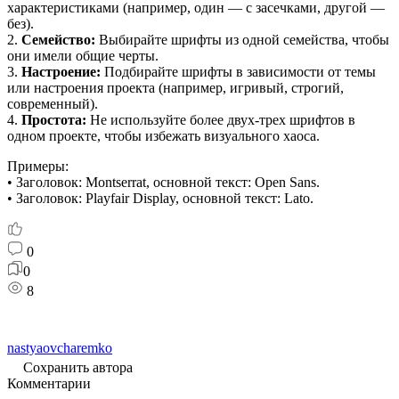
характеристиками (например, один — с засечками, другой —
без).
2.
Семейство:
Выбирайте шрифты из одной семейства, чтобы
они имели общие черты.
3.
Настроение:
Подбирайте шрифты в зависимости от темы
или настроения проекта (например, игривый, строгий,
современный).
4.
Простота:
Не используйте более двух-трех шрифтов в
одном проекте, чтобы избежать визуального хаоса.
Примеры:
• Заголовок: Montserrat, основной текст: Open Sans.
• Заголовок: Playfair Display, основной текст: Lato.
0
0
8
nastyaovcharemko
Сохранить автора
Комментарии