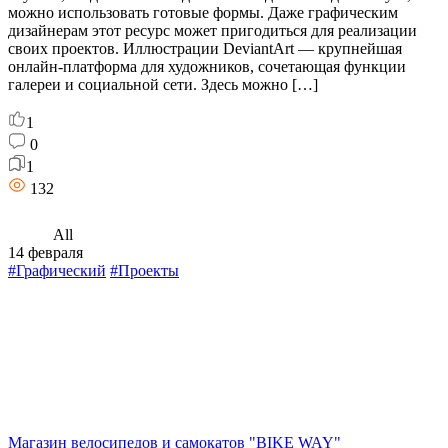
можно использовать готовые формы. Даже графическим
дизайнерам этот ресурс может пригодиться для реализации
своих проектов. Иллюстрации DeviantArt — крупнейшая
онлайн-платформа для художников, сочетающая функции
галереи и социальной сети. Здесь можно […]
1
0
1
132
All
14 февраля
#Графический
#Проекты
Магазин велосипедов и самокатов "BIKE WAY"