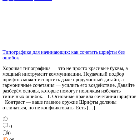
Типографика для начинающих: как сочетать шрифты без
ошибок
Хорошая типографика — это не просто красивые буквы, а
мощный инструмент коммуникации. Неудачный подбор
шрифтов может испортить даже продуманный дизайн, а
гармоничные сочетания — усилить его воздействие. Давайте
разберём основы, которые помогут новичкам избежать
типичных ошибок. 1. Основные правила сочетания шрифтов
Контраст — ваше главное оружие Шрифты должны
отличаться, но не конфликтовать. Есть […]
0
0