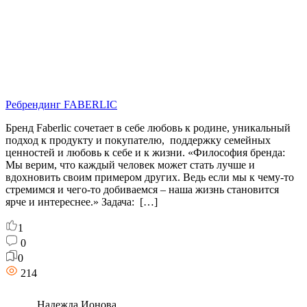
Ребрендинг FABERLIC
Бренд Faberlic сочетает в себе любовь к родине, уникальный
подход к продукту и покупателю, поддержку семейных
ценностей и любовь к себе и к жизни. «Философия бренда:
Мы верим, что каждый человек может стать лучше и
вдохновить своим примером других. Ведь если мы к чему-то
стремимся и чего-то добиваемся – наша жизнь становится
ярче и интереснее.» Задача: […]
1
0
0
214
Надежда Ионова