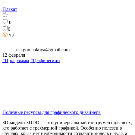
Плакат
0
0
72
e.a.gorchakova@gmail.com
12 февраля
#Программы
#Графический
Полезные ресурсы для графического дизайнера
3D-модели 3DDD — это универсальный инструмент для всех,
кто работает с трехмерной графикой. Особенно полезен в
случаях, когда нет необходимости создавать модель с нуля, а