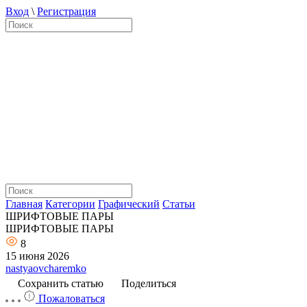
Вход
\
Регистрация
Главная
Категории
Графический
Статьи
ШРИФТОВЫЕ ПАРЫ
ШРИФТОВЫЕ ПАРЫ
8
15 июня 2026
nastyaovcharemko
Сохранить статью
Поделиться
Пожаловаться