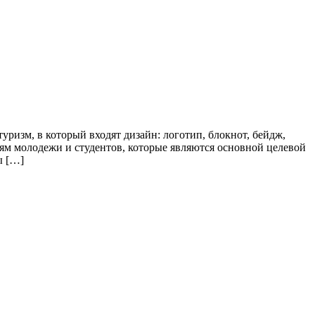
изм, в который входят дизайн: логотип, блокнот, бейдж,
иям молодежи и студентов, которые являются основной целевой
ы […]