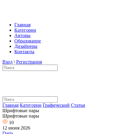
Главная
Категории
Авторы
Образование
Дизайнеры
Контакты
Вход
\
Регистрация
Главная
Категории
Графический
Статьи
Шрифтовые пары
Шрифтовые пары
10
12 июня 2026
Daria