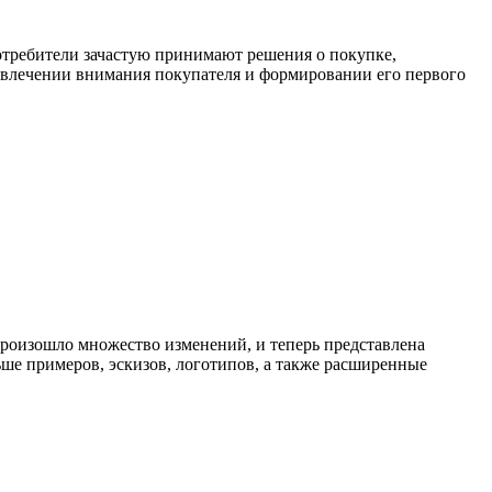
отребители зачастую принимают решения о покупке,
привлечении внимания покупателя и формировании его первого
 произошло множество изменений, и теперь представлена
ше примеров, эскизов, логотипов, а также расширенные