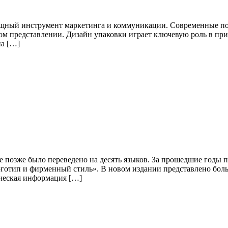
мощный инструмент маркетинга и коммуникации. Современные п
льном представлении. Дизайн упаковки играет ключевую роль в 
на […]
ое позже было переведено на десять языков. За прошедшие годы
готип и фирменный стиль». В новом издании представлено боль
ическая информация […]