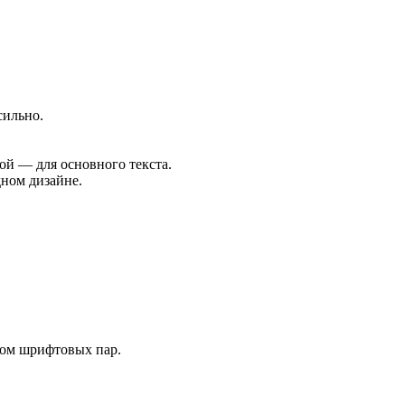
сильно.
ой — для основного текста.
ном дизайне.
ром шрифтовых пар.