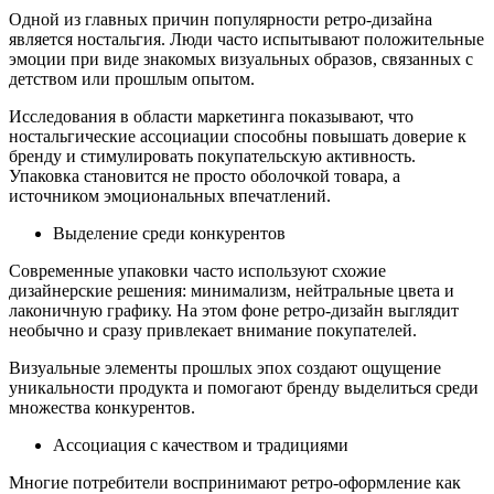
Одной из главных причин популярности ретро-дизайна
является ностальгия. Люди часто испытывают положительные
эмоции при виде знакомых визуальных образов, связанных с
детством или прошлым опытом.
Исследования в области маркетинга показывают, что
ностальгические ассоциации способны повышать доверие к
бренду и стимулировать покупательскую активность.
Упаковка становится не просто оболочкой товара, а
источником эмоциональных впечатлений.
Выделение среди конкурентов
Современные упаковки часто используют схожие
дизайнерские решения: минимализм, нейтральные цвета и
лаконичную графику. На этом фоне ретро-дизайн выглядит
необычно и сразу привлекает внимание покупателей.
Визуальные элементы прошлых эпох создают ощущение
уникальности продукта и помогают бренду выделиться среди
множества конкурентов.
Ассоциация с качеством и традициями
Многие потребители воспринимают ретро-оформление как