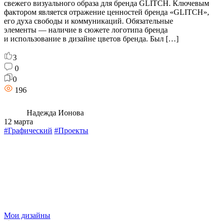
свежего визуального образа для бренда GLITCH. Ключевым
фактором является отражение ценностей бренда «GLITCH»,
его духа свободы и коммуникаций. Обязательные
элементы — наличие в сюжете логотипа бренда
и использование в дизайне цветов бренда. Был […]
3
0
0
196
Надежда Ионова
12 марта
#Графический
#Проекты
Мои дизайны