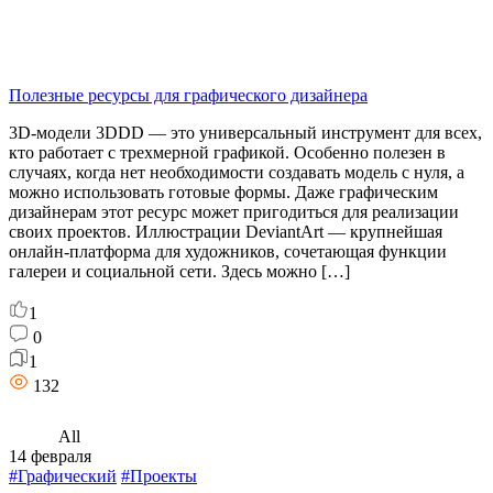
Полезные ресурсы для графического дизайнера
3D-модели 3DDD — это универсальный инструмент для всех,
кто работает с трехмерной графикой. Особенно полезен в
случаях, когда нет необходимости создавать модель с нуля, а
можно использовать готовые формы. Даже графическим
дизайнерам этот ресурс может пригодиться для реализации
своих проектов. Иллюстрации DeviantArt — крупнейшая
онлайн-платформа для художников, сочетающая функции
галереи и социальной сети. Здесь можно […]
1
0
1
132
All
14 февраля
#Графический
#Проекты