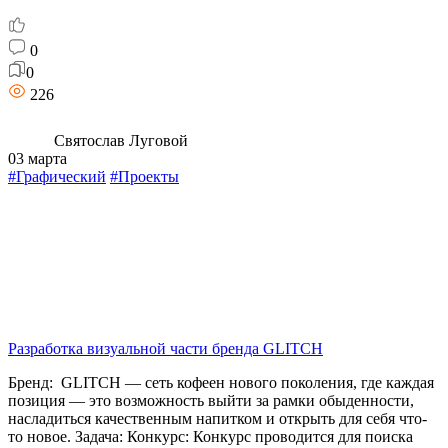
0
0
226
Святослав Луговой
03 марта
#Графический
#Проекты
Разработка визуальной части бренда GLITCH
Бренд: GLITCH — сеть кофеен нового поколения, где каждая
позиция — это возможность выйти за рамки обыденности,
насладиться качественным напитком и открыть для себя что-
то новое. Задача: Конкурс: Конкурс проводится для поиска