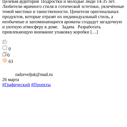
Целевая аудитория Подростки и молодые люди 14-35 лет.
Любители мрачного стиля и готической эстетики, увлечённые
темой мистики и таинственности. Ценители оригинальных
продуктов, которые отразят их индивидуальный стиль, а
необычные и запоминающиеся ароматы создадут загадочную
и уютную атмосферу в доме. Задача Разработать
привлекающую внимание упаковку коробки […]
0
0
63
radzeveljuk@mail.ru
26 марта
#Графический
#Проекты