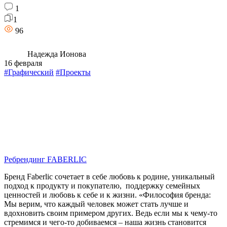
1
1
96
Надежда Ионова
16 февраля
#Графический
#Проекты
Ребрендинг FABERLIC
Бренд Faberlic сочетает в себе любовь к родине, уникальный
подход к продукту и покупателю, поддержку семейных
ценностей и любовь к себе и к жизни. «Философия бренда:
Мы верим, что каждый человек может стать лучше и
вдохновить своим примером других. Ведь если мы к чему-то
стремимся и чего-то добиваемся – наша жизнь становится