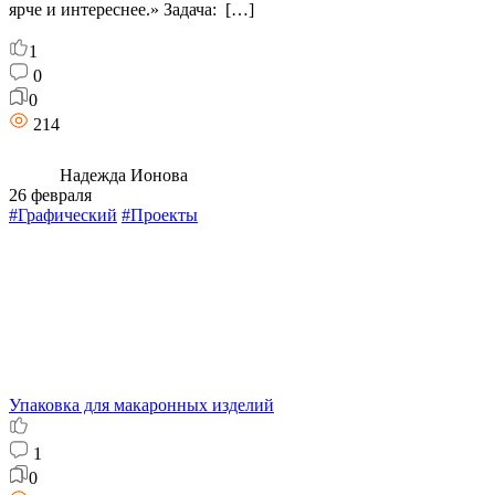
ярче и интереснее.» Задача: […]
1
0
0
214
Надежда Ионова
26 февраля
#Графический
#Проекты
Упаковка для макаронных изделий
1
0