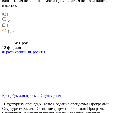
ваша вторая половинка смогла вдохновиться пользой нашего
напитка.
1
0
1
129
Sk.i. pok
12 февраля
#Графический
#Проекты
Брендбук для проекта Студтуризм
Студтуризм брендбук Цель: Создание брендбука Программы
Студтуризм Задача: Создание фирменного стиля Программы