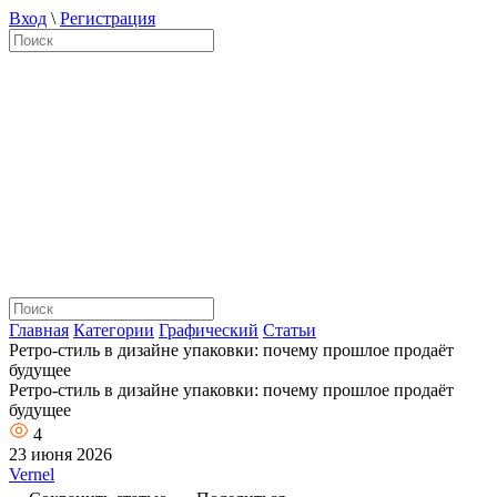
Вход
\
Регистрация
Главная
Категории
Графический
Статьи
Ретро-стиль в дизайне упаковки: почему прошлое продаёт
будущее
Ретро-стиль в дизайне упаковки: почему прошлое продаёт
будущее
4
23 июня 2026
Vernel