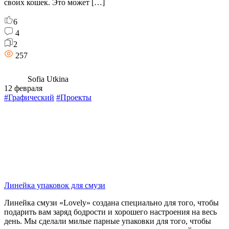
своих кошек. Это может […]
6
4
2
257
Sofia Utkina
12 февраля
#Графический
#Проекты
Линейка упаковок для смузи
Линейка смузи «Lovely» создана специально для того, чтобы
подарить вам заряд бодрости и хорошего настроения на весь
день. Мы сделали милые парные упаковки для того, чтобы