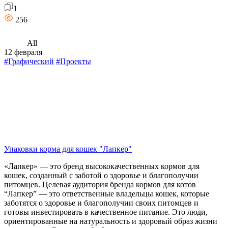
1
256
All
12 февраля
#Графический
#Проекты
Упаковки корма для кошек "Лапкер"
«Лапкер» — это бренд высококачественных кормов для
кошек, созданный с заботой о здоровье и благополучии
питомцев. Целевая аудитория бренда кормов для котов
“Лапкер” — это ответственные владельцы кошек, которые
заботятся о здоровье и благополучии своих питомцев и
готовы инвестировать в качественное питание. Это люди,
ориентированные на натуральность и здоровый образ жизни