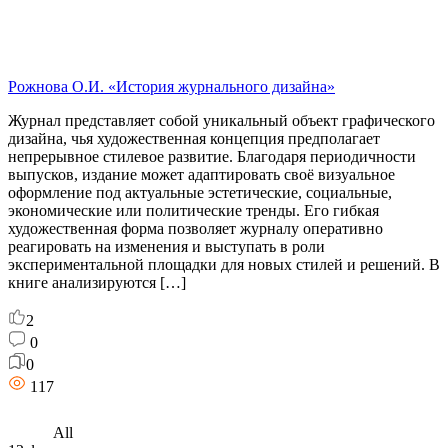
Рожнова О.И. «История журнального дизайна»
Журнал представляет собой уникальный объект графического
дизайна, чья художественная концепция предполагает
непрерывное стилевое развитие. Благодаря периодичности
выпусков, издание может адаптировать своё визуальное
оформление под актуальные эстетические, социальные,
экономические или политические тренды. Его гибкая
художественная форма позволяет журналу оперативно
реагировать на изменения и выступать в роли
экспериментальной площадки для новых стилей и решений. В
книге анализируются […]
2
0
0
117
All