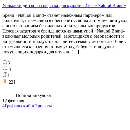
Упаковки детского средства для купания 2 в 1 «Natural Brand»
Бренд «Natural Brand» станет надежным партнером для
родителей, стремящихся обеспечить своим детям лучший уход
с использованием безопасных и натуральных продуктов.
Целевая аудитория бренда детских шампуней «Natural Brand»
включает молодых родителей, заботящихся о безопасности и
натуральности продуктов для детей, семьи с детьми до 10 лет,
стремящиеся к качественному уходу, бабушек и дедушек,
покупающих подарки для внуков, […]
3
4
1
221
Полина Бикулова
12 февраля
#Графический
#Проекты