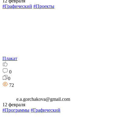
12 февраля
#Графический
#Проекты
Плакат
0
0
72
e.a.gorchakova@gmail.com
12 февраля
#Программы
#Графический