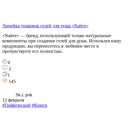
Линейка упаковок гелей для душа «Native»
«Native» — бренд, использующий только натуральные
компоненты при создании гелей для душа. Используя нашу
продукцию, вы перенесетесь в любимое место и
прочувствуете его полностью.
4
2
1
145
Sk.i. pok
12 февраля
#Графический
#Книги