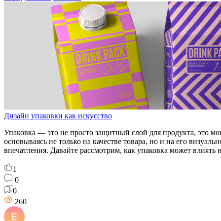
Дизайн упаковки как искусство
Упаковка — это не просто защитный слой для продукта, это 
основываясь не только на качестве товара, но и на его визуа
впечатления. Давайте рассмотрим, как упаковка может влиять 
1
0
0
260