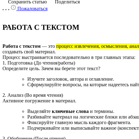
Сохранить статью
Поделиться
Пожаловаться
РАБОТА С ТЕКСТОМ
Работа с текстом
— это
процесс извлечения, осмысления, ана
создавать свой материал.
Процесс выстраивается последовательно в три главных этапа:
1. Подготовка (До чтения/работы)
Определите цель. Зачем вы берете этот текст?
Изучите заголовок, автора и оглавление.
Сформулируйте вопросы, на которые надеетесь найт
2. Анализ (Во время чтения)
Активное погружение в материал.
Выделяйте
ключевые слова
и термины.
Разбивайте материал на логические блоки или абза
Фиксируйте главную мысль каждого фрагмента.
Подчеркивайте или выписывайте важное (конспект
3. Обобщение (После чтения)