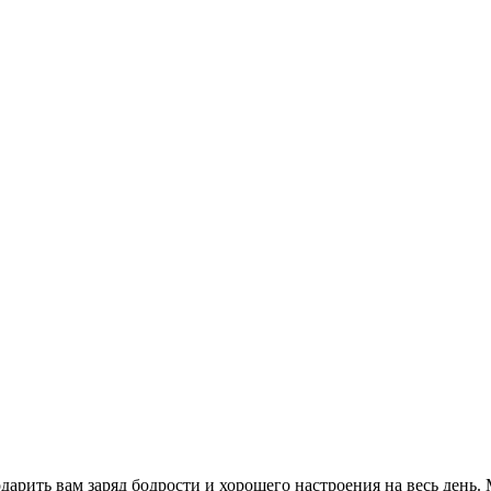
одарить вам заряд бодрости и хорошего настроения на весь день