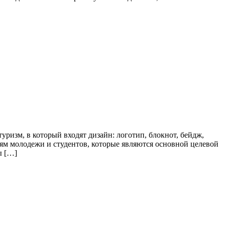
изм, в который входят дизайн: логотип, блокнот, бейдж,
иям молодежи и студентов, которые являются основной целевой
ы […]