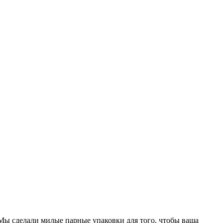
. Мы сделали милые парные упаковки для того, чтобы ваша