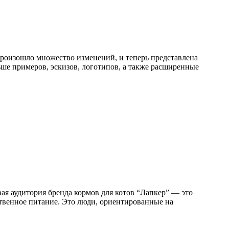
 произошло множество изменений, и теперь представлена
ше примеров, эскизов, логотипов, а также расширенные
ая аудитория бренда кормов для котов “Лапкер” — это
ственное питание. Это люди, ориентированные на