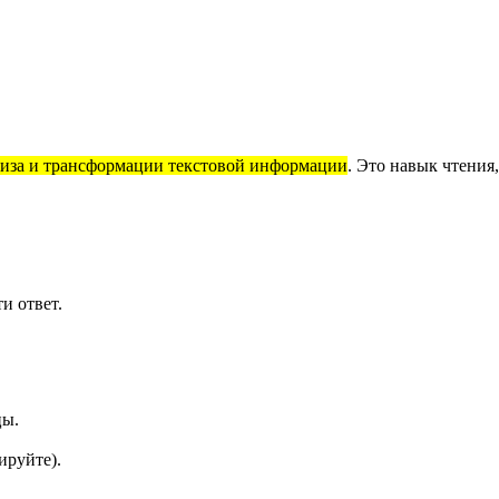
лиза и трансформации текстовой информации
. Это навык чтения
и ответ.
цы.
ируйте).