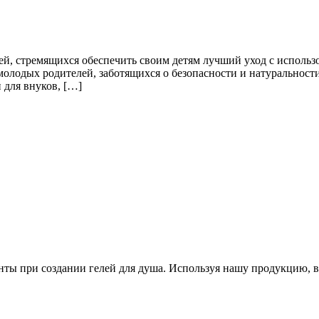
лей, стремящихся обеспечить своим детям лучший уход с исполь
олодых родителей, заботящихся о безопасности и натуральности 
 для внуков, […]
ты при создании гелей для душа. Используя нашу продукцию, вы