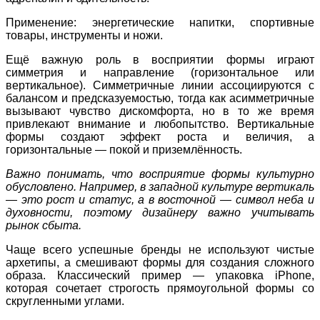
Применение: энергетические напитки, спортивные
товары, инструменты и ножи.
Ещё важную роль в восприятии формы играют
симметрия и направление (горизонтальное или
вертикальное). Симметричные линии ассоциируются с
балансом и предсказуемостью, тогда как асимметричные
вызывают чувство дискомфорта, но в то же время
привлекают внимание и любопытство. Вертикальные
формы создают эффект роста и величия, а
горизонтальные — покой и приземлённость.
Важно понимать, что восприятие формы культурно
обусловлено. Например, в западной культуре вертикаль
— это рост и статус, а в восточной — символ неба и
духовности, поэтому дизайнеру важно учитывать
рынок сбыта.
Чаще всего успешные бренды не используют чистые
архетипы, а смешивают формы для создания сложного
образа. Классический пример — упаковка iPhone,
которая сочетает строг
ость
прямоугольн
ой формы
со
скругленными углами.