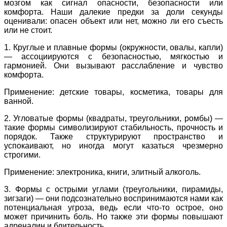
мозгом как сигнал опасности, безопасности или
комфорта. Наши далекие предки за доли секунды
оценивали: опасен объект или нет, можно ли его съесть
или не стоит.
1. Круглые и плавные формы (окружности, овалы, капли)
— ассоциируются с безопасностью, мягкостью и
гармонией. Они вызывают расслабление и чувство
комфорта.
Применение: детские товары, косметика, товары для
ванной.
2. Угловатые формы (квадраты, треугольники, ромбы) —
такие формы символизируют стабильность, прочность и
порядок. Также структурируют пространство и
успокаивают, но иногда могут казаться чрезмерно
строгими.
Применение: электроника, книги, элитный алкоголь.
3. Формы с острыми углами (треугольники, пирамиды,
зигзаги) — они подсознательно воспринимаются нами как
потенциальная угроза, ведь если что-то острое, оно
может причинить боль. Но также эти формы повышают
адреналин и бдительность.