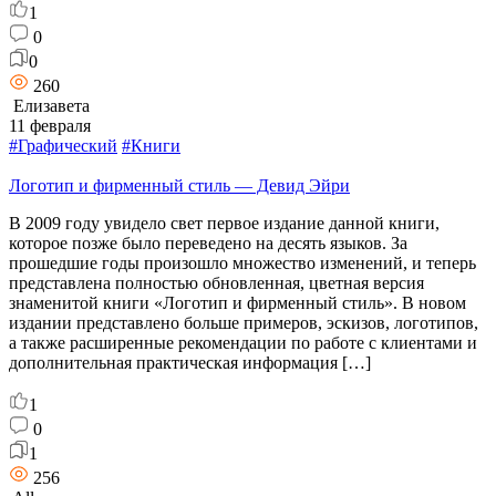
1
0
0
260
Елизавета
11 февраля
#Графический
#Книги
Логотип и фирменный стиль — Девид Эйри
В 2009 году увидело свет первое издание данной книги,
которое позже было переведено на десять языков. За
прошедшие годы произошло множество изменений, и теперь
представлена полностью обновленная, цветная версия
знаменитой книги «Логотип и фирменный стиль». В новом
издании представлено больше примеров, эскизов, логотипов,
а также расширенные рекомендации по работе с клиентами и
дополнительная практическая информация […]
1
0
1
256