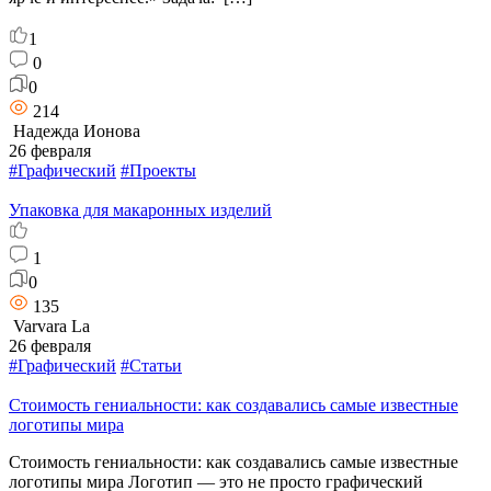
1
0
0
214
Надежда Ионова
26 февраля
#Графический
#Проекты
Упаковка для макаронных изделий
1
0
135
Varvara La
26 февраля
#Графический
#Статьи
Стоимость гениальности: как создавались самые известные
логотипы мира
Стоимость гениальности: как создавались самые известные
логотипы мира Логотип — это не просто графический