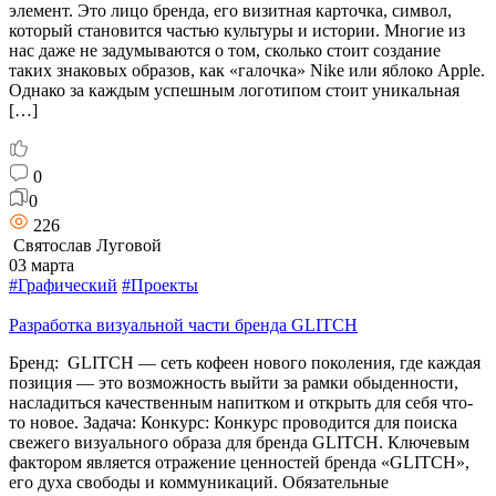
элемент. Это лицо бренда, его визитная карточка, символ,
который становится частью культуры и истории. Многие из
нас даже не задумываются о том, сколько стоит создание
таких знаковых образов, как «галочка» Nike или яблоко Apple.
Однако за каждым успешным логотипом стоит уникальная
[…]
0
0
226
Святослав Луговой
03 марта
#Графический
#Проекты
Разработка визуальной части бренда GLITCH
Бренд: GLITCH — сеть кофеен нового поколения, где каждая
позиция — это возможность выйти за рамки обыденности,
насладиться качественным напитком и открыть для себя что-
то новое. Задача: Конкурс: Конкурс проводится для поиска
свежего визуального образа для бренда GLITCH. Ключевым
фактором является отражение ценностей бренда «GLITCH»,
его духа свободы и коммуникаций. Обязательные