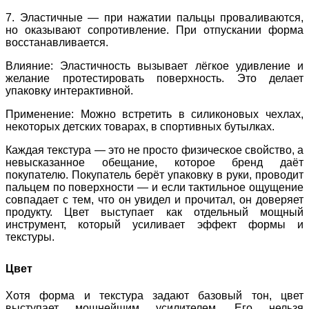
7. Эластичные — при нажатии пальцы проваливаются,
но оказывают сопротивление. При отпускании форма
восстанавливается.
Влияние
: Эластичность вызывает лёгкое удивление и
желание протестировать поверхность. Это делает
упаковку интерактивной.
Применение
: Можно встретить в силиконовых чехлах,
некоторых детских товарах, в спортивных бутылках.
Каждая текстура — это не просто физическое свойство, а
невысказанное обещание, которое бренд даёт
покупателю. Покупатель берёт упаковку в руки, проводит
пальцем по поверхности — и если тактильное ощущение
совпадает с тем, что он увидел и прочитал, он доверяет
продукту. Цвет выступает как отдельный мощный
инструмент, который усиливает эффект формы и
текстуры.
Цвет
Хотя форма и текстура задают базовый тон, цвет
выступает мощнейшим усилителем. Его нельзя