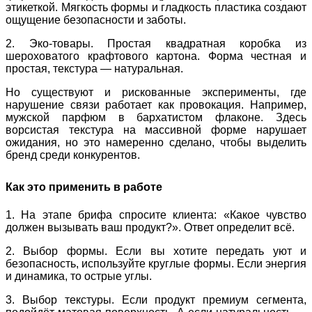
этикеткой. Мягкость формы
и
гладкость пластика
создают
ощущение
безопасност
и
и забот
ы
.
2. Эко-товары. Простая квадратная коробка из
шероховатого крафтового картона. Форма честная и
простая, текстура — натуральная.
Но существуют и рискованные эксперименты, где
нарушение связи работает как провокация. Например,
мужской парфюм в бархатистом флаконе. Здесь
ворсистая текстура на массивной форме нарушает
ожидания, но это намеренно сделано, чтобы выделить
бренд среди конкурентов.
Как это применить в работе
1. На этапе брифа спросите клиента: «Какое чувство
должен вызывать ваш продукт?». Ответ определит всё.
2. Выбор формы. Если вы хотите передать уют и
безопасность, используйте круглые формы. Если энергия
и динамика, то острые углы.
3. Выбор текстуры. Если продукт премиум сегмента,