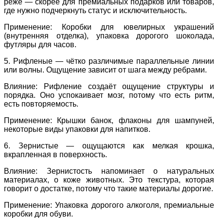
реже — скорее для премиальных подарков или товаров,
где нужно подчеркнуть статус и исключительность.
Применение
: Коробки для ювелирных украшений
(внутренняя отделка), упаковка дорогого шоколада,
футляры для часов.
5. Рифленые — чётко различимые параллельные линии
или волны. Ощущение зависит от шага между ребрами.
Влияние
: Рифление создаёт ощущение структуры и
порядка. Оно успокаивает мозг, потому что есть ритм,
есть повторяемость.
Применение
: Крышки банок, флаконы для шампуней,
некоторые виды упаковки для напитков.
6. Зернистые — ощущаются как мелкая крошка,
вкрапленная в поверхность.
Влияние
: Зернистость напоминает о натуральных
материалах, о коже животных. Это текстура, которая
говорит о достатке, потому что такие материалы дорогие.
Применение
: Упаковка дорогого алкоголя, премиальные
коробки для обуви.