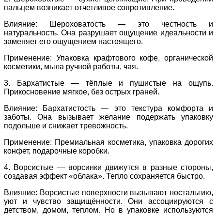
пальцем возникает отчетливое сопротивление.
Влияние
: Шероховатость — это честность и
натуральность. Она разрушает ощущение идеальности и
заменяет его ощущением настоящего.
Применение
: Упаковка крафтового кофе, органической
косметики, мыла ручной работы, чая.
3. Бархатистые — тёплые и пушистые на ощупь.
Прикосновение мягкое, без острых граней.
Влияние
: Бархатистость — это текстура комфорта и
заботы. Она вызывает желание подержать упаковку
подольше и снижает тревожность.
Применение
: Премиальная косметика, упаковка дорогих
конфет, подарочные коробки.
4. Ворсистые — ворсинки движутся в разные стороны,
создавая эффект «облака». Тепло сохраняется быстро.
Влияние
: Ворсистые поверхности вызывают ностальгию,
уют и чувство защищённости. Они ассоциируются с
детством, домом, теплом. Но в упаковке используются