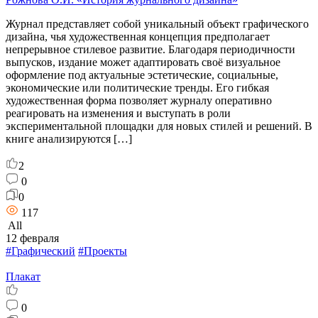
Журнал представляет собой уникальный объект графического
дизайна, чья художественная концепция предполагает
непрерывное стилевое развитие. Благодаря периодичности
выпусков, издание может адаптировать своё визуальное
оформление под актуальные эстетические, социальные,
экономические или политические тренды. Его гибкая
художественная форма позволяет журналу оперативно
реагировать на изменения и выступать в роли
экспериментальной площадки для новых стилей и решений. В
книге анализируются […]
2
0
0
117
All
12 февраля
#Графический
#Проекты
Плакат
0