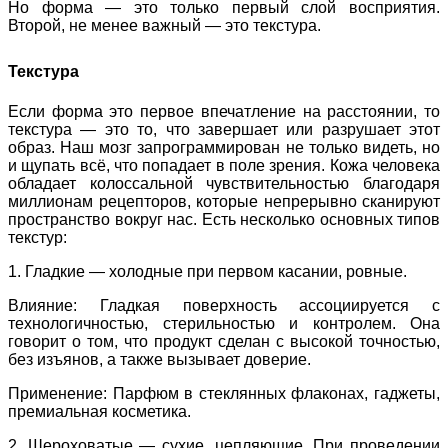
Но форма — это только первый слой восприятия.
Второй, не менее важный — это текстура.
Текстура
Если форма это первое впечатление на расстоянии, то
текстура — это то, что завершает или разрушает этот
образ. Наш мозг запрограммирован не только видеть, но
и щупать всё, что попадает в поле зрения. Кожа человека
обладает колоссальной чувствительностью благодаря
миллионам рецепторов, которые непрерывно сканируют
пространство вокруг нас. Есть несколько основных типов
текстур:
1. Гладкие — холодные при первом касании, ровные.
Влияние: Гладкая поверхность ассоциируется с
технологичностью, стерильностью и контролем. Она
говорит о том, что продукт сделан с высокой точностью,
без изъянов, а также вызывает доверие.
Применение
: Парфюм в стеклянных флаконах, гаджеты,
премиальная косметика.
2. Шероховатые — сухие, цепляющие. При проведении