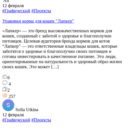
All
12 февраля
#Графический
#Проекты
Упаковки корма для кошек "Лапкер"
«Лапкер» — это бренд высококачественных кормов для
кошек, созданный с заботой о здоровье и благополучии
питомцев. Целевая аудитория бренда кормов для котов
“Лапкер” — это ответственные владельцы кошек, которые
заботятся о здоровье и благополучии своих питомцев и
готовы инвестировать в качественное питание. Это люди,
ориентированные на натуральность и здоровый образ жизни
своих кошек. Это может […]
6
4
2
257
Sofia Utkina
12 февраля
#Графический
#Проекты