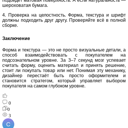
подойдёт матовая поверхность. А если натуральность —
шероховатая бумага.
4. Проверка на целостность. Форма, текстура и шрифт
должны подходить друг другу. Проверяйте всё в полной
сборке.
Заключение
Форма и текстура — это не просто визуальные детали, а
способ взаимодействовать с покупателем на
подсознательном уровне. За 3–7 секунд мозг успевает
считать форму, оценить материал и принять решение,
стоит ли покупать товар или нет. Понимая эту механику,
дизайнер перестаёт быть просто оформителем и
становится стратегом, который управляет выбором
покупателя на самом глубоком уровне.
0
0
3