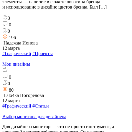
элементы — наличие в сюжете логотипа бренда
и использование в дизайне цветов бренда. Был […]
3
0
0
196
Надежда Ионова
12 марта
#Графический
#Проекты
Мои дизайны
0
0
80
Lalo4ka Погорелова
12 марта
#Графический
#Статьи
Выбор монитора для дизайнера
Для дизайнера монитор — это не просто инструмент, а
ключевой элемент рабочего процесса. От качества