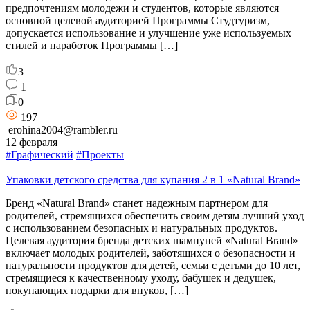
предпочтениям молодежи и студентов, которые являются
основной целевой аудиторией Программы Студтуризм,
допускается использование и улучшение уже используемых
стилей и наработок Программы […]
3
1
0
197
erohina2004@rambler.ru
12 февраля
#Графический
#Проекты
Упаковки детского средства для купания 2 в 1 «Natural Brand»
Бренд «Natural Brand» станет надежным партнером для
родителей, стремящихся обеспечить своим детям лучший уход
с использованием безопасных и натуральных продуктов.
Целевая аудитория бренда детских шампуней «Natural Brand»
включает молодых родителей, заботящихся о безопасности и
натуральности продуктов для детей, семьи с детьми до 10 лет,
стремящиеся к качественному уходу, бабушек и дедушек,
покупающих подарки для внуков, […]