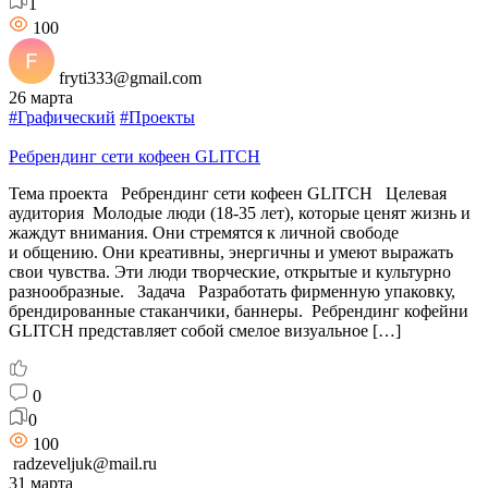
1
100
fryti333@gmail.com
26 марта
#Графический
#Проекты
Ребрендинг сети кофеен GLITCH
Тема проекта Ребрендинг сети кофеен GLITCH Целевая
аудитория Молодые люди (18-35 лет), которые ценят жизнь и
жаждут внимания. Они стремятся к личной свободе
и общению. Они креативны, энергичны и умеют выражать
свои чувства. Эти люди творческие, открытые и культурно
разнообразные. Задача Разработать фирменную упаковку,
брендированные стаканчики, баннеры. Ребрендинг кофейни
GLITCH представляет собой смелое визуальное […]
0
0
100
radzeveljuk@mail.ru
31 марта