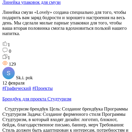
Линейка упаковок для смузи
Линейка смузи «Lovely» создана специально для того, чтобы
подарить вам заряд бодрости и хорошего настроения на весь
день. Мы сделали милые парные упаковки для того, чтобы
ваша вторая половинка смогла вдохновиться пользой нашего
напитка.
1
0
1
129
Sk.i. pok
12 февраля
#Графический
#Проекты
Брендбук для проекта Студтуризм
Студтуризм брендбук Цель: Создание брендбука Программы
Студтуризм Задача: Создание фирменного стиля Программы
Студтуризм, в который входят дизайн: логотип, блокнот,
бейдж, благодарственное письмо, баннер, мерч Требования:
Стиль должен быть адаптирован к интересам, потребностям и