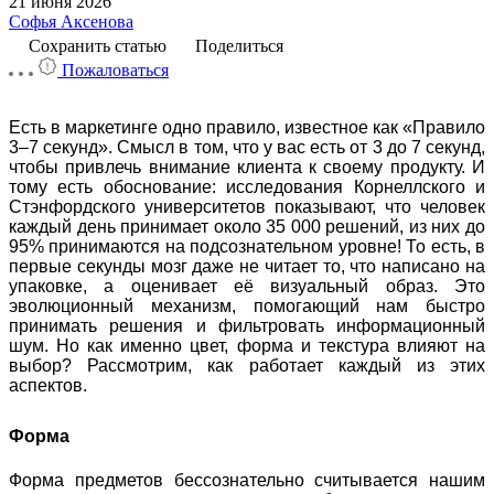
21 июня 2026
Софья Аксенова
Сохранить статью
Поделиться
Пожаловаться
Есть в маркетинге одно правило, известное как «Правило
3–7 секунд». Смысл в том, что у вас есть от 3 до 7 секунд,
чтобы привлечь внимание клиента к своему продукту. И
тому есть обоснование: исследования Корнеллского и
Стэнфордского университетов показывают, что человек
каждый день принимает около 35 000 решений, из них до
95% принимаются на подсознательном уровне! То есть, в
первые секунды мозг даже не читает то, что написано на
упаковке, а оценивает её визуальный образ. Это
эволюционный механизм, помогающий нам быстро
принимать решения и фильтровать информационный
шум. Но как именно цвет, форма и текстура влияют на
выбор? Рассмотрим, как работает каждый из этих
аспектов.
Форма
Форма предметов бессознательно считывается нашим