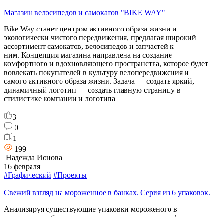
Магазин велосипедов и самокатов "BIKE WAY"
Bike Way станет центром активного образа жизни и
экологически чистого передвижения, предлагая широкий
ассортимент самокатов, велосипедов и запчастей к
ним. Концепция магазина направлена на создание
комфортного и вдохновляющего пространства, которое будет
вовлекать покупателей в культуру велопередвижения и
самого активного образа жизни. Задача — создать яркий,
динамичный логотип — создать главную страницу в
стилистике компании и логотипа
3
0
1
199
Надежда Ионова
16 февраля
#Графический
#Проекты
Свежий взгляд на мороженное в банках. Серия из 6 упаковок.
Анализируя существующие упаковки мороженого в