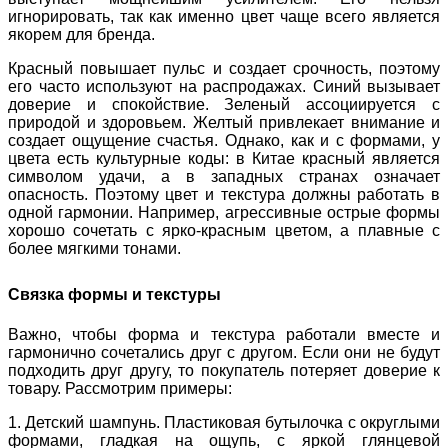
игнорировать, так как именно цвет чаще всего является
якорем для бренда.
Красный повышает пульс и создает срочность, поэтому
его часто используют на распродажах. Синий вызывает
доверие и спокойствие. Зеленый ассоциируется с
природой и здоровьем. Желтый привлекает внимание и
создает ощущение счастья. Однако, как и с формами, у
цвета есть культурные коды: в Китае красный является
символом удачи, а в западных странах означает
опасность. Поэтому цвет и текстура должны работать в
одной гармонии. Например, агрессивные острые формы
хорошо сочетать с ярко-красным цветом, а плавные с
более мягкими тонами.
Связка формы и текстуры
Важно, чтобы форма и текстура работали вместе и
гармонично сочетались друг с другом. Если они не будут
подходить друг другу, то покупатель потеряет доверие к
товару. Рассмотрим примеры:
1. Детский шампунь. Пластиковая бутылочка с округлыми
формами, гладкая на ощупь, с яркой глянцевой