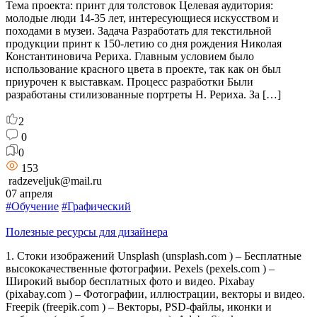
Тема проекта: принт для толстовок Целевая аудитория:
молодые люди 14-35 лет, интересующиеся искусством и
походами в музеи. Задача Разработать для текстильной
продукции принт к 150-летию со дня рождения Николая
Константиновича Рериха. Главным условием было
использование красного цвета в проекте, так как он был
приурочен к выставкам. Процесс разработки Были
разработаны стилизованные портреты Н. Рериха. За […]
2
0
0
153
radzeveljuk@mail.ru
07 апреля
#Обучение
#Графический
Полезные ресурсы для дизайнера
1. Стоки изображений Unsplash (unsplash.com ) – Бесплатные
высококачественные фотографии. Pexels (pexels.com ) –
Широкий выбор бесплатных фото и видео. Pixabay
(pixabay.com ) – Фотографии, иллюстрации, векторы и видео.
Freepik (freepik.com ) – Векторы, PSD-файлы, иконки и