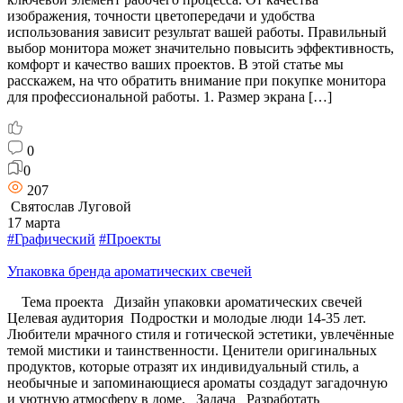
изображения, точности цветопередачи и удобства
использования зависит результат вашей работы. Правильный
выбор монитора может значительно повысить эффективность,
комфорт и качество ваших проектов. В этой статье мы
расскажем, на что обратить внимание при покупке монитора
для профессиональной работы. 1. Размер экрана […]
0
0
207
Святослав Луговой
17 марта
#Графический
#Проекты
Упаковка бренда ароматических свечей
Тема проекта Дизайн упаковки ароматических свечей
Целевая аудитория Подростки и молодые люди 14-35 лет.
Любители мрачного стиля и готической эстетики, увлечённые
темой мистики и таинственности. Ценители оригинальных
продуктов, которые отразят их индивидуальный стиль, а
необычные и запоминающиеся ароматы создадут загадочную
и уютную атмосферу в доме. Задача Разработать