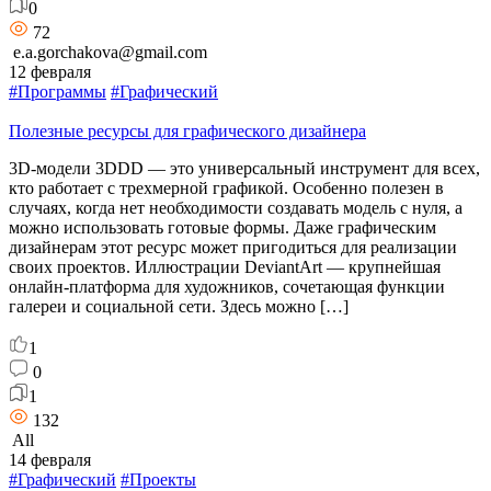
0
72
e.a.gorchakova@gmail.com
12 февраля
#Программы
#Графический
Полезные ресурсы для графического дизайнера
3D-модели 3DDD — это универсальный инструмент для всех,
кто работает с трехмерной графикой. Особенно полезен в
случаях, когда нет необходимости создавать модель с нуля, а
можно использовать готовые формы. Даже графическим
дизайнерам этот ресурс может пригодиться для реализации
своих проектов. Иллюстрации DeviantArt — крупнейшая
онлайн-платформа для художников, сочетающая функции
галереи и социальной сети. Здесь можно […]
1
0
1
132
All
14 февраля
#Графический
#Проекты