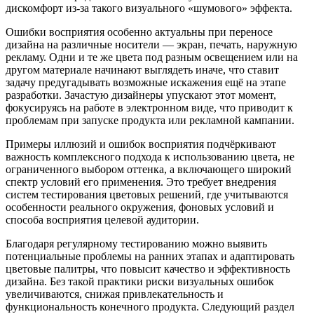
дискомфорт из-за такого визуального «шумового» эффекта.
Ошибки восприятия особенно актуальны при переносе
дизайна на различные носители — экран, печать, наружную
рекламу. Одни и те же цвета под разным освещением или на
другом материале начинают выглядеть иначе, что ставит
задачу предугадывать возможные искажения ещё на этапе
разработки. Зачастую дизайнеры упускают этот момент,
фокусируясь на работе в электронном виде, что приводит к
проблемам при запуске продукта или рекламной кампании.
Примеры иллюзий и ошибок восприятия подчёркивают
важность комплексного подхода к использованию цвета, не
ограниченного выбором оттенка, а включающего широкий
спектр условий его применения. Это требует внедрения
систем тестирования цветовых решений, где учитываются
особенности реального окружения, фоновых условий и
способа восприятия целевой аудитории.
Благодаря регулярному тестированию можно выявить
потенциальные проблемы на ранних этапах и адаптировать
цветовые палитры, что повысит качество и эффективность
дизайна. Без такой практики риски визуальных ошибок
увеличиваются, снижая привлекательность и
функциональность конечного продукта. Следующий раздел