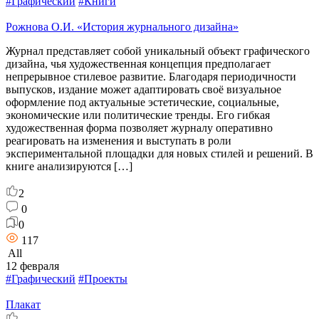
#Графический
#Книги
Рожнова О.И. «История журнального дизайна»
Журнал представляет собой уникальный объект графического
дизайна, чья художественная концепция предполагает
непрерывное стилевое развитие. Благодаря периодичности
выпусков, издание может адаптировать своё визуальное
оформление под актуальные эстетические, социальные,
экономические или политические тренды. Его гибкая
художественная форма позволяет журналу оперативно
реагировать на изменения и выступать в роли
экспериментальной площадки для новых стилей и решений. В
книге анализируются […]
2
0
0
117
All
12 февраля
#Графический
#Проекты
Плакат