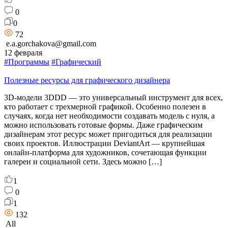
0
0
72
e.a.gorchakova@gmail.com
12 февраля
#Программы
#Графический
Полезные ресурсы для графического дизайнера
3D-модели 3DDD — это универсальный инструмент для всех,
кто работает с трехмерной графикой. Особенно полезен в
случаях, когда нет необходимости создавать модель с нуля, а
можно использовать готовые формы. Даже графическим
дизайнерам этот ресурс может пригодиться для реализации
своих проектов. Иллюстрации DeviantArt — крупнейшая
онлайн-платформа для художников, сочетающая функции
галереи и социальной сети. Здесь можно […]
1
0
1
132
All