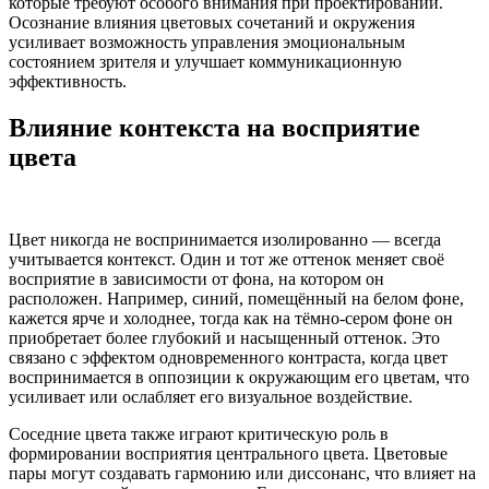
которые требуют особого внимания при проектировании.
Осознание влияния цветовых сочетаний и окружения
усиливает возможность управления эмоциональным
состоянием зрителя и улучшает коммуникационную
эффективность.
Влияние контекста на восприятие
цвета
Цвет никогда не воспринимается изолированно — всегда
учитывается контекст. Один и тот же оттенок меняет своё
восприятие в зависимости от фона, на котором он
расположен. Например, синий, помещённый на белом фоне,
кажется ярче и холоднее, тогда как на тёмно-сером фоне он
приобретает более глубокий и насыщенный оттенок. Это
связано с эффектом одновременного контраста, когда цвет
воспринимается в оппозиции к окружающим его цветам, что
усиливает или ослабляет его визуальное воздействие.
Соседние цвета также играют критическую роль в
формировании восприятия центрального цвета. Цветовые
пары могут создавать гармонию или диссонанс, что влияет на