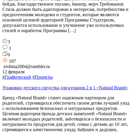
бейдж, благодарственное письмо, баннер, мерч Требования:
Стиль должен быть адаптирован к интересам, потребностям и
предпочтениям молодежи и студентов, которые являются
основной целевой аудиторией Программы Студтуризм,
допускается использование и улучшение уже используемых
стилей и наработок Программы […]
3
1
0
197
erohina2004@rambler.ru
12 февраля
#Графический
#Проекты
Упаковки детского средства для купания 2 в 1 «Natural Brand»
Бренд «Natural Brand» станет надежным партнером для
родителей, стремящихся обеспечить своим детям лучший уход
с использованием безопасных и натуральных продуктов.
Целевая аудитория бренда детских шампуней «Natural Brand»
включает молодых родителей, заботящихся о безопасности и
натуральности продуктов для детей, семьи с детьми до 10 лет,
стремящиеся к качественному уходу, бабушек и дедушек,