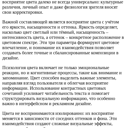
восприятие цвета далеко не всегда универсально: культурные
различия, личный опыт и даже физиология зрителя вносят
свои корректировки.
Важной составляющей является восприятие цвета с учётом
его яркости, насыщенности и оттенка. Яркость определяет,
насколько цвет светлый или тёмный, насыщенность –
интенсивность цвета, а оттенок – конкретное расположение в
цветовом спектре. Эти три параметра формируют цветовое
впечатление, и понимание их взаимодействия позволяет
создавать более точные и сбалансированные композиции в
дизайне.
Психология цвета включает не только эмоциональные
реакции, но и когнитивные процессы, такие как внимание и
запоминание. Цвет способен выделить важные элементы,
направляя взгляд пользователя и облегчая восприятие
информации. Использование контрастных цветовых
сочетаний усиливает читабельность текста и помогает
структурировать визуальную информацию, что особенно
важно в интерфейсном и рекламном дизайне.
Цвета не воспринимаются изолированно: их восприятие
меняется в зависимости от соседних оттенков и фона. Эти
взаимодействия создают сложные визуальные эффекты,