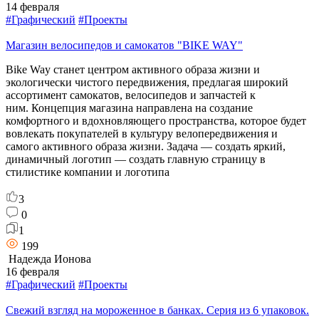
14 февраля
#Графический
#Проекты
Магазин велосипедов и самокатов "BIKE WAY"
Bike Way станет центром активного образа жизни и
экологически чистого передвижения, предлагая широкий
ассортимент самокатов, велосипедов и запчастей к
ним. Концепция магазина направлена на создание
комфортного и вдохновляющего пространства, которое будет
вовлекать покупателей в культуру велопередвижения и
самого активного образа жизни. Задача — создать яркий,
динамичный логотип — создать главную страницу в
стилистике компании и логотипа
3
0
1
199
Надежда Ионова
16 февраля
#Графический
#Проекты
Свежий взгляд на мороженное в банках. Серия из 6 упаковок.