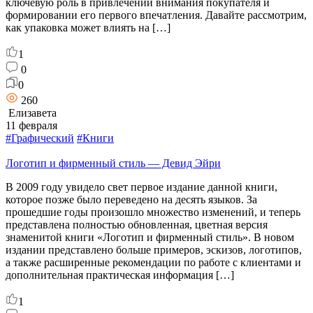
ключевую роль в привлечении внимания покупателя и
формировании его первого впечатления. Давайте рассмотрим,
как упаковка может влиять на […]
1
0
0
260
Елизавета
11 февраля
#Графический
#Книги
Логотип и фирменный стиль — Девид Эйри
В 2009 году увидело свет первое издание данной книги,
которое позже было переведено на десять языков. За
прошедшие годы произошло множество изменений, и теперь
представлена полностью обновленная, цветная версия
знаменитой книги «Логотип и фирменный стиль». В новом
издании представлено больше примеров, эскизов, логотипов,
а также расширенные рекомендации по работе с клиентами и
дополнительная практическая информация […]
1