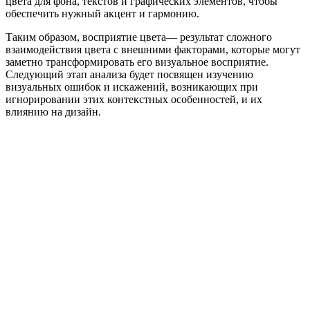
цвета для фона, текстов и графических элементов, чтобы
обеспечить нужный акцент и гармонию.
Таким образом, восприятие цвета— результат сложного
взаимодействия цвета с внешними факторами, которые могут
заметно трансформировать его визуальное восприятие.
Следующий этап анализа будет посвящен изучению
визуальных ошибок и искажений, возникающих при
игнорировании этих контекстных особенностей, и их
влиянию на дизайн.