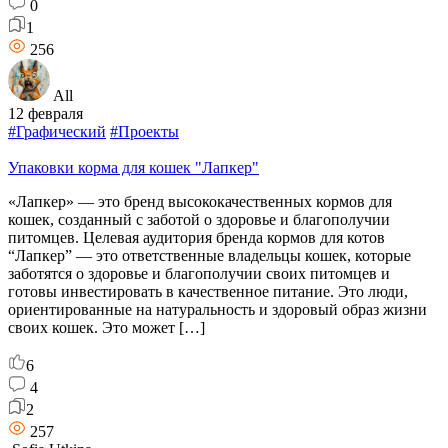
0
1
256
All
12 февраля
#Графический
#Проекты
Упаковки корма для кошек "Лапкер"
«Лапкер» — это бренд высококачественных кормов для
кошек, созданный с заботой о здоровье и благополучии
питомцев. Целевая аудитория бренда кормов для котов
“Лапкер” — это ответственные владельцы кошек, которые
заботятся о здоровье и благополучии своих питомцев и
готовы инвестировать в качественное питание. Это люди,
ориентированные на натуральность и здоровый образ жизни
своих кошек. Это может […]
6
4
2
257