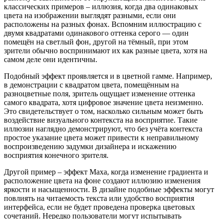
классических примеров – иллюзия, когда два одинаковых
цвета на изображении выглядят разными, если они
расположены на разных фонах. Вспомним иллюстрацию с
двумя квадратами одинакового оттенка серого — один
помещён на светлый фон, другой на тёмный, при этом
зрители обычно воспринимают их как разные цвета, хотя на
самом деле они идентичны.
Подобный эффект проявляется и в цветной гамме. Например,
в демонстрации с квадратом цвета, помещённым на
разноцветные поля, зритель ощущает изменение оттенка
самого квадрата, хотя цифровое значение цвета неизменно.
Это свидетельствует о том, насколько сильным может быть
воздействие визуального контекста на восприятие. Такие
иллюзии наглядно демонстрируют, что без учёта контекста
простое указание цвета может привести к неправильному
воспроизведению задумки дизайнера и искажению
восприятия конечного зрителя.
Другой пример – эффект Маха, когда изменение градиента и
расположение цвета на фоне создают иллюзию изменения
яркости и насыщенности. В дизайне подобные эффекты могут
повлиять на читаемость текста или удобство восприятия
интерфейса, если не будет проведена проверка цветовых
сочетаний. Нередко пользователи могут испытывать