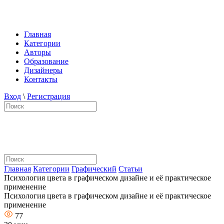
Главная
Категории
Авторы
Образование
Дизайнеры
Контакты
Вход
\
Регистрация
Главная
Категории
Графический
Статьи
Психология цвета в графическом дизайне и её практическое
применение
Психология цвета в графическом дизайне и её практическое
применение
77