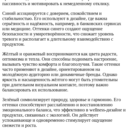
пассивность и мотивировать к немедленному отклику.
Синий ассоциируется с доверием, спокойствием и
стабильностью. Его используют в дизайне, где важна
серьёзность и надёжность, например, в банковских сервисах
или медицине. Оттенки синего создают ощущение
безопасности и умиротворённости, что снижает уровень
тревоги и располагает к длительному взаимодействию с
продуктом.
Жёлтый и оранжевый воспринимаются как цвета радости,
оптимизма и тепла. Они способны поднимать настроение,
вызывать чувство комфорта и благополучия. Такие оттенки
часто применяют в дизайне, ориентированном на
молодёжную аудиторию или динамичные бренды. Однако
яркость и насыщенность жёлтого могут быть утомительны
при длительном визуальном контакте, поэтому важно
балансировать их использование.
Зелёный символизирует природу, здоровье и гармонию. Его
оттенки способствуют расслаблению и восстановлению
эмоционального баланса, что эффективно в wellness-дизайне и
продуктах, связанных с экологией. Он действует
успокаивающе и одновременно стимулирует ощущение
свежести и роста.