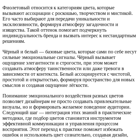
Фиолетовый относится к категориям цвета, которые
вызывают ассоциации с роскошью, творчеством и мистикой.
Его часто выбирают для передачи уникальности и
эксклюзивности, формируя атмосферу загадочности и
изящества. Такой оттенок помогает подчеркнуть
индивидуальность бренда и вызвать интерес к нестандартным
решениям.
Чёрный и белый — базовые цвета, которые сами по себе несут
сильные эмоциональные сигналы. Чёрный вызывает
ощущение элегантности и строгости, при этом может
создавать атмосферу таинственности или даже тревоги в
зависимости от контекста. Белый ассоциируется с чистотой,
простотой и открытостью, формируя пространство для новых
смыслов и создавая ощущение лёгкости.
Понимание эмоционального воздействия разных цветов
позволяет дизайнерам не просто создавать привлекательные
визуалы, но и формировать желаемое поведение аудитории.
Следующий шаг — интеграция этих знаний в практические
методики, где подбор цветов становится инструментом
эффективной коммуникации и управления процессом
восприятия. Этот переход к практике поможет избежать
ошибок и использовать цвет сознательно, создавая дизайн,