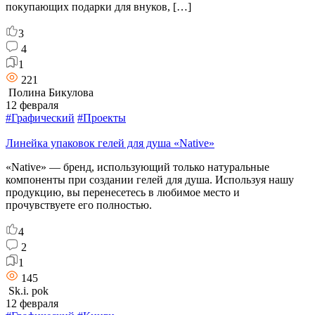
покупающих подарки для внуков, […]
3
4
1
221
Полина Бикулова
12 февраля
#Графический
#Проекты
Линейка упаковок гелей для душа «Native»
«Native» — бренд, использующий только натуральные
компоненты при создании гелей для душа. Используя нашу
продукцию, вы перенесетесь в любимое место и
прочувствуете его полностью.
4
2
1
145
Sk.i. pok
12 февраля