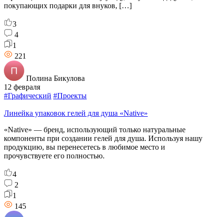
покупающих подарки для внуков, […]
3
4
1
221
Полина Бикулова
12 февраля
#Графический
#Проекты
Линейка упаковок гелей для душа «Native»
«Native» — бренд, использующий только натуральные
компоненты при создании гелей для душа. Используя нашу
продукцию, вы перенесетесь в любимое место и
прочувствуете его полностью.
4
2
1
145