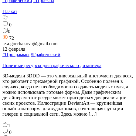
#Графический
#Проекты
Плакат
0
0
72
e.a.gorchakova@gmail.com
12 февраля
#Программы
#Графический
Полезные ресурсы для графического дизайнера
3D-модели 3DDD — это универсальный инструмент для всех,
кто работает с трехмерной графикой. Особенно полезен в
случаях, когда нет необходимости создавать модель с нуля, а
можно использовать готовые формы. Даже графическим
дизайнерам этот ресурс может пригодиться для реализации
своих проектов. Иллюстрации DeviantArt — крупнейшая
онлайн-платформа для художников, сочетающая функции
галереи и социальной сети. Здесь можно […]
1
0