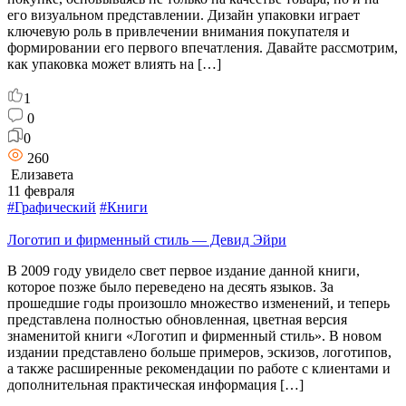
его визуальном представлении. Дизайн упаковки играет
ключевую роль в привлечении внимания покупателя и
формировании его первого впечатления. Давайте рассмотрим,
как упаковка может влиять на […]
1
0
0
260
Елизавета
11 февраля
#Графический
#Книги
Логотип и фирменный стиль — Девид Эйри
В 2009 году увидело свет первое издание данной книги,
которое позже было переведено на десять языков. За
прошедшие годы произошло множество изменений, и теперь
представлена полностью обновленная, цветная версия
знаменитой книги «Логотип и фирменный стиль». В новом
издании представлено больше примеров, эскизов, логотипов,
а также расширенные рекомендации по работе с клиентами и
дополнительная практическая информация […]