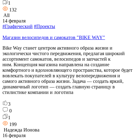
1
132
All
14 февраля
#Графический
#Проекты
Магазин велосипедов и самокатов "BIKE WAY"
Bike Way станет центром активного образа жизни и
экологически чистого передвижения, предлагая широкий
ассортимент самокатов, велосипедов и запчастей к
ним. Концепция магазина направлена на создание
комфортного и вдохновляющего пространства, которое будет
вовлекать покупателей в культуру велопередвижения и
самого активного образа жизни. Задача — создать яркий,
динамичный логотип — создать главную страницу в
стилистике компании и логотипа
3
0
1
199
Надежда Ионова
16 февраля