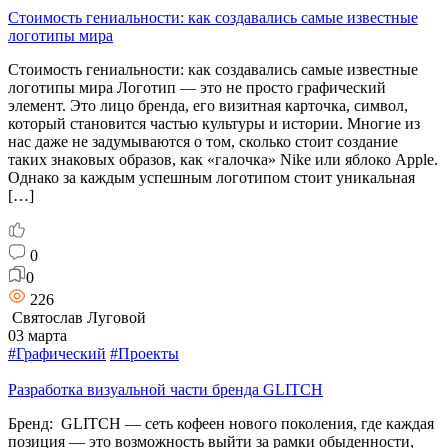
Стоимость гениальности: как создавались самые известные
логотипы мира
Стоимость гениальности: как создавались самые известные
логотипы мира Логотип — это не просто графический
элемент. Это лицо бренда, его визитная карточка, символ,
который становится частью культуры и истории. Многие из
нас даже не задумываются о том, сколько стоит создание
таких знаковых образов, как «галочка» Nike или яблоко Apple.
Однако за каждым успешным логотипом стоит уникальная
[…]
0
0
226
Святослав Луговой
03 марта
#Графический
#Проекты
Разработка визуальной части бренда GLITCH
Бренд: GLITCH — сеть кофеен нового поколения, где каждая
позиция — это возможность выйти за рамки обыденности,