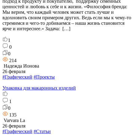
подход к продукту и покупателю, поддержку семейных
ценностей и любовь к себе и к жизни. «Философия бренда:
Мы верим, что каждый человек может стать лучше и
вдохновить своим примером других. Ведь если мы к чему-то
стремимся и чего-то добиваемся – наша жизнь становится
ярче и интереснее.» Задача: […]
1
0
0
214
Надежда Ионова
26 февраля
#Графический
#Проекты
Упаковка для макаронных изделий
1
0
135
Varvara La
26 февраля
#Графический
#Статьи