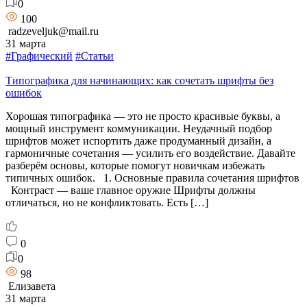
0
100
radzeveljuk@mail.ru
31 марта
#Графический
#Статьи
Типографика для начинающих: как сочетать шрифты без
ошибок
Хорошая типографика — это не просто красивые буквы, а
мощный инструмент коммуникации. Неудачный подбор
шрифтов может испортить даже продуманный дизайн, а
гармоничные сочетания — усилить его воздействие. Давайте
разберём основы, которые помогут новичкам избежать
типичных ошибок. 1. Основные правила сочетания шрифтов
Контраст — ваше главное оружие Шрифты должны
отличаться, но не конфликтовать. Есть […]
0
0
98
Елизавета
31 марта