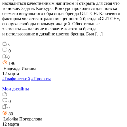
насладиться качественным напитком и открыть для себя что-
то новое. Задача: Конкурс: Конкурс проводится для поиска
свежего визуального образа для бренда GLITCH. Ключевым
фактором является отражение ценностей бренда «GLITCH»,
его духа свободы и коммуникаций. Обязательные
элементы — наличие в сюжете логотипа бренда
и использование в дизайне цветов бренда. Был […]
3
0
0
196
Надежда Ионова
12 марта
#Графический
#Проекты
Мои дизайны
0
0
80
Lalo4ka Погорелова
12 марта