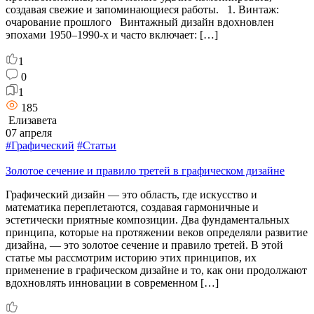
создавая свежие и запоминающиеся работы. 1. Винтаж:
очарование прошлого Винтажный дизайн вдохновлен
эпохами 1950–1990-х и часто включает: […]
1
0
1
185
Елизавета
07 апреля
#Графический
#Статьи
Золотое сечение и правило третей в графическом дизайне
Графический дизайн — это область, где искусство и
математика переплетаются, создавая гармоничные и
эстетически приятные композиции. Два фундаментальных
принципа, которые на протяжении веков определяли развитие
дизайна, — это золотое сечение и правило третей. В этой
статье мы рассмотрим историю этих принципов, их
применение в графическом дизайне и то, как они продолжают
вдохновлять инновации в современном […]