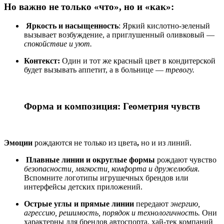
Но важно не только «что», но и «как»:
Яркость и насыщенность
: Яркий кислотно-зеленый
вызывает возбуждение, а приглушенный оливковый —
спокойствие и уют.
Контекст:
Один и тот же красный цвет в кондитерской
будет вызывать аппетит, а в больнице —
тревогу.
Форма и композиция: Геометрия чувств
Эмоции
рождаются не только из цвета
,
но и из линий.
Плавные линии и округлые формы
рождают чувство
безопасности, мягкости, комфорта и дружелюбия
.
Вспомните логотипы игрушечных брендов или
интерфейсы детских приложений.
Острые углы и прямые линии
передают
энергию,
агрессию, решимость, порядок и технологичность.
Они
характерны для брендов автоспорта, хай-тек компаний