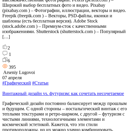
Широкий выбор бесплатных фото и видео. Pixabay
(pixabay.com ) – Фотографии, иллюстрации, векторы и видео.
Freepik (freepik.com ) – Векторы, PSD-файлы, иконки и
шаблоны (есть бесплатная версия). Adobe Stock
(stock.adobe.com ) – Премиум-сток с качественными
изображениями. Shutterstock (shutterstock.com ) – Популярный
[…]
2
1
6
395
Arseniy Lugovoi
07 апреля
#Графический
#Статьи
Винтажный дизайн vs. футуризм: как сочетать несочетаемое
Графический дизайн постоянно балансирует между прошлым
и будущим. С одной стороны – ностальгический винтаж с его
теплыми текстурами и ретро-шармом, с другой – футуризм с
чистыми линиями, технологичными элементами и
космической эстетикой. Кажется, что эти стили
противоположны, но их можно удачно комбинировать,