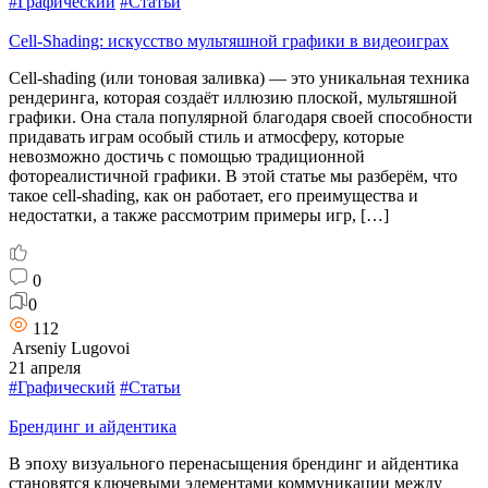
#Графический
#Статьи
Cell-Shading: искусство мультяшной графики в видеоиграх
Cell-shading (или тоновая заливка) — это уникальная техника
рендеринга, которая создаёт иллюзию плоской, мультяшной
графики. Она стала популярной благодаря своей способности
придавать играм особый стиль и атмосферу, которые
невозможно достичь с помощью традиционной
фотореалистичной графики. В этой статье мы разберём, что
такое cell-shading, как он работает, его преимущества и
недостатки, а также рассмотрим примеры игр, […]
0
0
112
Arseniy Lugovoi
21 апреля
#Графический
#Статьи
Брендинг и айдентика
В эпоху визуального перенасыщения брендинг и айдентика
становятся ключевыми элементами коммуникации между