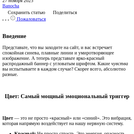
27 ноября 2025
Banocha
Сохранить статью
Поделиться
Пожаловаться
Введение
Представьте, что вы заходите на сайт, и вас встречает
спокойная синева, плавные линии и умиротворяющее
изображение. А теперь представьте ярко-красный
распродажный баннер с угловатым шрифтом. Какие
чувства
вы испытываете в каждом случае? Скорее всего, абсолютно
разные.
Цвет: Самый мощный эмоциональный триггер
Цвет
— это не просто «красный» или «синий». Это вибрация,
которая напрямую воздействует на нашу нервную систему.
Красный:
Не просто страсть. Это энергия, опасность,