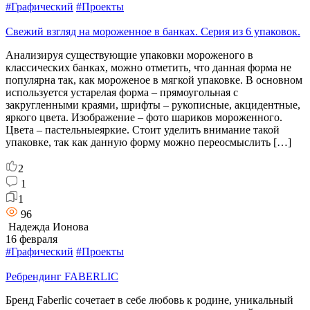
#Графический
#Проекты
Свежий взгляд на мороженное в банках. Серия из 6 упаковок.
Анализируя существующие упаковки мороженого в
классических банках, можно отметить, что данная форма не
популярна так, как мороженое в мягкой упаковке. В основном
используется устарелая форма – прямоугольная с
закругленными краями, шрифты – рукописные, акцидентные,
яркого цвета. Изображение – фото шариков мороженного.
Цвета – пастельныеяркие. Стоит уделить внимание такой
упаковке, так как данную форму можно переосмыслить […]
2
1
1
96
Надежда Ионова
16 февраля
#Графический
#Проекты
Ребрендинг FABERLIC
Бренд Faberlic сочетает в себе любовь к родине, уникальный