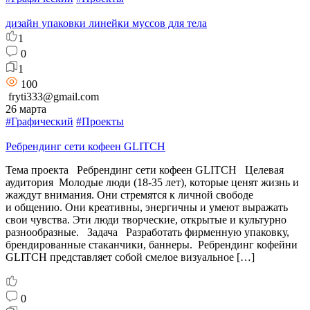
дизайн упаковки линейки муссов для тела
1
0
1
100
fryti333@gmail.com
26 марта
#Графический
#Проекты
Ребрендинг сети кофеен GLITCH
Тема проекта Ребрендинг сети кофеен GLITCH Целевая
аудитория Молодые люди (18-35 лет), которые ценят жизнь и
жаждут внимания. Они стремятся к личной свободе
и общению. Они креативны, энергичны и умеют выражать
свои чувства. Эти люди творческие, открытые и культурно
разнообразные. Задача Разработать фирменную упаковку,
брендированные стаканчики, баннеры. Ребрендинг кофейни
GLITCH представляет собой смелое визуальное […]
0