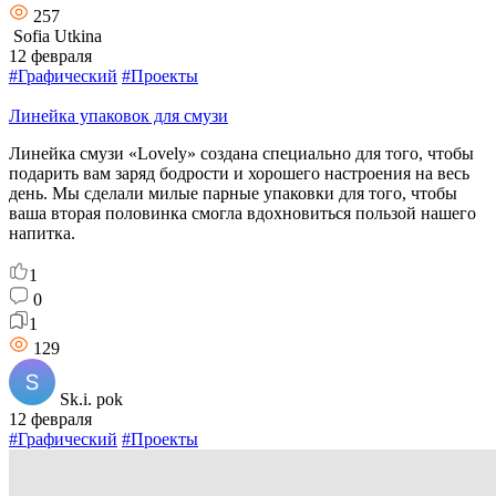
257
Sofia Utkina
12 февраля
#Графический
#Проекты
Линейка упаковок для смузи
Линейка смузи «Lovely» создана специально для того, чтобы
подарить вам заряд бодрости и хорошего настроения на весь
день. Мы сделали милые парные упаковки для того, чтобы
ваша вторая половинка смогла вдохновиться пользой нашего
напитка.
1
0
1
129
Sk.i. pok
12 февраля
#Графический
#Проекты