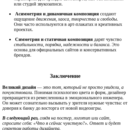
или студий звукозаписи.
Асимметрия и динамичная композиция
создают
ощущение
движения, хаоса, творчества и свободы.
Они часто используются в арт-плакатах и креативных
проектах.
Симметрия и статичная композиция
дарят чувство
стабильности, порядка, надежности и баланса.
Это
основа для официальных сайтов и консервативных
брендов.
Заключение
Великий дизайн
—
это тот, который не просто увидели, а
почувствовали.
Понимая психологию цвета и форм, дизайнер
превращается из ремесленника в эмоционального инженера.
Он может сознательно вызывать у зрителя нужные чувства: от
доверия к банку до восторга от новой видеоигры.
В следующий раз,
глядя на постер, логотип или сайт,
спросите себя: «Что я сейчас чувствую?».
Ответ и будет
секретом работы дизайнера.