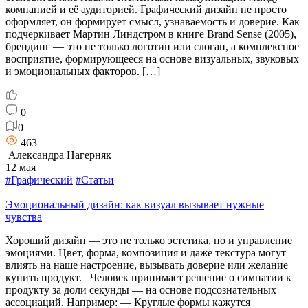
компанией и её аудиторией. Графический дизайн не просто
оформляет, он формирует смысл, узнаваемость и доверие. Как
подчеркивает Мартин Линдстром в книге Brand Sense (2005),
брендинг — это не только логотип или слоган, а комплексное
восприятие, формирующееся на основе визуальных, звуковых
и эмоциональных факторов. […]
0
0
463
Александра Нагерняк
12 мая
#Графический
#Статьи
Эмоциональный дизайн: как визуал вызывает нужные
чувства
Хороший дизайн — это не только эстетика, но и управление
эмоциями. Цвет, форма, композиция и даже текстура могут
влиять на наше настроение, вызывать доверие или желание
купить продукт. Человек принимает решение о симпатии к
продукту за доли секунды — на основе подсознательных
ассоциаций. Например: — Круглые формы кажутся