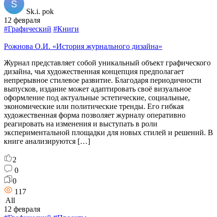
Sk.i. pok
12 февраля
#Графический
#Книги
Рожнова О.И. «История журнального дизайна»
Журнал представляет собой уникальный объект графического
дизайна, чья художественная концепция предполагает
непрерывное стилевое развитие. Благодаря периодичности
выпусков, издание может адаптировать своё визуальное
оформление под актуальные эстетические, социальные,
экономические или политические тренды. Его гибкая
художественная форма позволяет журналу оперативно
реагировать на изменения и выступать в роли
экспериментальной площадки для новых стилей и решений. В
книге анализируются […]
2
0
0
117
All
12 февраля