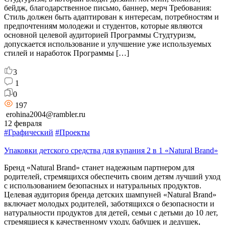
бейдж, благодарственное письмо, баннер, мерч Требования:
Стиль должен быть адаптирован к интересам, потребностям и
предпочтениям молодежи и студентов, которые являются
основной целевой аудиторией Программы Студтуризм,
допускается использование и улучшение уже используемых
стилей и наработок Программы […]
3
1
0
197
erohina2004@rambler.ru
12 февраля
#Графический
#Проекты
Упаковки детского средства для купания 2 в 1 «Natural Brand»
Бренд «Natural Brand» станет надежным партнером для
родителей, стремящихся обеспечить своим детям лучший уход
с использованием безопасных и натуральных продуктов.
Целевая аудитория бренда детских шампуней «Natural Brand»
включает молодых родителей, заботящихся о безопасности и
натуральности продуктов для детей, семьи с детьми до 10 лет,
стремящиеся к качественному уходу, бабушек и дедушек,