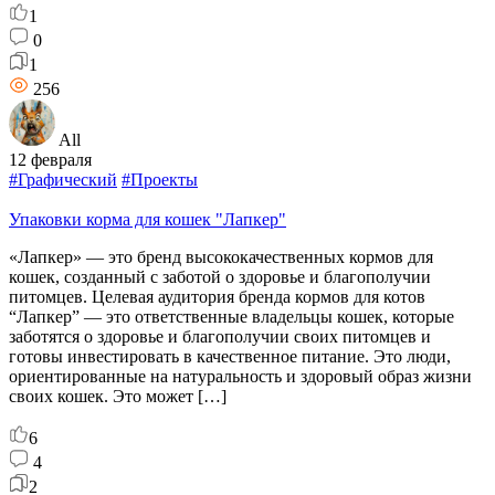
1
0
1
256
All
12 февраля
#Графический
#Проекты
Упаковки корма для кошек "Лапкер"
«Лапкер» — это бренд высококачественных кормов для
кошек, созданный с заботой о здоровье и благополучии
питомцев. Целевая аудитория бренда кормов для котов
“Лапкер” — это ответственные владельцы кошек, которые
заботятся о здоровье и благополучии своих питомцев и
готовы инвестировать в качественное питание. Это люди,
ориентированные на натуральность и здоровый образ жизни
своих кошек. Это может […]
6
4
2