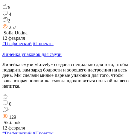
6
4
2
257
Sofia Utkina
12 февраля
#Графический
#Проекты
Линейка упаковок для смузи
Линейка смузи «Lovely» создана специально для того, чтобы
подарить вам заряд бодрости и хорошего настроения на весь
день. Мы сделали милые парные упаковки для того, чтобы
ваша вторая половинка смогла вдохновиться пользой нашего
напитка.
1
0
1
129
Sk.i. pok
12 февраля
#Графический
#Проекты