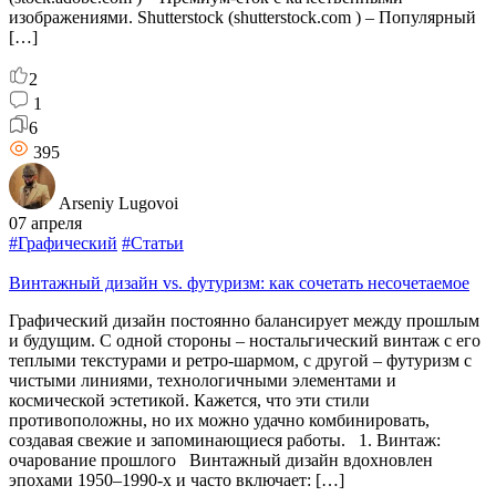
изображениями. Shutterstock (shutterstock.com ) – Популярный
[…]
2
1
6
395
Arseniy Lugovoi
07 апреля
#Графический
#Статьи
Винтажный дизайн vs. футуризм: как сочетать несочетаемое
Графический дизайн постоянно балансирует между прошлым
и будущим. С одной стороны – ностальгический винтаж с его
теплыми текстурами и ретро-шармом, с другой – футуризм с
чистыми линиями, технологичными элементами и
космической эстетикой. Кажется, что эти стили
противоположны, но их можно удачно комбинировать,
создавая свежие и запоминающиеся работы. 1. Винтаж:
очарование прошлого Винтажный дизайн вдохновлен
эпохами 1950–1990-х и часто включает: […]