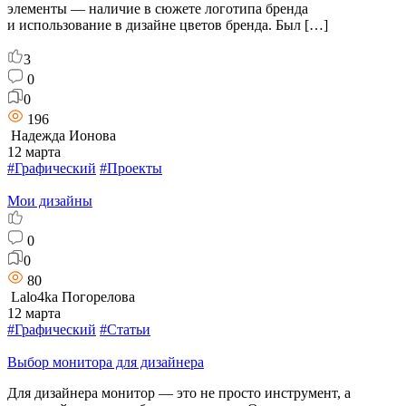
элементы — наличие в сюжете логотипа бренда
и использование в дизайне цветов бренда. Был […]
3
0
0
196
Надежда Ионова
12 марта
#Графический
#Проекты
Мои дизайны
0
0
80
Lalo4ka Погорелова
12 марта
#Графический
#Статьи
Выбор монитора для дизайнера
Для дизайнера монитор — это не просто инструмент, а