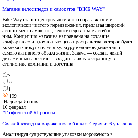
Магазин велосипедов и самокатов "BIKE WAY"
Bike Way станет центром активного образа жизни и
экологически чистого передвижения, предлагая широкий
ассортимент самокатов, велосипедов и запчастей к
ним. Концепция магазина направлена на создание
комфортного и вдохновляющего пространства, которое будет
вовлекать покупателей в культуру велопередвижения и
самого активного образа жизни. Задача — создать яркий,
динамичный логотип — создать главную страницу в
стилистике компании и логотипа
3
0
1
199
Надежда Ионова
16 февраля
#Графический
#Проекты
Свежий взгляд на мороженное в банках. Серия из 6 упаковок.
Анализируя существующие упаковки мороженого в