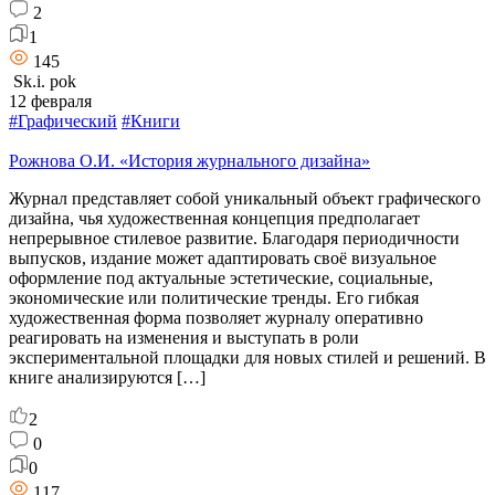
2
1
145
Sk.i. pok
12 февраля
#Графический
#Книги
Рожнова О.И. «История журнального дизайна»
Журнал представляет собой уникальный объект графического
дизайна, чья художественная концепция предполагает
непрерывное стилевое развитие. Благодаря периодичности
выпусков, издание может адаптировать своё визуальное
оформление под актуальные эстетические, социальные,
экономические или политические тренды. Его гибкая
художественная форма позволяет журналу оперативно
реагировать на изменения и выступать в роли
экспериментальной площадки для новых стилей и решений. В
книге анализируются […]
2
0
0
117