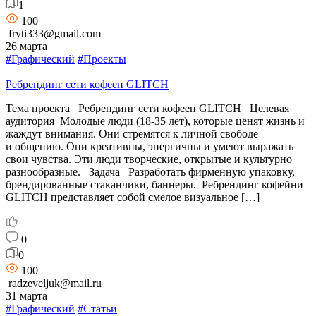
1
100
fryti333@gmail.com
26 марта
#Графический
#Проекты
Ребрендинг сети кофеен GLITCH
Тема проекта Ребрендинг сети кофеен GLITCH Целевая
аудитория Молодые люди (18-35 лет), которые ценят жизнь и
жаждут внимания. Они стремятся к личной свободе
и общению. Они креативны, энергичны и умеют выражать
свои чувства. Эти люди творческие, открытые и культурно
разнообразные. Задача Разработать фирменную упаковку,
брендированные стаканчики, баннеры. Ребрендинг кофейни
GLITCH представляет собой смелое визуальное […]
0
0
100
radzeveljuk@mail.ru
31 марта
#Графический
#Статьи