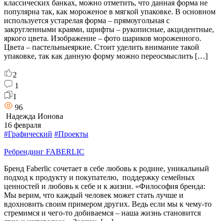
классических банках, можно отметить, что данная форма не
популярна так, как мороженое в мягкой упаковке. В основном
используется устарелая форма – прямоугольная с
закругленными краями, шрифты – рукописные, акцидентные,
яркого цвета. Изображение – фото шариков мороженного.
Цвета – пастельныеяркие. Стоит уделить внимание такой
упаковке, так как данную форму можно переосмыслить […]
2
1
1
96
Надежда Ионова
16 февраля
#Графический
#Проекты
Ребрендинг FABERLIC
Бренд Faberlic сочетает в себе любовь к родине, уникальный
подход к продукту и покупателю, поддержку семейных
ценностей и любовь к себе и к жизни. «Философия бренда:
Мы верим, что каждый человек может стать лучше и
вдохновить своим примером других. Ведь если мы к чему-то
стремимся и чего-то добиваемся – наша жизнь становится