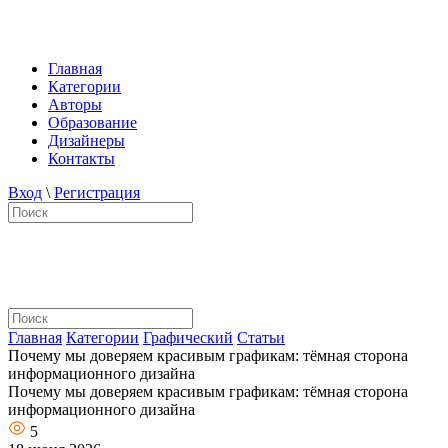
Главная
Категории
Авторы
Образование
Дизайнеры
Контакты
Вход
\
Регистрация
Главная
Категории
Графический
Статьи
Почему мы доверяем красивым графикам: тёмная сторона
информационного дизайна
Почему мы доверяем красивым графикам: тёмная сторона
информационного дизайна
5