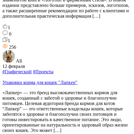
издании представлено больше примеров, эскизов, логотипов,
а также расширенные рекомендации по работе с клиентами и
дополнительная практическая информация […]
1
0
1
256
All
12 февраля
#Графический
#Проекты
Упаковки корма для кошек "Лапкер"
«Лапкер» — это бренд высококачественных кормов для
кошек, созданный с заботой о здоровье и благополучии
питомцев. Целевая аудитория бренда кормов для котов
“Лапкер” — это ответственные владельцы кошек, которые
заботятся о здоровье и благополучии своих питомцев и
готовы инвестировать в качественное питание. Это люди,
ориентированные на натуральность и здоровый образ жизни
своих кошек. Это может […]