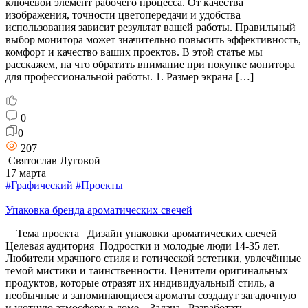
ключевой элемент рабочего процесса. От качества
изображения, точности цветопередачи и удобства
использования зависит результат вашей работы. Правильный
выбор монитора может значительно повысить эффективность,
комфорт и качество ваших проектов. В этой статье мы
расскажем, на что обратить внимание при покупке монитора
для профессиональной работы. 1. Размер экрана […]
0
0
207
Святослав Луговой
17 марта
#Графический
#Проекты
Упаковка бренда ароматических свечей
Тема проекта Дизайн упаковки ароматических свечей
Целевая аудитория Подростки и молодые люди 14-35 лет.
Любители мрачного стиля и готической эстетики, увлечённые
темой мистики и таинственности. Ценители оригинальных
продуктов, которые отразят их индивидуальный стиль, а
необычные и запоминающиеся ароматы создадут загадочную
и уютную атмосферу в доме. Задача Разработать