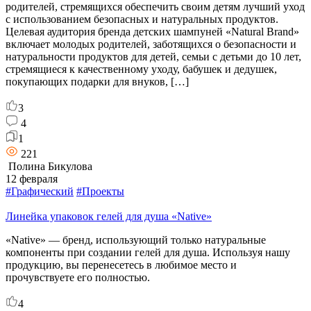
родителей, стремящихся обеспечить своим детям лучший уход
с использованием безопасных и натуральных продуктов.
Целевая аудитория бренда детских шампуней «Natural Brand»
включает молодых родителей, заботящихся о безопасности и
натуральности продуктов для детей, семьи с детьми до 10 лет,
стремящиеся к качественному уходу, бабушек и дедушек,
покупающих подарки для внуков, […]
3
4
1
221
Полина Бикулова
12 февраля
#Графический
#Проекты
Линейка упаковок гелей для душа «Native»
«Native» — бренд, использующий только натуральные
компоненты при создании гелей для душа. Используя нашу
продукцию, вы перенесетесь в любимое место и
прочувствуете его полностью.
4