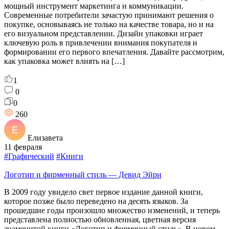
мощный инструмент маркетинга и коммуникации.
Современные потребители зачастую принимают решения о
покупке, основываясь не только на качестве товара, но и на
его визуальном представлении. Дизайн упаковки играет
ключевую роль в привлечении внимания покупателя и
формировании его первого впечатления. Давайте рассмотрим,
как упаковка может влиять на […]
1
0
0
260
Елизавета
11 февраля
#Графический
#Книги
Логотип и фирменный стиль — Девид Эйри
В 2009 году увидело свет первое издание данной книги,
которое позже было переведено на десять языков. За
прошедшие годы произошло множество изменений, и теперь
представлена полностью обновленная, цветная версия
знаменитой книги «Логотип и фирменный стиль». В новом