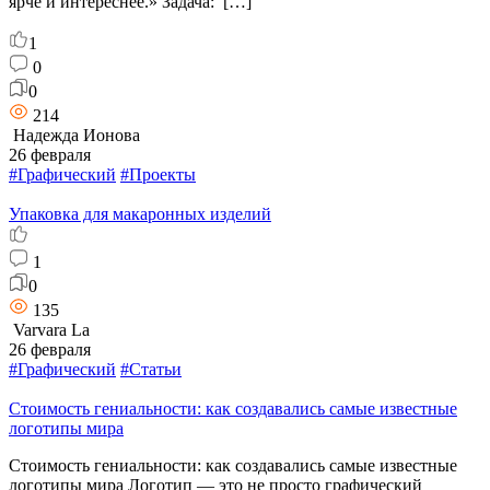
ярче и интереснее.» Задача: […]
1
0
0
214
Надежда Ионова
26 февраля
#Графический
#Проекты
Упаковка для макаронных изделий
1
0
135
Varvara La
26 февраля
#Графический
#Статьи
Стоимость гениальности: как создавались самые известные
логотипы мира
Стоимость гениальности: как создавались самые известные
логотипы мира Логотип — это не просто графический