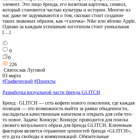
элемент. Это лицо бренда, его визитная карточка, символ,
который становится частью культуры и истории. Многие из
нас даже не задумываются о том, сколько стоит создание
таких знаковых образов, как «галочка» Nike или яблоко Apple.
Однако за каждым успешным логотипом стоит уникальная
[…]
0
0
226
Святослав Луговой
03 марта
#Графический
#Проекты
Разработка визуальной части бренда GLITCH
Бренд: GLITCH — сеть кофеен нового поколения, где каждая
позиция — это возможность выйти за рамки обыденности,
насладиться качественным напитком и открыть для себя что-
то новое. Задача: Конкурс: Конкурс проводится для поиска
свежего визуального образа для бренда GLITCH. Ключевым
фактором является отражение ценностей бренда «GLITCH»,
его духа свободы и коммуникаций. Обязательные