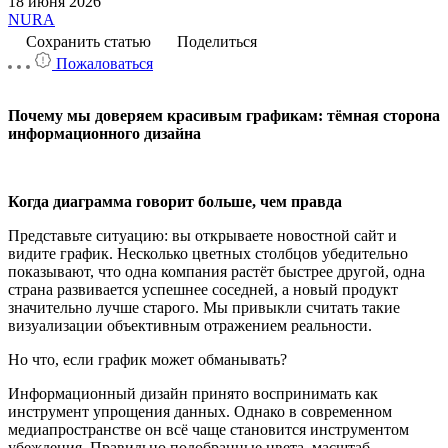
18 июня 2026
NURA
Сохранить статью
Поделиться
Пожаловаться
Почему мы доверяем красивым графикам: тёмная сторона
информационного дизайна
Когда диаграмма говорит больше, чем правда
Представьте ситуацию: вы открываете новостной сайт и
видите график. Несколько цветных столбцов убедительно
показывают, что одна компания растёт быстрее другой, одна
страна развивается успешнее соседней, а новый продукт
значительно лучше старого. Мы привыкли считать такие
визуализации объективным отражением реальности.
Но что, если график может обманывать?
Информационный дизайн принято воспринимать как
инструмент упрощения данных. Однако в современном
медиапространстве он всё чаще становится инструментом
убеждения. Правильно подобранные цвета, масштаб,