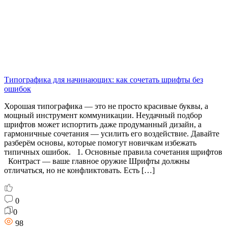
Типографика для начинающих: как сочетать шрифты без
ошибок
Хорошая типографика — это не просто красивые буквы, а
мощный инструмент коммуникации. Неудачный подбор
шрифтов может испортить даже продуманный дизайн, а
гармоничные сочетания — усилить его воздействие. Давайте
разберём основы, которые помогут новичкам избежать
типичных ошибок. 1. Основные правила сочетания шрифтов
Контраст — ваше главное оружие Шрифты должны
отличаться, но не конфликтовать. Есть […]
0
0
98