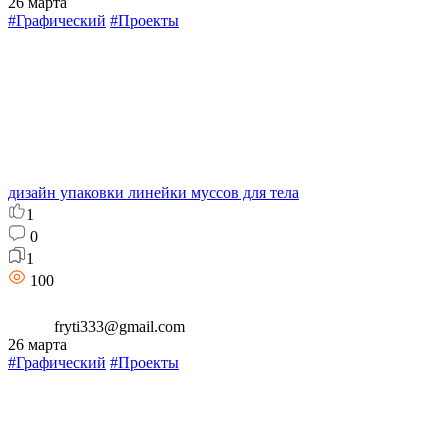
26 марта
#Графический
#Проекты
дизайн упаковки линейки муссов для тела
1
0
1
100
fryti333@gmail.com
26 марта
#Графический
#Проекты