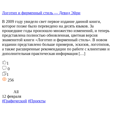
Логотип и фирменный стиль — Девид Эйри
В 2009 году увидело свет первое издание данной книги,
которое позже было переведено на десять языков. За
прошедшие годы произошло множество изменений, и теперь
представлена полностью обновленная, цветная версия
знаменитой книги «Логотип и фирменный стиль». В новом
издании представлено больше примеров, эскизов, логотипов,
а также расширенные рекомендации по работе с клиентами и
дополнительная практическая информация […]
1
0
1
256
All
12 февраля
#Графический
#Проекты