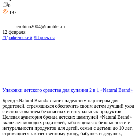
0
197
erohina2004@rambler.ru
12 февраля
#Графический
#Проекты
Упаковки детского средства для купания 2 в 1 «Natural Brand»
Бренд «Natural Brand» станет надежным партнером для
родителей, стремящихся обеспечить своим детям лучший уход
с использованием безопасных и натуральных продуктов.
Целевая аудитория бренда детских шампуней «Natural Brand»
включает молодых родителей, заботящихся о безопасности и
натуральности продуктов для детей, семьи с детьми до 10 лет,
стремящиеся к качественному уходу, бабушек и дедушек,