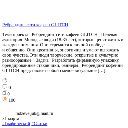
Ребрендинг сети кофеен GLITCH
Тема проекта Ребрендинг сети кофеен GLITCH Целевая
аудитория Молодые люди (18-35 лет), которые ценят жизнь и
жаждут внимания. Они стремятся к личной свободе
и общению. Они креативны, энергичны и умеют выражать
свои чувства. Эти люди творческие, открытые и культурно
разнообразные. Задача Разработать фирменную упаковку,
брендированные стаканчики, баннеры. Ребрендинг кофейни
GLITCH представляет собой смелое визуальное […]
0
0
100
radzeveljuk@mail.ru
31 марта
#Графический
#Статьи