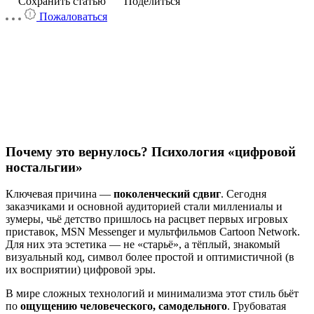
Сохранить статью
Поделиться
Пожаловаться
Почему это вернулось? Психология «цифровой
ностальгии»
Ключевая причина —
поколенческий сдвиг
. Сегодня
заказчиками и основной аудиторией стали миллениалы и
зумеры, чьё детство пришлось на расцвет первых игровых
приставок, MSN Messenger и мультфильмов Cartoon Network.
Для них эта эстетика — не «старьё», а тёплый, знакомый
визуальный код, символ более простой и оптимистичной (в
их восприятии) цифровой эры.
В мире сложных технологий и минимализма этот стиль бьёт
по
ощущению человеческого, самодельного
. Грубоватая