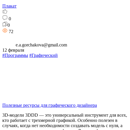
Плакат
0
0
72
e.a.gorchakova@gmail.com
12 февраля
#Программы
#Графический
Полезные ресурсы для графического дизайнера
3D-модели 3DDD — это универсальный инструмент для всех,
кто работает с трехмерной графикой. Особенно полезен в
случаях, когда нет необходимости создавать модель с нуля, а