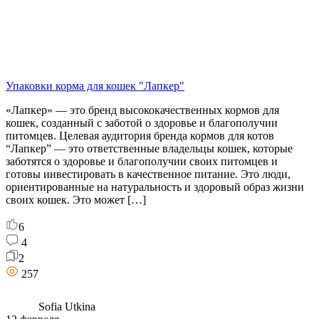
Упаковки корма для кошек "Лапкер"
«Лапкер» — это бренд высококачественных кормов для
кошек, созданный с заботой о здоровье и благополучии
питомцев. Целевая аудитория бренда кормов для котов
“Лапкер” — это ответственные владельцы кошек, которые
заботятся о здоровье и благополучии своих питомцев и
готовы инвестировать в качественное питание. Это люди,
ориентированные на натуральность и здоровый образ жизни
своих кошек. Это может […]
6
4
2
257
Sofia Utkina