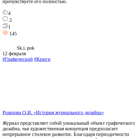
прочувствуете его полностью.
4
2
1
145
Sk.i. pok
12 февраля
#Графический
#Книги
Рожнова О.И. «История журнального дизайна»
Журнал представляет собой уникальный объект графического
дизайна, чья художественная концепция предполагает
непрерывное стилевое развитие. Благодаря периодичности