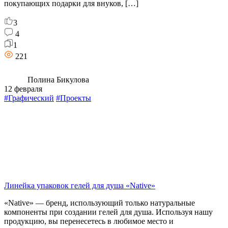
покупающих подарки для внуков, […]
3
4
1
221
Полина Бикулова
12 февраля
#Графический
#Проекты
Линейка упаковок гелей для душа «Native»
«Native» — бренд, использующий только натуральные
компоненты при создании гелей для душа. Используя нашу
продукцию, вы перенесетесь в любимое место и