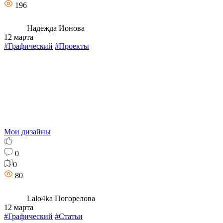
196
Надежда Ионова
12 марта
#Графический
#Проекты
Мои дизайны
0
0
80
Lalo4ka Погорелова
12 марта
#Графический
#Статьи