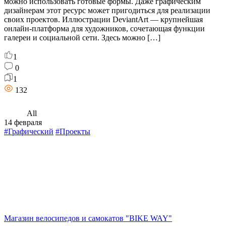
можно использовать готовые формы. Даже графическим
дизайнерам этот ресурс может пригодиться для реализации
своих проектов. Иллюстрации DeviantArt — крупнейшая
онлайн-платформа для художников, сочетающая функции
галереи и социальной сети. Здесь можно […]
1
0
1
132
All
14 февраля
#Графический
#Проекты
Магазин велосипедов и самокатов "BIKE WAY"