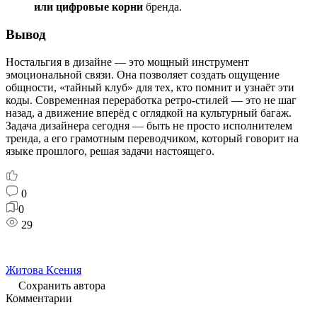
или цифровые корни
бренда.
Вывод
Ностальгия в дизайне — это мощный инструмент
эмоциональной связи. Она позволяет создать ощущение
общности, «тайный клуб» для тех, кто помнит и узнаёт эти
коды. Современная переработка ретро-стилей — это не шаг
назад, а движение вперёд с оглядкой на культурный багаж.
Задача дизайнера сегодня — быть не просто исполнителем
тренда, а его грамотным переводчиком, который говорит на
языке прошлого, решая задачи настоящего.
0
0
29
Житова Ксения
Сохранить автора
Комментарии