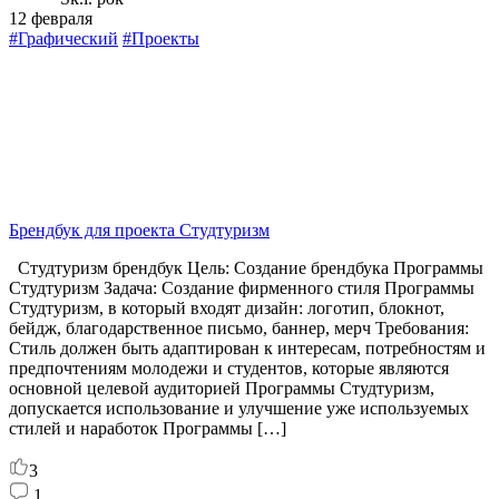
12 февраля
#Графический
#Проекты
Брендбук для проекта Студтуризм
Студтуризм брендбук Цель: Создание брендбука Программы
Студтуризм Задача: Создание фирменного стиля Программы
Студтуризм, в который входят дизайн: логотип, блокнот,
бейдж, благодарственное письмо, баннер, мерч Требования:
Стиль должен быть адаптирован к интересам, потребностям и
предпочтениям молодежи и студентов, которые являются
основной целевой аудиторией Программы Студтуризм,
допускается использование и улучшение уже используемых
стилей и наработок Программы […]
3
1