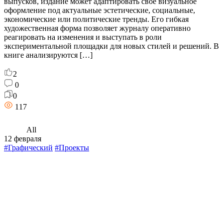
выпусков, издание может адаптировать своё визуальное
оформление под актуальные эстетические, социальные,
экономические или политические тренды. Его гибкая
художественная форма позволяет журналу оперативно
реагировать на изменения и выступать в роли
экспериментальной площадки для новых стилей и решений. В
книге анализируются […]
2
0
0
117
All
12 февраля
#Графический
#Проекты