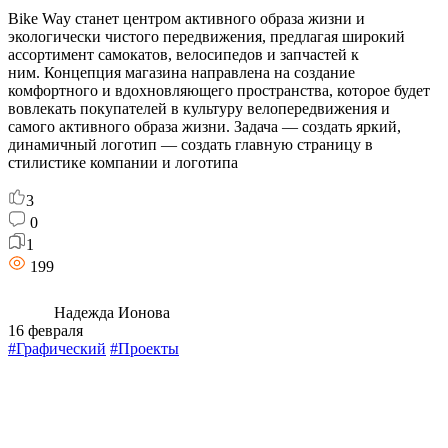
Bike Way станет центром активного образа жизни и
экологически чистого передвижения, предлагая широкий
ассортимент самокатов, велосипедов и запчастей к
ним. Концепция магазина направлена на создание
комфортного и вдохновляющего пространства, которое будет
вовлекать покупателей в культуру велопередвижения и
самого активного образа жизни. Задача — создать яркий,
динамичный логотип — создать главную страницу в
стилистике компании и логотипа
3
0
1
199
Надежда Ионова
16 февраля
#Графический
#Проекты