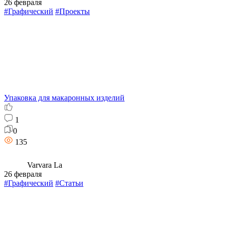
26 февраля
#Графический
#Проекты
Упаковка для макаронных изделий
1
0
135
Varvara La
26 февраля
#Графический
#Статьи