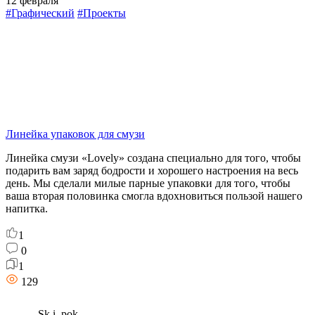
12 февраля
#Графический
#Проекты
Линейка упаковок для смузи
Линейка смузи «Lovely» создана специально для того, чтобы
подарить вам заряд бодрости и хорошего настроения на весь
день. Мы сделали милые парные упаковки для того, чтобы
ваша вторая половинка смогла вдохновиться пользой нашего
напитка.
1
0
1
129
Sk.i. pok