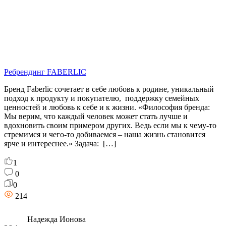
Ребрендинг FABERLIC
Бренд Faberlic сочетает в себе любовь к родине, уникальный
подход к продукту и покупателю, поддержку семейных
ценностей и любовь к себе и к жизни. «Философия бренда:
Мы верим, что каждый человек может стать лучше и
вдохновить своим примером других. Ведь если мы к чему-то
стремимся и чего-то добиваемся – наша жизнь становится
ярче и интереснее.» Задача: […]
1
0
0
214
Надежда Ионова