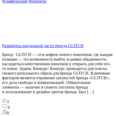
#Графический
#Проекты
Разработка визуальной части бренда GLITCH
Бренд: GLITCH — сеть кофеен нового поколения, где каждая
позиция — это возможность выйти за рамки обыденности,
насладиться качественным напитком и открыть для себя что-
то новое. Задача: Конкурс: Конкурс проводится для поиска
свежего визуального образа для бренда GLITCH. Ключевым
фактором является отражение ценностей бренда «GLITCH»,
его духа свободы и коммуникаций. Обязательные
элементы — наличие в сюжете логотипа бренда
и использование в дизайне цветов бренда. Был […]
3
0
0