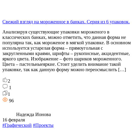
Свежий взгляд на мороженное в банках. Серия из 6 упаковок.
Анализируя существующие упаковки мороженого в
классических банках, можно отметить, что данная форма не
популярна так, как мороженое в мягкой упаковке. В основном
используется устарелая форма – прямоугольная с
закругленными краями, шрифты – рукописные, акцидентные,
яркого цвета. Изображение – фото шариков мороженного.
Цвета – пастельныеяркие. Стоит уделить внимание такой
упаковке, так как данную форму можно переосмыслить […]
2
1
1
96
Надежда Ионова
16 февраля
#Графический
#Проекты