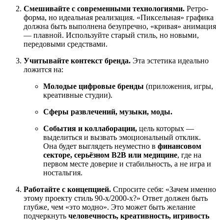
Смешивайте с современными технологиями.
Ретро-
форма, но идеальная реализация. «Пиксельная» графика
должна быть выполнена безупречно, «кривая» анимация
— плавной. Используйте старый стиль, но новыми,
передовыми средствами.
Учитывайте контекст бренда.
Эта эстетика идеально
ложится на:
Молодые цифровые бренды
(приложения, игры,
креативные студии).
Сферы развлечений, музыки, моды.
События и коллаборации,
цель которых —
выделиться и вызвать эмоциональный отклик.
Она будет выглядеть неуместно в
финансовом
секторе, серьёзном B2B или медицине
, где на
первом месте доверие и стабильность, а не игра и
ностальгия.
Работайте с концепцией.
Спросите себя: «Зачем именно
этому проекту стиль 90-х/2000-х?» Ответ должен быть
глубже, чем «это модно». Это может быть желание
подчеркнуть
человечность, креативность, игривость