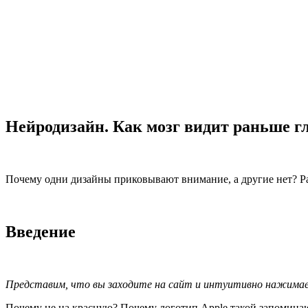
Нейродизайн. Как мозг видит раньше гл
Почему одни дизайны приковывают внимание, а другие нет? Р
Введение
Представим, что вы заходите на сайт и интуитивно нажимает
Почему не на красную? Почему логотип Apple такой запоминающи