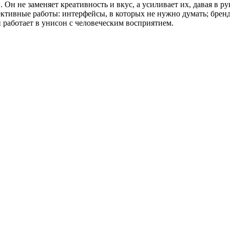
 не заменяет креативность и вкус, а усиливает их, давая в рук
ективные работы: интерфейсы, в которых не нужно думать; бренд
й работает в унисон с человеческим восприятием.