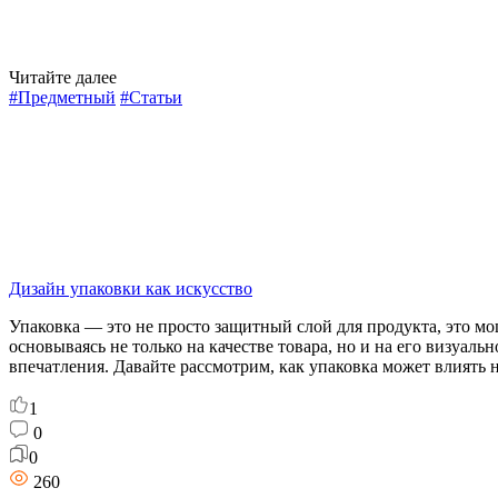
Читайте далее
#Предметный
#Статьи
Дизайн упаковки как искусство
Упаковка — это не просто защитный слой для продукта, это 
основываясь не только на качестве товара, но и на его визуа
впечатления. Давайте рассмотрим, как упаковка может влиять 
1
0
0
260