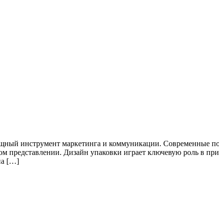
мощный инструмент маркетинга и коммуникации. Современные п
льном представлении. Дизайн упаковки играет ключевую роль в 
на […]