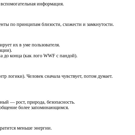
> вспомогательная информация.
енты по принципам близости, схожести и замкнутости.
ирует их в уме пользователя.
ации).
а до конца (как лого WWF с пандой).
нтр логики). Человек сначала чувствует, потом думает.
ный — рост, природа, безопасность.
сообщение более запоминающимся.
тратится меньше энергии.