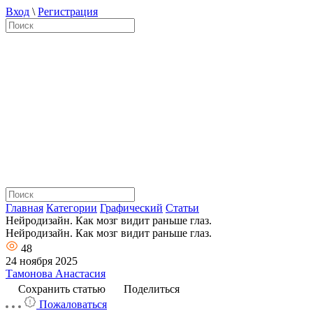
Вход
\
Регистрация
Главная
Категории
Графический
Статьи
Нейродизайн. Как мозг видит раньше глаз.
Нейродизайн. Как мозг видит раньше глаз.
48
24 ноября 2025
Тамонова Анастасия
Сохранить статью
Поделиться
Пожаловаться