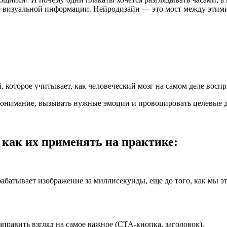
е визуальной информации. Нейродизайн — это мост между этими
которое учитывает, как человеческий мозг на самом деле воспр
 понимание, вызывать нужные эмоции и провоцировать целевые д
 как их применять на практике:
абатывает изображение за миллисекунды, еще до того, как мы э
аправить взгляд на самое важное (CTA-кнопка, заголовок).