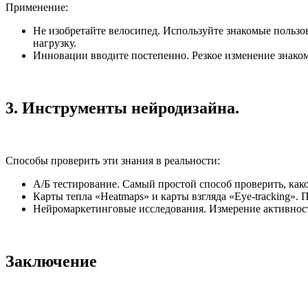
Применение:
Не изобретайте велосипед. Используйте знакомые пользо
нагрузку.
Инновации вводите постепенно. Резкое изменение знако
3. Инструменты нейродизайна.
Способы проверить эти знания в реальности:
А/Б тестирование. Самый простой способ проверить, како
Карты тепла «Heatmaps» и карты взгляда «Eye-tracking».
Нейромаркетинговые исследования. Измерение активности
Заключение