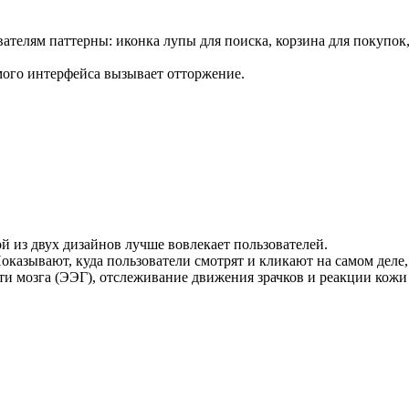
вателям паттерны: иконка лупы для поиска, корзина для покупо
мого интерфейса вызывает отторжение.
й из двух дизайнов лучше вовлекает пользователей.
 Показывают, куда пользователи смотрят и кликают на самом деле
 мозга (ЭЭГ), отслеживание движения зрачков и реакции кожи 