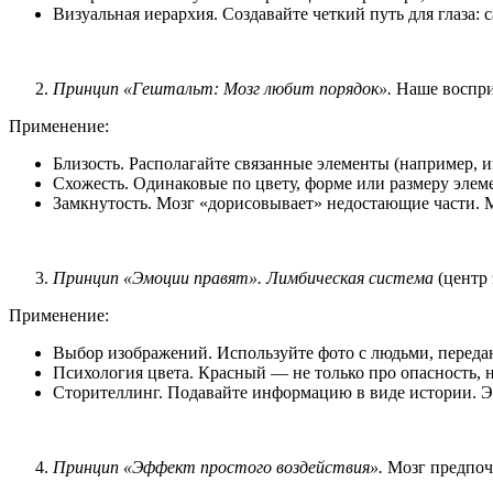
Визуальная иерархия. Создавайте четкий путь для глаза
Принцип «Гештальт: Мозг любит порядок».
Наше воспри
Применение:
Близость. Располагайте связанные элементы (например, ик
Схожесть. Одинаковые по цвету, форме или размеру элем
Замкнутость. Мозг «дорисовывает» недостающие части. М
Принцип «Эмоции правят».
Лимбическая система
(центр
Применение:
Выбор изображений. Используйте фото с людьми, перед
Психология цвета. Красный — не только про опасность, н
Сторителлинг. Подавайте информацию в виде истории. Эт
Принцип «Эффект простого воздействия».
Мозг предпоч