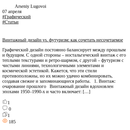
Arseniy Lugovoi
07 апреля
#Графический
#Статьи
Винтажный дизайн vs. футуризм: как сочетать несочетаемое
Графический дизайн постоянно балансирует между прошлым
и будущим. С одной стороны – ностальгический винтаж с его
теплыми текстурами и ретро-шармом, с другой – футуризм с
чистыми линиями, технологичными элементами и
космической эстетикой. Кажется, что эти стили
противоположны, но их можно удачно комбинировать,
создавая свежие и запоминающиеся работы. 1. Винтаж:
очарование прошлого Винтажный дизайн вдохновлен
эпохами 1950–1990-х и часто включает: […]
1
0
1
185