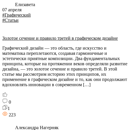
Елизавета
07 апреля
#Графический
#Статьи
Золотое сечение и правило третей в графическом дизайне
Графический дизайн — это область, где искусство и
математика переплетаются, создавая гармоничные и
эстетически приятные композиции. Два фундаментальных
принципа, которые на протяжении веков определяли развитие
дизайна, — это золотое сечение и правило третей. В этой
статье мы рассмотрим историю этих принципов, их
применение в графическом дизайне и то, как они продолжают
вдохновлять инновации в современном […]
0
1
223
Александра Нагерняк