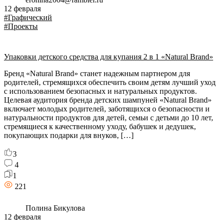
12 февраля
#Графический
#Проекты
Упаковки детского средства для купания 2 в 1 «Natural Brand»
Бренд «Natural Brand» станет надежным партнером для
родителей, стремящихся обеспечить своим детям лучший уход
с использованием безопасных и натуральных продуктов.
Целевая аудитория бренда детских шампуней «Natural Brand»
включает молодых родителей, заботящихся о безопасности и
натуральности продуктов для детей, семьи с детьми до 10 лет,
стремящиеся к качественному уходу, бабушек и дедушек,
покупающих подарки для внуков, […]
3
4
1
221
Полина Бикулова
12 февраля