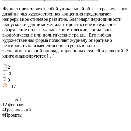
Журнал представляет собой уникальный объект графического
дизайна, чья художественная концепция предполагает
непрерывное стилевое развитие. Благодаря периодичности
выпусков, издание может адаптировать своё визуальное
оформление под актуальные эстетические, социальные,
экономические или политические тренды. Его гибкая
художественная форма позволяет журналу оперативно
реагировать на изменения и выступать в роли
экспериментальной площадки для новых стилей и решений. В
книге анализируются […]
2
0
0
117
All
12 февраля
#Графический
#Проекты