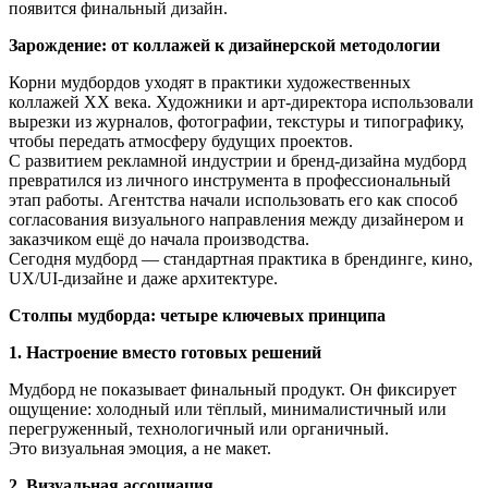
появится финальный дизайн.
Зарождение: от коллажей к дизайнерской методологии
Корни мудбордов уходят в практики художественных
коллажей XX века. Художники и арт-директора использовали
вырезки из журналов, фотографии, текстуры и типографику,
чтобы передать атмосферу будущих проектов.
С развитием рекламной индустрии и бренд-дизайна мудборд
превратился из личного инструмента в профессиональный
этап работы. Агентства начали использовать его как способ
согласования визуального направления между дизайнером и
заказчиком ещё до начала производства.
Сегодня мудборд — стандартная практика в брендинге, кино,
UX/UI-дизайне и даже архитектуре.
Столпы мудборда: четыре ключевых принципа
1. Настроение вместо готовых решений
Мудборд не показывает финальный продукт. Он фиксирует
ощущение: холодный или тёплый, минималистичный или
перегруженный, технологичный или органичный.
Это визуальная эмоция, а не макет.
2. Визуальная ассоциация