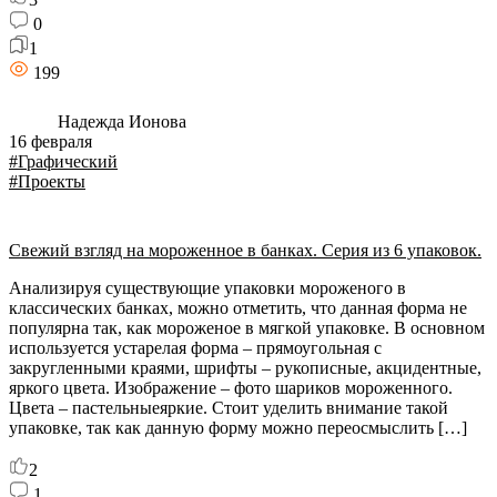
0
1
199
Надежда Ионова
16 февраля
#Графический
#Проекты
Свежий взгляд на мороженное в банках. Серия из 6 упаковок.
Анализируя существующие упаковки мороженого в
классических банках, можно отметить, что данная форма не
популярна так, как мороженое в мягкой упаковке. В основном
используется устарелая форма – прямоугольная с
закругленными краями, шрифты – рукописные, акцидентные,
яркого цвета. Изображение – фото шариков мороженного.
Цвета – пастельныеяркие. Стоит уделить внимание такой
упаковке, так как данную форму можно переосмыслить […]
2
1