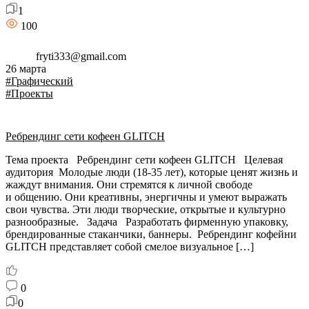
1
100
fryti333@gmail.com
26 марта
#Графический
#Проекты
Ребрендинг сети кофеен GLITCH
Тема проекта Ребрендинг сети кофеен GLITCH Целевая
аудитория Молодые люди (18-35 лет), которые ценят жизнь и
жаждут внимания. Они стремятся к личной свободе
и общению. Они креативны, энергичны и умеют выражать
свои чувства. Эти люди творческие, открытые и культурно
разнообразные. Задача Разработать фирменную упаковку,
брендированные стаканчики, баннеры. Ребрендинг кофейни
GLITCH представляет собой смелое визуальное […]
0
0