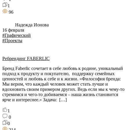
1
96
Надежда Ионова
16 февраля
#Графический
#Проекты
Ребрендинг FABERLIC
Бренд Faberlic сочетает в себе любовь к родине, уникальный
подход к продукту и покупателю, поддержку семейных
ценностей и любовь к себе и к жизни. «Философия бренда:
Мы верим, что каждый человек может стать лучше и
вдохновить своим примером других. Ведь если мы к чему-то
стремимся и чего-то добиваемся – наша жизнь становится
ярче и интереснее.» Задача: […]
1
0
0
214