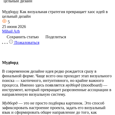
цельный дизайн
Мудборд: Как визуальная стратегия превращает хаос идей в
цельный дизайн
5
25 июня 2026
Mihail Arh
Сохранить статью
Поделиться
Пожаловаться
Мудборд
В современном дизайне идея редко рождается сразу в
финальной форме. Чаще всего она проходит этап визуального
поиска — хаотичного, интуитивного, но крайне важного
процесса. Именно здесь появляется
мудборд
(moodboard) —
инструмент, который превращает разрозненные ассоциации в
направленную визуальную систему.
Мудборд
— это не просто подборка картинок. Это способ
зафиксировать настроение проекта, задать его визуальный
язык и сформировать общее направление до того, как