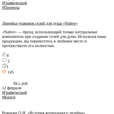
#Графический
#Проекты
Линейка упаковок гелей для душа «Native»
«Native» — бренд, использующий только натуральные
компоненты при создании гелей для душа. Используя нашу
продукцию, вы перенесетесь в любимое место и
прочувствуете его полностью.
4
2
1
145
Sk.i. pok
12 февраля
#Графический
#Книги
Рожнова О.И. «История журнального дизайна»