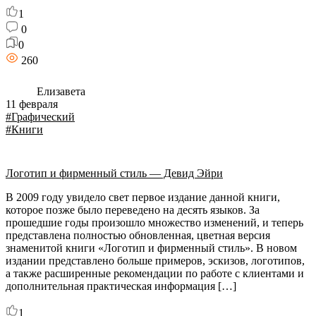
1
0
0
260
Елизавета
11 февраля
#Графический
#Книги
Логотип и фирменный стиль — Девид Эйри
В 2009 году увидело свет первое издание данной книги,
которое позже было переведено на десять языков. За
прошедшие годы произошло множество изменений, и теперь
представлена полностью обновленная, цветная версия
знаменитой книги «Логотип и фирменный стиль». В новом
издании представлено больше примеров, эскизов, логотипов,
а также расширенные рекомендации по работе с клиентами и
дополнительная практическая информация […]
1