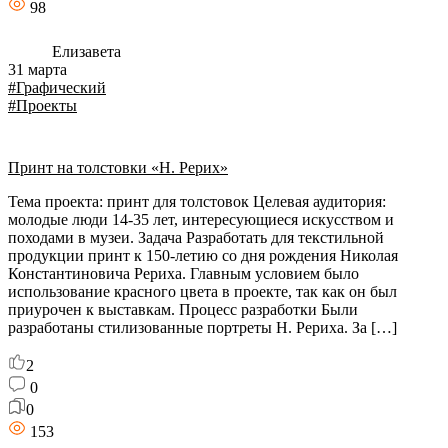
98
Елизавета
31 марта
#Графический
#Проекты
Принт на толстовки «Н. Рерих»
Тема проекта: принт для толстовок Целевая аудитория:
молодые люди 14-35 лет, интересующиеся искусством и
походами в музеи. Задача Разработать для текстильной
продукции принт к 150-летию со дня рождения Николая
Константиновича Рериха. Главным условием было
использование красного цвета в проекте, так как он был
приурочен к выставкам. Процесс разработки Были
разработаны стилизованные портреты Н. Рериха. За […]
2
0
0
153