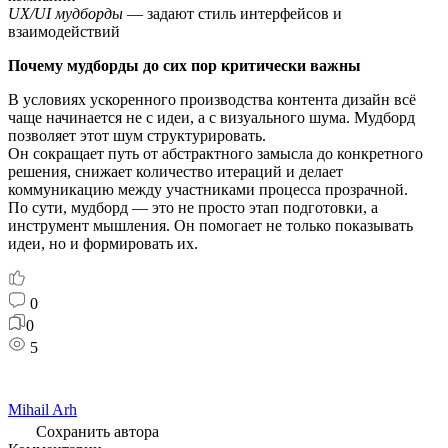
UX/UI мудборды
— задают стиль интерфейсов и
взаимодействий
Почему мудборды до сих пор критически важны
В условиях ускоренного производства контента дизайн всё
чаще начинается не с идеи, а с визуального шума. Мудборд
позволяет этот шум структурировать.
Он сокращает путь от абстрактного замысла до конкретного
решения, снижает количество итераций и делает
коммуникацию между участниками процесса прозрачной.
По сути, мудборд — это не просто этап подготовки, а
инструмент мышления. Он помогает не только показывать
идеи, но и формировать их.
0
0
5
Mihail Arh
Сохранить автора