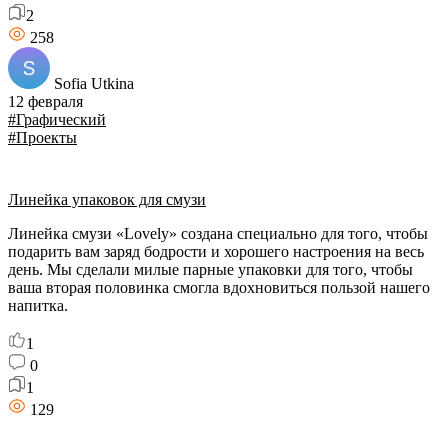
2
258
Sofia Utkina
12 февраля
#Графический
#Проекты
Линейка упаковок для смузи
Линейка смузи «Lovely» создана специально для того, чтобы
подарить вам заряд бодрости и хорошего настроения на весь
день. Мы сделали милые парные упаковки для того, чтобы
ваша вторая половинка смогла вдохновиться пользой нашего
напитка.
1
0
1
129