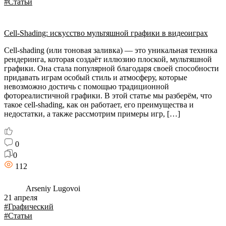
#Статьи
Cell-Shading: искусство мультяшной графики в видеоиграх
Cell-shading (или тоновая заливка) — это уникальная техника
рендеринга, которая создаёт иллюзию плоской, мультяшной
графики. Она стала популярной благодаря своей способности
придавать играм особый стиль и атмосферу, которые
невозможно достичь с помощью традиционной
фотореалистичной графики. В этой статье мы разберём, что
такое cell-shading, как он работает, его преимущества и
недостатки, а также рассмотрим примеры игр, […]
0
0
112
Arseniy Lugovoi
21 апреля
#Графический
#Статьи