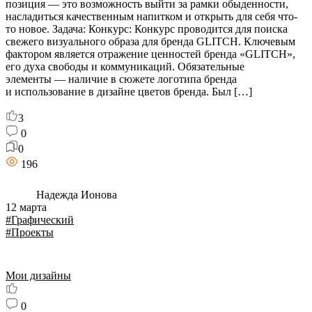
позиция — это возможность выйти за рамки обыденности,
насладиться качественным напитком и открыть для себя что-
то новое. Задача: Конкурс: Конкурс проводится для поиска
свежего визуального образа для бренда GLITCH. Ключевым
фактором является отражение ценностей бренда «GLITCH»,
его духа свободы и коммуникаций. Обязательные
элементы — наличие в сюжете логотипа бренда
и использование в дизайне цветов бренда. Был […]
3
0
0
196
Надежда Ионова
12 марта
#Графический
#Проекты
Мои дизайны
0