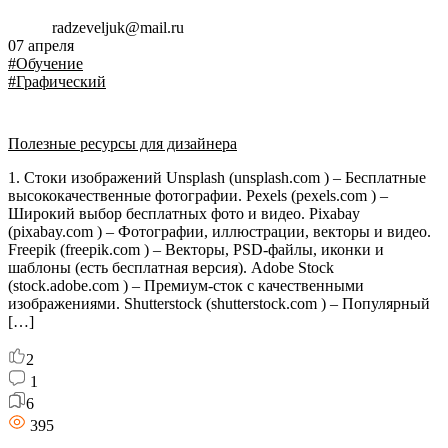
radzeveljuk@mail.ru
07 апреля
#Обучение
#Графический
Полезные ресурсы для дизайнера
1. Стоки изображений Unsplash (unsplash.com ) – Бесплатные
высококачественные фотографии. Pexels (pexels.com ) –
Широкий выбор бесплатных фото и видео. Pixabay
(pixabay.com ) – Фотографии, иллюстрации, векторы и видео.
Freepik (freepik.com ) – Векторы, PSD-файлы, иконки и
шаблоны (есть бесплатная версия). Adobe Stock
(stock.adobe.com ) – Премиум-сток с качественными
изображениями. Shutterstock (shutterstock.com ) – Популярный
[…]
2
1
6
395