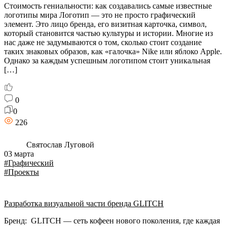
Стоимость гениальности: как создавались самые известные
логотипы мира Логотип — это не просто графический
элемент. Это лицо бренда, его визитная карточка, символ,
который становится частью культуры и истории. Многие из
нас даже не задумываются о том, сколько стоит создание
таких знаковых образов, как «галочка» Nike или яблоко Apple.
Однако за каждым успешным логотипом стоит уникальная
[…]
0
0
226
Святослав Луговой
03 марта
#Графический
#Проекты
Разработка визуальной части бренда GLITCH
Бренд: GLITCH — сеть кофеен нового поколения, где каждая