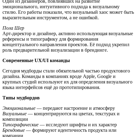
Один из дизайнеров, повлиявших на развитие
эмоционального, интуитивного подхода к визуальному
стилю. Его работы показали, что визуальный хаос может быть
выразительным инструментом, а не ошибкой.
Пола Шер
Арт-директор и дизайнер, активно использующая визуальные
референсы и типографику для формирования
концептуального направления проектов. Её подход укрепил
роль предварительной визуализации в брендинге.
Современные UX/UI команды
Сегодня мудборды стали обязательной частью продуктового
дизайна. Команды в компаниях вроде Apple, Google и
крупных студий используют их для определения визуального
языка интерфейсов ещё до прототипирования.
Типы мудбордов
Эмоциональные
— передают настроение и атмосферу
Визуальные
— концентрируются на цветах, текстурах и
композиции
Типографические
— исследуют шрифты и их характер
Брендовые
— формируют идентичность продукта или
компании