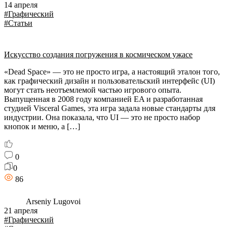
14 апреля
#Графический
#Статьи
Искусство создания погружения в космическом ужасе
«Dead Space» — это не просто игра, а настоящий эталон того,
как графический дизайн и пользовательский интерфейс (UI)
могут стать неотъемлемой частью игрового опыта.
Выпущенная в 2008 году компанией EA и разработанная
студией Visceral Games, эта игра задала новые стандарты для
индустрии. Она показала, что UI — это не просто набор
кнопок и меню, а […]
0
0
86
Arseniy Lugovoi
21 апреля
#Графический