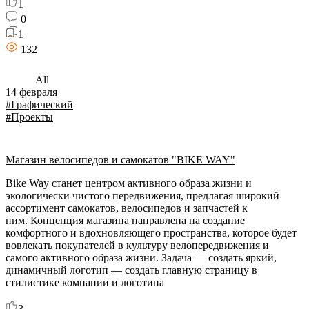
1
0
1
132
All
14 февраля
#Графический
#Проекты
Магазин велосипедов и самокатов "BIKE WAY"
Bike Way станет центром активного образа жизни и
экологически чистого передвижения, предлагая широкий
ассортимент самокатов, велосипедов и запчастей к
ним. Концепция магазина направлена на создание
комфортного и вдохновляющего пространства, которое будет
вовлекать покупателей в культуру велопередвижения и
самого активного образа жизни. Задача — создать яркий,
динамичный логотип — создать главную страницу в
стилистике компании и логотипа
3