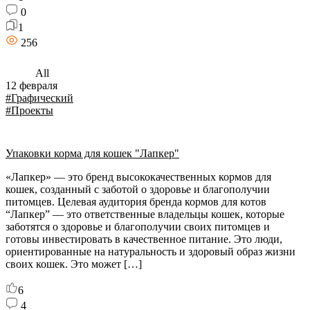
0
1
256
All
12 февраля
#Графический
#Проекты
Упаковки корма для кошек "Лапкер"
«Лапкер» — это бренд высококачественных кормов для
кошек, созданный с заботой о здоровье и благополучии
питомцев. Целевая аудитория бренда кормов для котов
“Лапкер” — это ответственные владельцы кошек, которые
заботятся о здоровье и благополучии своих питомцев и
готовы инвестировать в качественное питание. Это люди,
ориентированные на натуральность и здоровый образ жизни
своих кошек. Это может […]
6
4