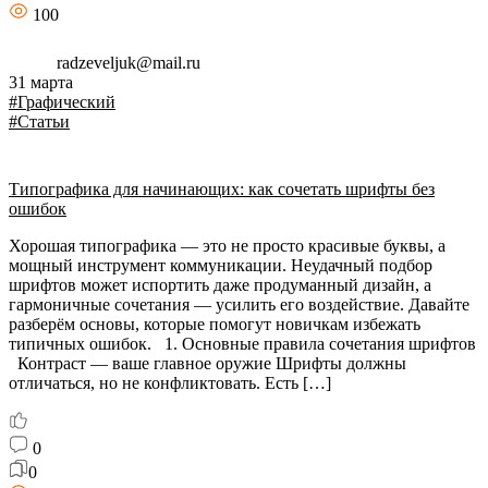
100
radzeveljuk@mail.ru
31 марта
#Графический
#Статьи
Типографика для начинающих: как сочетать шрифты без
ошибок
Хорошая типографика — это не просто красивые буквы, а
мощный инструмент коммуникации. Неудачный подбор
шрифтов может испортить даже продуманный дизайн, а
гармоничные сочетания — усилить его воздействие. Давайте
разберём основы, которые помогут новичкам избежать
типичных ошибок. 1. Основные правила сочетания шрифтов
Контраст — ваше главное оружие Шрифты должны
отличаться, но не конфликтовать. Есть […]
0
0