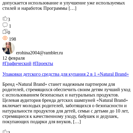
допускается использование и улучшение уже используемых
стилей и наработок Программы […]
3
1
0
198
erohina2004@rambler.ru
12 февраля
#Графический
#Проекты
Упаковки детского средства для купания 2 в 1 «Natural Brand»
Бренд «Natural Brand» станет надежным партнером для
родителей, стремящихся обеспечить своим детям лучший уход
с использованием безопасных и натуральных продуктов.
Целевая аудитория бренда детских шампуней «Natural Brand»
включает молодых родителей, заботящихся о безопасности и
натуральности продуктов для детей, семьи с детьми до 10 лет,
стремящиеся к качественному уходу, бабушек и дедушек,
покупающих подарки для внуков, […]
3