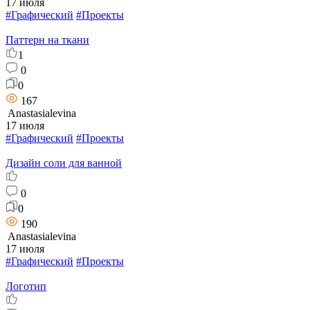
17 июля
#Графический
#Проекты
Паттерн на ткани
1
0
0
167
Anastasialevina
17 июля
#Графический
#Проекты
Дизайн соли для ванной
0
0
190
Anastasialevina
17 июля
#Графический
#Проекты
Логотип