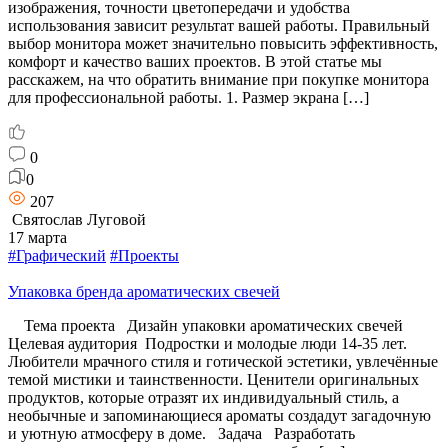
изображения, точности цветопередачи и удобства
использования зависит результат вашей работы. Правильный
выбор монитора может значительно повысить эффективность,
комфорт и качество ваших проектов. В этой статье мы
расскажем, на что обратить внимание при покупке монитора
для профессиональной работы. 1. Размер экрана […]
0
0
207
Святослав Луговой
17 марта
#Графический
#Проекты
Упаковка бренда ароматических свечей
Тема проекта Дизайн упаковки ароматических свечей
Целевая аудитория Подростки и молодые люди 14-35 лет.
Любители мрачного стиля и готической эстетики, увлечённые
темой мистики и таинственности. Ценители оригинальных
продуктов, которые отразят их индивидуальный стиль, а
необычные и запоминающиеся ароматы создадут загадочную
и уютную атмосферу в доме. Задача Разработать