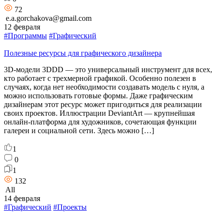
72
e.a.gorchakova@gmail.com
12 февраля
#Программы
#Графический
Полезные ресурсы для графического дизайнера
3D-модели 3DDD — это универсальный инструмент для всех,
кто работает с трехмерной графикой. Особенно полезен в
случаях, когда нет необходимости создавать модель с нуля, а
можно использовать готовые формы. Даже графическим
дизайнерам этот ресурс может пригодиться для реализации
своих проектов. Иллюстрации DeviantArt — крупнейшая
онлайн-платформа для художников, сочетающая функции
галереи и социальной сети. Здесь можно […]
1
0
1
132
All
14 февраля
#Графический
#Проекты