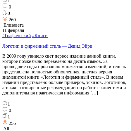
1
0
0
260
Елизавета
11 февраля
#Графический
#Книги
Логотип и фирменный стиль — Девид Эйри
В 2009 году увидело свет первое издание данной книги,
которое позже было переведено на десять языков. За
прошедшие годы произошло множество изменений, и теперь
представлена полностью обновленная, цветная версия
знаменитой книги «Логотип и фирменный стиль». В новом
издании представлено больше примеров, эскизов, логотипов,
а также расширенные рекомендации по работе с клиентами и
дополнительная практическая информация […]
1
0
1
256
All