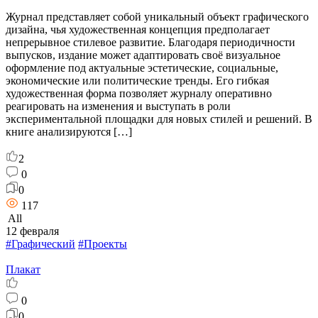
Журнал представляет собой уникальный объект графического
дизайна, чья художественная концепция предполагает
непрерывное стилевое развитие. Благодаря периодичности
выпусков, издание может адаптировать своё визуальное
оформление под актуальные эстетические, социальные,
экономические или политические тренды. Его гибкая
художественная форма позволяет журналу оперативно
реагировать на изменения и выступать в роли
экспериментальной площадки для новых стилей и решений. В
книге анализируются […]
2
0
0
117
All
12 февраля
#Графический
#Проекты
Плакат
0
0