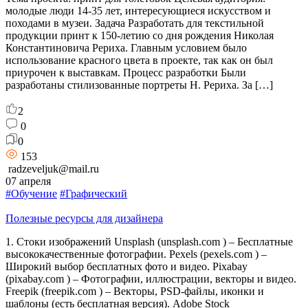
молодые люди 14-35 лет, интересующиеся искусством и
походами в музеи. Задача Разработать для текстильной
продукции принт к 150-летию со дня рождения Николая
Константиновича Рериха. Главным условием было
использование красного цвета в проекте, так как он был
приурочен к выставкам. Процесс разработки Были
разработаны стилизованные портреты Н. Рериха. За […]
2
0
0
153
radzeveljuk@mail.ru
07 апреля
#Обучение
#Графический
Полезные ресурсы для дизайнера
1. Стоки изображений Unsplash (unsplash.com ) – Бесплатные
высококачественные фотографии. Pexels (pexels.com ) –
Широкий выбор бесплатных фото и видео. Pixabay
(pixabay.com ) – Фотографии, иллюстрации, векторы и видео.
Freepik (freepik.com ) – Векторы, PSD-файлы, иконки и
шаблоны (есть бесплатная версия). Adobe Stock