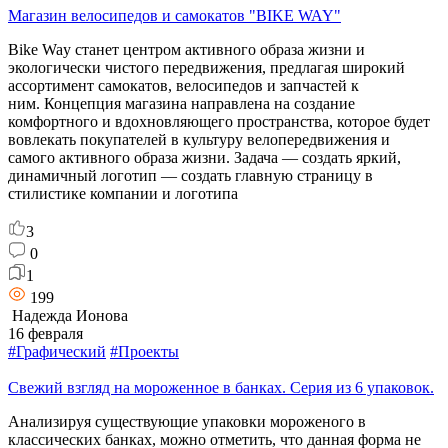
Магазин велосипедов и самокатов "BIKE WAY"
Bike Way станет центром активного образа жизни и
экологически чистого передвижения, предлагая широкий
ассортимент самокатов, велосипедов и запчастей к
ним. Концепция магазина направлена на создание
комфортного и вдохновляющего пространства, которое будет
вовлекать покупателей в культуру велопередвижения и
самого активного образа жизни. Задача — создать яркий,
динамичный логотип — создать главную страницу в
стилистике компании и логотипа
3
0
1
199
Надежда Ионова
16 февраля
#Графический
#Проекты
Свежий взгляд на мороженное в банках. Серия из 6 упаковок.
Анализируя существующие упаковки мороженого в
классических банках, можно отметить, что данная форма не