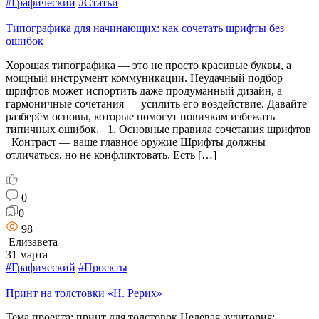
#Графический
#Статьи
Типографика для начинающих: как сочетать шрифты без
ошибок
Хорошая типографика — это не просто красивые буквы, а
мощный инструмент коммуникации. Неудачный подбор
шрифтов может испортить даже продуманный дизайн, а
гармоничные сочетания — усилить его воздействие. Давайте
разберём основы, которые помогут новичкам избежать
типичных ошибок. 1. Основные правила сочетания шрифтов
Контраст — ваше главное оружие Шрифты должны
отличаться, но не конфликтовать. Есть […]
0
0
98
Елизавета
31 марта
#Графический
#Проекты
Принт на толстовки «Н. Рерих»
Тема проекта: принт для толстовок Целевая аудитория: