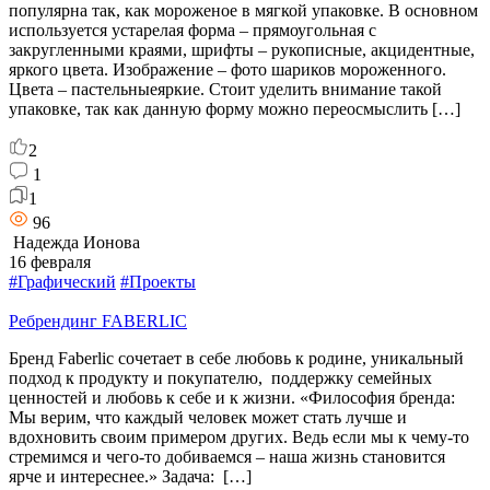
популярна так, как мороженое в мягкой упаковке. В основном
используется устарелая форма – прямоугольная с
закругленными краями, шрифты – рукописные, акцидентные,
яркого цвета. Изображение – фото шариков мороженного.
Цвета – пастельныеяркие. Стоит уделить внимание такой
упаковке, так как данную форму можно переосмыслить […]
2
1
1
96
Надежда Ионова
16 февраля
#Графический
#Проекты
Ребрендинг FABERLIC
Бренд Faberlic сочетает в себе любовь к родине, уникальный
подход к продукту и покупателю, поддержку семейных
ценностей и любовь к себе и к жизни. «Философия бренда:
Мы верим, что каждый человек может стать лучше и
вдохновить своим примером других. Ведь если мы к чему-то
стремимся и чего-то добиваемся – наша жизнь становится
ярче и интереснее.» Задача: […]