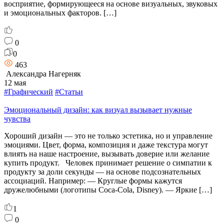
восприятие, формирующееся на основе визуальных, звуковых
и эмоциональных факторов. […]
0
0
463
Александра Нагерняк
12 мая
#Графический
#Статьи
Эмоциональный дизайн: как визуал вызывает нужные
чувства
Хороший дизайн — это не только эстетика, но и управление
эмоциями. Цвет, форма, композиция и даже текстура могут
влиять на наше настроение, вызывать доверие или желание
купить продукт. Человек принимает решение о симпатии к
продукту за доли секунды — на основе подсознательных
ассоциаций. Например: — Круглые формы кажутся
дружелюбными (логотипы Coca-Cola, Disney). — Яркие […]
1
0