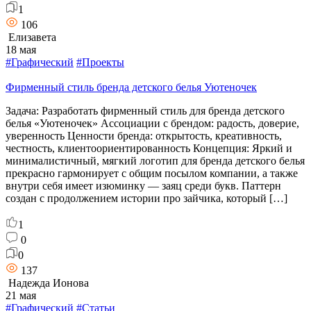
1
106
Елизавета
18 мая
#Графический
#Проекты
Фирменный стиль бренда детского белья Уютеночек
Задача: Разработать фирменный стиль для бренда детского
белья «Уютеночек» Ассоциации с брендом: радость, доверие,
уверенность Ценности бренда: открытость, креативность,
честность, клиентоориентированность Концепция: Яркий и
минималистичный, мягкий логотип для бренда детского белья
прекрасно гармонирует с общим посылом компании, а также
внутри себя имеет изюминку — заяц среди букв. Паттерн
создан с продолжением истории про зайчика, который […]
1
0
0
137
Надежда Ионова
21 мая
#Графический
#Статьи