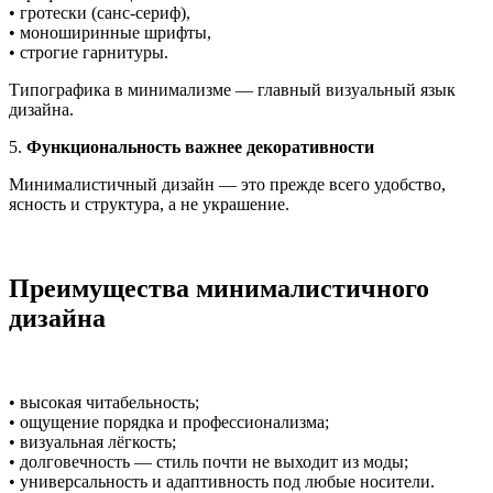
• гротески (санс-сериф),
• моноширинные шрифты,
• строгие гарнитуры.
Типографика в минимализме — главный визуальный язык
дизайна.
5.
Функциональность важнее декоративности
Минималистичный дизайн — это прежде всего удобство,
ясность и структура, а не украшение.
Преимущества минималистичного
дизайна
• высокая читабельность;
• ощущение порядка и профессионализма;
• визуальная лёгкость;
• долговечность — стиль почти не выходит из моды;
• универсальность и адаптивность под любые носители.