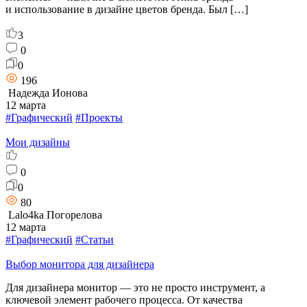
и использование в дизайне цветов бренда. Был […]
3
0
0
196
Надежда Ионова
12 марта
#Графический
#Проекты
Мои дизайны
0
0
80
Lalo4ka Погорелова
12 марта
#Графический
#Статьи
Выбор монитора для дизайнера
Для дизайнера монитор — это не просто инструмент, а
ключевой элемент рабочего процесса. От качества