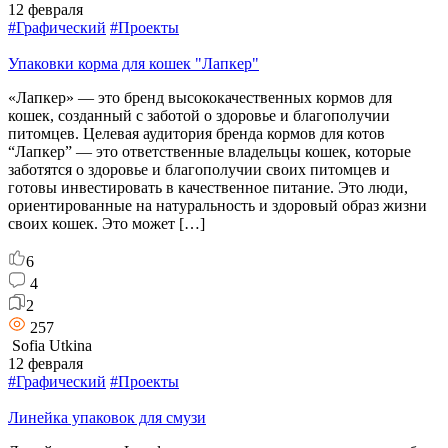
12 февраля
#Графический
#Проекты
Упаковки корма для кошек "Лапкер"
«Лапкер» — это бренд высококачественных кормов для
кошек, созданный с заботой о здоровье и благополучии
питомцев. Целевая аудитория бренда кормов для котов
“Лапкер” — это ответственные владельцы кошек, которые
заботятся о здоровье и благополучии своих питомцев и
готовы инвестировать в качественное питание. Это люди,
ориентированные на натуральность и здоровый образ жизни
своих кошек. Это может […]
6
4
2
257
Sofia Utkina
12 февраля
#Графический
#Проекты
Линейка упаковок для смузи