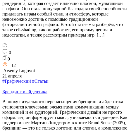
рендеринга, которая создаёт иллюзию плоской, мультяшной
графики. Она стала популярной благодаря своей способности
придавать играм особый стиль и атмосферу, которые
невозможно достичь с помощью традиционной
фотореалистичной графики. В этой статье мы разберём, что
такое cell-shading, как он работает, его преимущества и
недостатки, а также рассмотрим примеры игр, […]
0
0
112
Arseniy Lugovoi
21 апреля
#Графический
#Статьи
Брендинг и айдентика
В эпоху визуального перенасыщения брендинг и айдентика
становятся ключевыми элементами коммуникации между
компанией и её аудиторией. Графический дизайн не просто
оформляет, он формирует смысл, узнаваемость и доверие. Как
подчеркивает Мартин Линдстром в книге Brand Sense (2005),
брендинг — это не только логотип или слоган, а комплексное