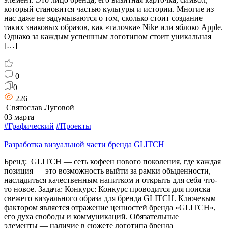
который становится частью культуры и истории. Многие из
нас даже не задумываются о том, сколько стоит создание
таких знаковых образов, как «галочка» Nike или яблоко Apple.
Однако за каждым успешным логотипом стоит уникальная
[…]
0
0
226
Святослав Луговой
03 марта
#Графический
#Проекты
Разработка визуальной части бренда GLITCH
Бренд: GLITCH — сеть кофеен нового поколения, где каждая
позиция — это возможность выйти за рамки обыденности,
насладиться качественным напитком и открыть для себя что-
то новое. Задача: Конкурс: Конкурс проводится для поиска
свежего визуального образа для бренда GLITCH. Ключевым
фактором является отражение ценностей бренда «GLITCH»,
его духа свободы и коммуникаций. Обязательные
элементы — наличие в сюжете логотипа бренда