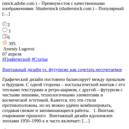
(stock.adobe.com ) – Премиум-сток с качественными
изображениями. Shutterstock (shutterstock.com ) – Популярный
[…]
2
1
6
395
Arseniy Lugovoi
07 апреля
#Графический
#Статьи
Винтажный дизайн vs. футуризм: как сочетать несочетаемое
Графический дизайн постоянно балансирует между прошлым
и будущим. С одной стороны – ностальгический винтаж с его
теплыми текстурами и ретро-шармом, с другой – футуризм с
чистыми линиями, технологичными элементами и
космической эстетикой. Кажется, что эти стили
противоположны, но их можно удачно комбинировать,
создавая свежие и запоминающиеся работы. 1. Винтаж:
очарование прошлого Винтажный дизайн вдохновлен
эпохами 1950–1990-х и часто включает: […]