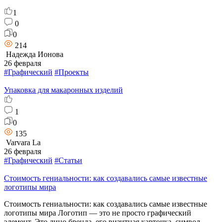
1
0
0
214
Надежда Ионова
26 февраля
#Графический
#Проекты
Упаковка для макаронных изделий
1
0
135
Varvara La
26 февраля
#Графический
#Статьи
Стоимость гениальности: как создавались самые известные
логотипы мира
Стоимость гениальности: как создавались самые известные
логотипы мира Логотип — это не просто графический
элемент. Это лицо бренда, его визитная карточка, символ,