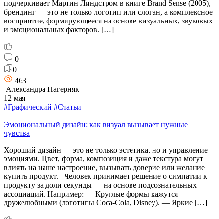
подчеркивает Мартин Линдстром в книге Brand Sense (2005),
брендинг — это не только логотип или слоган, а комплексное
восприятие, формирующееся на основе визуальных, звуковых
и эмоциональных факторов. […]
0
0
463
Александра Нагерняк
12 мая
#Графический
#Статьи
Эмоциональный дизайн: как визуал вызывает нужные
чувства
Хороший дизайн — это не только эстетика, но и управление
эмоциями. Цвет, форма, композиция и даже текстура могут
влиять на наше настроение, вызывать доверие или желание
купить продукт. Человек принимает решение о симпатии к
продукту за доли секунды — на основе подсознательных
ассоциаций. Например: — Круглые формы кажутся
дружелюбными (логотипы Coca-Cola, Disney). — Яркие […]