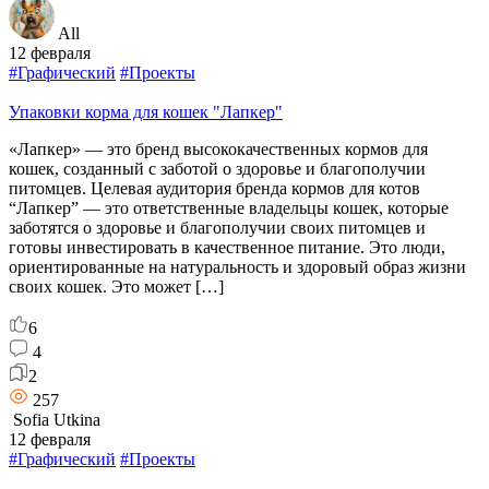
All
12 февраля
#Графический
#Проекты
Упаковки корма для кошек "Лапкер"
«Лапкер» — это бренд высококачественных кормов для
кошек, созданный с заботой о здоровье и благополучии
питомцев. Целевая аудитория бренда кормов для котов
“Лапкер” — это ответственные владельцы кошек, которые
заботятся о здоровье и благополучии своих питомцев и
готовы инвестировать в качественное питание. Это люди,
ориентированные на натуральность и здоровый образ жизни
своих кошек. Это может […]
6
4
2
257
Sofia Utkina
12 февраля
#Графический
#Проекты