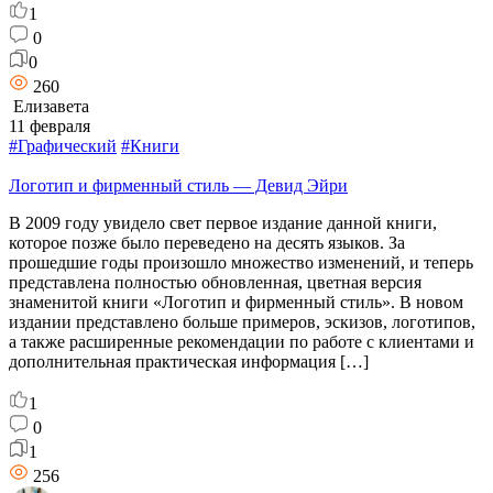
1
0
0
260
Елизавета
11 февраля
#Графический
#Книги
Логотип и фирменный стиль — Девид Эйри
В 2009 году увидело свет первое издание данной книги,
которое позже было переведено на десять языков. За
прошедшие годы произошло множество изменений, и теперь
представлена полностью обновленная, цветная версия
знаменитой книги «Логотип и фирменный стиль». В новом
издании представлено больше примеров, эскизов, логотипов,
а также расширенные рекомендации по работе с клиентами и
дополнительная практическая информация […]
1
0
1
256