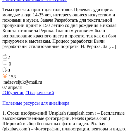
Тема проекта: принт для толстовок Целевая аудитория:
молодые люди 14-35 лет, интересующиеся искусством и
походами в музеи. Задача Разработать для текстильной
продукции принт к 150-летию со дня рождения Николая
Константиновича Рериха. Главным условием было
использование красного цвета в проекте, так как он был
приурочен к выставкам. Процесс разработки Были
разработаны стилизованные портреты Н. Рериха. За […]
2
0
0
153
radzeveljuk@mail.ru
07 апреля
#Обучение
#Графический
Полезные ресурсы для дизайнера
1. Стоки изображений Unsplash (unsplash.com ) – Бесплатные
высококачественные фотографии. Pexels (pexels.com ) –
Широкий выбор бесплатных фото и видео. Pixabay
(pixabay.com ) – Фотографии, иллюстрации, векторы и видео.