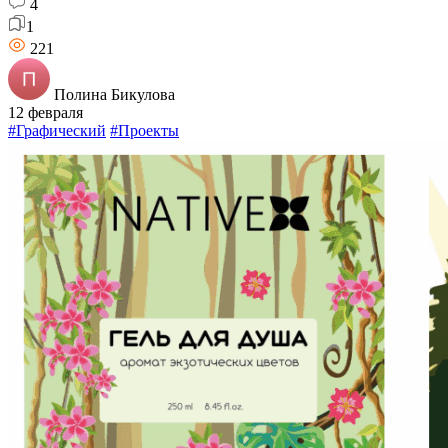
4
1
221
Полина Бикулова
12 февраля
#Графический
#Проекты