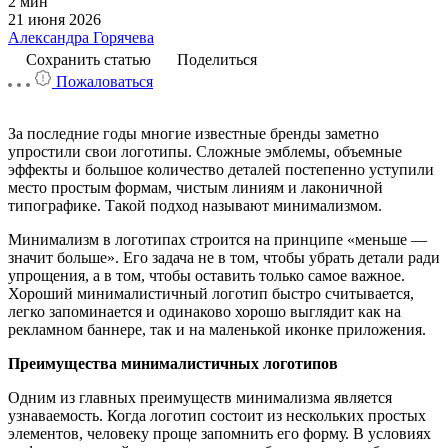
2 мин
21 июня 2026
Александра Горячева
Сохранить статью
Поделиться
Пожаловаться
За последние годы многие известные бренды заметно
упростили свои логотипы. Сложные эмблемы, объемные
эффекты и большое количество деталей постепенно уступили
место простым формам, чистым линиям и лаконичной
типографике. Такой подход называют минимализмом.
Минимализм в логотипах строится на принципе «меньше —
значит больше». Его задача не в том, чтобы убрать детали ради
упрощения, а в том, чтобы оставить только самое важное.
Хороший минималистичный логотип быстро считывается,
легко запоминается и одинаково хорошо выглядит как на
рекламном баннере, так и на маленькой иконке приложения.
Преимущества минималистичных логотипов
Одним из главных преимуществ минимализма является
узнаваемость. Когда логотип состоит из нескольких простых
элементов, человеку проще запомнить его форму. В условиях