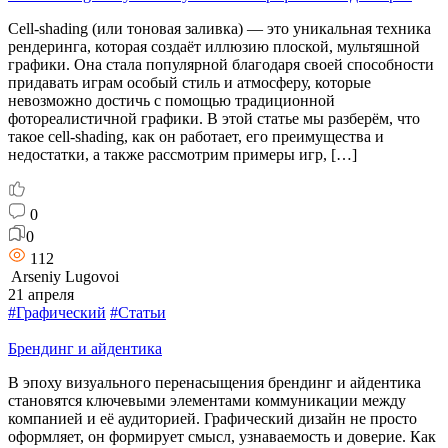
Cell-shading (или тоновая заливка) — это уникальная техника
рендеринга, которая создаёт иллюзию плоской, мультяшной
графики. Она стала популярной благодаря своей способности
придавать играм особый стиль и атмосферу, которые
невозможно достичь с помощью традиционной
фотореалистичной графики. В этой статье мы разберём, что
такое cell-shading, как он работает, его преимущества и
недостатки, а также рассмотрим примеры игр, […]
0
0
112
Arseniy Lugovoi
21 апреля
#Графический
#Статьи
Брендинг и айдентика
В эпоху визуального перенасыщения брендинг и айдентика
становятся ключевыми элементами коммуникации между
компанией и её аудиторией. Графический дизайн не просто
оформляет, он формирует смысл, узнаваемость и доверие. Как