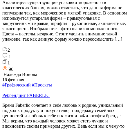
Анализируя существующие упаковки мороженого в
классических банках, можно отметить, что данная форма не
популярна так, как мороженое в мягкой упаковке. В основном
используется устарелая форма – прямоугольная с
закругленными краями, шрифты – рукописные, акцидентные,
яркого цвета. Изображение – фото шариков мороженного.
Цвета – пастельныеяркие. Стоит уделить внимание такой
упаковке, так как данную форму можно переосмыслить […]
2
1
1
96
Надежда Ионова
16 февраля
#Графический
#Проекты
Ребрендинг FABERLIC
Бренд Faberlic сочетает в себе любовь к родине, уникальный
подход к продукту и покупателю, поддержку семейных
ценностей и любовь к себе и к жизни. «Философия бренда:
Мы верим, что каждый человек может стать лучше и
вдохновить своим примером других. Ведь если мы к чему-то