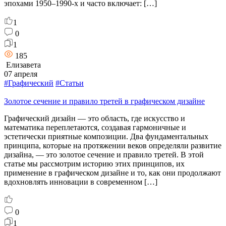
эпохами 1950–1990-х и часто включает: […]
1
0
1
185
Елизавета
07 апреля
#Графический
#Статьи
Золотое сечение и правило третей в графическом дизайне
Графический дизайн — это область, где искусство и
математика переплетаются, создавая гармоничные и
эстетически приятные композиции. Два фундаментальных
принципа, которые на протяжении веков определяли развитие
дизайна, — это золотое сечение и правило третей. В этой
статье мы рассмотрим историю этих принципов, их
применение в графическом дизайне и то, как они продолжают
вдохновлять инновации в современном […]
0
1