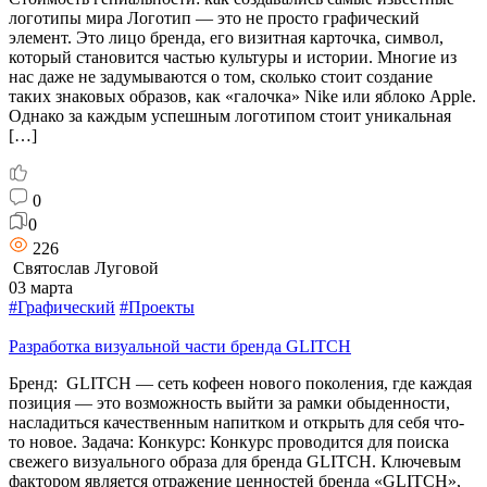
логотипы мира Логотип — это не просто графический
элемент. Это лицо бренда, его визитная карточка, символ,
который становится частью культуры и истории. Многие из
нас даже не задумываются о том, сколько стоит создание
таких знаковых образов, как «галочка» Nike или яблоко Apple.
Однако за каждым успешным логотипом стоит уникальная
[…]
0
0
226
Святослав Луговой
03 марта
#Графический
#Проекты
Разработка визуальной части бренда GLITCH
Бренд: GLITCH — сеть кофеен нового поколения, где каждая
позиция — это возможность выйти за рамки обыденности,
насладиться качественным напитком и открыть для себя что-
то новое. Задача: Конкурс: Конкурс проводится для поиска
свежего визуального образа для бренда GLITCH. Ключевым
фактором является отражение ценностей бренда «GLITCH»,