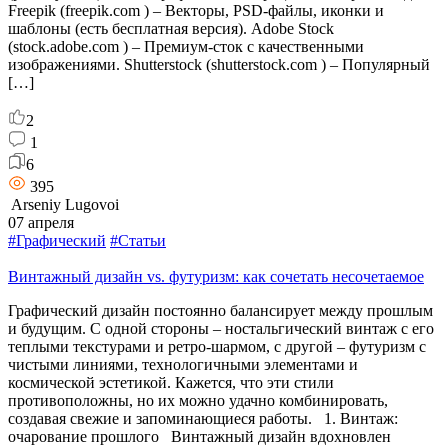
Freepik (freepik.com ) – Векторы, PSD-файлы, иконки и
шаблоны (есть бесплатная версия). Adobe Stock
(stock.adobe.com ) – Премиум-сток с качественными
изображениями. Shutterstock (shutterstock.com ) – Популярный
[…]
2
1
6
395
Arseniy Lugovoi
07 апреля
#Графический
#Статьи
Винтажный дизайн vs. футуризм: как сочетать несочетаемое
Графический дизайн постоянно балансирует между прошлым
и будущим. С одной стороны – ностальгический винтаж с его
теплыми текстурами и ретро-шармом, с другой – футуризм с
чистыми линиями, технологичными элементами и
космической эстетикой. Кажется, что эти стили
противоположны, но их можно удачно комбинировать,
создавая свежие и запоминающиеся работы. 1. Винтаж:
очарование прошлого Винтажный дизайн вдохновлен