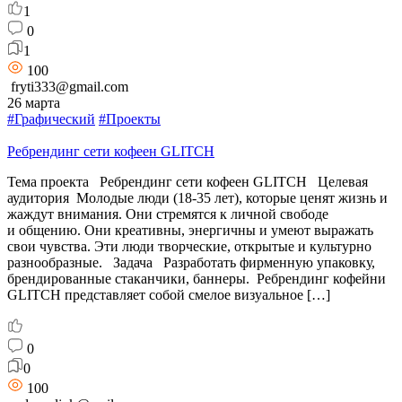
1
0
1
100
fryti333@gmail.com
26 марта
#Графический
#Проекты
Ребрендинг сети кофеен GLITCH
Тема проекта Ребрендинг сети кофеен GLITCH Целевая
аудитория Молодые люди (18-35 лет), которые ценят жизнь и
жаждут внимания. Они стремятся к личной свободе
и общению. Они креативны, энергичны и умеют выражать
свои чувства. Эти люди творческие, открытые и культурно
разнообразные. Задача Разработать фирменную упаковку,
брендированные стаканчики, баннеры. Ребрендинг кофейни
GLITCH представляет собой смелое визуальное […]
0
0
100