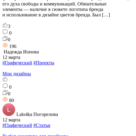
его духа свободы и коммуникаций. Обязательные
элементы — наличие в сюжете логотипа бренда
и использование в дизайне цветов бренда. Был […]
3
0
0
196
Надежда Ионова
12 марта
#Графический
#Проекты
Мои дизайны
0
0
80
Lalo4ka Погорелова
12 марта
#Графический
#Статьи