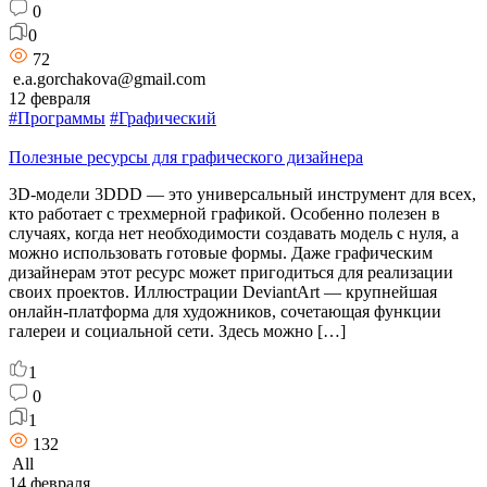
0
0
72
e.a.gorchakova@gmail.com
12 февраля
#Программы
#Графический
Полезные ресурсы для графического дизайнера
3D-модели 3DDD — это универсальный инструмент для всех,
кто работает с трехмерной графикой. Особенно полезен в
случаях, когда нет необходимости создавать модель с нуля, а
можно использовать готовые формы. Даже графическим
дизайнерам этот ресурс может пригодиться для реализации
своих проектов. Иллюстрации DeviantArt — крупнейшая
онлайн-платформа для художников, сочетающая функции
галереи и социальной сети. Здесь можно […]
1
0
1
132
All
14 февраля