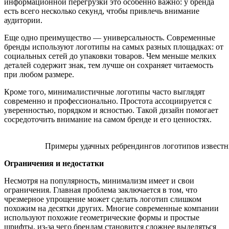
информационной перегрузки это особенно важно: у бренда
есть всего несколько секунд, чтобы привлечь внимание
аудитории.
Еще одно преимущество — универсальность. Современные
бренды используют логотипы на самых разных площадках: от
социальных сетей до упаковки товаров. Чем меньше мелких
деталей содержит знак, тем лучше он сохраняет читаемость
при любом размере.
Кроме того, минималистичные логотипы часто выглядят
современно и профессионально. Простота ассоциируется с
уверенностью, порядком и ясностью. Такой дизайн помогает
сосредоточить внимание на самом бренде и его ценностях.
Примеры удачных ребрендингов логотипов известн
Ограничения и недостатки
Несмотря на популярность, минимализм имеет и свои
ограничения. Главная проблема заключается в том, что
чрезмерное упрощение может сделать логотип слишком
похожим на десятки других. Многие современные компании
используют похожие геометрические формы и простые
шрифты, из-за чего брендам становится сложнее выделяться