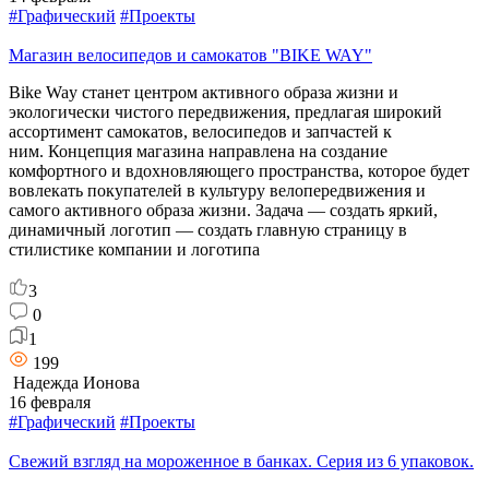
#Графический
#Проекты
Магазин велосипедов и самокатов "BIKE WAY"
Bike Way станет центром активного образа жизни и
экологически чистого передвижения, предлагая широкий
ассортимент самокатов, велосипедов и запчастей к
ним. Концепция магазина направлена на создание
комфортного и вдохновляющего пространства, которое будет
вовлекать покупателей в культуру велопередвижения и
самого активного образа жизни. Задача — создать яркий,
динамичный логотип — создать главную страницу в
стилистике компании и логотипа
3
0
1
199
Надежда Ионова
16 февраля
#Графический
#Проекты
Свежий взгляд на мороженное в банках. Серия из 6 упаковок.