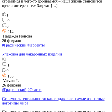
стремимся и чего-то добиваемся – наша жизнь становится
ярче и интереснее.» Задача: […]
1
0
0
214
Надежда Ионова
26 февраля
#Графический
#Проекты
Упаковка для макаронных изделий
1
0
135
Varvara La
26 февраля
#Графический
#Статьи
Стоимость гениальности: как создавались самые известные
логотипы мира
Стоимость гениальности: как создавались самые известные