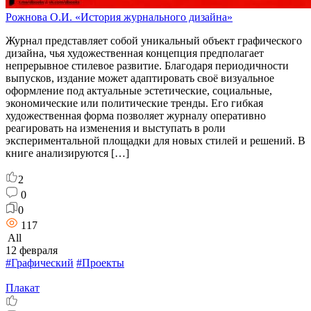
Рожнова О.И. «История журнального дизайна»
Журнал представляет собой уникальный объект графического
дизайна, чья художественная концепция предполагает
непрерывное стилевое развитие. Благодаря периодичности
выпусков, издание может адаптировать своё визуальное
оформление под актуальные эстетические, социальные,
экономические или политические тренды. Его гибкая
художественная форма позволяет журналу оперативно
реагировать на изменения и выступать в роли
экспериментальной площадки для новых стилей и решений. В
книге анализируются […]
2
0
0
117
All
12 февраля
#Графический
#Проекты
Плакат