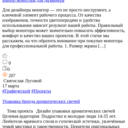
Выбор монитора для дизайнера
Для дизайнера монитор — это не просто инструмент, а
ключевой элемент рабочего процесса. От качества
изображения, точности цветопередачи и удобства
использования зависит результат вашей работы. Правильный
выбор монитора может значительно повысить эффективность,
комфорт и качество ваших проектов. В этой статье мы
расскажем, на что обратить внимание при покупке монитора
для профессиональной работы. 1. Размер экрана […]
0
0
207
Святослав Луговой
17 марта
#Графический
#Проекты
Упаковка бренда ароматических свечей
Тема проекта Дизайн упаковки ароматических свечей
Целевая аудитория Подростки и молодые люди 14-35 лет.
Любители мрачного стиля и готической эстетики, увлечённые
темой мистики и таинственности. Ценители оригинальных