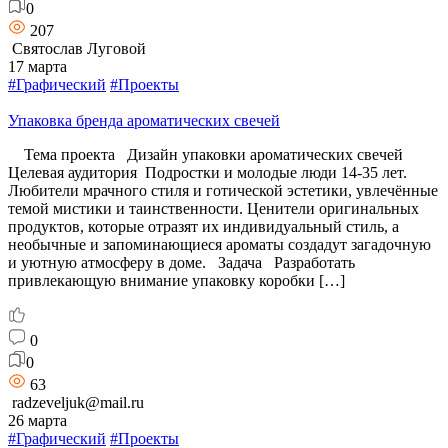
0
207
Святослав Луговой
17 марта
#Графический
#Проекты
Упаковка бренда ароматических свечей
Тема проекта Дизайн упаковки ароматических свечей
Целевая аудитория Подростки и молодые люди 14-35 лет.
Любители мрачного стиля и готической эстетики, увлечённые
темой мистики и таинственности. Ценители оригинальных
продуктов, которые отразят их индивидуальный стиль, а
необычные и запоминающиеся ароматы создадут загадочную
и уютную атмосферу в доме. Задача Разработать
привлекающую внимание упаковку коробки […]
0
0
63
radzeveljuk@mail.ru
26 марта
#Графический
#Проекты