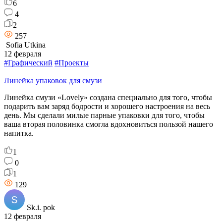
6
4
2
257
Sofia Utkina
12 февраля
#Графический
#Проекты
Линейка упаковок для смузи
Линейка смузи «Lovely» создана специально для того, чтобы
подарить вам заряд бодрости и хорошего настроения на весь
день. Мы сделали милые парные упаковки для того, чтобы
ваша вторая половинка смогла вдохновиться пользой нашего
напитка.
1
0
1
129
Sk.i. pok
12 февраля