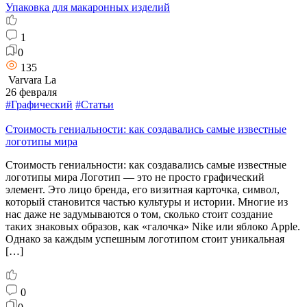
Упаковка для макаронных изделий
1
0
135
Varvara La
26 февраля
#Графический
#Статьи
Стоимость гениальности: как создавались самые известные
логотипы мира
Стоимость гениальности: как создавались самые известные
логотипы мира Логотип — это не просто графический
элемент. Это лицо бренда, его визитная карточка, символ,
который становится частью культуры и истории. Многие из
нас даже не задумываются о том, сколько стоит создание
таких знаковых образов, как «галочка» Nike или яблоко Apple.
Однако за каждым успешным логотипом стоит уникальная
[…]
0