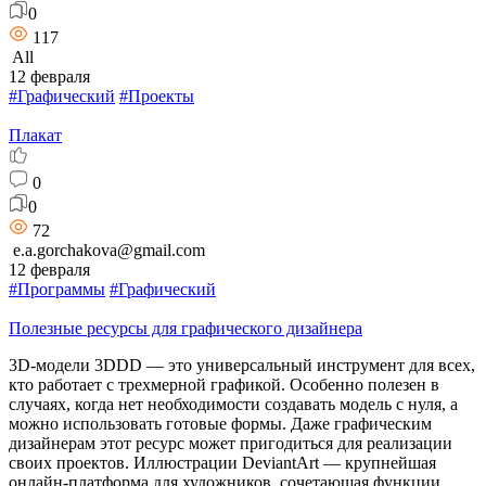
0
117
All
12 февраля
#Графический
#Проекты
Плакат
0
0
72
e.a.gorchakova@gmail.com
12 февраля
#Программы
#Графический
Полезные ресурсы для графического дизайнера
3D-модели 3DDD — это универсальный инструмент для всех,
кто работает с трехмерной графикой. Особенно полезен в
случаях, когда нет необходимости создавать модель с нуля, а
можно использовать готовые формы. Даже графическим
дизайнерам этот ресурс может пригодиться для реализации
своих проектов. Иллюстрации DeviantArt — крупнейшая
онлайн-платформа для художников, сочетающая функции