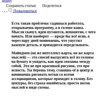
feopsy
Сохранить статью
Поделиться
Пожаловаться
Есть такая проблема: садишься работать,
открываешь программу, а в голове каша.
Мысли скачут, идеи путаются, непонятно, с чего
начать. Или наоборот — вроде бы всё ясно, а
через пару дней понимаешь, что упустил
важную деталь, и приходится переделывать.
Майндмеп (он же интеллект-карта, он же карта
мыслей) — это способ выгрузить всё из головы
на бумагу и увидеть, как идеи связаны между
собой. Это не про красивый рисунок, это про
ясность. Ты берешь тему, ставишь её в центр и
начинаешь рисовать ветки со всеми
ассоциациями, которые приходят в голову. Без
цензуры, без страха ошибиться, просто поток
мыслей в виде схемы.