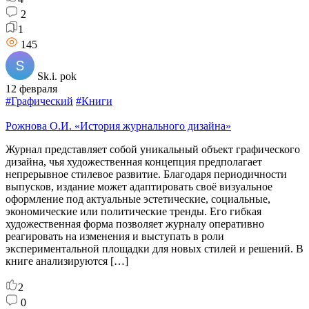
2
1
145
Sk.i. pok
12 февраля
#Графический
#Книги
Рожнова О.И. «История журнального дизайна»
Журнал представляет собой уникальный объект графического
дизайна, чья художественная концепция предполагает
непрерывное стилевое развитие. Благодаря периодичности
выпусков, издание может адаптировать своё визуальное
оформление под актуальные эстетические, социальные,
экономические или политические тренды. Его гибкая
художественная форма позволяет журналу оперативно
реагировать на изменения и выступать в роли
экспериментальной площадки для новых стилей и решений. В
книге анализируются […]
2
0