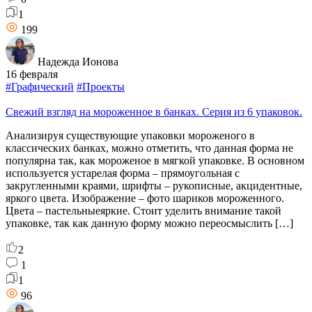
1
199
Надежда Ионова
16 февраля
#Графический
#Проекты
Свежий взгляд на мороженное в банках. Серия из 6 упаковок.
Анализируя существующие упаковки мороженого в
классических банках, можно отметить, что данная форма не
популярна так, как мороженое в мягкой упаковке. В основном
используется устарелая форма – прямоугольная с
закругленными краями, шрифты – рукописные, акцидентные,
яркого цвета. Изображение – фото шариков мороженного.
Цвета – пастельныеяркие. Стоит уделить внимание такой
упаковке, так как данную форму можно переосмыслить […]
2
1
1
96