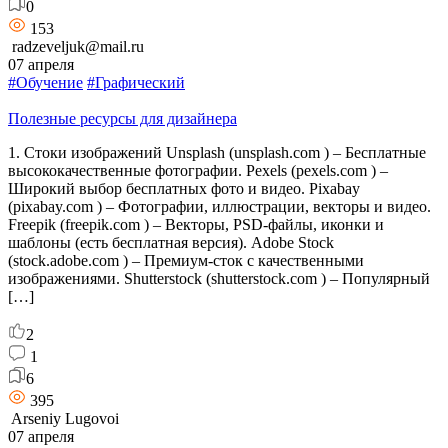
0
153
radzeveljuk@mail.ru
07 апреля
#Обучение
#Графический
Полезные ресурсы для дизайнера
1. Стоки изображений Unsplash (unsplash.com ) – Бесплатные
высококачественные фотографии. Pexels (pexels.com ) –
Широкий выбор бесплатных фото и видео. Pixabay
(pixabay.com ) – Фотографии, иллюстрации, векторы и видео.
Freepik (freepik.com ) – Векторы, PSD-файлы, иконки и
шаблоны (есть бесплатная версия). Adobe Stock
(stock.adobe.com ) – Премиум-сток с качественными
изображениями. Shutterstock (shutterstock.com ) – Популярный
[…]
2
1
6
395
Arseniy Lugovoi
07 апреля