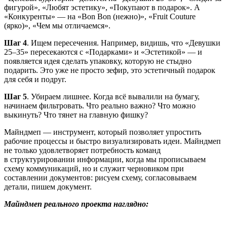
фигурой», «Любят эстетику», «Покупают в подарок». А
«Конкуренты» — на «Bon Bon (нежно)», «Fruit Couture
(ярко)», «Чем мы отличаемся».
Шаг 4
. Ищем пересечения. Например, видишь, что «Девушки
25–35» пересекаются с «Подарками» и «Эстетикой» — и
появляется идея сделать упаковку, которую не стыдно
подарить. Это уже не просто зефир, это эстетичный подарок
для себя и подруг.
Шаг 5
. Убираем лишнее. Когда всё вывалили на бумагу,
начинаем фильтровать. Что реально важно? Что можно
выкинуть? Что тянет на главную фишку?
Майндмеп — инструмент, который позволяет упростить
рабочие процессы и быстро визуализировать идеи. Майндмеп
не только удовлетворяет потребность команд
в структурировании информации, когда мы прописываем
схему коммуникаций, но и служит черновиком при
составлении документов: рисуем схему, согласовываем
детали, пишем документ.
Майндмеп реального проекта наглядно: