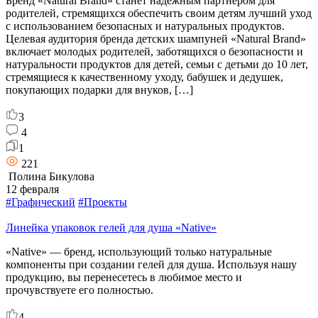
Бренд «Natural Brand» станет надежным партнером для
родителей, стремящихся обеспечить своим детям лучший уход
с использованием безопасных и натуральных продуктов.
Целевая аудитория бренда детских шампуней «Natural Brand»
включает молодых родителей, заботящихся о безопасности и
натуральности продуктов для детей, семьи с детьми до 10 лет,
стремящиеся к качественному уходу, бабушек и дедушек,
покупающих подарки для внуков, […]
3
4
1
221
Полина Бикулова
12 февраля
#Графический
#Проекты
Линейка упаковок гелей для душа «Native»
«Native» — бренд, использующий только натуральные
компоненты при создании гелей для душа. Используя нашу
продукцию, вы перенесетесь в любимое место и
прочувствуете его полностью.
4