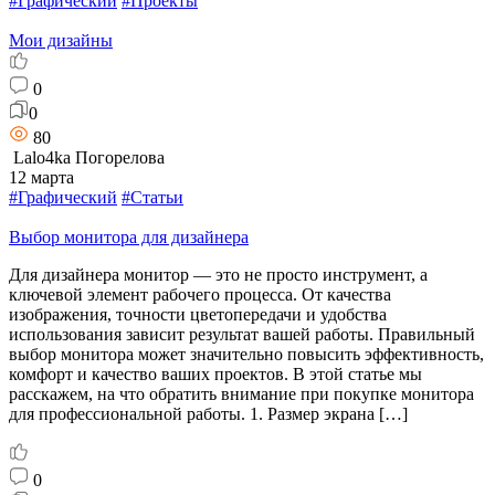
#Графический
#Проекты
Мои дизайны
0
0
80
Lalo4ka Погорелова
12 марта
#Графический
#Статьи
Выбор монитора для дизайнера
Для дизайнера монитор — это не просто инструмент, а
ключевой элемент рабочего процесса. От качества
изображения, точности цветопередачи и удобства
использования зависит результат вашей работы. Правильный
выбор монитора может значительно повысить эффективность,
комфорт и качество ваших проектов. В этой статье мы
расскажем, на что обратить внимание при покупке монитора
для профессиональной работы. 1. Размер экрана […]
0