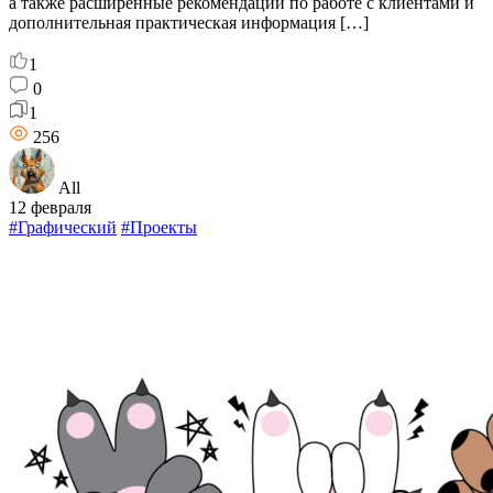
а также расширенные рекомендации по работе с клиентами и
дополнительная практическая информация […]
1
0
1
256
All
12 февраля
#Графический
#Проекты