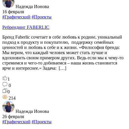
Надежда Ионова
16 февраля
#Графический
#Проекты
Ребрендинг FABERLIC
Бренд Faberlic сочетает в себе любовь к родине, уникальный
подход к продукту и покупателю, поддержку семейных
ценностей и любовь к себе и к жизни. «Философия бренда:
Мы верим, что каждый человек может стать лучше и
вдохновить своим примером других. Ведь если мы к чему-то
стремимся и чего-то добиваемся – наша жизнь становится
ярче и интереснее.» Задача: […]
1
0
0
214
Надежда Ионова
26 февраля
#Графический
#Проекты