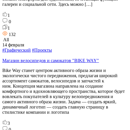
галереи и социальной сети. Здесь можно […]
1
0
1
132
All
14 февраля
#Графический
#Проекты
Магазин велосипедов и самокатов "BIKE WAY"
Bike Way станет центром активного образа жизни и
экологически чистого передвижения, предлагая широкий
ассортимент самокатов, велосипедов и запчастей к
ним. Концепция магазина направлена на создание
комфортного и вдохновляющего пространства, которое будет
вовлекать покупателей в культуру велопередвижения и
самого активного образа жизни. Задача — создать яркий,
динамичный логотип — создать главную страницу в
стилистике компании и логотипа
3
0