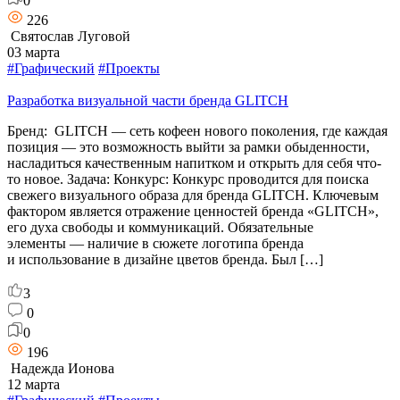
0
226
Святослав Луговой
03 марта
#Графический
#Проекты
Разработка визуальной части бренда GLITCH
Бренд: GLITCH — сеть кофеен нового поколения, где каждая
позиция — это возможность выйти за рамки обыденности,
насладиться качественным напитком и открыть для себя что-
то новое. Задача: Конкурс: Конкурс проводится для поиска
свежего визуального образа для бренда GLITCH. Ключевым
фактором является отражение ценностей бренда «GLITCH»,
его духа свободы и коммуникаций. Обязательные
элементы — наличие в сюжете логотипа бренда
и использование в дизайне цветов бренда. Был […]
3
0
0
196
Надежда Ионова
12 марта