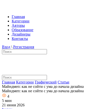
Главная
Категории
Авторы
Образование
Дизайнеры
Контакты
Вход
\
Регистрация
Главная
Категории
Графический
Статьи
Майндмеп: как не сойти с ума до начала дизайна
Майндмеп: как не сойти с ума до начала дизайна
4
5 мин
21 июня 2026