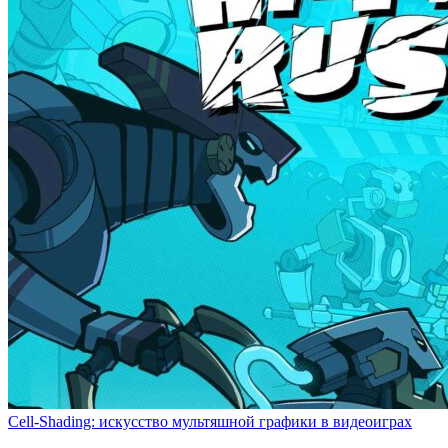
Cell-Shading: искусство мультяшной графики в видеоиграх