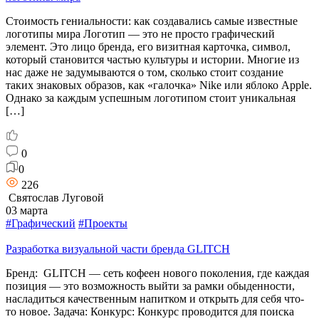
Стоимость гениальности: как создавались самые известные
логотипы мира Логотип — это не просто графический
элемент. Это лицо бренда, его визитная карточка, символ,
который становится частью культуры и истории. Многие из
нас даже не задумываются о том, сколько стоит создание
таких знаковых образов, как «галочка» Nike или яблоко Apple.
Однако за каждым успешным логотипом стоит уникальная
[…]
0
0
226
Святослав Луговой
03 марта
#Графический
#Проекты
Разработка визуальной части бренда GLITCH
Бренд: GLITCH — сеть кофеен нового поколения, где каждая
позиция — это возможность выйти за рамки обыденности,
насладиться качественным напитком и открыть для себя что-
то новое. Задача: Конкурс: Конкурс проводится для поиска