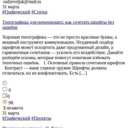
radzeveljuk@mail.ru
31 марта
#Графический
#Статьи
Типографика для начинающих: как сочетать шрифты без
ошибок
Хорошая типографика — это не просто красивые буквы, а
мощный инструмент коммуникации. Неудачный подбор
шрифтов может испортить даже продуманный дизайн, а
гармоничные сочетания — усилить его воздействие. Давайте
разберём основы, которые помогут новичкам избежать
типичных ошибок. 1. Основные правила сочетания шрифтов
Контраст — ваше главное оружие Шрифты должны
отличаться, но не конфликтовать. Есть […]
0
0
98
Елизавета
31 марта
#Графический
#Проекты