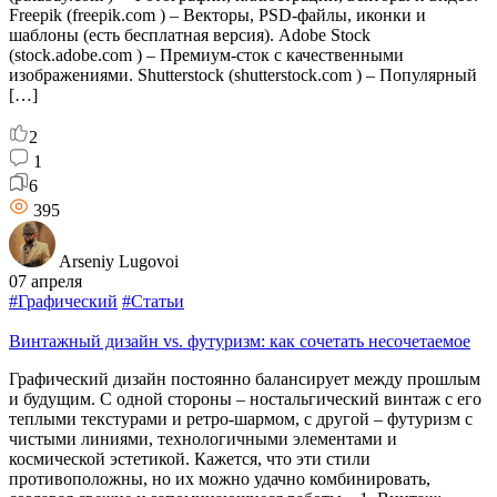
Freepik (freepik.com ) – Векторы, PSD-файлы, иконки и
шаблоны (есть бесплатная версия). Adobe Stock
(stock.adobe.com ) – Премиум-сток с качественными
изображениями. Shutterstock (shutterstock.com ) – Популярный
[…]
2
1
6
395
Arseniy Lugovoi
07 апреля
#Графический
#Статьи
Винтажный дизайн vs. футуризм: как сочетать несочетаемое
Графический дизайн постоянно балансирует между прошлым
и будущим. С одной стороны – ностальгический винтаж с его
теплыми текстурами и ретро-шармом, с другой – футуризм с
чистыми линиями, технологичными элементами и
космической эстетикой. Кажется, что эти стили
противоположны, но их можно удачно комбинировать,