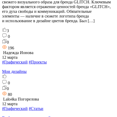
свежего визуального образа для бренда GLITCH. Ключевым
фактором является отражение ценностей бренда «GLITCH»,
его духа свободы и коммуникаций. Обязательные
элементы — наличие в сюжете логотипа бренда
и использование в дизайне цветов бренда. Был […]
3
0
0
196
Надежда Ионова
12 марта
#Графический
#Проекты
Мои дизайны
0
0
80
Lalo4ka Погорелова
12 марта
#Графический
#Статьи