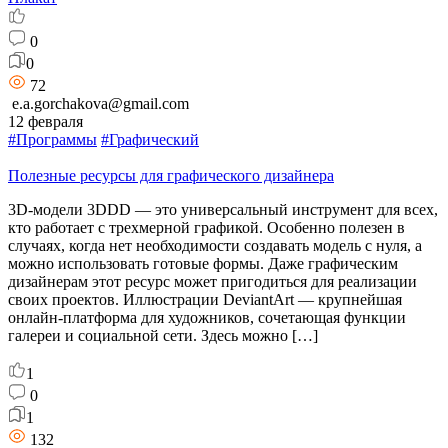
0
0
72
e.a.gorchakova@gmail.com
12 февраля
#Программы
#Графический
Полезные ресурсы для графического дизайнера
3D-модели 3DDD — это универсальный инструмент для всех,
кто работает с трехмерной графикой. Особенно полезен в
случаях, когда нет необходимости создавать модель с нуля, а
можно использовать готовые формы. Даже графическим
дизайнерам этот ресурс может пригодиться для реализации
своих проектов. Иллюстрации DeviantArt — крупнейшая
онлайн-платформа для художников, сочетающая функции
галереи и социальной сети. Здесь можно […]
1
0
1
132