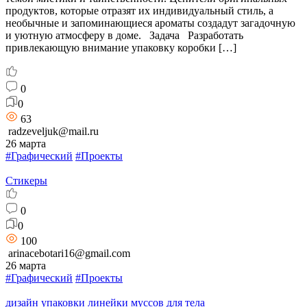
продуктов, которые отразят их индивидуальный стиль, а
необычные и запоминающиеся ароматы создадут загадочную
и уютную атмосферу в доме. Задача Разработать
привлекающую внимание упаковку коробки […]
0
0
63
radzeveljuk@mail.ru
26 марта
#Графический
#Проекты
Стикеры
0
0
100
arinacebotari16@gmail.com
26 марта
#Графический
#Проекты
дизайн упаковки линейки муссов для тела