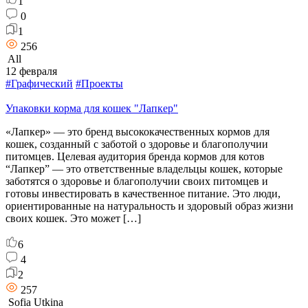
1
0
1
256
All
12 февраля
#Графический
#Проекты
Упаковки корма для кошек "Лапкер"
«Лапкер» — это бренд высококачественных кормов для
кошек, созданный с заботой о здоровье и благополучии
питомцев. Целевая аудитория бренда кормов для котов
“Лапкер” — это ответственные владельцы кошек, которые
заботятся о здоровье и благополучии своих питомцев и
готовы инвестировать в качественное питание. Это люди,
ориентированные на натуральность и здоровый образ жизни
своих кошек. Это может […]
6
4
2
257
Sofia Utkina