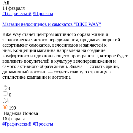
All
14 февраля
#Графический
#Проекты
Магазин велосипедов и самокатов "BIKE WAY"
Bike Way станет центром активного образа жизни и
экологически чистого передвижения, предлагая широкий
ассортимент самокатов, велосипедов и запчастей к
ним. Концепция магазина направлена на создание
комфортного и вдохновляющего пространства, которое будет
вовлекать покупателей в культуру велопередвижения и
самого активного образа жизни. Задача — создать яркий,
динамичный логотип — создать главную страницу в
стилистике компании и логотипа
3
0
1
199
Надежда Ионова
16 февраля
#Графический
#Проекты