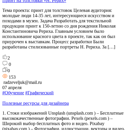
Принт на толстовки «Н. Рерих»
Тема проекта: принт для толстовок Целевая аудитория:
молодые люди 14-35 лет, интересующиеся искусством и
походами в музеи. Задача Разработать для текстильной
продукции принт к 150-летию со дня рождения Николая
Константиновича Рериха. Главным условием было
использование красного цвета в проекте, так как он был
приурочен к выставкам. Процесс разработки Были
разработаны стилизованные портреты Н. Рериха. За […]
2
0
0
153
radzeveljuk@mail.ru
07 апреля
#Обучение
#Графический
Полезные ресурсы для дизайнера
1. Стоки изображений Unsplash (unsplash.com ) – Бесплатные
высококачественные фотографии. Pexels (pexels.com ) –
Широкий выбор бесплатных фото и видео. Pixabay
(pixabay.com ) – Фотографии, иллюстрации, векторы и видео.