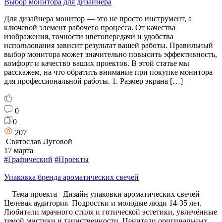
Выбор монитора для дизайнера
Для дизайнера монитор — это не просто инструмент, а
ключевой элемент рабочего процесса. От качества
изображения, точности цветопередачи и удобства
использования зависит результат вашей работы. Правильный
выбор монитора может значительно повысить эффективность,
комфорт и качество ваших проектов. В этой статье мы
расскажем, на что обратить внимание при покупке монитора
для профессиональной работы. 1. Размер экрана […]
0
0
207
Святослав Луговой
17 марта
#Графический
#Проекты
Упаковка бренда ароматических свечей
Тема проекта Дизайн упаковки ароматических свечей
Целевая аудитория Подростки и молодые люди 14-35 лет.
Любители мрачного стиля и готической эстетики, увлечённые
темой мистики и таинственности. Ценители оригинальных