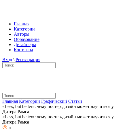
Главная
Категории
Авторы
Образование
Дизайнеры
Контакты
Вход
\
Регистрация
Главная
Категории
Графический
Статьи
«Less, but better»: чему постер-дизайн может научиться у
Дитера Рамса
«Less, but better»: чему постер-дизайн может научиться у
Дитера Рамса
4