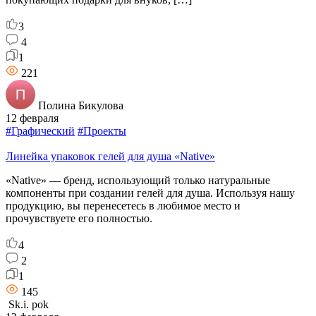
3
4
1
221
Полина Бикулова
12 февраля
#Графический
#Проекты
Линейка упаковок гелей для душа «Native»
«Native» — бренд, использующий только натуральные
компоненты при создании гелей для душа. Используя нашу
продукцию, вы перенесетесь в любимое место и
прочувствуете его полностью.
4
2
1
145
Sk.i. pok