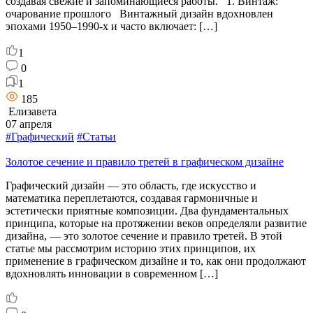
создавая свежие и запоминающиеся работы. 1. Винтаж:
очарование прошлого Винтажный дизайн вдохновлен
эпохами 1950–1990-х и часто включает: […]
1
0
1
185
Елизавета
07 апреля
#Графический
#Статьи
Золотое сечение и правило третей в графическом дизайне
Графический дизайн — это область, где искусство и
математика переплетаются, создавая гармоничные и
эстетически приятные композиции. Два фундаментальных
принципа, которые на протяжении веков определяли развитие
дизайна, — это золотое сечение и правило третей. В этой
статье мы рассмотрим историю этих принципов, их
применение в графическом дизайне и то, как они продолжают
вдохновлять инновации в современном […]