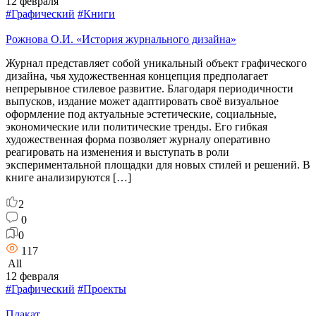
12 февраля
#Графический
#Книги
Рожнова О.И. «История журнального дизайна»
Журнал представляет собой уникальный объект графического
дизайна, чья художественная концепция предполагает
непрерывное стилевое развитие. Благодаря периодичности
выпусков, издание может адаптировать своё визуальное
оформление под актуальные эстетические, социальные,
экономические или политические тренды. Его гибкая
художественная форма позволяет журналу оперативно
реагировать на изменения и выступать в роли
экспериментальной площадки для новых стилей и решений. В
книге анализируются […]
2
0
0
117
All
12 февраля
#Графический
#Проекты
Плакат