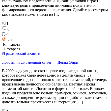
его визуальном представлении. Дизайн упаковки играет
ключевую роль в привлечении внимания покупателя и
формировании его первого впечатления. Давайте рассмотрим,
как упаковка может влиять на […]
1
0
0
260
Елизавета
11 февраля
#Графический
#Книги
Логотип и фирменный стиль — Девид Эйри
В 2009 году увидело свет первое издание данной книги,
которое позже было переведено на десять языков. За
прошедшие годы произошло множество изменений, и теперь
представлена полностью обновленная, цветная версия
знаменитой книги «Логотип и фирменный стиль». В новом
издании представлено больше примеров, эскизов, логотипов,
а также расширенные рекомендации по работе с клиентами и
дополнительная практическая информация […]