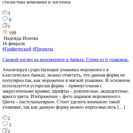
стилистике компании и логотипа
3
0
1
199
Надежда Ионова
16 февраля
#Графический
#Проекты
Свежий взгляд на мороженное в банках. Серия из 6 упаковок.
Анализируя существующие упаковки мороженого в
классических банках, можно отметить, что данная форма не
популярна так, как мороженое в мягкой упаковке. В основном
используется устарелая форма – прямоугольная с
закругленными краями, шрифты – рукописные, акцидентные,
яркого цвета. Изображение – фото шариков мороженного.
Цвета – пастельныеяркие. Стоит уделить внимание такой
упаковке, так как данную форму можно переосмыслить […]
2
1
1