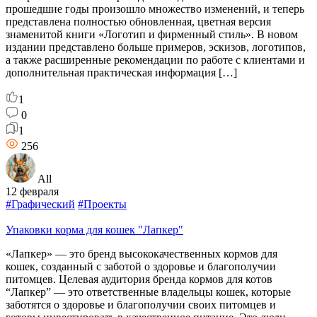
прошедшие годы произошло множество изменений, и теперь
представлена полностью обновленная, цветная версия
знаменитой книги «Логотип и фирменный стиль». В новом
издании представлено больше примеров, эскизов, логотипов,
а также расширенные рекомендации по работе с клиентами и
дополнительная практическая информация […]
1
0
1
256
All
12 февраля
#Графический
#Проекты
Упаковки корма для кошек "Лапкер"
«Лапкер» — это бренд высококачественных кормов для
кошек, созданный с заботой о здоровье и благополучии
питомцев. Целевая аудитория бренда кормов для котов
“Лапкер” — это ответственные владельцы кошек, которые
заботятся о здоровье и благополучии своих питомцев и