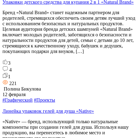
Упаковки детского средства для купания 2 в 1 «Natural Brand»
Бренд «Natural Brand» станет надежным партнером для
родителей, стремящихся обеспечить своим детям лучший уход
с использованием безопасных и натуральных продуктов.
Целевая аудитория бренда детских шампуней «Natural Brand»
включает молодых родителей, заботящихся о безопасности и
натуральности продуктов для детей, семьи с детьми до 10 лет,
стремящиеся к качественному уходу, бабушек и дедушек,
покупающих подарки для внуков, […]
3
4
1
221
Полина Бикулова
12 февраля
#Графический
#Проекты
Линейка упаковок гелей для душа «Native»
«Native» — бренд, использующий только натуральные
компоненты при создании гелей для душа. Используя нашу
продукцию, вы перенесетесь в любимое место и