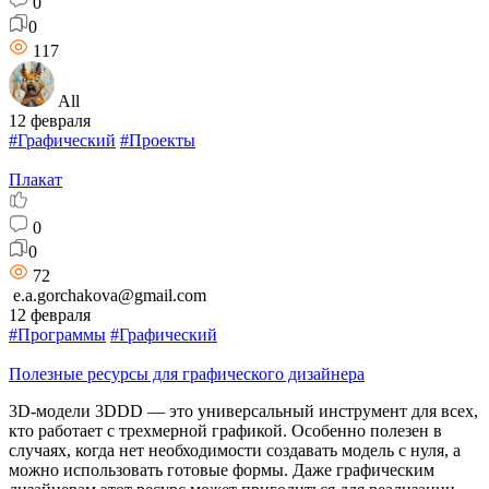
0
0
117
All
12 февраля
#Графический
#Проекты
Плакат
0
0
72
e.a.gorchakova@gmail.com
12 февраля
#Программы
#Графический
Полезные ресурсы для графического дизайнера
3D-модели 3DDD — это универсальный инструмент для всех,
кто работает с трехмерной графикой. Особенно полезен в
случаях, когда нет необходимости создавать модель с нуля, а
можно использовать готовые формы. Даже графическим