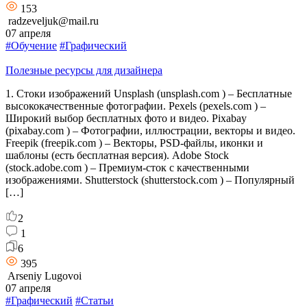
153
radzeveljuk@mail.ru
07 апреля
#Обучение
#Графический
Полезные ресурсы для дизайнера
1. Стоки изображений Unsplash (unsplash.com ) – Бесплатные
высококачественные фотографии. Pexels (pexels.com ) –
Широкий выбор бесплатных фото и видео. Pixabay
(pixabay.com ) – Фотографии, иллюстрации, векторы и видео.
Freepik (freepik.com ) – Векторы, PSD-файлы, иконки и
шаблоны (есть бесплатная версия). Adobe Stock
(stock.adobe.com ) – Премиум-сток с качественными
изображениями. Shutterstock (shutterstock.com ) – Популярный
[…]
2
1
6
395
Arseniy Lugovoi
07 апреля
#Графический
#Статьи