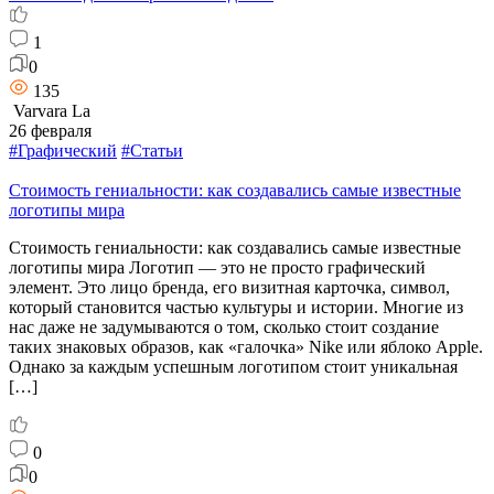
1
0
135
Varvara La
26 февраля
#Графический
#Статьи
Стоимость гениальности: как создавались самые известные
логотипы мира
Стоимость гениальности: как создавались самые известные
логотипы мира Логотип — это не просто графический
элемент. Это лицо бренда, его визитная карточка, символ,
который становится частью культуры и истории. Многие из
нас даже не задумываются о том, сколько стоит создание
таких знаковых образов, как «галочка» Nike или яблоко Apple.
Однако за каждым успешным логотипом стоит уникальная
[…]
0
0