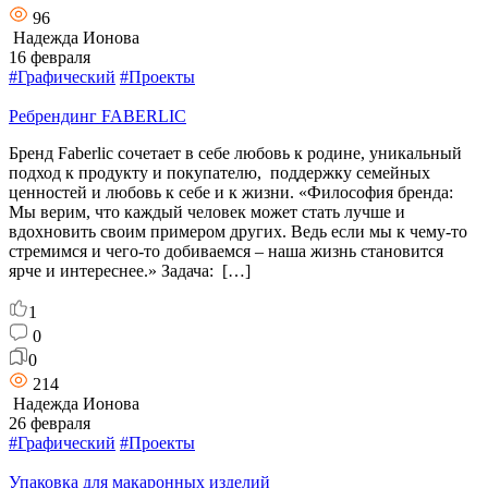
96
Надежда Ионова
16 февраля
#Графический
#Проекты
Ребрендинг FABERLIC
Бренд Faberlic сочетает в себе любовь к родине, уникальный
подход к продукту и покупателю, поддержку семейных
ценностей и любовь к себе и к жизни. «Философия бренда:
Мы верим, что каждый человек может стать лучше и
вдохновить своим примером других. Ведь если мы к чему-то
стремимся и чего-то добиваемся – наша жизнь становится
ярче и интереснее.» Задача: […]
1
0
0
214
Надежда Ионова
26 февраля
#Графический
#Проекты
Упаковка для макаронных изделий