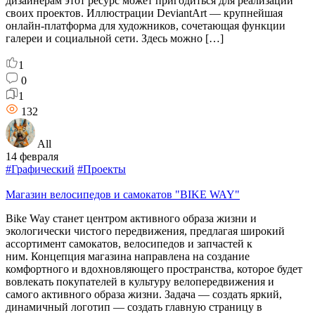
дизайнерам этот ресурс может пригодиться для реализации
своих проектов. Иллюстрации DeviantArt — крупнейшая
онлайн-платформа для художников, сочетающая функции
галереи и социальной сети. Здесь можно […]
1
0
1
132
All
14 февраля
#Графический
#Проекты
Магазин велосипедов и самокатов "BIKE WAY"
Bike Way станет центром активного образа жизни и
экологически чистого передвижения, предлагая широкий
ассортимент самокатов, велосипедов и запчастей к
ним. Концепция магазина направлена на создание
комфортного и вдохновляющего пространства, которое будет
вовлекать покупателей в культуру велопередвижения и
самого активного образа жизни. Задача — создать яркий,
динамичный логотип — создать главную страницу в