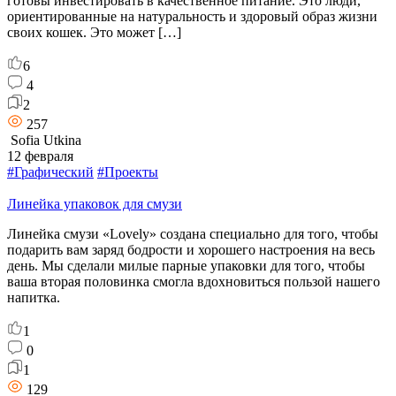
готовы инвестировать в качественное питание. Это люди,
ориентированные на натуральность и здоровый образ жизни
своих кошек. Это может […]
6
4
2
257
Sofia Utkina
12 февраля
#Графический
#Проекты
Линейка упаковок для смузи
Линейка смузи «Lovely» создана специально для того, чтобы
подарить вам заряд бодрости и хорошего настроения на весь
день. Мы сделали милые парные упаковки для того, чтобы
ваша вторая половинка смогла вдохновиться пользой нашего
напитка.
1
0
1
129