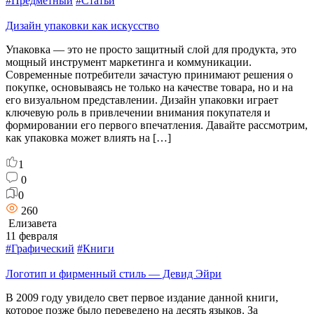
#Предметный
#Статьи
Дизайн упаковки как искусство
Упаковка — это не просто защитный слой для продукта, это
мощный инструмент маркетинга и коммуникации.
Современные потребители зачастую принимают решения о
покупке, основываясь не только на качестве товара, но и на
его визуальном представлении. Дизайн упаковки играет
ключевую роль в привлечении внимания покупателя и
формировании его первого впечатления. Давайте рассмотрим,
как упаковка может влиять на […]
1
0
0
260
Елизавета
11 февраля
#Графический
#Книги
Логотип и фирменный стиль — Девид Эйри
В 2009 году увидело свет первое издание данной книги,
которое позже было переведено на десять языков. За