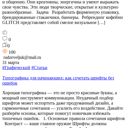
и общению. Они креативны, энергичны и умеют выражать
свои чувства. Эти люди творческие, открытые и культурно
разнообразные. Задача Разработать фирменную упаковку,
брендированные стаканчики, баннеры. Ребрендинг кофейни
GLITCH представляет собой смелое визуальное […]
0
0
100
radzeveljuk@mail.ru
31 марта
#Графический
#Статьи
Типографика для начинающих: как сочетать шрифты без
ошибок
Хорошая типографика — это не просто красивые буквы, а
мощный инструмент коммуникации. Неудачный подбор
шрифтов может испортить даже продуманный дизайн, а
гармоничные сочетания — усилить его воздействие. Давайте
разберём основы, которые помогут новичкам избежать
типичных ошибок. 1. Основные правила сочетания шрифтов
Контраст — ваше главное оружие Шрифты должны