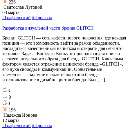
226
Святослав Луговой
03 марта
#Графический
#Проекты
Разработка визуальной части бренда GLITCH
Бренд: GLITCH — сеть кофеен нового поколения, где каждая
позиция — это возможность выйти за рамки обыденности,
насладиться качественным напитком и открыть для себя что-
то новое. Задача: Конкурс: Конкурс проводится для поиска
свежего визуального образа для бренда GLITCH. Ключевым
фактором является отражение ценностей бренда «GLITCH»,
его духа свободы и коммуникаций. Обязательные
элементы — наличие в сюжете логотипа бренда
и использование в дизайне цветов бренда. Был […]
3
0
0
196
Надежда Ионова
12 марта
#Графический
#Проекты