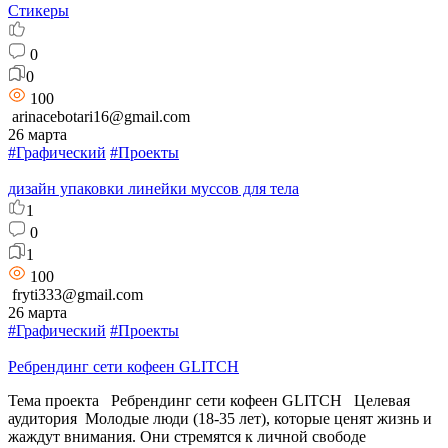
Стикеры
0
0
100
arinacebotari16@gmail.com
26 марта
#Графический
#Проекты
дизайн упаковки линейки муссов для тела
1
0
1
100
fryti333@gmail.com
26 марта
#Графический
#Проекты
Ребрендинг сети кофеен GLITCH
Тема проекта Ребрендинг сети кофеен GLITCH Целевая
аудитория Молодые люди (18-35 лет), которые ценят жизнь и
жаждут внимания. Они стремятся к личной свободе