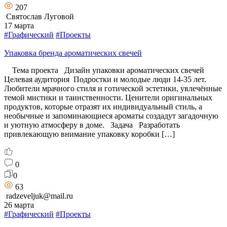
207
Святослав Луговой
17 марта
#Графический
#Проекты
Упаковка бренда ароматических свечей
Тема проекта Дизайн упаковки ароматических свечей
Целевая аудитория Подростки и молодые люди 14-35 лет.
Любители мрачного стиля и готической эстетики, увлечённые
темой мистики и таинственности. Ценители оригинальных
продуктов, которые отразят их индивидуальный стиль, а
необычные и запоминающиеся ароматы создадут загадочную
и уютную атмосферу в доме. Задача Разработать
привлекающую внимание упаковку коробки […]
0
0
63
radzeveljuk@mail.ru
26 марта
#Графический
#Проекты