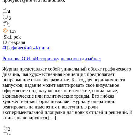
прочувствуете его полностью.
4
2
1
145
Sk.i. pok
12 февраля
#Графический
#Книги
Рожнова О.И. «История журнального дизайна»
Журнал представляет собой уникальный объект графического
дизайна, чья художественная концепция предполагает
непрерывное стилевое развитие. Благодаря периодичности
выпусков, издание может адаптировать своё визуальное
оформление под актуальные эстетические, социальные,
экономические или политические тренды. Его гибкая
художественная форма позволяет журналу оперативно
реагировать на изменения и выступать в роли
экспериментальной площадки для новых стилей и решений. В
книге анализируются […]
2