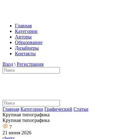
Главная
Категории
Авторы
Образование
Дизайнеры
Контакты
Вход
\
Регистрация
Главная
Категории
Графический
Статьи
Крупная типографика
Крупная типографика
7
21 июня 2026
cherry