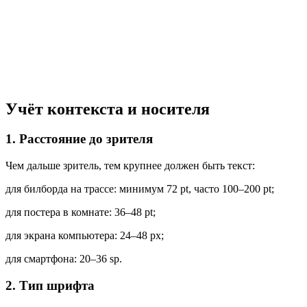
Учёт
контекста
и
носителя
1.
Расстояние
до
зрителя
Чем
дальше
зритель,
тем
крупнее
должен
быть
текст:
для
билборда
на
трассе:
минимум
72
pt
,
часто
100–200
pt
;
для
постера
в
комнате:
36–48
pt
;
для
экрана
компьютера:
24–48
px
;
для
смартфона:
20–36
sp
.
2.
Тип
шрифта