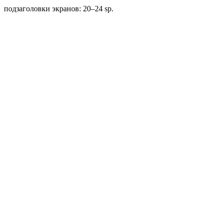
подзаголовки
экранов:
20–24
sp
.