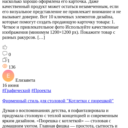
насколько хорошо оформлена его карточка. Даже
качественный продукт может остаться незамеченным, если
его визуальное представление не привлекает внимание и не
вызывает доверие. Вот 10 ключевых элементов дизайна,
которые помогут создать продающую карточку товара: 1.
Четкое и привлекательное фото Используйте качественные
изображения (минимум 1200×1200 px). Покажите товар с
разных ракурсов. […]
0
1
136
Елизавета
16 июня
#Графический
#Проекты
Фирменный стиль для столовой "Котлетки с пюрешкой"
Думая о воспоминаниях детства, я пофантазировала и
придумала столовую с теплой концепцией и современным
ярким дизайном. «Пюрешка с котлеткой» — столовая с
домашним уютом. Главная фишка — простота, сытность и