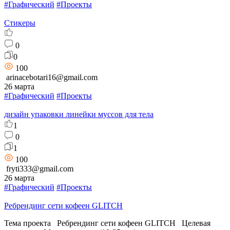
#Графический
#Проекты
Стикеры
0
0
100
arinacebotari16@gmail.com
26 марта
#Графический
#Проекты
дизайн упаковки линейки муссов для тела
1
0
1
100
fryti333@gmail.com
26 марта
#Графический
#Проекты
Ребрендинг сети кофеен GLITCH
Тема проекта Ребрендинг сети кофеен GLITCH Целевая