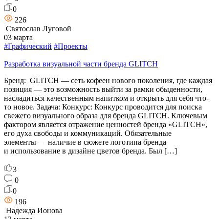
0
226
Святослав Луговой
03 марта
#Графический
#Проекты
Разработка визуальной части бренда GLITCH
Бренд: GLITCH — сеть кофеен нового поколения, где каждая
позиция — это возможность выйти за рамки обыденности,
насладиться качественным напитком и открыть для себя что-
то новое. Задача: Конкурс: Конкурс проводится для поиска
свежего визуального образа для бренда GLITCH. Ключевым
фактором является отражение ценностей бренда «GLITCH»,
его духа свободы и коммуникаций. Обязательные
элементы — наличие в сюжете логотипа бренда
и использование в дизайне цветов бренда. Был […]
3
0
0
196
Надежда Ионова