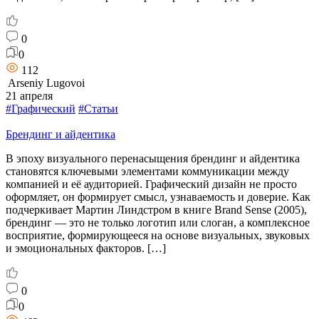
0
0
112
Arseniy Lugovoi
21 апреля
#Графический
#Статьи
Брендинг и айдентика
В эпоху визуального перенасыщения брендинг и айдентика
становятся ключевыми элементами коммуникации между
компанией и её аудиторией. Графический дизайн не просто
оформляет, он формирует смысл, узнаваемость и доверие. Как
подчеркивает Мартин Линдстром в книге Brand Sense (2005),
брендинг — это не только логотип или слоган, а комплексное
восприятие, формирующееся на основе визуальных, звуковых
и эмоциональных факторов. […]
0
0