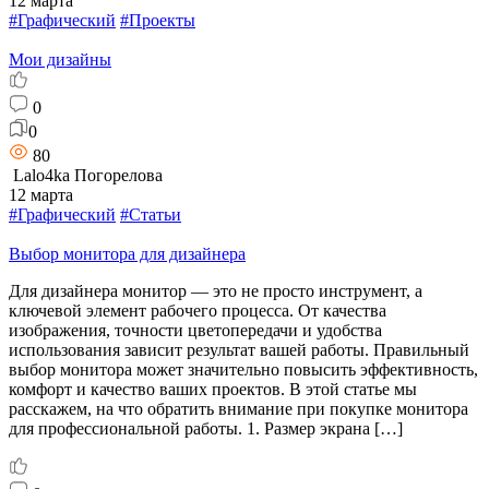
12 марта
#Графический
#Проекты
Мои дизайны
0
0
80
Lalo4ka Погорелова
12 марта
#Графический
#Статьи
Выбор монитора для дизайнера
Для дизайнера монитор — это не просто инструмент, а
ключевой элемент рабочего процесса. От качества
изображения, точности цветопередачи и удобства
использования зависит результат вашей работы. Правильный
выбор монитора может значительно повысить эффективность,
комфорт и качество ваших проектов. В этой статье мы
расскажем, на что обратить внимание при покупке монитора
для профессиональной работы. 1. Размер экрана […]