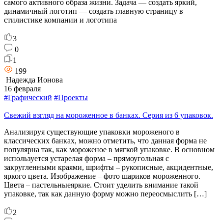
самого активного образа жизни. Задача — создать яркий,
динамичный логотип — создать главную страницу в
стилистике компании и логотипа
3
0
1
199
Надежда Ионова
16 февраля
#Графический
#Проекты
Свежий взгляд на мороженное в банках. Серия из 6 упаковок.
Анализируя существующие упаковки мороженого в
классических банках, можно отметить, что данная форма не
популярна так, как мороженое в мягкой упаковке. В основном
используется устарелая форма – прямоугольная с
закругленными краями, шрифты – рукописные, акцидентные,
яркого цвета. Изображение – фото шариков мороженного.
Цвета – пастельныеяркие. Стоит уделить внимание такой
упаковке, так как данную форму можно переосмыслить […]
2