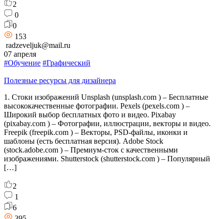
2
0
0
153
radzeveljuk@mail.ru
07 апреля
#Обучение
#Графический
Полезные ресурсы для дизайнера
1. Стоки изображений Unsplash (unsplash.com ) – Бесплатные
высококачественные фотографии. Pexels (pexels.com ) –
Широкий выбор бесплатных фото и видео. Pixabay
(pixabay.com ) – Фотографии, иллюстрации, векторы и видео.
Freepik (freepik.com ) – Векторы, PSD-файлы, иконки и
шаблоны (есть бесплатная версия). Adobe Stock
(stock.adobe.com ) – Премиум-сток с качественными
изображениями. Shutterstock (shutterstock.com ) – Популярный
[…]
2
1
6
395