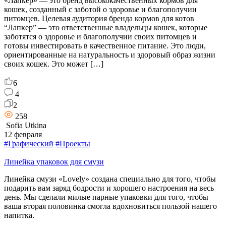
«Лапкер» — это бренд высококачественных кормов для
кошек, созданный с заботой о здоровье и благополучии
питомцев. Целевая аудитория бренда кормов для котов
“Лапкер” — это ответственные владельцы кошек, которые
заботятся о здоровье и благополучии своих питомцев и
готовы инвестировать в качественное питание. Это люди,
ориентированные на натуральность и здоровый образ жизни
своих кошек. Это может […]
6
4
2
258
Sofia Utkina
12 февраля
#Графический
#Проекты
Линейка упаковок для смузи
Линейка смузи «Lovely» создана специально для того, чтобы
подарить вам заряд бодрости и хорошего настроения на весь
день. Мы сделали милые парные упаковки для того, чтобы
ваша вторая половинка смогла вдохновиться пользой нашего
напитка.