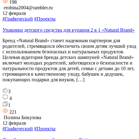
198
erohina2004@rambler.ru
12 февраля
#Графический
#Проекты
Упаковки детского средства для купания 2 в 1 «Natural Brand»
Бренд «Natural Brand» станет надежным партнером для
родителей, стремящихся обеспечить своим детям лучший уход
с использованием безопасных и натуральных продуктов.
Целевая аудитория бренда детских шампуней «Natural Brand»
включает молодых родителей, заботящихся о безопасности и
натуральности продуктов для детей, семьи с детьми до 10 лет,
стремящиеся к качественному уходу, бабушек и дедушек,
покупающих подарки для внуков, […]
3
4
1
221
Полина Бикулова
12 февраля
#Графический
#Проекты