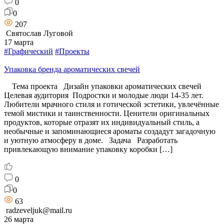
0
0
207
Святослав Луговой
17 марта
#Графический
#Проекты
Упаковка бренда ароматических свечей
Тема проекта Дизайн упаковки ароматических свечей
Целевая аудитория Подростки и молодые люди 14-35 лет.
Любители мрачного стиля и готической эстетики, увлечённые
темой мистики и таинственности. Ценители оригинальных
продуктов, которые отразят их индивидуальный стиль, а
необычные и запоминающиеся ароматы создадут загадочную
и уютную атмосферу в доме. Задача Разработать
привлекающую внимание упаковку коробки […]
0
0
63
radzeveljuk@mail.ru
26 марта