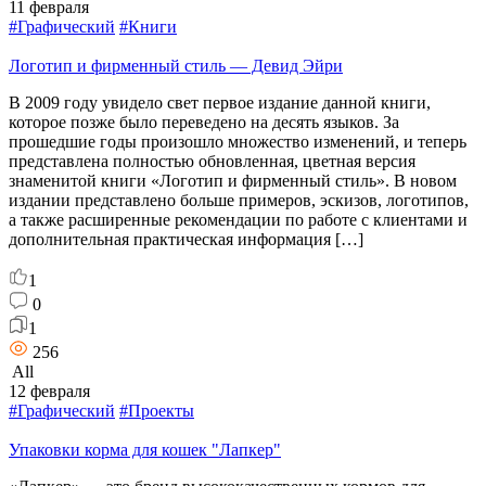
11 февраля
#Графический
#Книги
Логотип и фирменный стиль — Девид Эйри
В 2009 году увидело свет первое издание данной книги,
которое позже было переведено на десять языков. За
прошедшие годы произошло множество изменений, и теперь
представлена полностью обновленная, цветная версия
знаменитой книги «Логотип и фирменный стиль». В новом
издании представлено больше примеров, эскизов, логотипов,
а также расширенные рекомендации по работе с клиентами и
дополнительная практическая информация […]
1
0
1
256
All
12 февраля
#Графический
#Проекты
Упаковки корма для кошек "Лапкер"