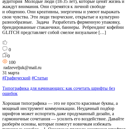
аудитория Молодые люди (18-35 лет), которые ценят жизнь и
жаждут внимания. Они стремятся к личной свободе
и общению. Они креативны, энергичны и умеют выражать
свои чувства. Эти люди творческие, открытые и культурно
разнообразные. Задача Разработать фирменную упаковку,
брендированные стаканчики, баннеры. Ребрендинг кофейни
GLITCH представляет собой смелое визуальное […]
0
0
100
radzeveljuk@mail.ru
31 марта
#Графический
#Статьи
Типографика для начинающих: как сочетать шрифты без
ошибок
Хорошая типографика — это не просто красивые буквы, а
мощный инструмент коммуникации. Неудачный подбор
шрифтов может испортить даже продуманный дизайн, а
гармоничные сочетания — усилить его воздействие. Давайте
разберём основы, которые помогут новичкам избежать