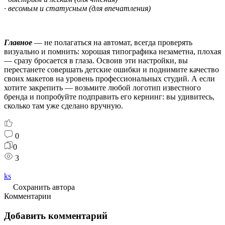
· весомым и статусным (для впечатления)
Главное
— не полагаться на автомат, всегда проверять
визуально и помнить: хорошая типографика незаметна, плохая
— сразу бросается в глаза. Освоив эти настройки, вы
перестанете совершать детские ошибки и поднимите качество
своих макетов на уровень профессиональных студий. А если
хотите закрепить — возьмите любой логотип известного
бренда и попробуйте подправить его кернинг: вы удивитесь,
сколько там уже сделано вручную.
0
0
3
ks
Сохранить автора
Комментарии
Добавить комментарий