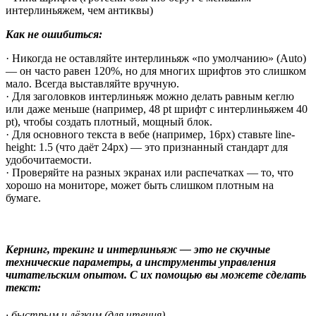
интерлиньяжем, чем антиквы)
Как не ошибиться:
· Никогда не оставляйте интерлиньяж «по умолчанию» (Auto)
— он часто равен 120%, но для многих шрифтов это слишком
мало. Всегда выставляйте вручную.
· Для заголовков интерлиньяж можно делать равным кеглю
или даже меньше (например, 48 pt шрифт с интерлиньяжем 40
pt), чтобы создать плотный, мощный блок.
· Для основного текста в вебе (например, 16px) ставьте line-
height: 1.5 (что даёт 24px) — это признанный стандарт для
удобочитаемости.
· Проверяйте на разных экранах или распечатках — то, что
хорошо на мониторе, может быть слишком плотным на
бумаге.
Кернинг, трекинг и интерлиньяж — это не скучные
технические параметры, а инструменты управления
читательским опытом. С их помощью вы можете сделать
текст:
· быстрым и лёгким (для чтения)