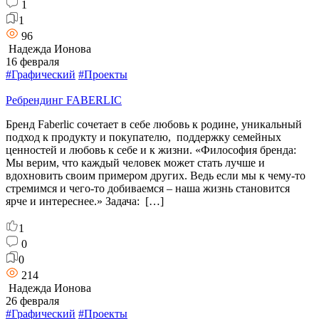
1
1
96
Надежда Ионова
16 февраля
#Графический
#Проекты
Ребрендинг FABERLIC
Бренд Faberlic сочетает в себе любовь к родине, уникальный
подход к продукту и покупателю, поддержку семейных
ценностей и любовь к себе и к жизни. «Философия бренда:
Мы верим, что каждый человек может стать лучше и
вдохновить своим примером других. Ведь если мы к чему-то
стремимся и чего-то добиваемся – наша жизнь становится
ярче и интереснее.» Задача: […]
1
0
0
214
Надежда Ионова
26 февраля
#Графический
#Проекты