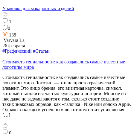
Упаковка для макаронных изделий
1
0
135
Varvara La
26 февраля
#Графический
#Статьи
Стоимость гениальности: как создавались самые известные
логотипы мира
Стоимость гениальности: как создавались самые известные
логотипы мира Логотип — это не просто графический
элемент. Это лицо бренда, его визитная карточка, символ,
который становится частью культуры и истории. Многие из
нас даже не задумываются о том, сколько стоит создание
таких знаковых образов, как «галочка» Nike или яблоко Apple.
Однако за каждым успешным логотипом стоит уникальная
[…]
0