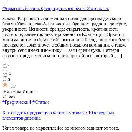
Фирменный стиль бренда детского белья Уютеночек
Задача: Разработать фирменный стиль для бренда детского
белья «Уютеночек» Ассоциации с брендом: радость, доверие,
уверенность Ценности бренда: открытость, креативность,
честность, клиентоориентированность Концепция: Яркий и
минималистичный, мягкий логотип для бренда детского белья
прекрасно гармонирует с общим посылом компании, а также
внутри себя имеет изюминку — заяц среди букв. Паттерн
создан с продолжением истории про зайчика, который […]
1
0
0
137
Надежда Ионова
21 мая
#Графический
#Статьи
Как создать продающую карточку товара: 10 ключевых
элементов дизайна
Успех товара на маркетплейсе во многом зависит от того,