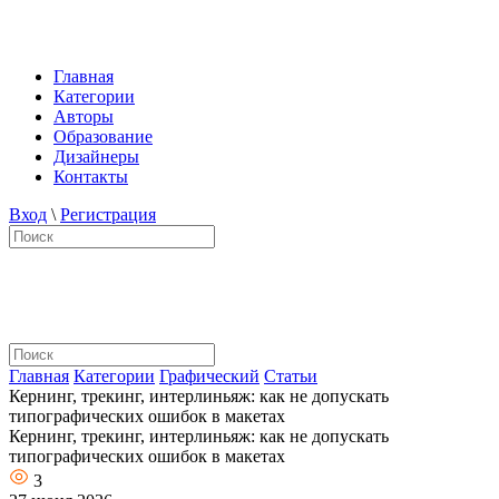
Главная
Категории
Авторы
Образование
Дизайнеры
Контакты
Вход
\
Регистрация
Главная
Категории
Графический
Статьи
Кернинг, трекинг, интерлиньяж: как не допускать
типографических ошибок в макетах
Кернинг, трекинг, интерлиньяж: как не допускать
типографических ошибок в макетах
3