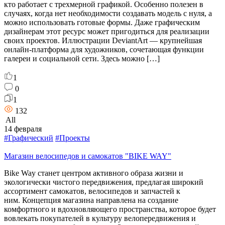
кто работает с трехмерной графикой. Особенно полезен в
случаях, когда нет необходимости создавать модель с нуля, а
можно использовать готовые формы. Даже графическим
дизайнерам этот ресурс может пригодиться для реализации
своих проектов. Иллюстрации DeviantArt — крупнейшая
онлайн-платформа для художников, сочетающая функции
галереи и социальной сети. Здесь можно […]
1
0
1
132
All
14 февраля
#Графический
#Проекты
Магазин велосипедов и самокатов "BIKE WAY"
Bike Way станет центром активного образа жизни и
экологически чистого передвижения, предлагая широкий
ассортимент самокатов, велосипедов и запчастей к
ним. Концепция магазина направлена на создание
комфортного и вдохновляющего пространства, которое будет
вовлекать покупателей в культуру велопередвижения и