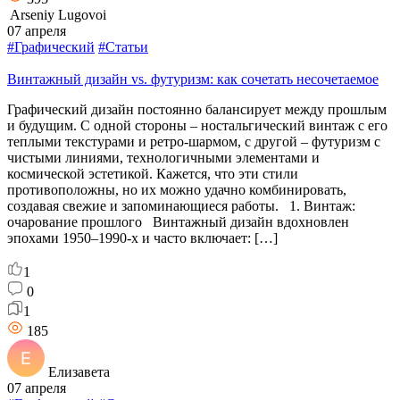
Arseniy Lugovoi
07 апреля
#Графический
#Статьи
Винтажный дизайн vs. футуризм: как сочетать несочетаемое
Графический дизайн постоянно балансирует между прошлым
и будущим. С одной стороны – ностальгический винтаж с его
теплыми текстурами и ретро-шармом, с другой – футуризм с
чистыми линиями, технологичными элементами и
космической эстетикой. Кажется, что эти стили
противоположны, но их можно удачно комбинировать,
создавая свежие и запоминающиеся работы. 1. Винтаж:
очарование прошлого Винтажный дизайн вдохновлен
эпохами 1950–1990-х и часто включает: […]
1
0
1
185
Елизавета
07 апреля