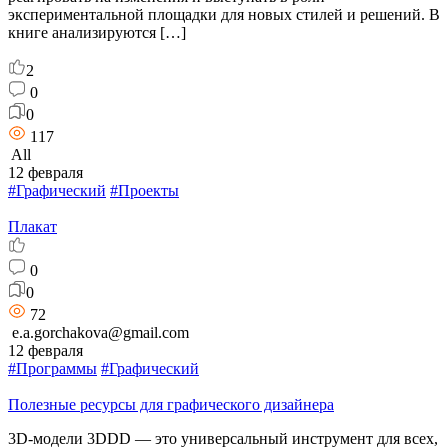
экспериментальной площадки для новых стилей и решений. В
книге анализируются […]
2
0
0
117
All
12 февраля
#Графический
#Проекты
Плакат
0
0
72
e.a.gorchakova@gmail.com
12 февраля
#Программы
#Графический
Полезные ресурсы для графического дизайнера
3D-модели 3DDD — это универсальный инструмент для всех,