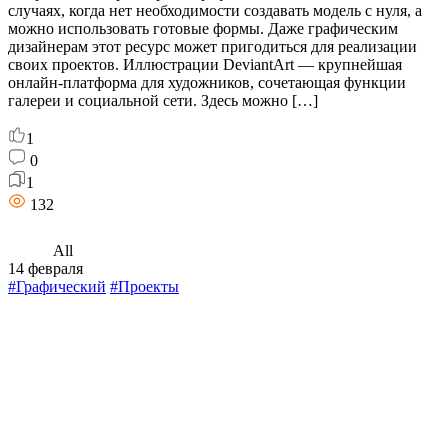
случаях, когда нет необходимости создавать модель с нуля, а
можно использовать готовые формы. Даже графическим
дизайнерам этот ресурс может пригодиться для реализации
своих проектов. Иллюстрации DeviantArt — крупнейшая
онлайн-платформа для художников, сочетающая функции
галереи и социальной сети. Здесь можно […]
1
0
1
132
All
14 февраля
#Графический
#Проекты