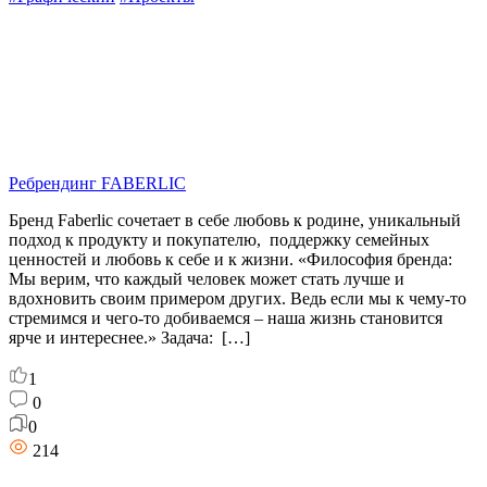
Ребрендинг FABERLIC
Бренд Faberlic сочетает в себе любовь к родине, уникальный
подход к продукту и покупателю, поддержку семейных
ценностей и любовь к себе и к жизни. «Философия бренда:
Мы верим, что каждый человек может стать лучше и
вдохновить своим примером других. Ведь если мы к чему-то
стремимся и чего-то добиваемся – наша жизнь становится
ярче и интереснее.» Задача: […]
1
0
0
214