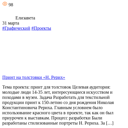
98
Елизавета
31 марта
#Графический
#Проекты
Принт на толстовки «Н. Рерих»
Тема проекта: принт для толстовок Целевая аудитория:
молодые люди 14-35 лет, интересующиеся искусством и
походами в музеи. Задача Разработать для текстильной
продукции принт к 150-летию со дня рождения Николая
Константиновича Рериха. Главным условием было
использование красного цвета в проекте, так как он был
приурочен к выставкам. Процесс разработки Были
разработаны стилизованные портреты Н. Рериха. За […]