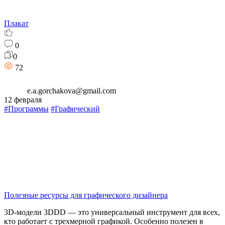
Плакат
0
0
72
e.a.gorchakova@gmail.com
12 февраля
#Программы
#Графический
Полезные ресурсы для графического дизайнера
3D-модели 3DDD — это универсальный инструмент для всех,
кто работает с трехмерной графикой. Особенно полезен в