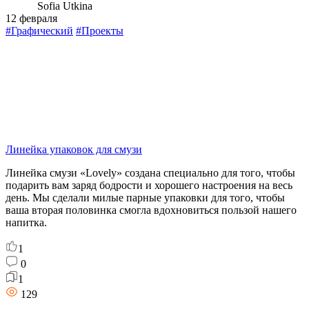
Sofia Utkina
12 февраля
#Графический
#Проекты
Линейка упаковок для смузи
Линейка смузи «Lovely» создана специально для того, чтобы
подарить вам заряд бодрости и хорошего настроения на весь
день. Мы сделали милые парные упаковки для того, чтобы
ваша вторая половинка смогла вдохновиться пользой нашего
напитка.
1
0
1
129