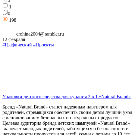
3
1
0
198
erohina2004@rambler.ru
12 февраля
#Графический
#Проекты
Упаковки детского средства для купания 2 в 1 «Natural Brand»
Бренд «Natural Brand» станет надежным партнером для
родителей, стремящихся обеспечить своим детям лучший уход
с использованием безопасных и натуральных продуктов.
Целевая аудитория бренда детских шампуней «Natural Brand»
включает молодых родителей, заботящихся о безопасности и
натуральности продуктов для детей, семьи с детьми до 10 лет,