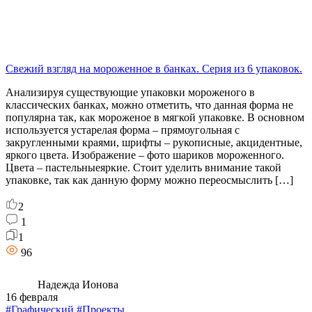
Свежий взгляд на мороженное в банках. Серия из 6 упаковок.
Анализируя существующие упаковки мороженого в
классических банках, можно отметить, что данная форма не
популярна так, как мороженое в мягкой упаковке. В основном
используется устарелая форма – прямоугольная с
закругленными краями, шрифты – рукописные, акцидентные,
яркого цвета. Изображение – фото шариков мороженного.
Цвета – пастельныеяркие. Стоит уделить внимание такой
упаковке, так как данную форму можно переосмыслить […]
2
1
1
96
Надежда Ионова
16 февраля
#Графический
#Проекты