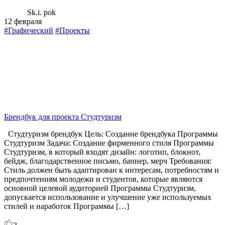
Sk.i. pok
12 февраля
#Графический
#Проекты
Брендбук для проекта Студтуризм
Студтуризм брендбук Цель: Создание брендбука Программы
Студтуризм Задача: Создание фирменного стиля Программы
Студтуризм, в который входят дизайн: логотип, блокнот,
бейдж, благодарственное письмо, баннер, мерч Требования:
Стиль должен быть адаптирован к интересам, потребностям и
предпочтениям молодежи и студентов, которые являются
основной целевой аудиторией Программы Студтуризм,
допускается использование и улучшение уже используемых
стилей и наработок Программы […]