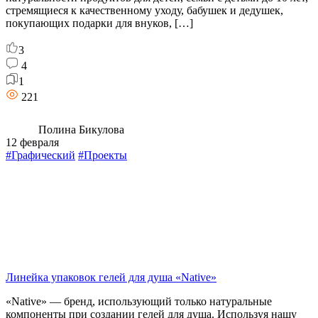
стремящиеся к качественному уходу, бабушек и дедушек,
покупающих подарки для внуков, […]
3
4
1
221
Полина Бикулова
12 февраля
#Графический
#Проекты
Линейка упаковок гелей для душа «Native»
«Native» — бренд, использующий только натуральные
компоненты при создании гелей для душа. Используя нашу