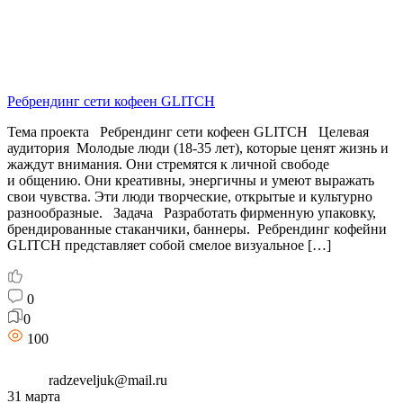
Ребрендинг сети кофеен GLITCH
Тема проекта Ребрендинг сети кофеен GLITCH Целевая
аудитория Молодые люди (18-35 лет), которые ценят жизнь и
жаждут внимания. Они стремятся к личной свободе
и общению. Они креативны, энергичны и умеют выражать
свои чувства. Эти люди творческие, открытые и культурно
разнообразные. Задача Разработать фирменную упаковку,
брендированные стаканчики, баннеры. Ребрендинг кофейни
GLITCH представляет собой смелое визуальное […]
0
0
100
radzeveljuk@mail.ru
31 марта