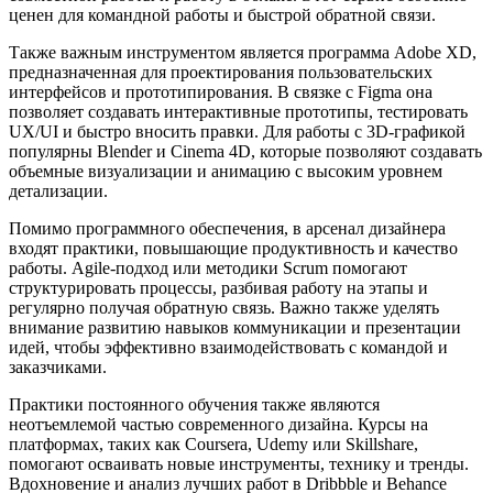
ценен для командной работы и быстрой обратной связи.
Также важным инструментом является программа Adobe XD,
предназначенная для проектирования пользовательских
интерфейсов и прототипирования. В связке с Figma она
позволяет создавать интерактивные прототипы, тестировать
UX/UI и быстро вносить правки. Для работы с 3D-графикой
популярны Blender и Cinema 4D, которые позволяют создавать
объемные визуализации и анимацию с высоким уровнем
детализации.
Помимо программного обеспечения, в арсенал дизайнера
входят практики, повышающие продуктивность и качество
работы. Agile-подход или методики Scrum помогают
структурировать процессы, разбивая работу на этапы и
регулярно получая обратную связь. Важно также уделять
внимание развитию навыков коммуникации и презентации
идей, чтобы эффективно взаимодействовать с командой и
заказчиками.
Практики постоянного обучения также являются
неотъемлемой частью современного дизайна. Курсы на
платформах, таких как Coursera, Udemy или Skillshare,
помогают осваивать новые инструменты, технику и тренды.
Вдохновение и анализ лучших работ в Dribbble и Behance