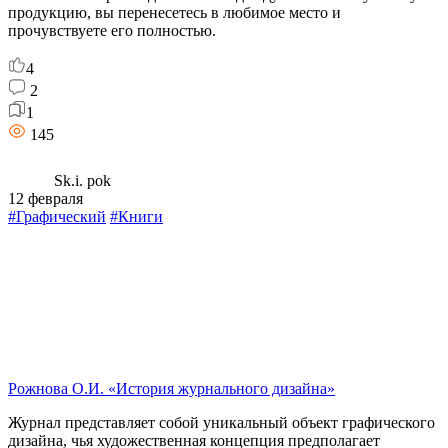
продукцию, вы перенесетесь в любимое место и
прочувствуете его полностью.
4
2
1
145
Sk.i. pok
12 февраля
#Графический
#Книги
Рожнова О.И. «История журнального дизайна»
Журнал представляет собой уникальный объект графического
дизайна, чья художественная концепция предполагает