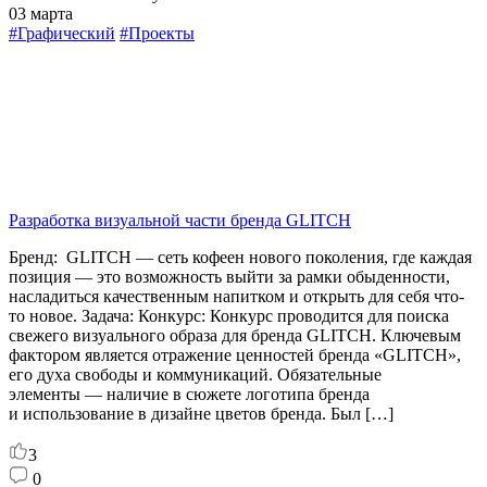
03 марта
#Графический
#Проекты
Разработка визуальной части бренда GLITCH
Бренд: GLITCH — сеть кофеен нового поколения, где каждая
позиция — это возможность выйти за рамки обыденности,
насладиться качественным напитком и открыть для себя что-
то новое. Задача: Конкурс: Конкурс проводится для поиска
свежего визуального образа для бренда GLITCH. Ключевым
фактором является отражение ценностей бренда «GLITCH»,
его духа свободы и коммуникаций. Обязательные
элементы — наличие в сюжете логотипа бренда
и использование в дизайне цветов бренда. Был […]
3
0