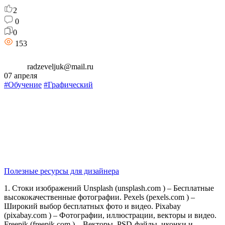
2
0
0
153
radzeveljuk@mail.ru
07 апреля
#Обучение
#Графический
Полезные ресурсы для дизайнера
1. Стоки изображений Unsplash (unsplash.com ) – Бесплатные
высококачественные фотографии. Pexels (pexels.com ) –
Широкий выбор бесплатных фото и видео. Pixabay
(pixabay.com ) – Фотографии, иллюстрации, векторы и видео.
Freepik (freepik.com ) – Векторы, PSD-файлы, иконки и