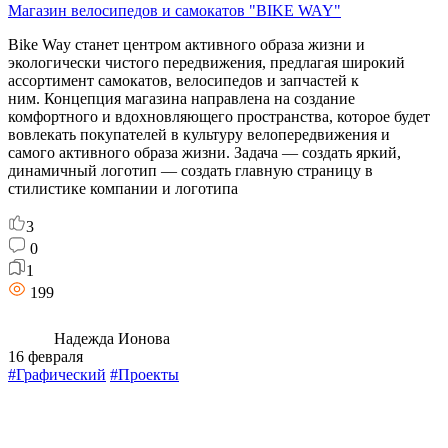
Магазин велосипедов и самокатов "BIKE WAY"
Bike Way станет центром активного образа жизни и
экологически чистого передвижения, предлагая широкий
ассортимент самокатов, велосипедов и запчастей к
ним. Концепция магазина направлена на создание
комфортного и вдохновляющего пространства, которое будет
вовлекать покупателей в культуру велопередвижения и
самого активного образа жизни. Задача — создать яркий,
динамичный логотип — создать главную страницу в
стилистике компании и логотипа
3
0
1
199
Надежда Ионова
16 февраля
#Графический
#Проекты