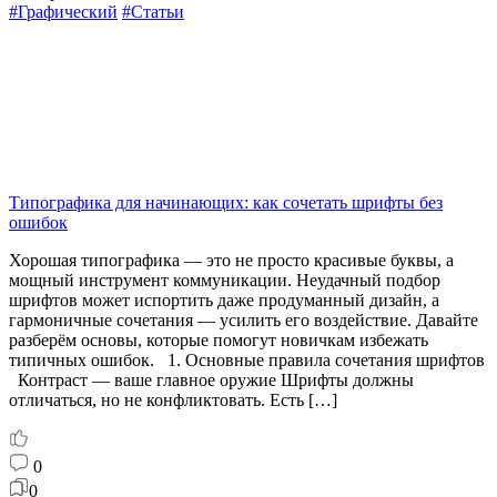
#Графический
#Статьи
Типографика для начинающих: как сочетать шрифты без
ошибок
Хорошая типографика — это не просто красивые буквы, а
мощный инструмент коммуникации. Неудачный подбор
шрифтов может испортить даже продуманный дизайн, а
гармоничные сочетания — усилить его воздействие. Давайте
разберём основы, которые помогут новичкам избежать
типичных ошибок. 1. Основные правила сочетания шрифтов
Контраст — ваше главное оружие Шрифты должны
отличаться, но не конфликтовать. Есть […]
0
0