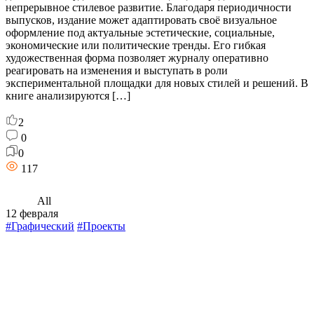
непрерывное стилевое развитие. Благодаря периодичности
выпусков, издание может адаптировать своё визуальное
оформление под актуальные эстетические, социальные,
экономические или политические тренды. Его гибкая
художественная форма позволяет журналу оперативно
реагировать на изменения и выступать в роли
экспериментальной площадки для новых стилей и решений. В
книге анализируются […]
2
0
0
117
All
12 февраля
#Графический
#Проекты