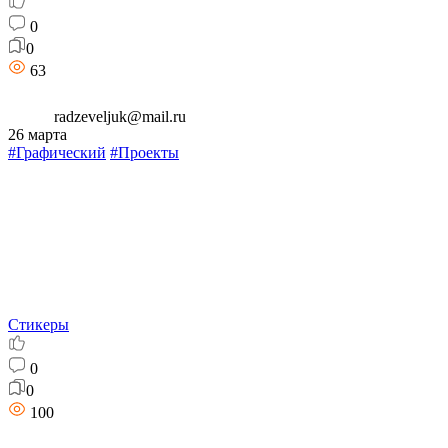
0
0
63
radzeveljuk@mail.ru
26 марта
#Графический
#Проекты
Стикеры
0
0
100