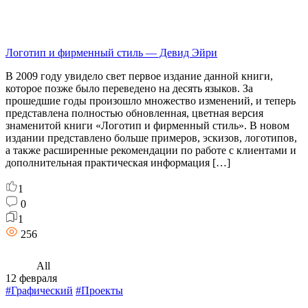
Логотип и фирменный стиль — Девид Эйри
В 2009 году увидело свет первое издание данной книги,
которое позже было переведено на десять языков. За
прошедшие годы произошло множество изменений, и теперь
представлена полностью обновленная, цветная версия
знаменитой книги «Логотип и фирменный стиль». В новом
издании представлено больше примеров, эскизов, логотипов,
а также расширенные рекомендации по работе с клиентами и
дополнительная практическая информация […]
1
0
1
256
All
12 февраля
#Графический
#Проекты