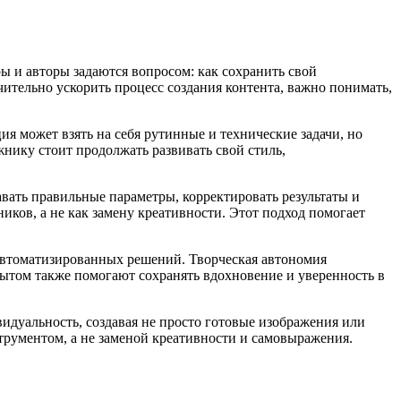
ы и авторы задаются вопросом: как сохранить свой
ительно ускорить процесс создания контента, важно понимать,
я может взять на себя рутинные и технические задачи, но
нику стоит продолжать развивать свой стиль,
авать правильные параметры, корректировать результаты и
иков, а не как замену креативности. Этот подход помогает
 автоматизированных решений. Творческая автономия
пытом также помогают сохранять вдохновение и уверенность в
идуальность, создавая не просто готовые изображения или
трументом, а не заменой креативности и самовыражения.