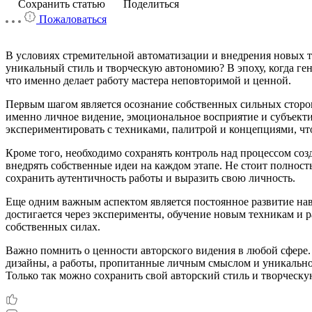
Сохранить статью
Поделиться
Пожаловаться
В условиях стремительной автоматизации и внедрения новых т
уникальный стиль и творческую автономию? В эпоху, когда ге
что именно делает работу мастера неповторимой и ценной.
Первым шагом является осознание собственных сильных сторон
именно личное видение, эмоциональное восприятие и субъекти
экспериментировать с техниками, палитрой и концепциями, чт
Кроме того, необходимо сохранять контроль над процессом соз
внедрять собственные идеи на каждом этапе. Не стоит полност
сохранить аутентичность работы и выразить свою личность.
Еще одним важным аспектом является постоянное развитие на
достигается через эксперименты, обучение новым техникам и 
собственных силах.
Важно помнить о ценности авторского видения в любой сфере.
дизайны, а работы, пропитанные личным смыслом и уникальной
Только так можно сохранить свой авторский стиль и творческ