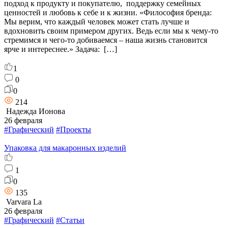
подход к продукту и покупателю, поддержку семейных
ценностей и любовь к себе и к жизни. «Философия бренда:
Мы верим, что каждый человек может стать лучше и
вдохновить своим примером других. Ведь если мы к чему-то
стремимся и чего-то добиваемся – наша жизнь становится
ярче и интереснее.» Задача: […]
1
0
0
214
Надежда Ионова
26 февраля
#Графический
#Проекты
Упаковка для макаронных изделий
1
0
135
Varvara La
26 февраля
#Графический
#Статьи