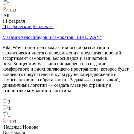
1
132
All
14 февраля
#Графический
#Проекты
Магазин велосипедов и самокатов "BIKE WAY"
Bike Way станет центром активного образа жизни и
экологически чистого передвижения, предлагая широкий
ассортимент самокатов, велосипедов и запчастей к
ним. Концепция магазина направлена на создание
комфортного и вдохновляющего пространства, которое будет
вовлекать покупателей в культуру велопередвижения и
самого активного образа жизни. Задача — создать яркий,
динамичный логотип — создать главную страницу в
стилистике компании и логотипа
3
0
1
199
Надежда Ионова
16 февраля