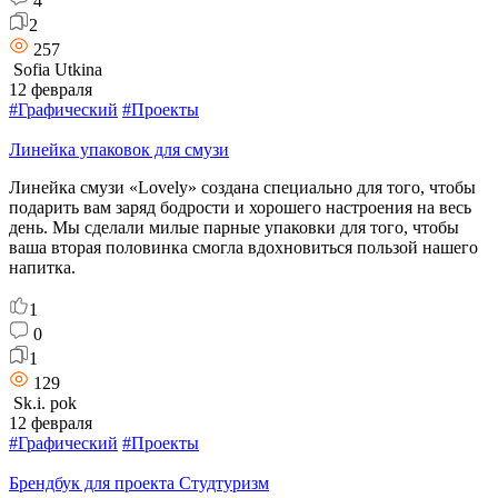
4
2
257
Sofia Utkina
12 февраля
#Графический
#Проекты
Линейка упаковок для смузи
Линейка смузи «Lovely» создана специально для того, чтобы
подарить вам заряд бодрости и хорошего настроения на весь
день. Мы сделали милые парные упаковки для того, чтобы
ваша вторая половинка смогла вдохновиться пользой нашего
напитка.
1
0
1
129
Sk.i. pok
12 февраля
#Графический
#Проекты
Брендбук для проекта Студтуризм