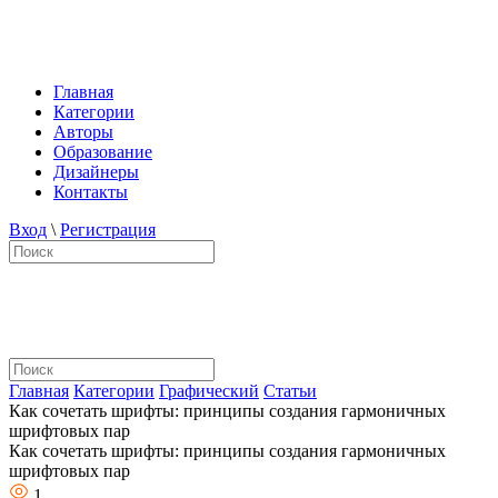
Главная
Категории
Авторы
Образование
Дизайнеры
Контакты
Вход
\
Регистрация
Главная
Категории
Графический
Статьи
Как сочетать шрифты: принципы создания гармоничных
шрифтовых пар
Как сочетать шрифты: принципы создания гармоничных
шрифтовых пар
1