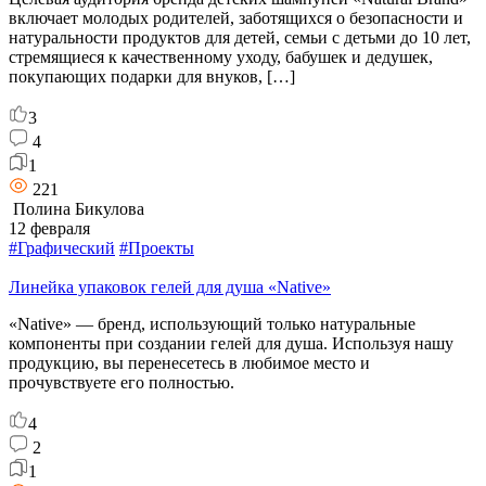
включает молодых родителей, заботящихся о безопасности и
натуральности продуктов для детей, семьи с детьми до 10 лет,
стремящиеся к качественному уходу, бабушек и дедушек,
покупающих подарки для внуков, […]
3
4
1
221
Полина Бикулова
12 февраля
#Графический
#Проекты
Линейка упаковок гелей для душа «Native»
«Native» — бренд, использующий только натуральные
компоненты при создании гелей для душа. Используя нашу
продукцию, вы перенесетесь в любимое место и
прочувствуете его полностью.
4
2
1