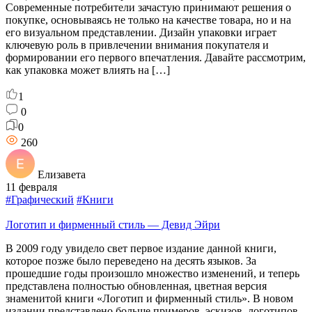
Современные потребители зачастую принимают решения о
покупке, основываясь не только на качестве товара, но и на
его визуальном представлении. Дизайн упаковки играет
ключевую роль в привлечении внимания покупателя и
формировании его первого впечатления. Давайте рассмотрим,
как упаковка может влиять на […]
1
0
0
260
Елизавета
11 февраля
#Графический
#Книги
Логотип и фирменный стиль — Девид Эйри
В 2009 году увидело свет первое издание данной книги,
которое позже было переведено на десять языков. За
прошедшие годы произошло множество изменений, и теперь
представлена полностью обновленная, цветная версия
знаменитой книги «Логотип и фирменный стиль». В новом
издании представлено больше примеров, эскизов, логотипов,