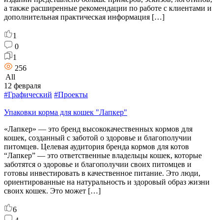
а также расширенные рекомендации по работе с клиентами и
дополнительная практическая информация […]
1
0
1
256
All
12 февраля
#Графический
#Проекты
Упаковки корма для кошек "Лапкер"
«Лапкер» — это бренд высококачественных кормов для
кошек, созданный с заботой о здоровье и благополучии
питомцев. Целевая аудитория бренда кормов для котов
“Лапкер” — это ответственные владельцы кошек, которые
заботятся о здоровье и благополучии своих питомцев и
готовы инвестировать в качественное питание. Это люди,
ориентированные на натуральность и здоровый образ жизни
своих кошек. Это может […]
6