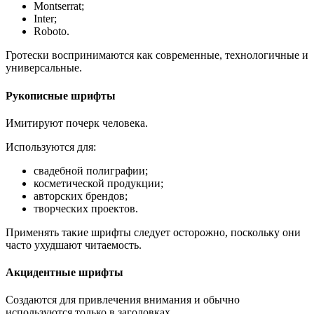
Montserrat;
Inter;
Roboto.
Гротески воспринимаются как современные, технологичные и
универсальные.
Рукописные шрифты
Имитируют почерк человека.
Используются для:
свадебной полиграфии;
косметической продукции;
авторских брендов;
творческих проектов.
Применять такие шрифты следует осторожно, поскольку они
часто ухудшают читаемость.
Акцидентные шрифты
Создаются для привлечения внимания и обычно
используются только в заголовках.