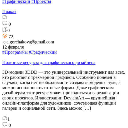
#Графический
#Проекты
Плакат
0
0
72
e.a.gorchakova@gmail.com
12 февраля
#Программы
#Графический
Полезные ресурсы для графического дизайнера
3D-модели 3DDD — это универсальный инструмент для всех,
кто работает с трехмерной графикой. Особенно полезен в
случаях, когда нет необходимости создавать модель с нуля, а
можно использовать готовые формы. Даже графическим
дизайнерам этот ресурс может пригодиться для реализации
своих проектов. Иллюстрации DeviantArt — крупнейшая
онлайн-платформа для художников, сочетающая функции
галереи и социальной сети. Здесь можно […]
1
0