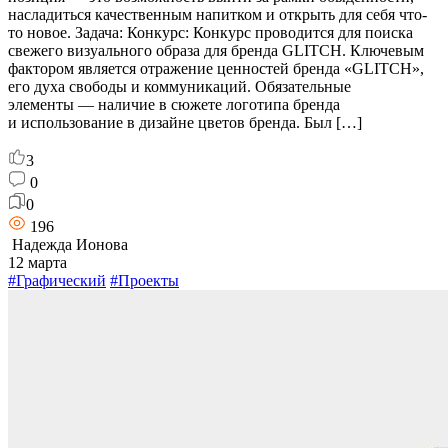
насладиться качественным напитком и открыть для себя что-
то новое. Задача: Конкурс: Конкурс проводится для поиска
свежего визуального образа для бренда GLITCH. Ключевым
фактором является отражение ценностей бренда «GLITCH»,
его духа свободы и коммуникаций. Обязательные
элементы — наличие в сюжете логотипа бренда
и использование в дизайне цветов бренда. Был […]
3
0
0
196
Надежда Ионова
12 марта
#Графический
#Проекты