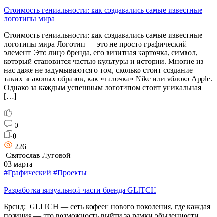
Стоимость гениальности: как создавались самые известные
логотипы мира
Стоимость гениальности: как создавались самые известные
логотипы мира Логотип — это не просто графический
элемент. Это лицо бренда, его визитная карточка, символ,
который становится частью культуры и истории. Многие из
нас даже не задумываются о том, сколько стоит создание
таких знаковых образов, как «галочка» Nike или яблоко Apple.
Однако за каждым успешным логотипом стоит уникальная
[…]
0
0
226
Святослав Луговой
03 марта
#Графический
#Проекты
Разработка визуальной части бренда GLITCH
Бренд: GLITCH — сеть кофеен нового поколения, где каждая
позиция — это возможность выйти за рамки обыденности,