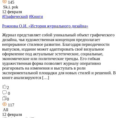
145
Sk.i. pok
12 февраля
#Графический
#Книги
Рожнова О.И. «История журнального дизайна»
Журнал представляет собой уникальный объект графического
дизайна, чья художественная концепция предполагает
непрерывное стилевое развитие. Благодаря периодичности
выпусков, издание может адаптировать своё визуальное
оформление под актуальные эстетические, социальные,
экономические или политические тренды. Его гибкая
художественная форма позволяет журналу оперативно
реагировать на изменения и выступать в роли
экспериментальной площадки для новых стилей и решений. В
книге анализируются […]
2
0
0
117
All
12 февраля