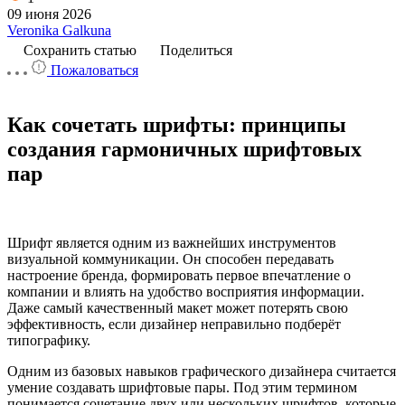
09 июня 2026
Veronika Galkuna
Сохранить статью
Поделиться
Пожаловаться
Как сочетать шрифты: принципы
создания гармоничных шрифтовых
пар
Шрифт является одним из важнейших инструментов
визуальной коммуникации. Он способен передавать
настроение бренда, формировать первое впечатление о
компании и влиять на удобство восприятия информации.
Даже самый качественный макет может потерять свою
эффективность, если дизайнер неправильно подберёт
типографику.
Одним из базовых навыков графического дизайнера считается
умение создавать шрифтовые пары. Под этим термином
понимается сочетание двух или нескольких шрифтов, которые