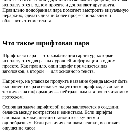
используются в одном проекте и дополняют друг друга.
Правильно подобранная пара помогает выстроить визуальную
иерархию, сделать дизайн более профессиональным и
облегчить чтение текста.
Что такое шрифтовая пара
Шрифтовая пара — это комбинация гарнитур, которые
используются для разных уровней информации в одном
проекте. Как правило, один шрифт применяется для
заголовков, а второй — для основного текста.
Например, на упаковке продукта название бренда может быть
выполнено выразительным акцентным шрифтом, а состав и
техническая информация — нейтральным и хорошо читаемым
гротеском.
Основная задача шрифтовой пары заключается в создании
баланса между контрастом и единством. Если шрифты
слишком похожи, дизайн становится скучным и
однообразным. Если различия слишком велики, возникает
ощущение хаоса.