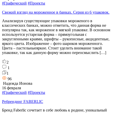
#Графический
#Проекты
Свежий взгляд на мороженное в банках. Серия из 6 упаковок.
Анализируя существующие упаковки мороженого в
классических банках, можно отметить, что данная форма не
популярна так, как мороженое в мягкой упаковке. В основном
используется устарелая форма – прямоугольная с
закругленными краями, шрифты – рукописные, акцидентные,
яркого цвета. Изображение – фото шариков мороженного.
Цвета – пастельныеяркие. Стоит уделить внимание такой
упаковке, так как данную форму можно переосмыслить […]
2
1
1
96
Надежда Ионова
16 февраля
#Графический
#Проекты
Ребрендинг FABERLIC
Бренд Faberlic сочетает в себе любовь к родине, уникальный