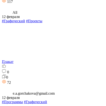
117
All
12 февраля
#Графический
#Проекты
Плакат
0
0
72
e.a.gorchakova@gmail.com
12 февраля
#Программы
#Графический