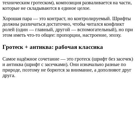
техническим гротеском), композиция разваливается на части,
которые не складываются в единое целое.
Хорошая пара — это контраст, но контролируемый. Шрифты
должны различаться достаточно, чтобы читался конфликт
ролей (один — главный, другой — вспомогательный), но при
этом иметь что-то общее: пропорции, настроение, эпоху.
Гротеск + антиква: рабочая классика
Самое надёжное сочетание — это гротеск (шрифт без засечек)
и антиква (шрифт с засечками). Они изначально разные по
природе, поэтому не борются за внимание, а дополняют друг
друга.