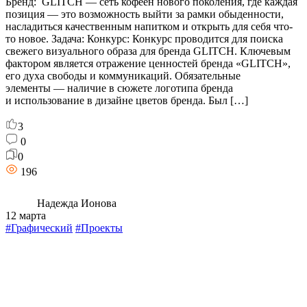
Бренд: GLITCH — сеть кофеен нового поколения, где каждая
позиция — это возможность выйти за рамки обыденности,
насладиться качественным напитком и открыть для себя что-
то новое. Задача: Конкурс: Конкурс проводится для поиска
свежего визуального образа для бренда GLITCH. Ключевым
фактором является отражение ценностей бренда «GLITCH»,
его духа свободы и коммуникаций. Обязательные
элементы — наличие в сюжете логотипа бренда
и использование в дизайне цветов бренда. Был […]
3
0
0
196
Надежда Ионова
12 марта
#Графический
#Проекты