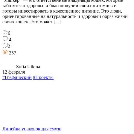
“Лапкер” — это ответственные владельцы кошек, которые
заботятся о здоровье и благополучии своих питомцев и
готовы инвестировать в качественное питание. Это люди,
ориентированные на натуральность и здоровый образ жизни
своих кошек. Это может […]
6
4
2
257
Sofia Utkina
12 февраля
#Графический
#Проекты
Линейка упаковок для смузи