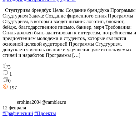
Студтуризм брендбук Цель: Создание брендбука Программы
Студтуризм Задача: Создание фирменного стиля Программы
Студтуризм, в который входят дизайн: логотип, блокнот,
бейдж, благодарственное письмо, баннер, мерч Требования:
Стиль должен быть адаптирован к интересам, потребностям и
предпочтениям молодежи и студентов, которые являются
основной целевой аудиторией Программы Студтуризм,
допускается использование и улучшение уже используемых
стилей и наработок Программы […]
3
1
0
197
erohina2004@rambler.ru
12 февраля
#Графический
#Проекты