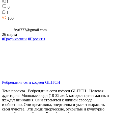
1
0
1
100
fryti333@gmail.com
26 марта
#Графический
#Проекты
Ребрендинг сети кофеен GLITCH
Тема проекта Ребрендинг сети кофеен GLITCH Целевая
аудитория Молодые люди (18-35 лет), которые ценят жизнь и
жаждут внимания. Они стремятся к личной свободе
и общению. Они креативны, энергичны и умеют выражать
свои чувства. Эти люди творческие, открытые и культурно