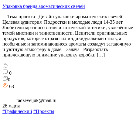
Упаковка бренда ароматических свечей
Тема проекта Дизайн упаковки ароматических свечей
Целевая аудитория Подростки и молодые люди 14-35 лет.
Любители мрачного стиля и готической эстетики, увлечённые
темой мистики и таинственности. Ценители оригинальных
продуктов, которые отразят их индивидуальный стиль, а
необычные и запоминающиеся ароматы создадут загадочную
и уютную атмосферу в доме. Задача Разработать
привлекающую внимание упаковку коробки […]
0
0
63
radzeveljuk@mail.ru
26 марта
#Графический
#Проекты