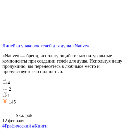
Линейка упаковок гелей для душа «Native»
«Native» — бренд, использующий только натуральные
компоненты при создании гелей для душа. Используя нашу
продукцию, вы перенесетесь в любимое место и
прочувствуете его полностью.
4
2
1
145
Sk.i. pok
12 февраля
#Графический
#Книги