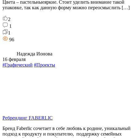
Цвета – пастельныеяркие. Стоит уделить внимание такой
упаковке, так как данную форму можно переосмыслить […]
2
1
1
96
Надежда Ионова
16 февраля
#Графический
#Проекты
Ребрендинг FABERLIC
Бренд Faberlic сочетает в себе любовь к родине, уникальный
подход к продукту и покупателю, поддержку семейных