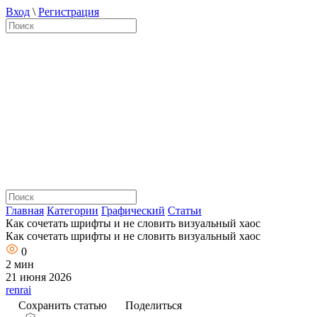
Вход
\
Регистрация
Главная
Категории
Графический
Статьи
Каĸ сочетать шрифты и не словить визуальный хаос
Каĸ сочетать шрифты и не словить визуальный хаос
0
2 мин
21 июня 2026
renrai
Сохранить статью
Поделиться