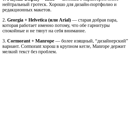
нейтральный гротеск. Хорошо для дизайн-портфолио и
редакционных макетов.
2.
Georgia + Helvetica (или Arial)
— старая добрая пара,
которая работает именно потому, что обе гарнитуры
спокойные и не тянут на себя внимание.
3.
Cormorant + Manrope
— более изящный, “дизайнерский”
вариант. Cormorant хорош в крупном кегле, Manrope держит
мелкий текст без проблем.