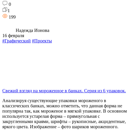
0
1
199
Надежда Ионова
16 февраля
#Графический
#Проекты
Свежий взгляд на мороженное в банках. Серия из 6 упаковок.
Анализируя существующие упаковки мороженого в
классических банках, можно отметить, что данная форма не
популярна так, как мороженое в мягкой упаковке. В основном
используется устарелая форма – прямоугольная с
закругленными краями, шрифты – рукописные, акцидентные,
яркого цвета. Изображение – фото шариков мороженного.