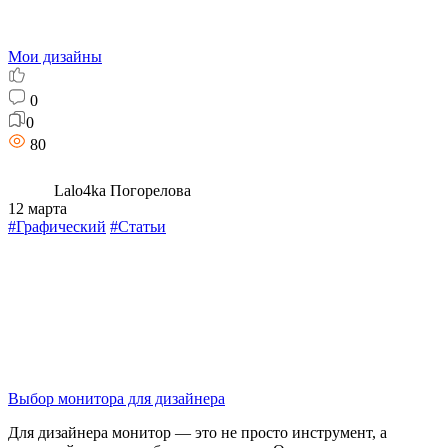
Мои дизайны
0
0
80
Lalo4ka Погорелова
12 марта
#Графический
#Статьи
Выбор монитора для дизайнера
Для дизайнера монитор — это не просто инструмент, а