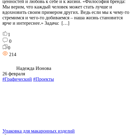
ценностей и любовь к себе и к жизни. «Философия бренда:
Мы верим, что каждый человек может стать лучше и
вдохновить своим примером других. Ведь если мы к чему-то
стремимся и чего-то добиваемся – наша жизнь становится
ярче и интереснее.» Задача: […]
1
0
0
214
Надежда Ионова
26 февраля
#Графический
#Проекты
Упаковка для макаронных изделий