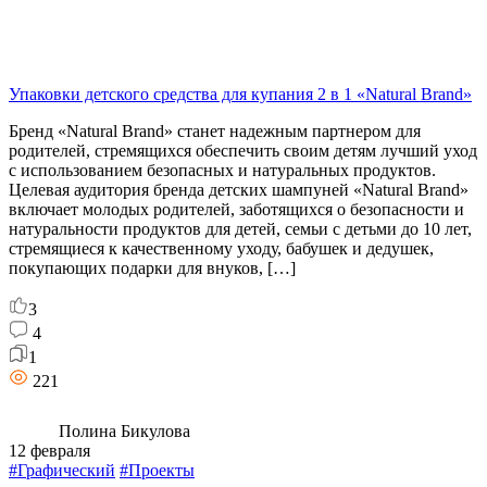
Упаковки детского средства для купания 2 в 1 «Natural Brand»
Бренд «Natural Brand» станет надежным партнером для
родителей, стремящихся обеспечить своим детям лучший уход
с использованием безопасных и натуральных продуктов.
Целевая аудитория бренда детских шампуней «Natural Brand»
включает молодых родителей, заботящихся о безопасности и
натуральности продуктов для детей, семьи с детьми до 10 лет,
стремящиеся к качественному уходу, бабушек и дедушек,
покупающих подарки для внуков, […]
3
4
1
221
Полина Бикулова
12 февраля
#Графический
#Проекты