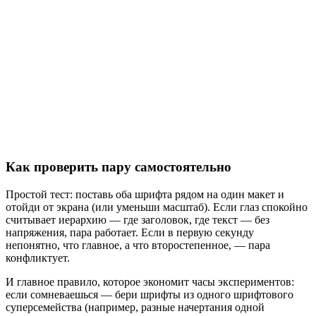
Каĸ проверить пару самостоятельно
Простой тест: поставь оба шрифта рядом на один макет и
отойди от экрана (или уменьши масштаб). Если глаз спокойно
считывает иерархию — где заголовок, где текст — без
напряжения, пара работает. Если в первую секунду
непонятно, что главное, а что второстепенное, — пара
конфликтует.
И главное правило, которое экономит часы экспериментов:
если сомневаешься — бери шрифты из одного шрифтового
суперсемейства (например, разные начертания одной