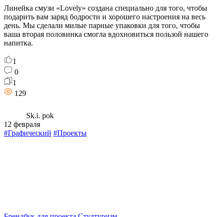
Линейка смузи «Lovely» создана специально для того, чтобы
подарить вам заряд бодрости и хорошего настроения на весь
день. Мы сделали милые парные упаковки для того, чтобы
ваша вторая половинка смогла вдохновиться пользой нашего
напитка.
1
0
1
129
Sk.i. pok
12 февраля
#Графический
#Проекты
Брендбук для проекта Студтуризм