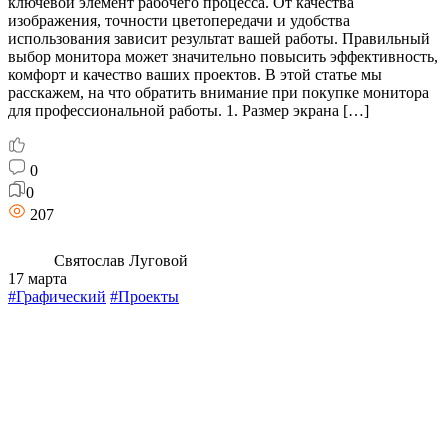
ключевой элемент рабочего процесса. От качества
изображения, точности цветопередачи и удобства
использования зависит результат вашей работы. Правильный
выбор монитора может значительно повысить эффективность,
комфорт и качество ваших проектов. В этой статье мы
расскажем, на что обратить внимание при покупке монитора
для профессиональной работы. 1. Размер экрана […]
0
0
207
Святослав Луговой
17 марта
#Графический
#Проекты