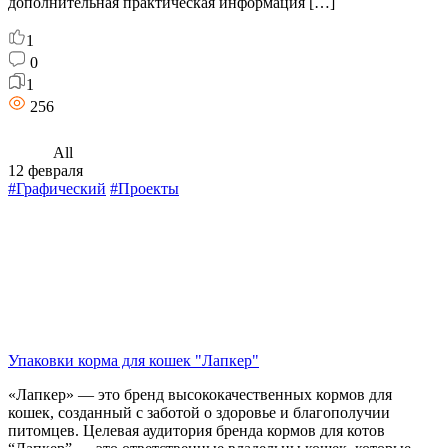
дополнительная практическая информация […]
1
0
1
256
All
12 февраля
#Графический
#Проекты
Упаковки корма для кошек "Лапкер"
«Лапкер» — это бренд высококачественных кормов для
кошек, созданный с заботой о здоровье и благополучии
питомцев. Целевая аудитория бренда кормов для котов