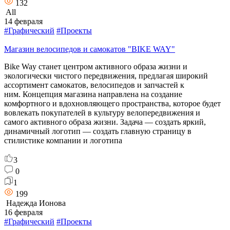
132
All
14 февраля
#Графический
#Проекты
Магазин велосипедов и самокатов "BIKE WAY"
Bike Way станет центром активного образа жизни и
экологически чистого передвижения, предлагая широкий
ассортимент самокатов, велосипедов и запчастей к
ним. Концепция магазина направлена на создание
комфортного и вдохновляющего пространства, которое будет
вовлекать покупателей в культуру велопередвижения и
самого активного образа жизни. Задача — создать яркий,
динамичный логотип — создать главную страницу в
стилистике компании и логотипа
3
0
1
199
Надежда Ионова
16 февраля
#Графический
#Проекты