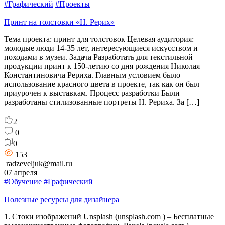
#Графический
#Проекты
Принт на толстовки «Н. Рерих»
Тема проекта: принт для толстовок Целевая аудитория:
молодые люди 14-35 лет, интересующиеся искусством и
походами в музеи. Задача Разработать для текстильной
продукции принт к 150-летию со дня рождения Николая
Константиновича Рериха. Главным условием было
использование красного цвета в проекте, так как он был
приурочен к выставкам. Процесс разработки Были
разработаны стилизованные портреты Н. Рериха. За […]
2
0
0
153
radzeveljuk@mail.ru
07 апреля
#Обучение
#Графический
Полезные ресурсы для дизайнера
1. Стоки изображений Unsplash (unsplash.com ) – Бесплатные