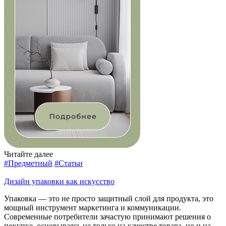
Читайте далее
#Предметный
#Статьи
Дизайн упаковки как искусство
Упаковка — это не просто защитный слой для продукта, это
мощный инструмент маркетинга и коммуникации.
Современные потребители зачастую принимают решения о
покупке, основываясь не только на качестве товара, но и на