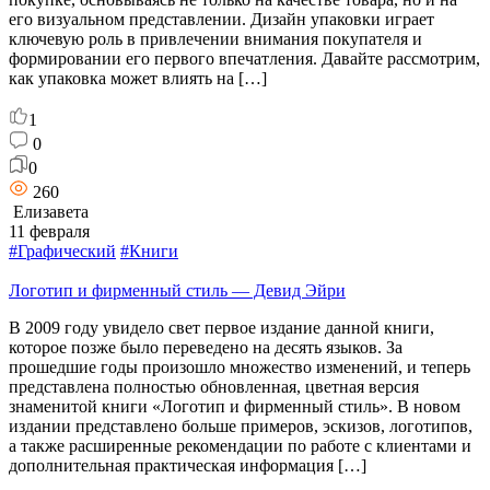
его визуальном представлении. Дизайн упаковки играет
ключевую роль в привлечении внимания покупателя и
формировании его первого впечатления. Давайте рассмотрим,
как упаковка может влиять на […]
1
0
0
260
Елизавета
11 февраля
#Графический
#Книги
Логотип и фирменный стиль — Девид Эйри
В 2009 году увидело свет первое издание данной книги,
которое позже было переведено на десять языков. За
прошедшие годы произошло множество изменений, и теперь
представлена полностью обновленная, цветная версия
знаменитой книги «Логотип и фирменный стиль». В новом
издании представлено больше примеров, эскизов, логотипов,
а также расширенные рекомендации по работе с клиентами и
дополнительная практическая информация […]