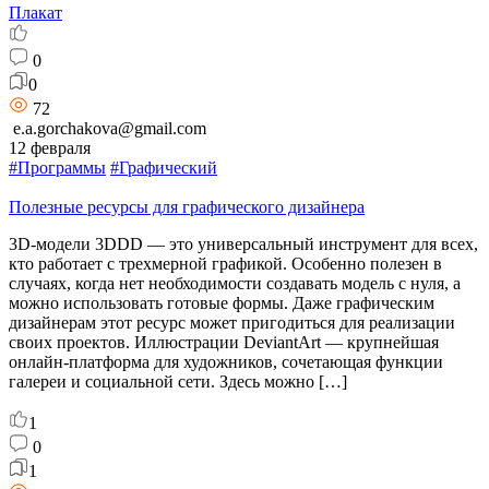
Плакат
0
0
72
e.a.gorchakova@gmail.com
12 февраля
#Программы
#Графический
Полезные ресурсы для графического дизайнера
3D-модели 3DDD — это универсальный инструмент для всех,
кто работает с трехмерной графикой. Особенно полезен в
случаях, когда нет необходимости создавать модель с нуля, а
можно использовать готовые формы. Даже графическим
дизайнерам этот ресурс может пригодиться для реализации
своих проектов. Иллюстрации DeviantArt — крупнейшая
онлайн-платформа для художников, сочетающая функции
галереи и социальной сети. Здесь можно […]
1
0
1