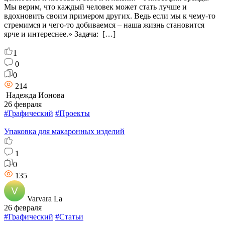
Мы верим, что каждый человек может стать лучше и
вдохновить своим примером других. Ведь если мы к чему-то
стремимся и чего-то добиваемся – наша жизнь становится
ярче и интереснее.» Задача: […]
1
0
0
214
Надежда Ионова
26 февраля
#Графический
#Проекты
Упаковка для макаронных изделий
1
0
135
Varvara La
26 февраля
#Графический
#Статьи