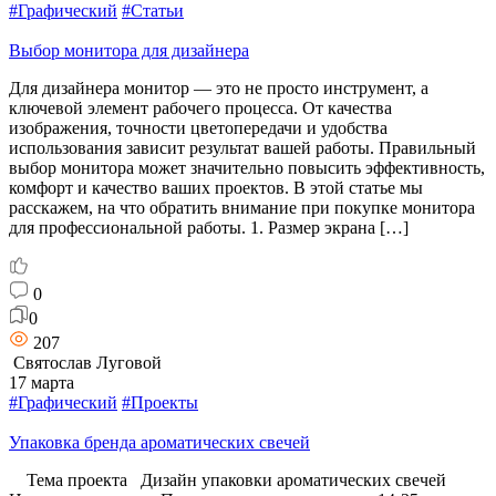
#Графический
#Статьи
Выбор монитора для дизайнера
Для дизайнера монитор — это не просто инструмент, а
ключевой элемент рабочего процесса. От качества
изображения, точности цветопередачи и удобства
использования зависит результат вашей работы. Правильный
выбор монитора может значительно повысить эффективность,
комфорт и качество ваших проектов. В этой статье мы
расскажем, на что обратить внимание при покупке монитора
для профессиональной работы. 1. Размер экрана […]
0
0
207
Святослав Луговой
17 марта
#Графический
#Проекты
Упаковка бренда ароматических свечей
Тема проекта Дизайн упаковки ароматических свечей