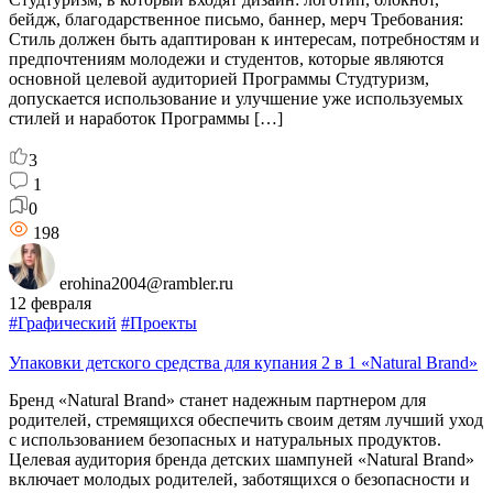
бейдж, благодарственное письмо, баннер, мерч Требования:
Стиль должен быть адаптирован к интересам, потребностям и
предпочтениям молодежи и студентов, которые являются
основной целевой аудиторией Программы Студтуризм,
допускается использование и улучшение уже используемых
стилей и наработок Программы […]
3
1
0
198
erohina2004@rambler.ru
12 февраля
#Графический
#Проекты
Упаковки детского средства для купания 2 в 1 «Natural Brand»
Бренд «Natural Brand» станет надежным партнером для
родителей, стремящихся обеспечить своим детям лучший уход
с использованием безопасных и натуральных продуктов.
Целевая аудитория бренда детских шампуней «Natural Brand»
включает молодых родителей, заботящихся о безопасности и