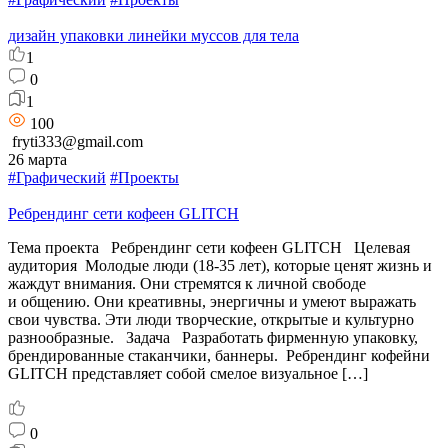
дизайн упаковки линейки муссов для тела
1
0
1
100
fryti333@gmail.com
26 марта
#Графический
#Проекты
Ребрендинг сети кофеен GLITCH
Тема проекта Ребрендинг сети кофеен GLITCH Целевая
аудитория Молодые люди (18-35 лет), которые ценят жизнь и
жаждут внимания. Они стремятся к личной свободе
и общению. Они креативны, энергичны и умеют выражать
свои чувства. Эти люди творческие, открытые и культурно
разнообразные. Задача Разработать фирменную упаковку,
брендированные стаканчики, баннеры. Ребрендинг кофейни
GLITCH представляет собой смелое визуальное […]
0