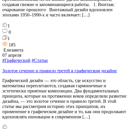
создавая свежие и запоминающиеся работы. 1. Винтаж:
очарование прошлого Винтажный дизайн вдохновлен
эпохами 1950–1990-х и часто включает: […]
1
0
1
185
Елизавета
07 апреля
#Графический
#Статьи
Золотое сечение и правило третей в графическом дизайне
Графический дизайн — это область, где искусство и
математика переплетаются, создавая гармоничные и
эстетически приятные композиции. Два фундаментальных
принципа, которые на протяжении веков определяли развитие
дизайна, — это золотое сечение и правило третей. В этой
статье мы рассмотрим историю этих принципов, их
применение в графическом дизайне и то, как они продолжают
вдохновлять инновации в современном […]