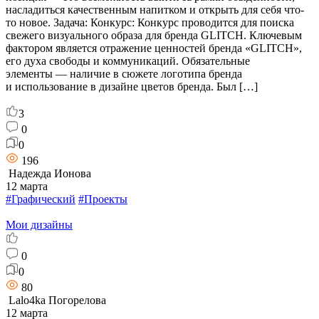
насладиться качественным напитком и открыть для себя что-
то новое. Задача: Конкурс: Конкурс проводится для поиска
свежего визуального образа для бренда GLITCH. Ключевым
фактором является отражение ценностей бренда «GLITCH»,
его духа свободы и коммуникаций. Обязательные
элементы — наличие в сюжете логотипа бренда
и использование в дизайне цветов бренда. Был […]
3
0
0
196
Надежда Ионова
12 марта
#Графический
#Проекты
Мои дизайны
0
0
80
Lalo4ka Погорелова
12 марта