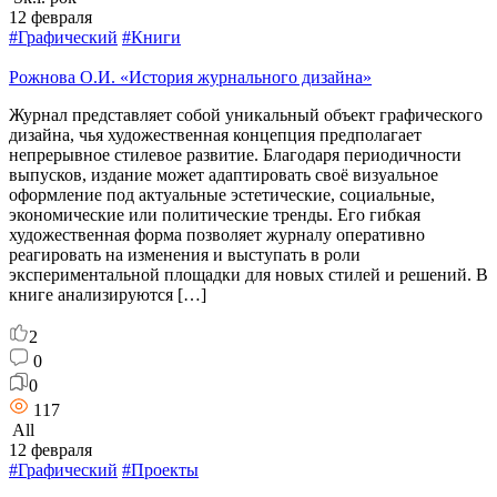
12 февраля
#Графический
#Книги
Рожнова О.И. «История журнального дизайна»
Журнал представляет собой уникальный объект графического
дизайна, чья художественная концепция предполагает
непрерывное стилевое развитие. Благодаря периодичности
выпусков, издание может адаптировать своё визуальное
оформление под актуальные эстетические, социальные,
экономические или политические тренды. Его гибкая
художественная форма позволяет журналу оперативно
реагировать на изменения и выступать в роли
экспериментальной площадки для новых стилей и решений. В
книге анализируются […]
2
0
0
117
All
12 февраля
#Графический
#Проекты