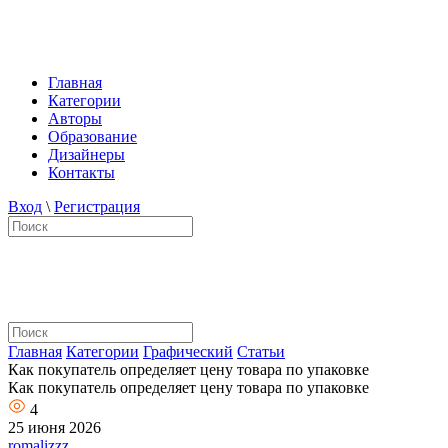
Главная
Категории
Авторы
Образование
Дизайнеры
Контакты
Вход
\
Регистрация
Главная
Категории
Графический
Статьи
Как покупатель определяет цену товара по упаковке
Как покупатель определяет цену товара по упаковке
4
25 июня 2026
romalizzz