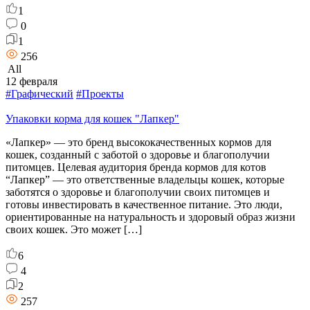
1
0
1
256
All
12 февраля
#Графический
#Проекты
Упаковки корма для кошек "Лапкер"
«Лапкер» — это бренд высококачественных кормов для
кошек, созданный с заботой о здоровье и благополучии
питомцев. Целевая аудитория бренда кормов для котов
“Лапкер” — это ответственные владельцы кошек, которые
заботятся о здоровье и благополучии своих питомцев и
готовы инвестировать в качественное питание. Это люди,
ориентированные на натуральность и здоровый образ жизни
своих кошек. Это может […]
6
4
2
257