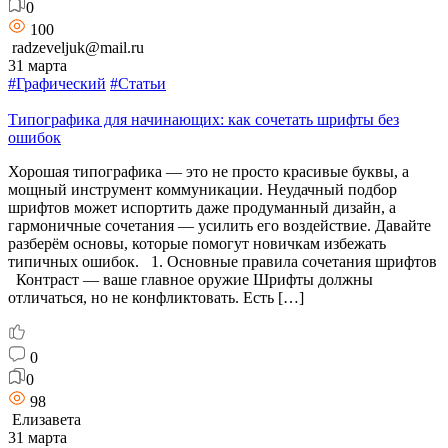
0
100
radzeveljuk@mail.ru
31 марта
#Графический
#Статьи
Типографика для начинающих: как сочетать шрифты без
ошибок
Хорошая типографика — это не просто красивые буквы, а
мощный инструмент коммуникации. Неудачный подбор
шрифтов может испортить даже продуманный дизайн, а
гармоничные сочетания — усилить его воздействие. Давайте
разберём основы, которые помогут новичкам избежать
типичных ошибок. 1. Основные правила сочетания шрифтов
Контраст — ваше главное оружие Шрифты должны
отличаться, но не конфликтовать. Есть […]
0
0
98
Елизавета
31 марта