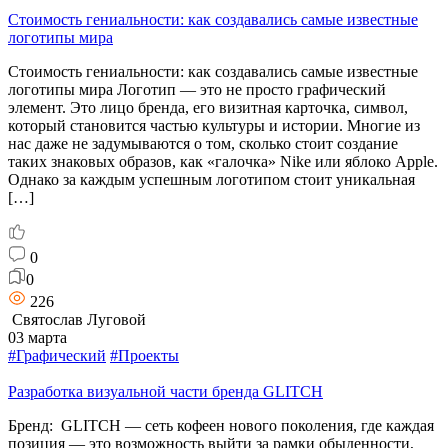
Стоимость гениальности: как создавались самые известные
логотипы мира
Стоимость гениальности: как создавались самые известные
логотипы мира Логотип — это не просто графический
элемент. Это лицо бренда, его визитная карточка, символ,
который становится частью культуры и истории. Многие из
нас даже не задумываются о том, сколько стоит создание
таких знаковых образов, как «галочка» Nike или яблоко Apple.
Однако за каждым успешным логотипом стоит уникальная
[…]
0
0
226
Святослав Луговой
03 марта
#Графический
#Проекты
Разработка визуальной части бренда GLITCH
Бренд: GLITCH — сеть кофеен нового поколения, где каждая
позиция — это возможность выйти за рамки обыденности,