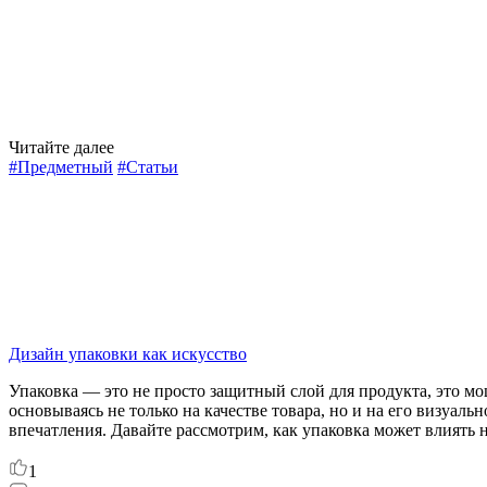
Читайте далее
#Предметный
#Статьи
Дизайн упаковки как искусство
Упаковка — это не просто защитный слой для продукта, это 
основываясь не только на качестве товара, но и на его визуа
впечатления. Давайте рассмотрим, как упаковка может влиять 
1