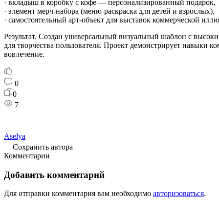
· вкладыш в коробку с кофе — персонализированный подарок,
· элемент мерч-набора (меню-раскраска для детей и взрослых),
· самостоятельный арт-объект для выставок коммерческой илл
Результат. Создан универсальный визуальный шаблон с высоки
для творчества пользователя. Проект демонстрирует навыки ко
вовлечение.
0
0
7
Aselya
Сохранить автора
Комментарии
Добавить комментарий
Для отправки комментария вам необходимо
авторизоваться
.