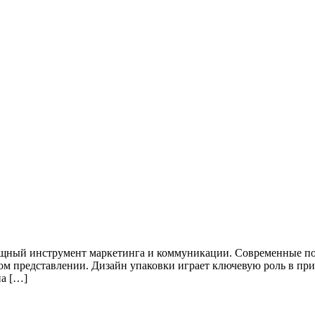
мощный инструмент маркетинга и коммуникации. Современные п
льном представлении. Дизайн упаковки играет ключевую роль в 
на […]