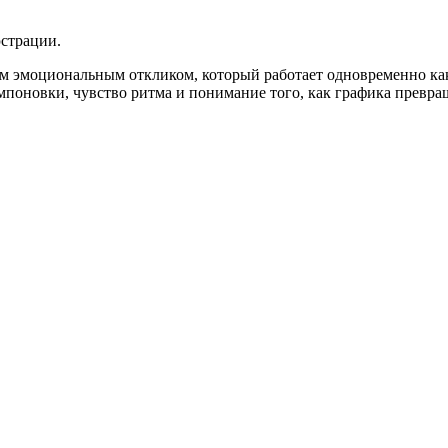
юстрации.
м эмоциональным откликом, который работает одновременно как
мпоновки, чувство ритма и понимание того, как графика превра