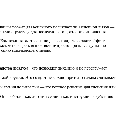
ивный формат для конечного пользователя. Основной вызов —
еткую структуру для последующего цветового заполнения.
 Композиция выстроена по диагонали, что создает эффект
ась меня!» здесь выполняет не просто призыв, а функцию
егорию вовлекающего медиа.
нства (воздуха), что позволяет дыханию и не перегружает
амой кружки. Это создает иерархию: зритель сначала считывает
ки зрения полиграфии — это готовое решение для тиснения или
Она работает как логотип серии и как инструкция к действию.