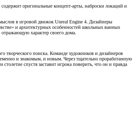
на содержит оригинальные концепт-арты, наброски локаций и
мыслов в игровой движок Unreal Engine 4. Дизайнеры
левстве» и архитектурных особенностей школьных ванных
, отражающую характер своего дома.
ого творческого поиска. Команде художников и дизайнеров
ременно и знакомым, и новым. Через тщательно проработанную
столетие спустя заставит игрока поверить, что он и правда