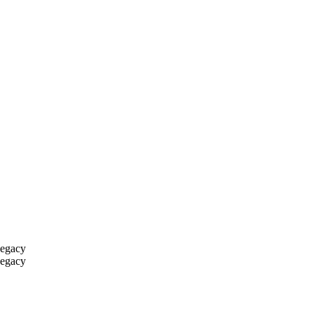
egacy
egacy