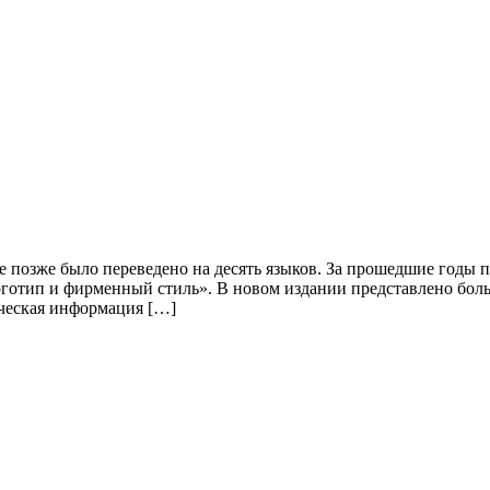
ое позже было переведено на десять языков. За прошедшие годы
готип и фирменный стиль». В новом издании представлено боль
ическая информация […]