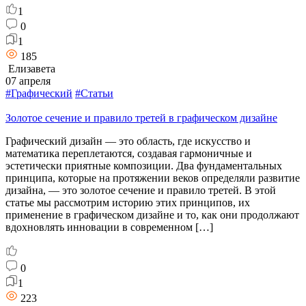
1
0
1
185
Елизавета
07 апреля
#Графический
#Статьи
Золотое сечение и правило третей в графическом дизайне
Графический дизайн — это область, где искусство и
математика переплетаются, создавая гармоничные и
эстетически приятные композиции. Два фундаментальных
принципа, которые на протяжении веков определяли развитие
дизайна, — это золотое сечение и правило третей. В этой
статье мы рассмотрим историю этих принципов, их
применение в графическом дизайне и то, как они продолжают
вдохновлять инновации в современном […]
0
1
223