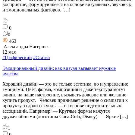
восприятие, формирующееся на основе визуальных, звуковых
и эмоциональных факторов. […]
0
0
463
Александра Нагерняк
12 мая
#Графический
#Статьи
Эмоциональный дизайн: как визуал вызывает нужные
чувства
Хороший дизайн — это не только эстетика, но и управление
эмоциями. Цвет, форма, композиция и даже текстура могут
влиять на наше настроение, вызывать доверие или желание
купить продукт. Человек принимает решение о симпатии к
продукту за доли секунды — на основе подсознательных
ассоциаций. Например: — Круглые формы кажутся
дружелюбными (логотипы Coca-Cola, Disney). — Яркие […]
1
0