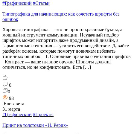
#Графический
#Статьи
Типографика для начинающих: как сочетать шрифты без
ошибок
Хорошая типографика — это не просто красивые буквы, а
мощный инструмент коммуникации. Неудачный подбор
шрифтов может испортить даже продуманный дизайн, а
гармоничные сочетания — усилить его воздействие. Давайте
разберём основы, которые помогут новичкам избежать
типичных ошибок. 1. Основные правила сочетания шрифтов
Контраст — ваше главное оружие Шрифты должны
отличаться, но не конфликтовать. Есть […]
0
0
98
Елизавета
31 марта
#Графический
#Проекты
Принт на толстовки «Н. Рерих»