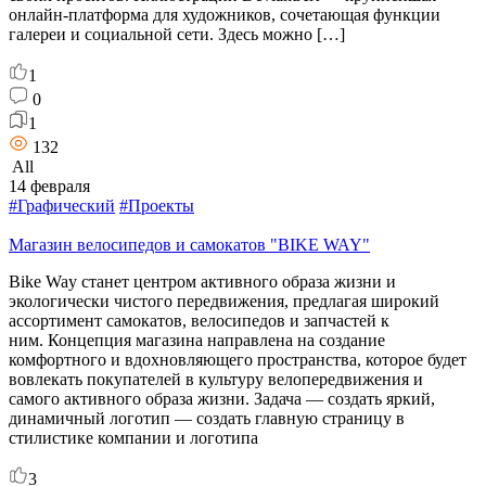
онлайн-платформа для художников, сочетающая функции
галереи и социальной сети. Здесь можно […]
1
0
1
132
All
14 февраля
#Графический
#Проекты
Магазин велосипедов и самокатов "BIKE WAY"
Bike Way станет центром активного образа жизни и
экологически чистого передвижения, предлагая широкий
ассортимент самокатов, велосипедов и запчастей к
ним. Концепция магазина направлена на создание
комфортного и вдохновляющего пространства, которое будет
вовлекать покупателей в культуру велопередвижения и
самого активного образа жизни. Задача — создать яркий,
динамичный логотип — создать главную страницу в
стилистике компании и логотипа
3