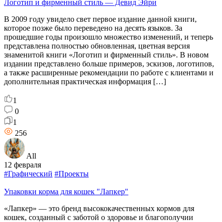
Логотип и фирменный стиль — Девид Эйри
В 2009 году увидело свет первое издание данной книги,
которое позже было переведено на десять языков. За
прошедшие годы произошло множество изменений, и теперь
представлена полностью обновленная, цветная версия
знаменитой книги «Логотип и фирменный стиль». В новом
издании представлено больше примеров, эскизов, логотипов,
а также расширенные рекомендации по работе с клиентами и
дополнительная практическая информация […]
1
0
1
256
All
12 февраля
#Графический
#Проекты
Упаковки корма для кошек "Лапкер"
«Лапкер» — это бренд высококачественных кормов для
кошек, созданный с заботой о здоровье и благополучии