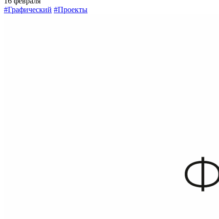
16 февраля
#Графический
#Проекты