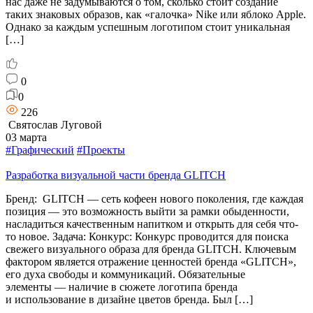
нас даже не задумываются о том, сколько стоит создание
таких знаковых образов, как «галочка» Nike или яблоко Apple.
Однако за каждым успешным логотипом стоит уникальная
[…]
0
0
226
Святослав Луговой
03 марта
#Графический
#Проекты
Разработка визуальной части бренда GLITCH
Бренд: GLITCH — сеть кофеен нового поколения, где каждая
позиция — это возможность выйти за рамки обыденности,
насладиться качественным напитком и открыть для себя что-
то новое. Задача: Конкурс: Конкурс проводится для поиска
свежего визуального образа для бренда GLITCH. Ключевым
фактором является отражение ценностей бренда «GLITCH»,
его духа свободы и коммуникаций. Обязательные
элементы — наличие в сюжете логотипа бренда
и использование в дизайне цветов бренда. Был […]