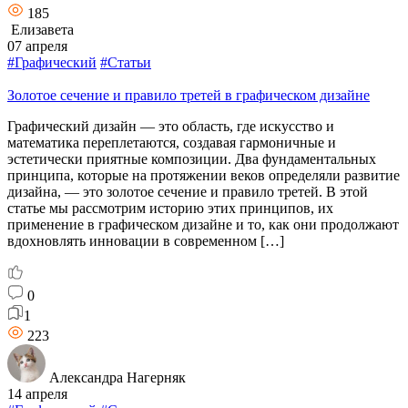
185
Елизавета
07 апреля
#Графический
#Статьи
Золотое сечение и правило третей в графическом дизайне
Графический дизайн — это область, где искусство и
математика переплетаются, создавая гармоничные и
эстетически приятные композиции. Два фундаментальных
принципа, которые на протяжении веков определяли развитие
дизайна, — это золотое сечение и правило третей. В этой
статье мы рассмотрим историю этих принципов, их
применение в графическом дизайне и то, как они продолжают
вдохновлять инновации в современном […]
0
1
223
Александра Нагерняк
14 апреля