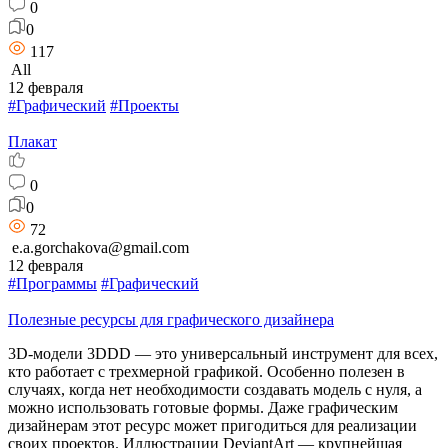
0
0
117
All
12 февраля
#Графический
#Проекты
Плакат
0
0
72
e.a.gorchakova@gmail.com
12 февраля
#Программы
#Графический
Полезные ресурсы для графического дизайнера
3D-модели 3DDD — это универсальный инструмент для всех,
кто работает с трехмерной графикой. Особенно полезен в
случаях, когда нет необходимости создавать модель с нуля, а
можно использовать готовые формы. Даже графическим
дизайнерам этот ресурс может пригодиться для реализации
своих проектов. Иллюстрации DeviantArt — крупнейшая