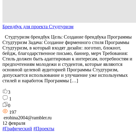
Брендбук для проекта Студтуризм
Студтуризм брендбук Цель: Создание брендбука Программы
Студтуризм Задача: Создание фирменного стиля Программы
Студтуризм, в который входят дизайн: логотип, блокнот,
бейдж, благодарственное письмо, баннер, мерч Требования:
Стиль должен быть адаптирован к интересам, потребностям и
предпочтениям молодежи и студентов, которые являются
основной целевой аудиторией Программы Студтуризм,
допускается использование и улучшение уже используемых
стилей и наработок Программы […]
3
1
0
197
erohina2004@rambler.ru
12 февраля
#Графический
#Проекты