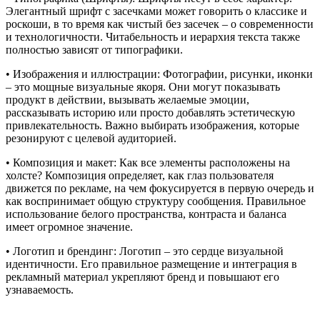
Элегантный шрифт с засечками может говорить о классике и
роскоши, в то время как чистый без засечек – о современности
и технологичности. Читабельность и иерархия текста также
полностью зависят от типографики.
• Изображения и иллюстрации: Фотографии, рисунки, иконки
– это мощные визуальные якоря. Они могут показывать
продукт в действии, вызывать желаемые эмоции,
рассказывать историю или просто добавлять эстетическую
привлекательность. Важно выбирать изображения, которые
резонируют с целевой аудиторией.
• Композиция и макет: Как все элементы расположены на
холсте? Композиция определяет, как глаз пользователя
движется по рекламе, на чем фокусируется в первую очередь и
как воспринимает общую структуру сообщения. Правильное
использование белого пространства, контраста и баланса
имеет огромное значение.
• Логотип и брендинг: Логотип – это сердце визуальной
идентичности. Его правильное размещение и интеграция в
рекламный материал укрепляют бренд и повышают его
узнаваемость.