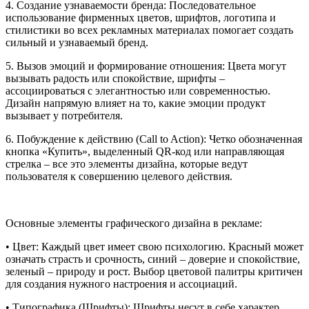
4. Создание узнаваемости бренда: Последовательное
использование фирменных цветов, шрифтов, логотипа и
стилистики во всех рекламных материалах помогает создать
сильный и узнаваемый бренд.
5. Вызов эмоций и формирование отношения: Цвета могут
вызывать радость или спокойствие, шрифты –
ассоциироваться с элегантностью или современностью.
Дизайн напрямую влияет на то, какие эмоции продукт
вызывает у потребителя.
6. Побуждение к действию (Call to Action): Четко обозначенная
кнопка «Купить», выделенный QR-код или направляющая
стрелка – все это элементы дизайна, которые ведут
пользователя к совершению целевого действия.
Основные элементы графического дизайна в рекламе:
• Цвет: Каждый цвет имеет свою психологию. Красный может
означать страсть и срочность, синий – доверие и спокойствие,
зеленый – природу и рост. Выбор цветовой палитры критичен
для создания нужного настроения и ассоциаций.
• Типографика (Шрифты): Шрифты несут в себе характер.