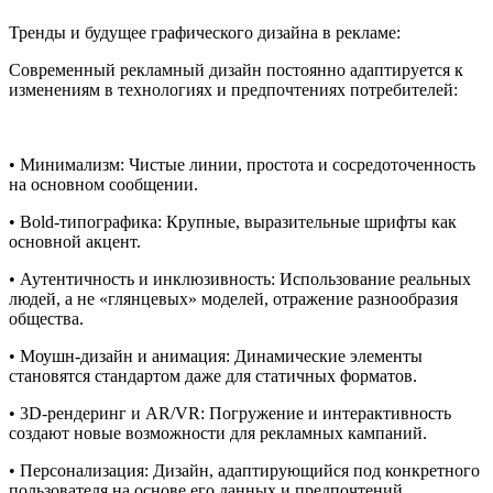
Тренды и будущее графического дизайна в рекламе:
Современный рекламный дизайн постоянно адаптируется к
изменениям в технологиях и предпочтениях потребителей:
• Минимализм: Чистые линии, простота и сосредоточенность
на основном сообщении.
• Bold-типографика: Крупные, выразительные шрифты как
основной акцент.
• Аутентичность и инклюзивность: Использование реальных
людей, а не «глянцевых» моделей, отражение разнообразия
общества.
• Моушн-дизайн и анимация: Динамические элементы
становятся стандартом даже для статичных форматов.
• 3D-рендеринг и AR/VR: Погружение и интерактивность
создают новые возможности для рекламных кампаний.
• Персонализация: Дизайн, адаптирующийся под конкретного
пользователя на основе его данных и предпочтений.