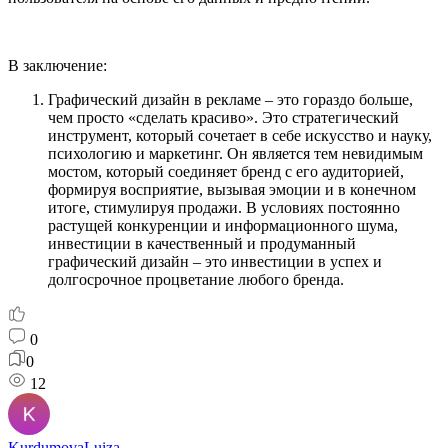
В заключение:
Графический дизайн в рекламе – это гораздо больше,
чем просто «сделать красиво». Это стратегический
инструмент, который сочетает в себе искусство и науку,
психологию и маркетинг. Он является тем невидимым
мостом, который соединяет бренд с его аудиторией,
формируя восприятие, вызывая эмоции и в конечном
итоге, стимулируя продажи. В условиях постоянно
растущей конкуренции и информационного шума,
инвестиции в качественный и продуманный
графический дизайн – это инвестиции в успех и
долгосрочное процветание любого бренда.
0
0
12
KurdumovaLuiza