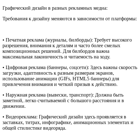
Графический дизайн в разных рекламных медиа:
Требования к дизайну меняются в зависимости от платформы:
• Печатная реклама (журналы, билборды): Требует высокого
разрешения, внимания к деталям и часто более смелых
композиционных решений. Для билбордов важна
максимальная лаконичность и читаемость на ходу.
• Цифровая реклама (баннеры, соцсети): Здесь важны скорость
загрузки, адаптивность к разным размерам экранов,
использование анимации (GIFs, HTML5 баннеры) для
привлечения внимания и четкий призыв к действию.
• Наружная реклама (вывески, транспорт): Должна быть
заметной, легко считываемой с большого расстояния и в
движении.
• Видеореклама: Графический дизайн здесь проявляется в
заставках, титрах, инфографике, анимационных элементах и
общей стилистике видеоряда.