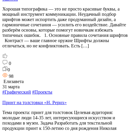
Хорошая типографика — это не просто красивые буквы, а
мощный инструмент коммуникации. Неудачный подбор
шрифтов может испортить даже продуманный дизайн, а
гармоничные сочетания — усилить его воздействие. Давайте
разберём основы, которые помогут новичкам избежать
типичных ошибок. 1. Основные правила сочетания шрифтов
Контраст — ваше главное оружие Шрифты должны
отличаться, но не конфликтовать. Есть […]
0
0
98
Елизавета
31 марта
#Графический
#Проекты
Принт на толстовки «Н. Рерих»
Тема проекта: принт для толстовок Целевая аудитория:
молодые люди 14-35 лет, интересующиеся искусством и
походами в музеи. Задача Разработать для текстильной
продукции принт к 150-летию со дня рождения Николая