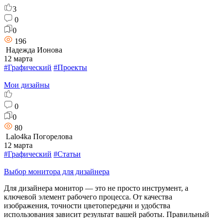
3
0
0
196
Надежда Ионова
12 марта
#Графический
#Проекты
Мои дизайны
0
0
80
Lalo4ka Погорелова
12 марта
#Графический
#Статьи
Выбор монитора для дизайнера
Для дизайнера монитор — это не просто инструмент, а
ключевой элемент рабочего процесса. От качества
изображения, точности цветопередачи и удобства
использования зависит результат вашей работы. Правильный