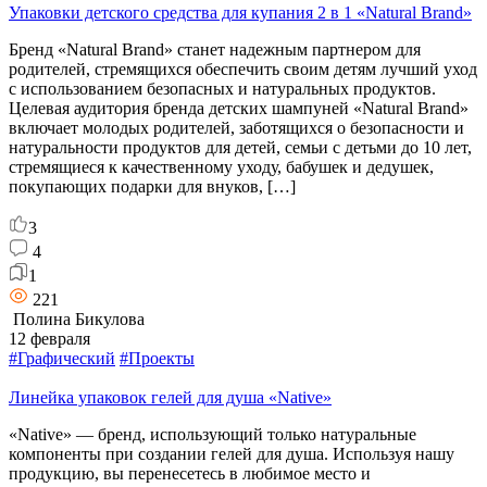
Упаковки детского средства для купания 2 в 1 «Natural Brand»
Бренд «Natural Brand» станет надежным партнером для
родителей, стремящихся обеспечить своим детям лучший уход
с использованием безопасных и натуральных продуктов.
Целевая аудитория бренда детских шампуней «Natural Brand»
включает молодых родителей, заботящихся о безопасности и
натуральности продуктов для детей, семьи с детьми до 10 лет,
стремящиеся к качественному уходу, бабушек и дедушек,
покупающих подарки для внуков, […]
3
4
1
221
Полина Бикулова
12 февраля
#Графический
#Проекты
Линейка упаковок гелей для душа «Native»
«Native» — бренд, использующий только натуральные
компоненты при создании гелей для душа. Используя нашу
продукцию, вы перенесетесь в любимое место и