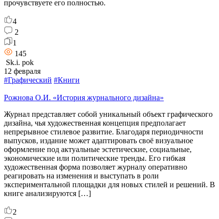
прочувствуете его полностью.
4
2
1
145
Sk.i. pok
12 февраля
#Графический
#Книги
Рожнова О.И. «История журнального дизайна»
Журнал представляет собой уникальный объект графического
дизайна, чья художественная концепция предполагает
непрерывное стилевое развитие. Благодаря периодичности
выпусков, издание может адаптировать своё визуальное
оформление под актуальные эстетические, социальные,
экономические или политические тренды. Его гибкая
художественная форма позволяет журналу оперативно
реагировать на изменения и выступать в роли
экспериментальной площадки для новых стилей и решений. В
книге анализируются […]
2