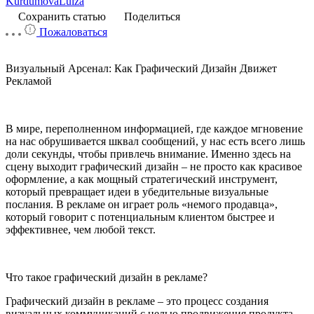
KurdumovaLuiza
Сохранить статью
Поделиться
Пожаловаться
Визуальный Арсенал: Как Графический Дизайн Движет
Рекламой
В мире, переполненном информацией, где каждое мгновение
на нас обрушивается шквал сообщений, у нас есть всего лишь
доли секунды, чтобы привлечь внимание. Именно здесь на
сцену выходит графический дизайн – не просто как красивое
оформление, а как мощный стратегический инструмент,
который превращает идеи в убедительные визуальные
послания. В рекламе он играет роль «немого продавца»,
который говорит с потенциальным клиентом быстрее и
эффективнее, чем любой текст.
Что такое графический дизайн в рекламе?
Графический дизайн в рекламе – это процесс создания
визуальных коммуникаций с целью продвижения продукта,