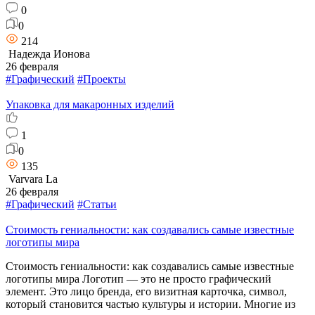
0
0
214
Надежда Ионова
26 февраля
#Графический
#Проекты
Упаковка для макаронных изделий
1
0
135
Varvara La
26 февраля
#Графический
#Статьи
Стоимость гениальности: как создавались самые известные
логотипы мира
Стоимость гениальности: как создавались самые известные
логотипы мира Логотип — это не просто графический
элемент. Это лицо бренда, его визитная карточка, символ,
который становится частью культуры и истории. Многие из