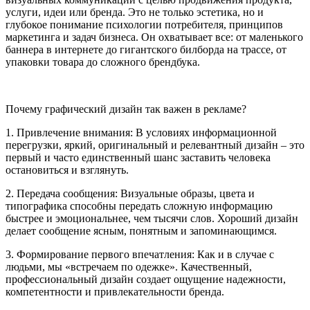
услуги, идеи или бренда. Это не только эстетика, но и
глубокое понимание психологии потребителя, принципов
маркетинга и задач бизнеса. Он охватывает все: от маленького
баннера в интернете до гигантского билборда на трассе, от
упаковки товара до сложного брендбука.
Почему графический дизайн так важен в рекламе?
1. Привлечение внимания: В условиях информационной
перегрузки, яркий, оригинальный и релевантный дизайн – это
первый и часто единственный шанс заставить человека
остановиться и взглянуть.
2. Передача сообщения: Визуальные образы, цвета и
типографика способны передать сложную информацию
быстрее и эмоциональнее, чем тысячи слов. Хороший дизайн
делает сообщение ясным, понятным и запоминающимся.
3. Формирование первого впечатления: Как и в случае с
людьми, мы «встречаем по одежке». Качественный,
профессиональный дизайн создает ощущение надежности,
компетентности и привлекательности бренда.