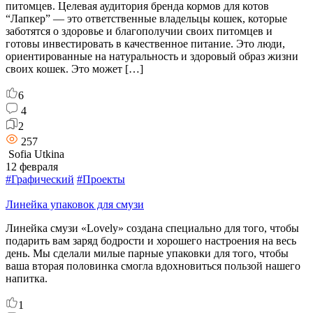
питомцев. Целевая аудитория бренда кормов для котов
“Лапкер” — это ответственные владельцы кошек, которые
заботятся о здоровье и благополучии своих питомцев и
готовы инвестировать в качественное питание. Это люди,
ориентированные на натуральность и здоровый образ жизни
своих кошек. Это может […]
6
4
2
257
Sofia Utkina
12 февраля
#Графический
#Проекты
Линейка упаковок для смузи
Линейка смузи «Lovely» создана специально для того, чтобы
подарить вам заряд бодрости и хорошего настроения на весь
день. Мы сделали милые парные упаковки для того, чтобы
ваша вторая половинка смогла вдохновиться пользой нашего
напитка.
1