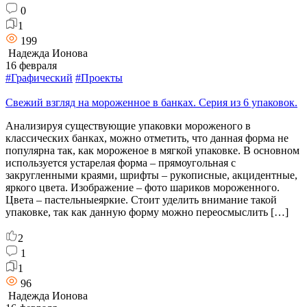
0
1
199
Надежда Ионова
16 февраля
#Графический
#Проекты
Свежий взгляд на мороженное в банках. Серия из 6 упаковок.
Анализируя существующие упаковки мороженого в
классических банках, можно отметить, что данная форма не
популярна так, как мороженое в мягкой упаковке. В основном
используется устарелая форма – прямоугольная с
закругленными краями, шрифты – рукописные, акцидентные,
яркого цвета. Изображение – фото шариков мороженного.
Цвета – пастельныеяркие. Стоит уделить внимание такой
упаковке, так как данную форму можно переосмыслить […]
2
1
1
96
Надежда Ионова