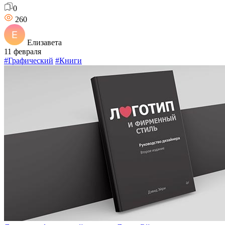
0
260
Елизавета
11 февраля
#Графический
#Книги