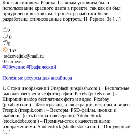
Константиновича Рериха. Главным условием было
использование красного цвета в проекте, так как он был
приурочен к выставкам. Процесс разработки Были
разработаны стилизованные портреты Н. Рериха. За […]
2
0
0
153
radzeveljuk@mail.ru
07 апреля
#Обучение
#Графический
Полезные ресурсы для дизайнера
1. Стоки изображений Unsplash (unsplash.com ) – Бесплатные
высококачественные фотографии. Pexels (pexels.com ) –
Широкий выбор бесплатных фото и видео. Pixabay
(pixabay.com ) – Фотографии, иллюстрации, векторы и видео.
Freepik (freepik.com ) – Векторы, PSD-файлы, иконки и
шаблоны (есть бесплатная версия). Adobe Stock
(stock.adobe.com ) – Премиум-сток с качественными
изображениями. Shutterstock (shutterstock.com ) – Популярный
[…]