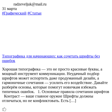
radzeveljuk@mail.ru
31 марта
#Графический
#Статьи
Типографика для начинающих: как сочетать шрифты без
ошибок
Хорошая типографика — это не просто красивые буквы, а
мощный инструмент коммуникации. Неудачный подбор
шрифтов может испортить даже продуманный дизайн, а
гармоничные сочетания — усилить его воздействие. Давайте
разберём основы, которые помогут новичкам избежать
типичных ошибок. 1. Основные правила сочетания шрифтов
Контраст — ваше главное оружие Шрифты должны
отличаться, но не конфликтовать. Есть […]