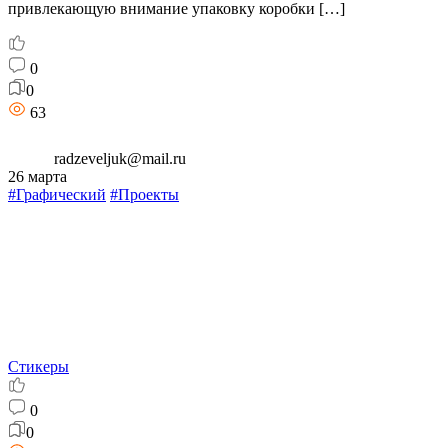
привлекающую внимание упаковку коробки […]
0
0
63
radzeveljuk@mail.ru
26 марта
#Графический
#Проекты
Стикеры
0
0