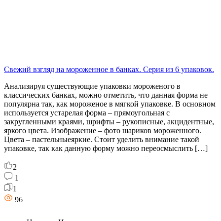
Свежий взгляд на мороженное в банках. Серия из 6 упаковок.
Анализируя существующие упаковки мороженого в
классических банках, можно отметить, что данная форма не
популярна так, как мороженое в мягкой упаковке. В основном
используется устарелая форма – прямоугольная с
закругленными краями, шрифты – рукописные, акцидентные,
яркого цвета. Изображение – фото шариков мороженного.
Цвета – пастельныеяркие. Стоит уделить внимание такой
упаковке, так как данную форму можно переосмыслить […]
2
1
1
96