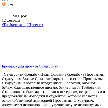
129
Sk.i. pok
12 февраля
#Графический
#Проекты
Брендбук для проекта Студтуризм
Студтуризм брендбук Цель: Создание брендбука Программы
Студтуризм Задача: Создание фирменного стиля Программы
Студтуризм, в который входят дизайн: логотип, блокнот,
бейдж, благодарственное письмо, баннер, мерч Требования:
Стиль должен быть адаптирован к интересам, потребностям и
предпочтениям молодежи и студентов, которые являются
основной целевой аудиторией Программы Студтуризм,
допускается использование и улучшение уже используемых