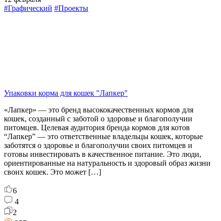
#Графический
#Проекты
Упаковки корма для кошек "Лапкер"
«Лапкер» — это бренд высококачественных кормов для
кошек, созданный с заботой о здоровье и благополучии
питомцев. Целевая аудитория бренда кормов для котов
“Лапкер” — это ответственные владельцы кошек, которые
заботятся о здоровье и благополучии своих питомцев и
готовы инвестировать в качественное питание. Это люди,
ориентированные на натуральность и здоровый образ жизни
своих кошек. Это может […]
6
4
2