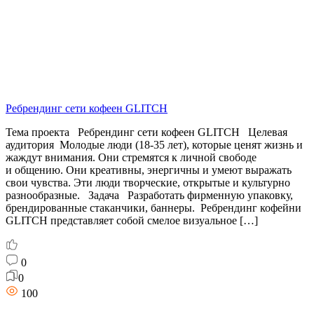
Ребрендинг сети кофеен GLITCH
Тема проекта Ребрендинг сети кофеен GLITCH Целевая
аудитория Молодые люди (18-35 лет), которые ценят жизнь и
жаждут внимания. Они стремятся к личной свободе
и общению. Они креативны, энергичны и умеют выражать
свои чувства. Эти люди творческие, открытые и культурно
разнообразные. Задача Разработать фирменную упаковку,
брендированные стаканчики, баннеры. Ребрендинг кофейни
GLITCH представляет собой смелое визуальное […]
0
0
100