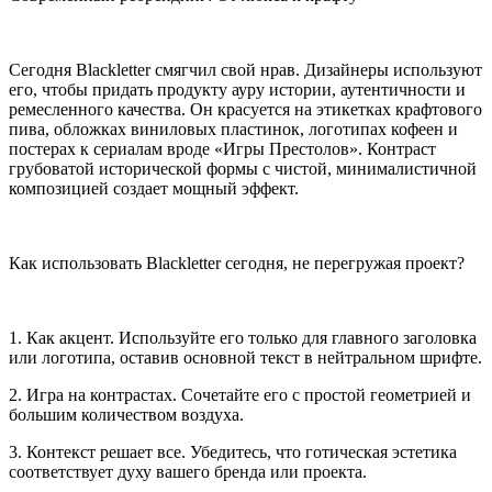
Сегодня Blackletter смягчил свой нрав. Дизайнеры используют
его, чтобы придать продукту ауру истории, аутентичности и
ремесленного качества. Он красуется на этикетках крафтового
пива, обложках виниловых пластинок, логотипах кофеен и
постерах к сериалам вроде «Игры Престолов». Контраст
грубоватой исторической формы с чистой, минималистичной
композицией создает мощный эффект.
Как использовать Blackletter сегодня, не перегружая проект?
1. Как акцент. Используйте его только для главного заголовка
или логотипа, оставив основной текст в нейтральном шрифте.
2. Игра на контрастах. Сочетайте его с простой геометрией и
большим количеством воздуха.
3. Контекст решает все. Убедитесь, что готическая эстетика
соответствует духу вашего бренда или проекта.