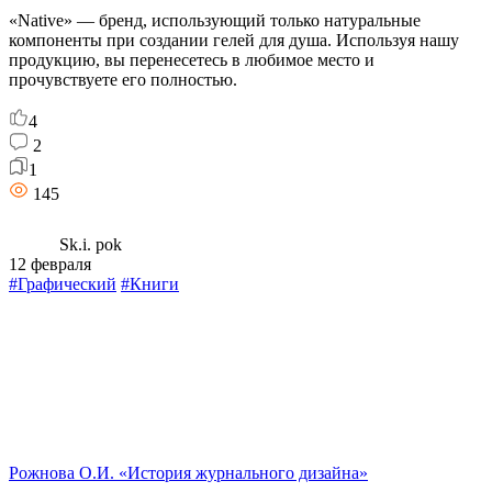
«Native» — бренд, использующий только натуральные
компоненты при создании гелей для душа. Используя нашу
продукцию, вы перенесетесь в любимое место и
прочувствуете его полностью.
4
2
1
145
Sk.i. pok
12 февраля
#Графический
#Книги
Рожнова О.И. «История журнального дизайна»