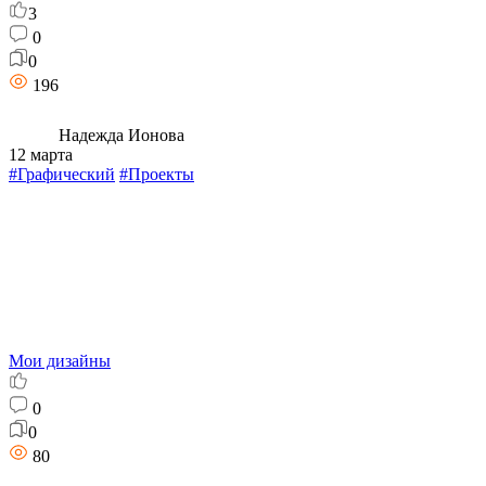
3
0
0
196
Надежда Ионова
12 марта
#Графический
#Проекты
Мои дизайны
0
0
80