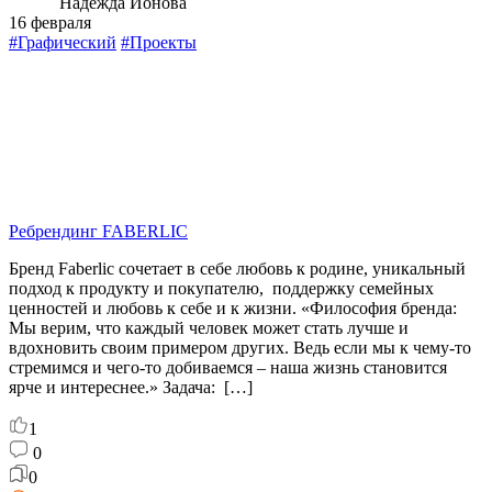
Надежда Ионова
16 февраля
#Графический
#Проекты
Ребрендинг FABERLIC
Бренд Faberlic сочетает в себе любовь к родине, уникальный
подход к продукту и покупателю, поддержку семейных
ценностей и любовь к себе и к жизни. «Философия бренда:
Мы верим, что каждый человек может стать лучше и
вдохновить своим примером других. Ведь если мы к чему-то
стремимся и чего-то добиваемся – наша жизнь становится
ярче и интереснее.» Задача: […]
1
0
0