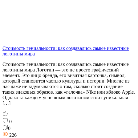
Стоимость гениальности: как создавались самые известные
логотипы мира
Стоимость гениальности: как создавались самые известные
логотипы мира Логотип — это не просто графический
элемент. Это лицо бренда, его визитная карточка, символ,
который становится частью культуры и истории. Многие из
нас даже не задумываются о том, сколько стоит создание
таких знаковых образов, как «галочка» Nike или яблоко Apple.
Однако за каждым успешным логотипом стоит уникальная
[…]
0
0
226