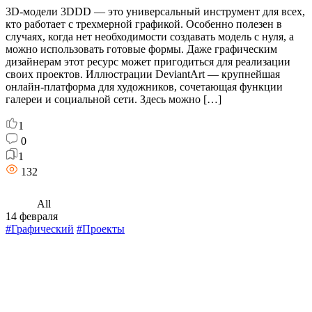
3D-модели 3DDD — это универсальный инструмент для всех,
кто работает с трехмерной графикой. Особенно полезен в
случаях, когда нет необходимости создавать модель с нуля, а
можно использовать готовые формы. Даже графическим
дизайнерам этот ресурс может пригодиться для реализации
своих проектов. Иллюстрации DeviantArt — крупнейшая
онлайн-платформа для художников, сочетающая функции
галереи и социальной сети. Здесь можно […]
1
0
1
132
All
14 февраля
#Графический
#Проекты