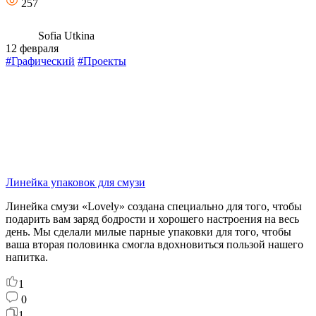
257
Sofia Utkina
12 февраля
#Графический
#Проекты
Линейка упаковок для смузи
Линейка смузи «Lovely» создана специально для того, чтобы
подарить вам заряд бодрости и хорошего настроения на весь
день. Мы сделали милые парные упаковки для того, чтобы
ваша вторая половинка смогла вдохновиться пользой нашего
напитка.
1
0
1