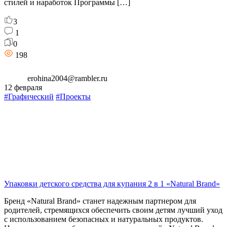
стилей и наработок Программы […]
3
1
0
198
erohina2004@rambler.ru
12 февраля
#Графический
#Проекты
Упаковки детского средства для купания 2 в 1 «Natural Brand»
Бренд «Natural Brand» станет надежным партнером для
родителей, стремящихся обеспечить своим детям лучший уход
с использованием безопасных и натуральных продуктов.