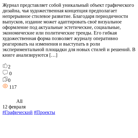
Журнал представляет собой уникальный объект графического
дизайна, чья художественная концепция предполагает
непрерывное стилевое развитие. Благодаря периодичности
выпусков, издание может адаптировать своё визуальное
оформление под актуальные эстетические, социальные,
экономические или политические тренды. Его гибкая
художественная форма позволяет журналу оперативно
реагировать на изменения и выступать в роли
экспериментальной площадки для новых стилей и решений. В
книге анализируются […]
2
0
0
117
All
12 февраля
#Графический
#Проекты