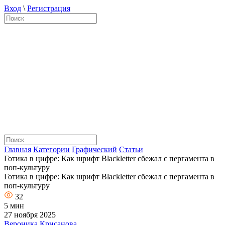
Вход
\
Регистрация
Главная
Категории
Графический
Статьи
Готика в цифре: Как шрифт Blackletter сбежал с пергамента в
поп-культуру
Готика в цифре: Как шрифт Blackletter сбежал с пергамента в
поп-культуру
32
5 мин
27 ноября 2025
Вероника Крисанова