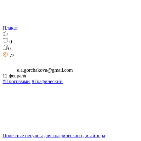
Плакат
0
0
72
e.a.gorchakova@gmail.com
12 февраля
#Программы
#Графический
Полезные ресурсы для графического дизайнера