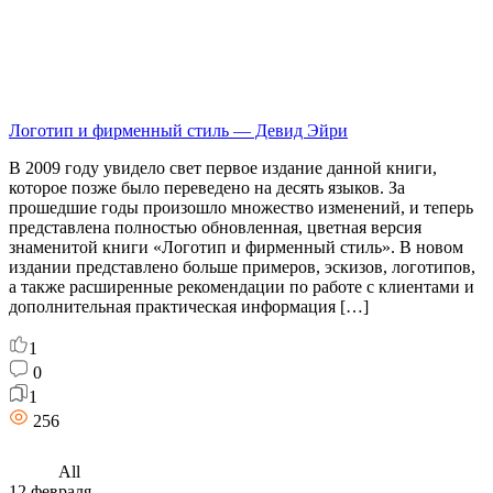
Логотип и фирменный стиль — Девид Эйри
В 2009 году увидело свет первое издание данной книги,
которое позже было переведено на десять языков. За
прошедшие годы произошло множество изменений, и теперь
представлена полностью обновленная, цветная версия
знаменитой книги «Логотип и фирменный стиль». В новом
издании представлено больше примеров, эскизов, логотипов,
а также расширенные рекомендации по работе с клиентами и
дополнительная практическая информация […]
1
0
1
256
All
12 февраля