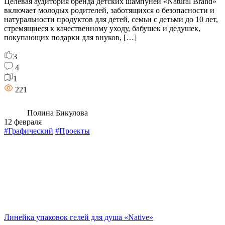
Целевая аудитория бренда детских шампуней «Natural Brand»
включает молодых родителей, заботящихся о безопасности и
натуральности продуктов для детей, семьи с детьми до 10 лет,
стремящиеся к качественному уходу, бабушек и дедушек,
покупающих подарки для внуков, […]
3
4
1
221
Полина Бикулова
12 февраля
#Графический
#Проекты
Линейка упаковок гелей для душа «Native»