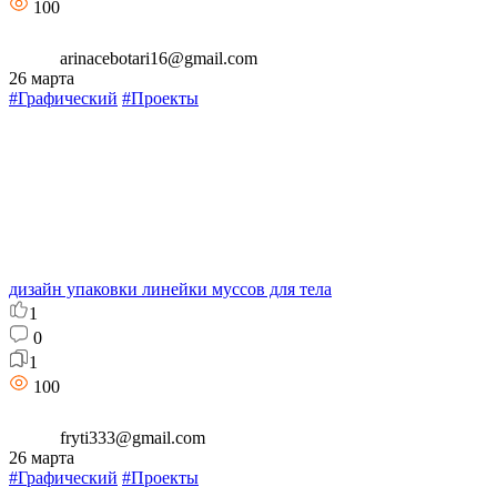
100
arinacebotari16@gmail.com
26 марта
#Графический
#Проекты
дизайн упаковки линейки муссов для тела
1
0
1
100
fryti333@gmail.com
26 марта
#Графический
#Проекты