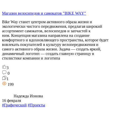
Магазин велосипедов и самокатов "BIKE WAY"
Bike Way станет центром активного образа жизни и
экологически чистого передвижения, предлагая широкий
ассортимент самокатов, велосипедов и запчастей к
ним. Концепция магазина направлена на создание
комфортного и вдохновляющего пространства, которое будет
вовлекать покупателей в культуру велопередвижения и
самого активного образа жизни. Задача — создать яркий,
динамичный логотип — создать главную страницу в
стилистике компании и логотипа
3
0
1
199
Надежда Ионова
16 февраля
#Графический
#Проекты