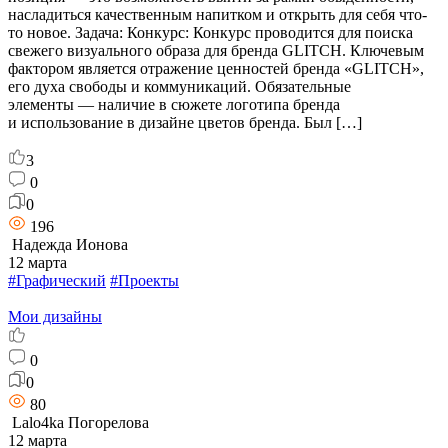
насладиться качественным напитком и открыть для себя что-
то новое. Задача: Конкурс: Конкурс проводится для поиска
свежего визуального образа для бренда GLITCH. Ключевым
фактором является отражение ценностей бренда «GLITCH»,
его духа свободы и коммуникаций. Обязательные
элементы — наличие в сюжете логотипа бренда
и использование в дизайне цветов бренда. Был […]
3
0
0
196
Надежда Ионова
12 марта
#Графический
#Проекты
Мои дизайны
0
0
80
Lalo4ka Погорелова
12 марта