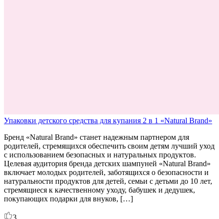
Упаковки детского средства для купания 2 в 1 «Natural Brand»
Бренд «Natural Brand» станет надежным партнером для
родителей, стремящихся обеспечить своим детям лучший уход
с использованием безопасных и натуральных продуктов.
Целевая аудитория бренда детских шампуней «Natural Brand»
включает молодых родителей, заботящихся о безопасности и
натуральности продуктов для детей, семьи с детьми до 10 лет,
стремящиеся к качественному уходу, бабушек и дедушек,
покупающих подарки для внуков, […]
3