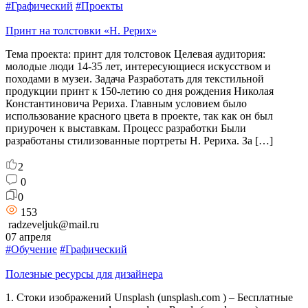
#Графический
#Проекты
Принт на толстовки «Н. Рерих»
Тема проекта: принт для толстовок Целевая аудитория:
молодые люди 14-35 лет, интересующиеся искусством и
походами в музеи. Задача Разработать для текстильной
продукции принт к 150-летию со дня рождения Николая
Константиновича Рериха. Главным условием было
использование красного цвета в проекте, так как он был
приурочен к выставкам. Процесс разработки Были
разработаны стилизованные портреты Н. Рериха. За […]
2
0
0
153
radzeveljuk@mail.ru
07 апреля
#Обучение
#Графический
Полезные ресурсы для дизайнера
1. Стоки изображений Unsplash (unsplash.com ) – Бесплатные