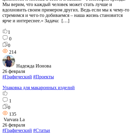
Мы верим, что каждый человек может стать лучше и
вдохновить своим примером других. Ведь если мы к чему-то
стремимся и чего-то добиваемся – наша жизнь становится
ярче и интереснее.» Задача: […]
1
0
0
214
Надежда Ионова
26 февраля
#Графический
#Проекты
Упаковка для макаронных изделий
1
0
135
Varvara La
26 февраля
#Графический
#Статьи