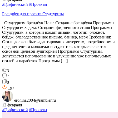
#Графический
#Проекты
Брендбук для проекта Студтуризм
Студтуризм брендбук Цель: Создание брендбука Программы
Студтуризм Задача: Создание фирменного стиля Программы
Студтуризм, в который входят дизайн: логотип, блокнот,
бейдж, благодарственное письмо, баннер, мерч Требования:
Стиль должен быть адаптирован к интересам, потребностям и
предпочтениям молодежи и студентов, которые являются
основной целевой аудиторией Программы Студтуризм,
допускается использование и улучшение уже используемых
стилей и наработок Программы […]
3
1
0
197
erohina2004@rambler.ru
12 февраля
#Графический
#Проекты