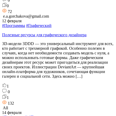
0
0
72
e.a.gorchakova@gmail.com
12 февраля
#Программы
#Графический
Полезные ресурсы для графического дизайнера
3D-модели 3DDD — это универсальный инструмент для всех,
кто работает с трехмерной графикой. Особенно полезен в
случаях, когда нет необходимости создавать модель с нуля, а
можно использовать готовые формы. Даже графическим
дизайнерам этот ресурс может пригодиться для реализации
своих проектов. Иллюстрации DeviantArt — крупнейшая
онлайн-платформа для художников, сочетающая функции
галереи и социальной сети. Здесь можно […]
1
0
1
132
All
14 февраля