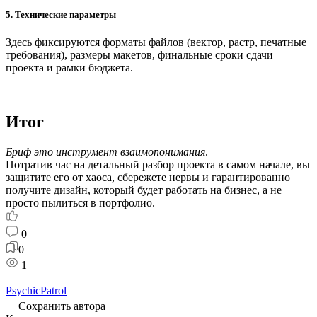
5. Технические параметры
Здесь фиксируются форматы файлов (вектор, растр, печатные
требования), размеры макетов, финальные сроки сдачи
проекта и рамки бюджета.
Итог
Бриф это инструмент взаимопонимания
.
Потратив час на детальный разбор проекта в самом начале, вы
защитите его от хаоса, сбережете нервы и гарантированно
получите дизайн, который будет работать на бизнес, а не
просто пылиться в портфолио.
0
0
1
PsychicPatrol
Сохранить автора