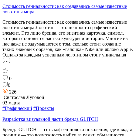
Стоимость гениальности: как создавались самые известные
логотипы мира
Стоимость гениальности: как создавались самые известные
логотипы мира Логотип — это не просто графический
элемент. Это лицо бренда, его визитная карточка, символ,
который становится частью культуры и истории. Многие из
нас даже не задумываются о том, сколько стоит создание
таких знаковых образов, как «галочка» Nike или яблоко Apple.
Однако за каждым успешным логотипом стоит уникальная
[…]
0
0
226
Святослав Луговой
03 марта
#Графический
#Проекты
Разработка визуальной части бренда GLITCH
Бренд: GLITCH — сеть кофеен нового поколения, где каждая
позиция — это возможность выйти за рамки обыденности,