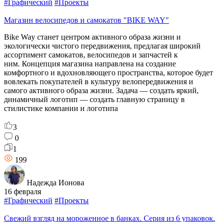
#Графический
#Проекты
Магазин велосипедов и самокатов "BIKE WAY"
Bike Way станет центром активного образа жизни и
экологически чистого передвижения, предлагая широкий
ассортимент самокатов, велосипедов и запчастей к
ним. Концепция магазина направлена на создание
комфортного и вдохновляющего пространства, которое будет
вовлекать покупателей в культуру велопередвижения и
самого активного образа жизни. Задача — создать яркий,
динамичный логотип — создать главную страницу в
стилистике компании и логотипа
3
0
1
199
Надежда Ионова
16 февраля
#Графический
#Проекты
Свежий взгляд на мороженное в банках. Серия из 6 упаковок.