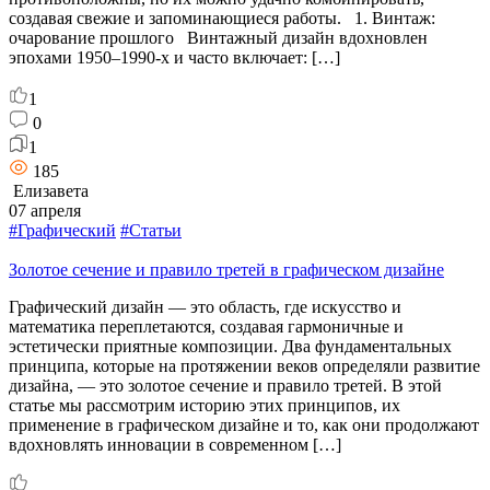
создавая свежие и запоминающиеся работы. 1. Винтаж:
очарование прошлого Винтажный дизайн вдохновлен
эпохами 1950–1990-х и часто включает: […]
1
0
1
185
Елизавета
07 апреля
#Графический
#Статьи
Золотое сечение и правило третей в графическом дизайне
Графический дизайн — это область, где искусство и
математика переплетаются, создавая гармоничные и
эстетически приятные композиции. Два фундаментальных
принципа, которые на протяжении веков определяли развитие
дизайна, — это золотое сечение и правило третей. В этой
статье мы рассмотрим историю этих принципов, их
применение в графическом дизайне и то, как они продолжают
вдохновлять инновации в современном […]