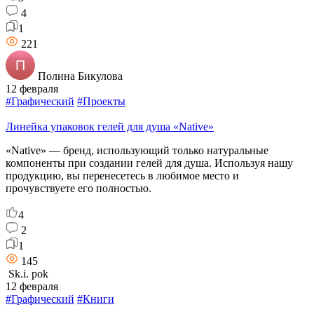
4
1
221
Полина Бикулова
12 февраля
#Графический
#Проекты
Линейка упаковок гелей для душа «Native»
«Native» — бренд, использующий только натуральные
компоненты при создании гелей для душа. Используя нашу
продукцию, вы перенесетесь в любимое место и
прочувствуете его полностью.
4
2
1
145
Sk.i. pok
12 февраля
#Графический
#Книги