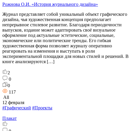
Рожнова О.И. «История журнального дизайна»
Журнал представляет собой уникальный объект графического
дизайна, чья художественная концепция предполагает
непрерывное стилевое развитие. Благодаря периодичности
выпусков, издание может адаптировать своё визуальное
оформление под актуальные эстетические, социальные,
экономические или политические тренды. Его гибкая
художественная форма позволяет журналу оперативно
реагировать на изменения и выступать в роли
экспериментальной площадки для новых стилей и решений. В
книге анализируются […]
2
0
0
117
All
12 февраля
#Графический
#Проекты
Плакат