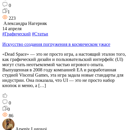
0
1
223
Александра Нагерняк
14 апреля
#Графический
#Статьи
Искусство создания погружения в космическом ужасе
«Dead Space» — это не просто игра, а настоящий эталон того,
как графический дизайн и пользовательский интерфейс (UI)
могут стать неотъемлемой частью игрового опыта.
Выпущенная в 2008 году компанией EA и разработанная
студией Visceral Games, эта игра задала новые стандарты для
индустрии. Она показала, что UI — это не просто набор
кнопок и меню, а […]
0
0
86
Arseniy Lugovoi