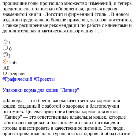
прошедшие годы произошло множество изменений, и теперь
представлена полностью обновленная, цветная версия
знаменитой книги «Логотип и фирменный стиль». В новом
издании представлено больше примеров, эскизов, логотипов,
а также расширенные рекомендации по работе с клиентами и
дополнительная практическая информация […]
1
0
1
256
All
12 февраля
#Графический
#Проекты
Упаковки корма для кошек "Лапкер"
«Лапкер» — это бренд высококачественных кормов для
кошек, созданный с заботой о здоровье и благополучии
питомцев. Целевая аудитория бренда кормов для котов
“Лапкер” — это ответственные владельцы кошек, которые
заботятся о здоровье и благополучии своих питомцев и
готовы инвестировать в качественное питание. Это люди,
ориентированные на натуральность и здоровый образ жизни