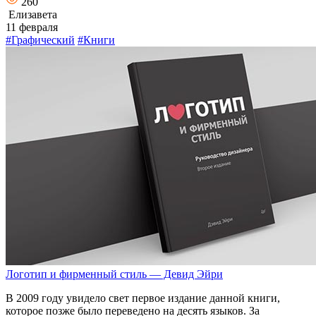
260
Елизавета
11 февраля
#Графический
#Книги
Логотип и фирменный стиль — Девид Эйри
В 2009 году увидело свет первое издание данной книги,
которое позже было переведено на десять языков. За