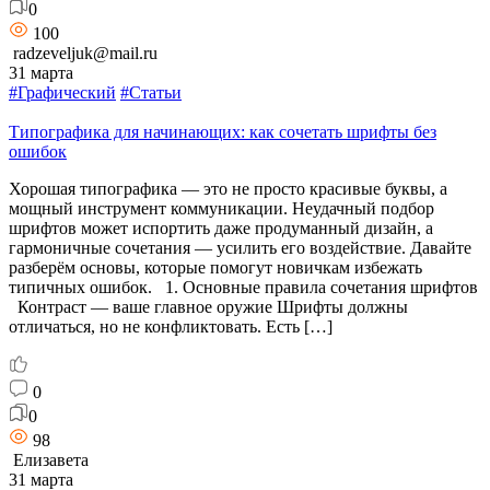
0
100
radzeveljuk@mail.ru
31 марта
#Графический
#Статьи
Типографика для начинающих: как сочетать шрифты без
ошибок
Хорошая типографика — это не просто красивые буквы, а
мощный инструмент коммуникации. Неудачный подбор
шрифтов может испортить даже продуманный дизайн, а
гармоничные сочетания — усилить его воздействие. Давайте
разберём основы, которые помогут новичкам избежать
типичных ошибок. 1. Основные правила сочетания шрифтов
Контраст — ваше главное оружие Шрифты должны
отличаться, но не конфликтовать. Есть […]
0
0
98
Елизавета
31 марта