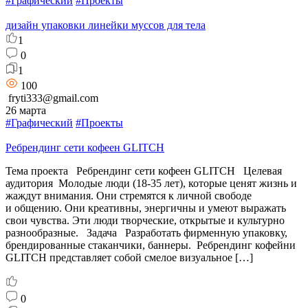
#Графический
#Проекты
дизайн упаковки линейки муссов для тела
1
0
1
100
fryti333@gmail.com
26 марта
#Графический
#Проекты
Ребрендинг сети кофеен GLITCH
Тема проекта Ребрендинг сети кофеен GLITCH Целевая
аудитория Молодые люди (18-35 лет), которые ценят жизнь и
жаждут внимания. Они стремятся к личной свободе
и общению. Они креативны, энергичны и умеют выражать
свои чувства. Эти люди творческие, открытые и культурно
разнообразные. Задача Разработать фирменную упаковку,
брендированные стаканчики, баннеры. Ребрендинг кофейни
GLITCH представляет собой смелое визуальное […]
0