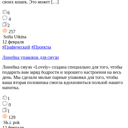
своих кошек. Это может […]
6
4
2
257
Sofia Utkina
12 февраля
#Графический
#Проекты
Линейка упаковок для смузи
Линейка смузи «Lovely» создана специально для того, чтобы
подарить вам заряд бодрости и хорошего настроения на весь
день. Мы сделали милые парные упаковки для того, чтобы
ваша вторая половинка смогла вдохновиться пользой нашего
напитка.
1
0
1
129
Sk.i. pok
12 февраля