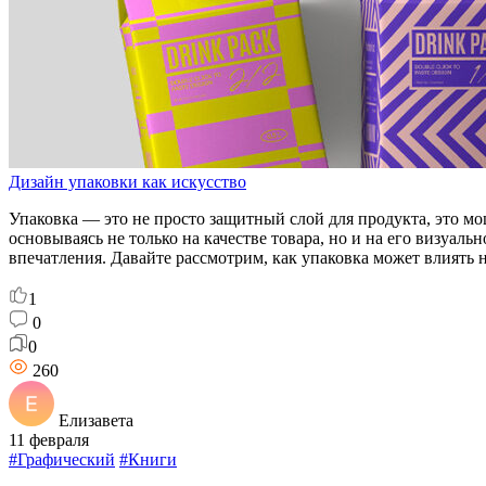
Дизайн упаковки как искусство
Упаковка — это не просто защитный слой для продукта, это 
основываясь не только на качестве товара, но и на его визуа
впечатления. Давайте рассмотрим, как упаковка может влиять 
1
0
0
260
Елизавета
11 февраля
#Графический
#Книги