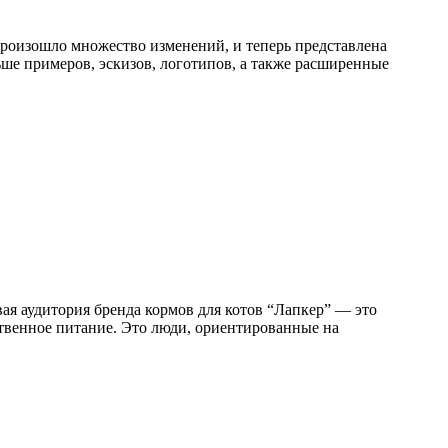
 произошло множество изменений, и теперь представлена
ше примеров, эскизов, логотипов, а также расширенные
ая аудитория бренда кормов для котов “Лапкер” — это
ственное питание. Это люди, ориентированные на