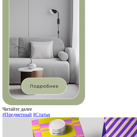
Читайте далее
#Предметный
#Статьи