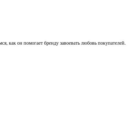
мся,
как
он
помогает
бренду
завоевать
любовь
покупателей.