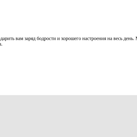
одарить вам заряд бодрости и хорошего настроения на весь день
а.