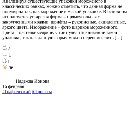
Анализируя существующие упаковки мороженого в
классических банках, можно отметить, что данная форма не
популярна так, как мороженое в мягкой упаковке. В основном
используется устарелая форма – прямоугольная с
закругленными краями, шрифты – рукописные, акцидентные,
яркого цвета. Изображение – фото шариков мороженного.
Цвета – пастельныеяркие. Стоит уделить внимание такой
упаковке, так как данную форму можно переосмыслить […]
2
1
1
96
Надежда Ионова
16 февраля
#Графический
#Проекты