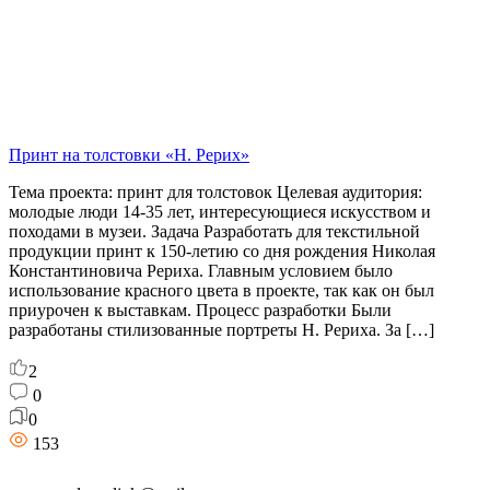
Принт на толстовки «Н. Рерих»
Тема проекта: принт для толстовок Целевая аудитория:
молодые люди 14-35 лет, интересующиеся искусством и
походами в музеи. Задача Разработать для текстильной
продукции принт к 150-летию со дня рождения Николая
Константиновича Рериха. Главным условием было
использование красного цвета в проекте, так как он был
приурочен к выставкам. Процесс разработки Были
разработаны стилизованные портреты Н. Рериха. За […]
2
0
0
153