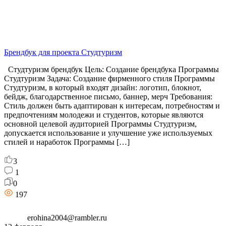
Брендбук для проекта Студтуризм
Студтуризм брендбук Цель: Создание брендбука Программы
Студтуризм Задача: Создание фирменного стиля Программы
Студтуризм, в который входят дизайн: логотип, блокнот,
бейдж, благодарственное письмо, баннер, мерч Требования:
Стиль должен быть адаптирован к интересам, потребностям и
предпочтениям молодежи и студентов, которые являются
основной целевой аудиторией Программы Студтуризм,
допускается использование и улучшение уже используемых
стилей и наработок Программы […]
3
1
0
197
erohina2004@rambler.ru