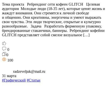
Тема проекта Ребрендинг сети кофеен GLITCH Целевая
аудитория Молодые люди (18-35 лет), которые ценят жизнь и
жаждут внимания. Они стремятся к личной свободе
и общению. Они креативны, энергичны и умеют выражать
свои чувства. Эти люди творческие, открытые и культурно
разнообразные. Задача Разработать фирменную упаковку,
брендированные стаканчики, баннеры. Ребрендинг кофейни
GLITCH представляет собой смелое визуальное […]
0
0
100
radzeveljuk@mail.ru
31 марта
#Графический
#Статьи