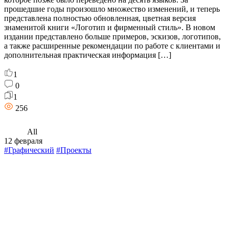
прошедшие годы произошло множество изменений, и теперь
представлена полностью обновленная, цветная версия
знаменитой книги «Логотип и фирменный стиль». В новом
издании представлено больше примеров, эскизов, логотипов,
а также расширенные рекомендации по работе с клиентами и
дополнительная практическая информация […]
1
0
1
256
All
12 февраля
#Графический
#Проекты