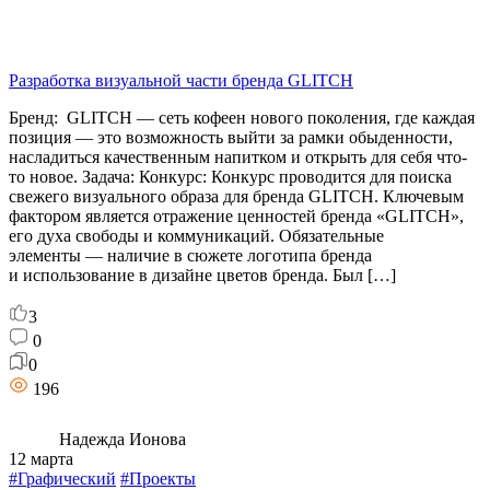
Разработка визуальной части бренда GLITCH
Бренд: GLITCH — сеть кофеен нового поколения, где каждая
позиция — это возможность выйти за рамки обыденности,
насладиться качественным напитком и открыть для себя что-
то новое. Задача: Конкурс: Конкурс проводится для поиска
свежего визуального образа для бренда GLITCH. Ключевым
фактором является отражение ценностей бренда «GLITCH»,
его духа свободы и коммуникаций. Обязательные
элементы — наличие в сюжете логотипа бренда
и использование в дизайне цветов бренда. Был […]
3
0
0
196
Надежда Ионова
12 марта
#Графический
#Проекты