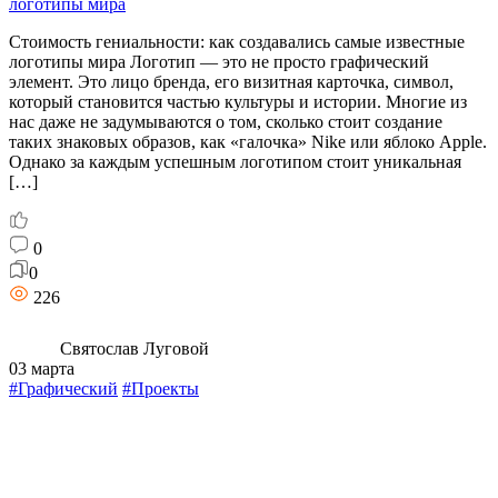
логотипы мира
Стоимость гениальности: как создавались самые известные
логотипы мира Логотип — это не просто графический
элемент. Это лицо бренда, его визитная карточка, символ,
который становится частью культуры и истории. Многие из
нас даже не задумываются о том, сколько стоит создание
таких знаковых образов, как «галочка» Nike или яблоко Apple.
Однако за каждым успешным логотипом стоит уникальная
[…]
0
0
226
Святослав Луговой
03 марта
#Графический
#Проекты