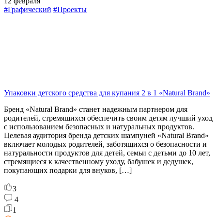
12 февраля
#Графический
#Проекты
Упаковки детского средства для купания 2 в 1 «Natural Brand»
Бренд «Natural Brand» станет надежным партнером для
родителей, стремящихся обеспечить своим детям лучший уход
с использованием безопасных и натуральных продуктов.
Целевая аудитория бренда детских шампуней «Natural Brand»
включает молодых родителей, заботящихся о безопасности и
натуральности продуктов для детей, семьи с детьми до 10 лет,
стремящиеся к качественному уходу, бабушек и дедушек,
покупающих подарки для внуков, […]
3
4
1