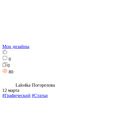
Мои дизайны
0
0
80
Lalo4ka Погорелова
12 марта
#Графический
#Статьи