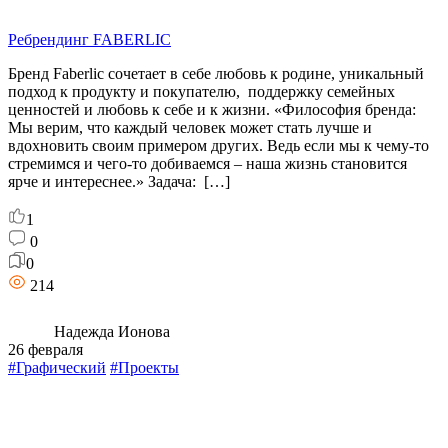
Ребрендинг FABERLIC
Бренд Faberlic сочетает в себе любовь к родине, уникальный
подход к продукту и покупателю, поддержку семейных
ценностей и любовь к себе и к жизни. «Философия бренда:
Мы верим, что каждый человек может стать лучше и
вдохновить своим примером других. Ведь если мы к чему-то
стремимся и чего-то добиваемся – наша жизнь становится
ярче и интереснее.» Задача: […]
1
0
0
214
Надежда Ионова
26 февраля
#Графический
#Проекты