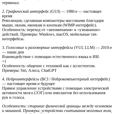
терминал.
2.
Графический интерфейс
(GUI) — 1980-е — настоящее
время
Революция, сделавшая компьютеры массовыми благодаря
мыши, окнам, иконкам и кнопкам (WIMP-интерфейс).
Особенность: переход от «запоминания» к «узнаванию»
действий. Примеры: Windows, macOS, мобильные тач-
интерфейсы.
3.
Голосовые и разговорные интерфейсы
(VUI, LLM) — 2010-е
— наши дни
Взаимодействие с помощью естественного языка и ИИ.
+1
Особенность: общение с техникой как с ассистентом.
Примеры: Siri, Алиса, ChatGPT
4.
Нейроинтерфейсы
(BCI / Нейрокомпьютерный интерфейс)
— настоящее время и будущее
Прямое управление устройствами с помощью электрической
активности мозга (ЭЭГ) или имплантов без использования
рук и голоса.
Особенность: стирание физической границы между человеком
и машиной. Примеры: устройства считывания мозговых волн,