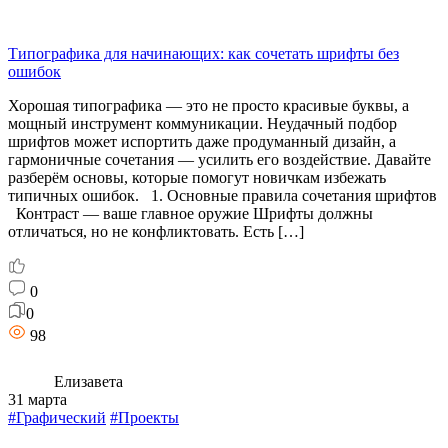
Типографика для начинающих: как сочетать шрифты без
ошибок
Хорошая типографика — это не просто красивые буквы, а
мощный инструмент коммуникации. Неудачный подбор
шрифтов может испортить даже продуманный дизайн, а
гармоничные сочетания — усилить его воздействие. Давайте
разберём основы, которые помогут новичкам избежать
типичных ошибок. 1. Основные правила сочетания шрифтов
Контраст — ваше главное оружие Шрифты должны
отличаться, но не конфликтовать. Есть […]
0
0
98
Елизавета
31 марта
#Графический
#Проекты