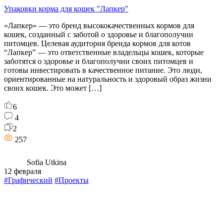
Упаковки корма для кошек "Лапкер"
«Лапкер» — это бренд высококачественных кормов для
кошек, созданный с заботой о здоровье и благополучии
питомцев. Целевая аудитория бренда кормов для котов
“Лапкер” — это ответственные владельцы кошек, которые
заботятся о здоровье и благополучии своих питомцев и
готовы инвестировать в качественное питание. Это люди,
ориентированные на натуральность и здоровый образ жизни
своих кошек. Это может […]
6
4
2
257
Sofia Utkina
12 февраля
#Графический
#Проекты