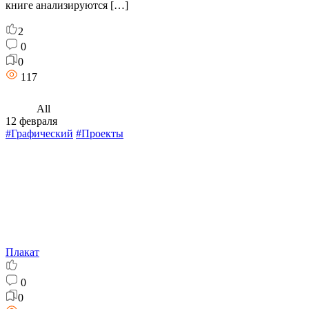
книге анализируются […]
2
0
0
117
All
12 февраля
#Графический
#Проекты
Плакат
0
0