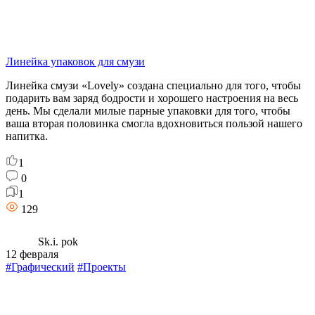
Линейка упаковок для смузи
Линейка смузи «Lovely» создана специально для того, чтобы
подарить вам заряд бодрости и хорошего настроения на весь
день. Мы сделали милые парные упаковки для того, чтобы
ваша вторая половинка смогла вдохновиться пользой нашего
напитка.
1
0
1
129
Sk.i. pok
12 февраля
#Графический
#Проекты