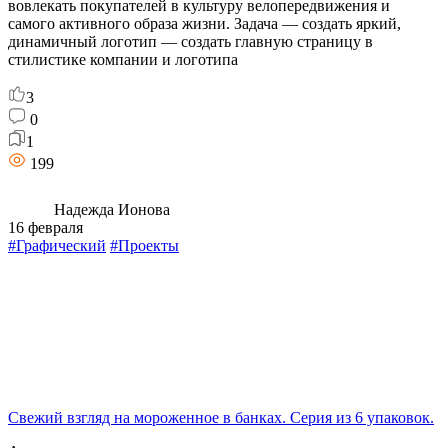
вовлекать покупателей в культуру велопередвижения и
самого активного образа жизни. Задача — создать яркий,
динамичный логотип — создать главную страницу в
стилистике компании и логотипа
3
0
1
199
Надежда Ионова
16 февраля
#Графический
#Проекты
Свежий взгляд на мороженное в банках. Серия из 6 упаковок.