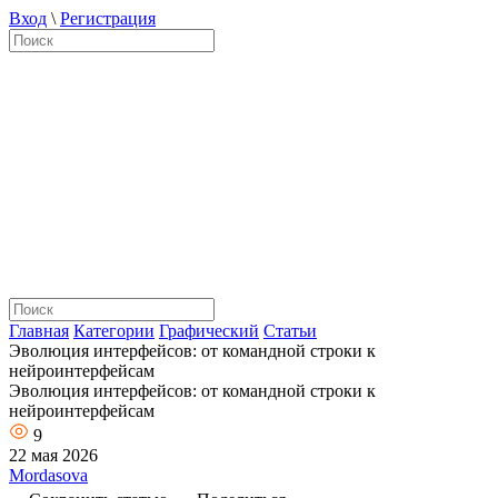
Вход
\
Регистрация
Главная
Категории
Графический
Статьи
Эволюция интерфейсов: от командной строки к
нейроинтерфейсам
Эволюция интерфейсов: от командной строки к
нейроинтерфейсам
9
22 мая 2026
Mordasova