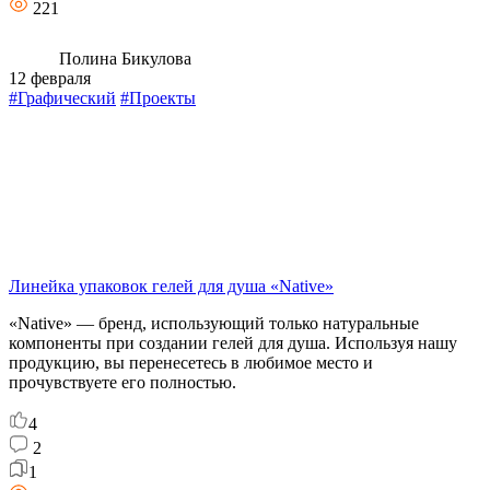
221
Полина Бикулова
12 февраля
#Графический
#Проекты
Линейка упаковок гелей для душа «Native»
«Native» — бренд, использующий только натуральные
компоненты при создании гелей для душа. Используя нашу
продукцию, вы перенесетесь в любимое место и
прочувствуете его полностью.
4
2
1