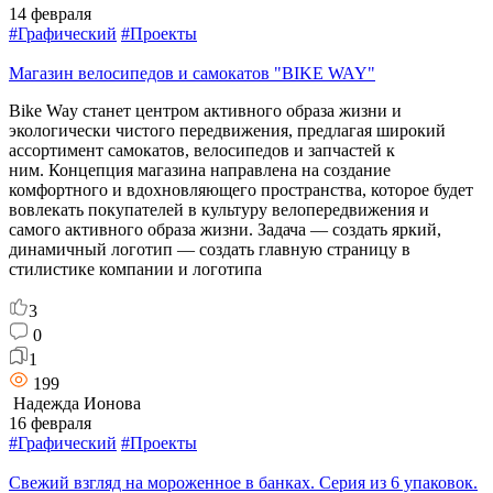
14 февраля
#Графический
#Проекты
Магазин велосипедов и самокатов "BIKE WAY"
Bike Way станет центром активного образа жизни и
экологически чистого передвижения, предлагая широкий
ассортимент самокатов, велосипедов и запчастей к
ним. Концепция магазина направлена на создание
комфортного и вдохновляющего пространства, которое будет
вовлекать покупателей в культуру велопередвижения и
самого активного образа жизни. Задача — создать яркий,
динамичный логотип — создать главную страницу в
стилистике компании и логотипа
3
0
1
199
Надежда Ионова
16 февраля
#Графический
#Проекты
Свежий взгляд на мороженное в банках. Серия из 6 упаковок.