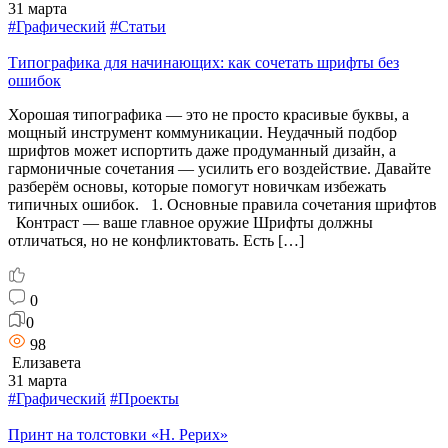
31 марта
#Графический
#Статьи
Типографика для начинающих: как сочетать шрифты без
ошибок
Хорошая типографика — это не просто красивые буквы, а
мощный инструмент коммуникации. Неудачный подбор
шрифтов может испортить даже продуманный дизайн, а
гармоничные сочетания — усилить его воздействие. Давайте
разберём основы, которые помогут новичкам избежать
типичных ошибок. 1. Основные правила сочетания шрифтов
Контраст — ваше главное оружие Шрифты должны
отличаться, но не конфликтовать. Есть […]
0
0
98
Елизавета
31 марта
#Графический
#Проекты
Принт на толстовки «Н. Рерих»