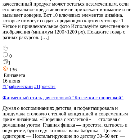
качественный продукт может остаться незамеченным, если
его визуальное представление не привлекает внимание и не
вызывает доверие. Вот 10 ключевых элементов дизайна,
которые помогут создать продающую карточку товара: 1.
Четкое и привлекательное фото Используйте качественные
изображения (минимум 1200×1200 px). Покажите товар с
разных ракурсов. […]
0
1
136
Елизавета
16 июня
#Графический
#Проекты
Фирменный стиль для столовой "Котлетки с пюрешкой"
Думая о воспоминаниях детства, я пофантазировала и
придумала столовую с теплой концепцией и современным
ярким дизайном. «Пюрешка с котлеткой» — столовая с
домашним уютом. Главная фишка — простота, сытность и
ощущение, будто еду готовила ваша бабушка. Целевая
аудитория: — Ностальгирующие по детству 30–50 лет. —