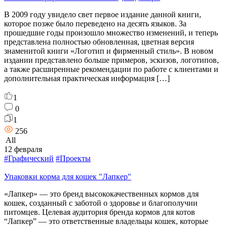
В 2009 году увидело свет первое издание данной книги,
которое позже было переведено на десять языков. За
прошедшие годы произошло множество изменений, и теперь
представлена полностью обновленная, цветная версия
знаменитой книги «Логотип и фирменный стиль». В новом
издании представлено больше примеров, эскизов, логотипов,
а также расширенные рекомендации по работе с клиентами и
дополнительная практическая информация […]
1
0
1
256
All
12 февраля
#Графический
#Проекты
Упаковки корма для кошек "Лапкер"
«Лапкер» — это бренд высококачественных кормов для
кошек, созданный с заботой о здоровье и благополучии
питомцев. Целевая аудитория бренда кормов для котов
“Лапкер” — это ответственные владельцы кошек, которые