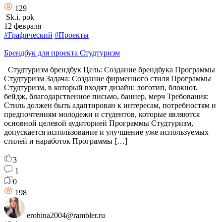
129
Sk.i. pok
12 февраля
#Графический
#Проекты
Брендбук для проекта Студтуризм
Студтуризм брендбук Цель: Создание брендбука Программы
Студтуризм Задача: Создание фирменного стиля Программы
Студтуризм, в который входят дизайн: логотип, блокнот,
бейдж, благодарственное письмо, баннер, мерч Требования:
Стиль должен быть адаптирован к интересам, потребностям и
предпочтениям молодежи и студентов, которые являются
основной целевой аудиторией Программы Студтуризм,
допускается использование и улучшение уже используемых
стилей и наработок Программы […]
3
1
0
198
erohina2004@rambler.ru