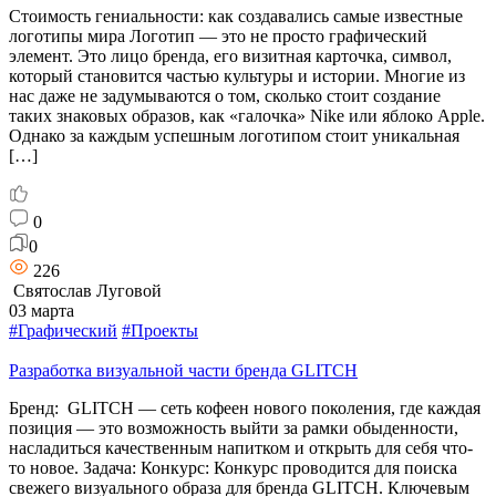
Стоимость гениальности: как создавались самые известные
логотипы мира Логотип — это не просто графический
элемент. Это лицо бренда, его визитная карточка, символ,
который становится частью культуры и истории. Многие из
нас даже не задумываются о том, сколько стоит создание
таких знаковых образов, как «галочка» Nike или яблоко Apple.
Однако за каждым успешным логотипом стоит уникальная
[…]
0
0
226
Святослав Луговой
03 марта
#Графический
#Проекты
Разработка визуальной части бренда GLITCH
Бренд: GLITCH — сеть кофеен нового поколения, где каждая
позиция — это возможность выйти за рамки обыденности,
насладиться качественным напитком и открыть для себя что-
то новое. Задача: Конкурс: Конкурс проводится для поиска
свежего визуального образа для бренда GLITCH. Ключевым