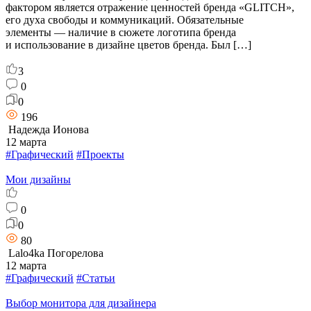
фактором является отражение ценностей бренда «GLITCH»,
его духа свободы и коммуникаций. Обязательные
элементы — наличие в сюжете логотипа бренда
и использование в дизайне цветов бренда. Был […]
3
0
0
196
Надежда Ионова
12 марта
#Графический
#Проекты
Мои дизайны
0
0
80
Lalo4ka Погорелова
12 марта
#Графический
#Статьи
Выбор монитора для дизайнера