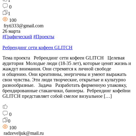
1
0
1
100
fryti333@gmail.com
26 марта
#Графический
#Проекты
Ребрендинг сети кофеен GLITCH
Тема проекта Ребрендинг сети кофеен GLITCH Целевая
аудитория Молодые люди (18-35 лет), которые ценят жизнь и
жаждут внимания. Они стремятся к личной свободе
и общению. Они креативны, энергичны и умеют выражать
свои чувства. Эти люди творческие, открытые и культурно
разнообразные. Задача Разработать фирменную упаковку,
брендированные стаканчики, баннеры. Ребрендинг кофейни
GLITCH представляет собой смелое визуальное […]
0
0
100
radzeveljuk@mail.ru