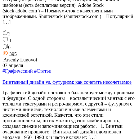
шаблоны (есть бесплатная версия). Adobe Stock
(stock.adobe.com ) – Премиум-сток с качественными
изображениями. Shutterstock (shutterstock.com ) – Популярный
[…]
2
1
6
395
Arseniy Lugovoi
07 апреля
#Графический
#Статьи
Винтажный дизайн vs. футуризм: как сочетать несочетаемое
Графический дизайн постоянно балансирует между прошлым
и будущим. С одной стороны – ностальгический винтаж с его
теплыми текстурами и ретро-шармом, с другой – футуризм с
чистыми линиями, технологичными элементами и
космической эстетикой. Кажется, что эти стили
противоположны, но их можно удачно комбинировать,
создавая свежие и запоминающиеся работы. 1. Винтаж:
очарование прошлого Винтажный дизайн вдохновлен
эпохами 1950–1990-х и часто включает: […]