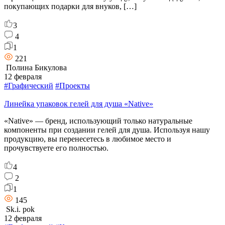
покупающих подарки для внуков, […]
3
4
1
221
Полина Бикулова
12 февраля
#Графический
#Проекты
Линейка упаковок гелей для душа «Native»
«Native» — бренд, использующий только натуральные
компоненты при создании гелей для душа. Используя нашу
продукцию, вы перенесетесь в любимое место и
прочувствуете его полностью.
4
2
1
145
Sk.i. pok
12 февраля