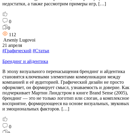
недостатки, а также рассмотрим примеры игр, […]
0
0
112
Arseniy Lugovoi
21 апреля
#Графический
#Статьи
Брендинг и айдентика
В эпоху визуального перенасыщения брендинг и айдентика
становятся ключевыми элементами коммуникации между
компанией и её аудиторией. Графический дизайн не просто
оформляет, он формирует смысл, узнаваемость и доверие. Как
подчеркивает Мартин Линдстром в книге Brand Sense (2005),
брендинг — это не только логотип или слоган, а комплексное
восприятие, формирующееся на основе визуальных, звуковых
и эмоциональных факторов. […]
0