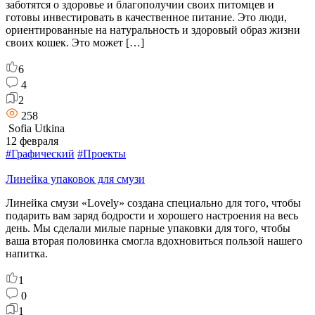
заботятся о здоровье и благополучии своих питомцев и
готовы инвестировать в качественное питание. Это люди,
ориентированные на натуральность и здоровый образ жизни
своих кошек. Это может […]
6
4
2
258
Sofia Utkina
12 февраля
#Графический
#Проекты
Линейка упаковок для смузи
Линейка смузи «Lovely» создана специально для того, чтобы
подарить вам заряд бодрости и хорошего настроения на весь
день. Мы сделали милые парные упаковки для того, чтобы
ваша вторая половинка смогла вдохновиться пользой нашего
напитка.
1
0
1