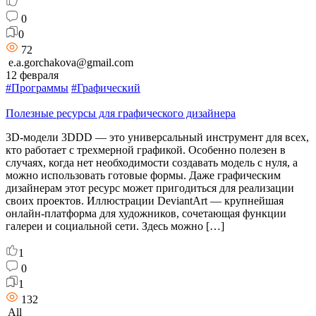
0
0
72
e.a.gorchakova@gmail.com
12 февраля
#Программы
#Графический
Полезные ресурсы для графического дизайнера
3D-модели 3DDD — это универсальный инструмент для всех,
кто работает с трехмерной графикой. Особенно полезен в
случаях, когда нет необходимости создавать модель с нуля, а
можно использовать готовые формы. Даже графическим
дизайнерам этот ресурс может пригодиться для реализации
своих проектов. Иллюстрации DeviantArt — крупнейшая
онлайн-платформа для художников, сочетающая функции
галереи и социальной сети. Здесь можно […]
1
0
1
132
All