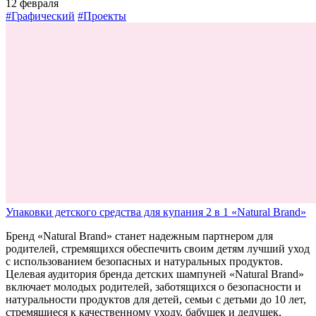
12 февраля
#Графический
#Проекты
Упаковки детского средства для купания 2 в 1 «Natural Brand»
Бренд «Natural Brand» станет надежным партнером для
родителей, стремящихся обеспечить своим детям лучший уход
с использованием безопасных и натуральных продуктов.
Целевая аудитория бренда детских шампуней «Natural Brand»
включает молодых родителей, заботящихся о безопасности и
натуральности продуктов для детей, семьи с детьми до 10 лет,
стремящиеся к качественному уходу, бабушек и дедушек,