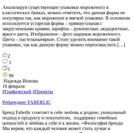
Анализируя существующие упаковки мороженого в
классических банках, можно отметить, что данная форма не
популярна так, как мороженое в мягкой упаковке. В основном
используется устарелая форма – прямоугольная с
закругленными краями, шрифты – рукописные, акцидентные,
яркого цвета. Изображение – фото шариков мороженного.
Цвета – пастельныеяркие. Стоит уделить внимание такой
упаковке, так как данную форму можно переосмыслить […]
2
1
1
96
Надежда Ионова
16 февраля
#Графический
#Проекты
Ребрендинг FABERLIC
Бренд Faberlic сочетает в себе любовь к родине, уникальный
подход к продукту и покупателю, поддержку семейных
ценностей и любовь к себе и к жизни. «Философия бренда:
Мы верим, что каждый человек может стать лучше и