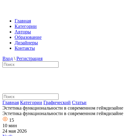
Главная
Категории
Авторы
Образование
Дизайнеры
Контакты
Вход
\
Регистрация
Главная
Категории
Графический
Статьи
Эстетика функциональности в современном геймдизайне
Эстетика функциональности в современном геймдизайне
15
10 мин
24 мая 2026