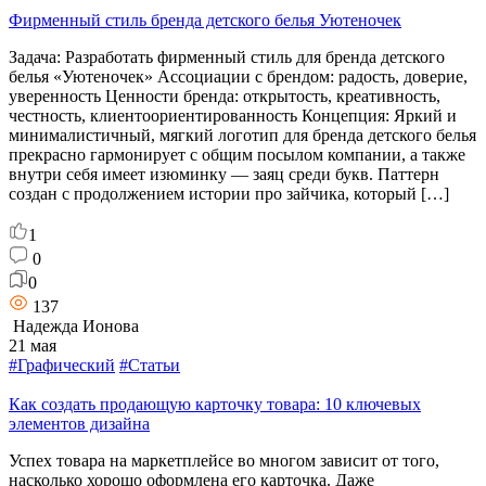
Фирменный стиль бренда детского белья Уютеночек
Задача: Разработать фирменный стиль для бренда детского
белья «Уютеночек» Ассоциации с брендом: радость, доверие,
уверенность Ценности бренда: открытость, креативность,
честность, клиентоориентированность Концепция: Яркий и
минималистичный, мягкий логотип для бренда детского белья
прекрасно гармонирует с общим посылом компании, а также
внутри себя имеет изюминку — заяц среди букв. Паттерн
создан с продолжением истории про зайчика, который […]
1
0
0
137
Надежда Ионова
21 мая
#Графический
#Статьи
Как создать продающую карточку товара: 10 ключевых
элементов дизайна
Успех товара на маркетплейсе во многом зависит от того,
насколько хорошо оформлена его карточка. Даже