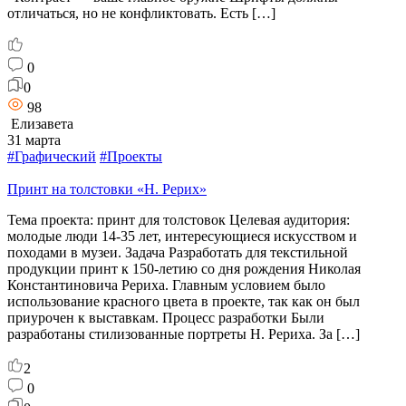
отличаться, но не конфликтовать. Есть […]
0
0
98
Елизавета
31 марта
#Графический
#Проекты
Принт на толстовки «Н. Рерих»
Тема проекта: принт для толстовок Целевая аудитория:
молодые люди 14-35 лет, интересующиеся искусством и
походами в музеи. Задача Разработать для текстильной
продукции принт к 150-летию со дня рождения Николая
Константиновича Рериха. Главным условием было
использование красного цвета в проекте, так как он был
приурочен к выставкам. Процесс разработки Были
разработаны стилизованные портреты Н. Рериха. За […]
2
0