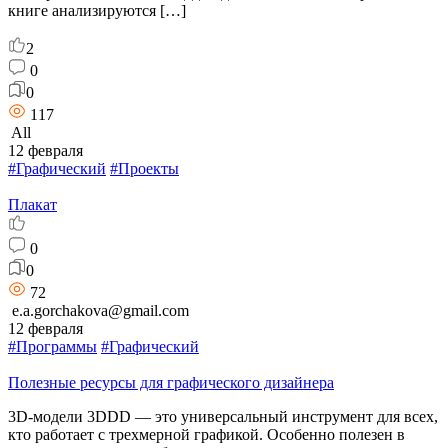
книге анализируются […]
2
0
0
117
All
12 февраля
#Графический
#Проекты
Плакат
0
0
72
e.a.gorchakova@gmail.com
12 февраля
#Программы
#Графический
Полезные ресурсы для графического дизайнера
3D-модели 3DDD — это универсальный инструмент для всех,
кто работает с трехмерной графикой. Особенно полезен в