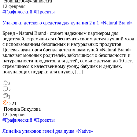
erohina2004@rambler.ru
12 февраля
#Графический
#Проекты
Упаковки детского средства для купания 2 в 1 «Natural Brand»
Бренд «Natural Brand» станет надежным партнером для
родителей, стремящихся обеспечить своим детям лучший уход
с использованием безопасных и натуральных продуктов.
Целевая аудитория бренда детских шампуней «Natural Brand»
включает молодых родителей, заботящихся о безопасности и
натуральности продуктов для детей, семьи с детьми до 10 лет,
стремящиеся к качественному уходу, бабушек и дедушек,
покупающих подарки для внуков, […]
3
4
1
221
Полина Бикулова
12 февраля
#Графический
#Проекты
Линейка упаковок гелей для душа «Native»