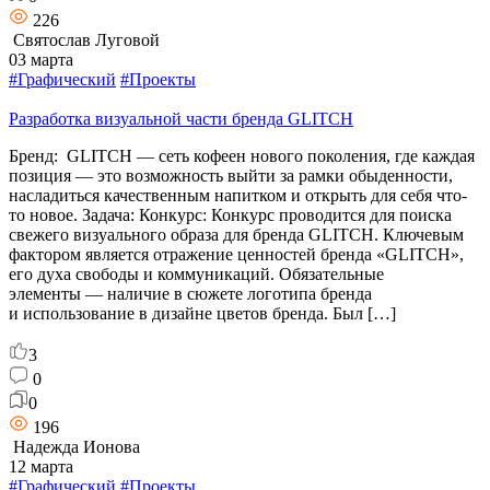
226
Святослав Луговой
03 марта
#Графический
#Проекты
Разработка визуальной части бренда GLITCH
Бренд: GLITCH — сеть кофеен нового поколения, где каждая
позиция — это возможность выйти за рамки обыденности,
насладиться качественным напитком и открыть для себя что-
то новое. Задача: Конкурс: Конкурс проводится для поиска
свежего визуального образа для бренда GLITCH. Ключевым
фактором является отражение ценностей бренда «GLITCH»,
его духа свободы и коммуникаций. Обязательные
элементы — наличие в сюжете логотипа бренда
и использование в дизайне цветов бренда. Был […]
3
0
0
196
Надежда Ионова
12 марта
#Графический
#Проекты