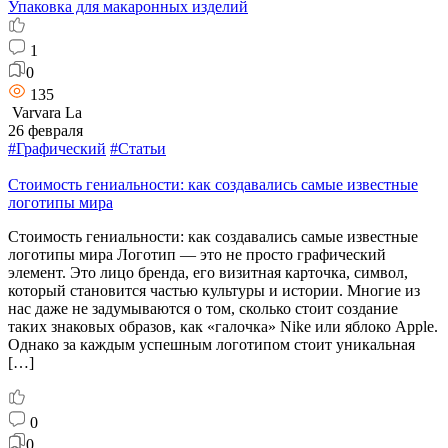
Упаковка для макаронных изделий
1
0
135
Varvara La
26 февраля
#Графический
#Статьи
Стоимость гениальности: как создавались самые известные
логотипы мира
Стоимость гениальности: как создавались самые известные
логотипы мира Логотип — это не просто графический
элемент. Это лицо бренда, его визитная карточка, символ,
который становится частью культуры и истории. Многие из
нас даже не задумываются о том, сколько стоит создание
таких знаковых образов, как «галочка» Nike или яблоко Apple.
Однако за каждым успешным логотипом стоит уникальная
[…]
0
0