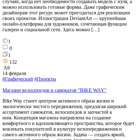
случаях, когда нет необходимости создавать модель с нуля, а
можно использовать готовые формы. Даже графическим
дизайнерам этот ресурс может пригодиться для реализации
своих проектов. Иллюстрации DeviantArt — крупнейшая
онлайн-платформа для художников, сочетающая функции
галереи и социальной сети. Здесь можно […]
1
0
1
132
All
14 февраля
#Графический
#Проекты
Магазин велосипедов и самокатов "BIKE WAY"
Bike Way станет центром активного образа жизни и
экологически чистого передвижения, предлагая широкий
ассортимент самокатов, велосипедов и запчастей к
ним. Концепция магазина направлена на создание
комфортного и вдохновляющего пространства, которое будет
вовлекать покупателей в культуру велопередвижения и
самого активного образа жизни. Задача — создать яркий,