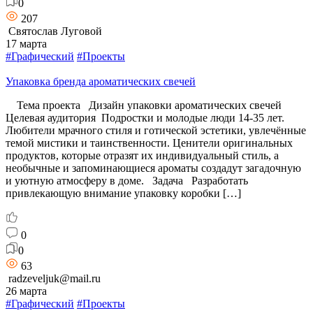
0
207
Святослав Луговой
17 марта
#Графический
#Проекты
Упаковка бренда ароматических свечей
Тема проекта Дизайн упаковки ароматических свечей
Целевая аудитория Подростки и молодые люди 14-35 лет.
Любители мрачного стиля и готической эстетики, увлечённые
темой мистики и таинственности. Ценители оригинальных
продуктов, которые отразят их индивидуальный стиль, а
необычные и запоминающиеся ароматы создадут загадочную
и уютную атмосферу в доме. Задача Разработать
привлекающую внимание упаковку коробки […]
0
0
63
radzeveljuk@mail.ru
26 марта
#Графический
#Проекты