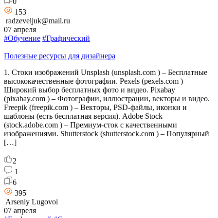
0
153
radzeveljuk@mail.ru
07 апреля
#Обучение
#Графический
Полезные ресурсы для дизайнера
1. Стоки изображений Unsplash (unsplash.com ) – Бесплатные
высококачественные фотографии. Pexels (pexels.com ) –
Широкий выбор бесплатных фото и видео. Pixabay
(pixabay.com ) – Фотографии, иллюстрации, векторы и видео.
Freepik (freepik.com ) – Векторы, PSD-файлы, иконки и
шаблоны (есть бесплатная версия). Adobe Stock
(stock.adobe.com ) – Премиум-сток с качественными
изображениями. Shutterstock (shutterstock.com ) – Популярный
[…]
2
1
6
395
Arseniy Lugovoi
07 апреля