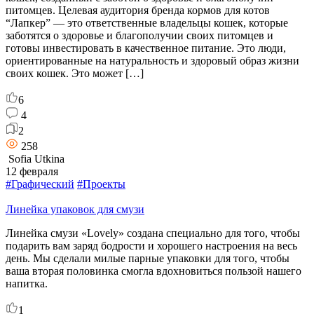
питомцев. Целевая аудитория бренда кормов для котов
“Лапкер” — это ответственные владельцы кошек, которые
заботятся о здоровье и благополучии своих питомцев и
готовы инвестировать в качественное питание. Это люди,
ориентированные на натуральность и здоровый образ жизни
своих кошек. Это может […]
6
4
2
258
Sofia Utkina
12 февраля
#Графический
#Проекты
Линейка упаковок для смузи
Линейка смузи «Lovely» создана специально для того, чтобы
подарить вам заряд бодрости и хорошего настроения на весь
день. Мы сделали милые парные упаковки для того, чтобы
ваша вторая половинка смогла вдохновиться пользой нашего
напитка.
1