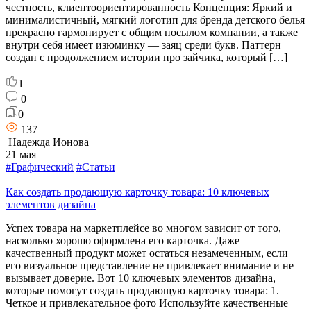
честность, клиентоориентированность Концепция: Яркий и
минималистичный, мягкий логотип для бренда детского белья
прекрасно гармонирует с общим посылом компании, а также
внутри себя имеет изюминку — заяц среди букв. Паттерн
создан с продолжением истории про зайчика, который […]
1
0
0
137
Надежда Ионова
21 мая
#Графический
#Статьи
Как создать продающую карточку товара: 10 ключевых
элементов дизайна
Успех товара на маркетплейсе во многом зависит от того,
насколько хорошо оформлена его карточка. Даже
качественный продукт может остаться незамеченным, если
его визуальное представление не привлекает внимание и не
вызывает доверие. Вот 10 ключевых элементов дизайна,
которые помогут создать продающую карточку товара: 1.
Четкое и привлекательное фото Используйте качественные