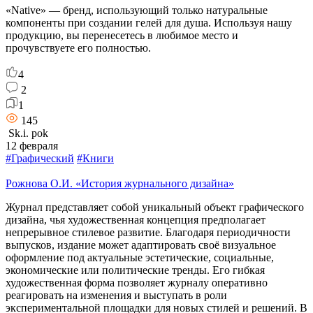
«Native» — бренд, использующий только натуральные
компоненты при создании гелей для душа. Используя нашу
продукцию, вы перенесетесь в любимое место и
прочувствуете его полностью.
4
2
1
145
Sk.i. pok
12 февраля
#Графический
#Книги
Рожнова О.И. «История журнального дизайна»
Журнал представляет собой уникальный объект графического
дизайна, чья художественная концепция предполагает
непрерывное стилевое развитие. Благодаря периодичности
выпусков, издание может адаптировать своё визуальное
оформление под актуальные эстетические, социальные,
экономические или политические тренды. Его гибкая
художественная форма позволяет журналу оперативно
реагировать на изменения и выступать в роли
экспериментальной площадки для новых стилей и решений. В