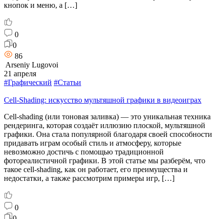
кнопок и меню, а […]
0
0
86
Arseniy Lugovoi
21 апреля
#Графический
#Статьи
Cell-Shading: искусство мультяшной графики в видеоиграх
Cell-shading (или тоновая заливка) — это уникальная техника
рендеринга, которая создаёт иллюзию плоской, мультяшной
графики. Она стала популярной благодаря своей способности
придавать играм особый стиль и атмосферу, которые
невозможно достичь с помощью традиционной
фотореалистичной графики. В этой статье мы разберём, что
такое cell-shading, как он работает, его преимущества и
недостатки, а также рассмотрим примеры игр, […]
0
0