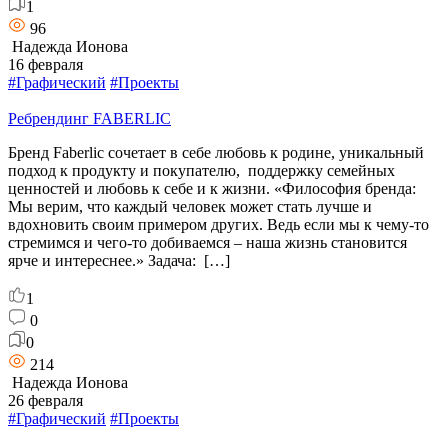
1
96
Надежда Ионова
16 февраля
#Графический
#Проекты
Ребрендинг FABERLIC
Бренд Faberlic сочетает в себе любовь к родине, уникальный
подход к продукту и покупателю, поддержку семейных
ценностей и любовь к себе и к жизни. «Философия бренда:
Мы верим, что каждый человек может стать лучше и
вдохновить своим примером других. Ведь если мы к чему-то
стремимся и чего-то добиваемся – наша жизнь становится
ярче и интереснее.» Задача: […]
1
0
0
214
Надежда Ионова
26 февраля
#Графический
#Проекты