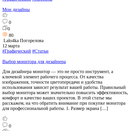
Мои дизайны
0
0
80
Lalo4ka Погорелова
12 марта
#Графический
#Статьи
Выбор монитора для дизайнера
Для дизайнера монитор — это не просто инструмент, а
ключевой элемент рабочего процесса. От качества
изображения, точности цветопередачи и удобства
использования зависит результат вашей работы. Правильный
выбор монитора может значительно повысить эффективность,
комфорт и качество ваших проектов. В этой статье мы
расскажем, на что обратить внимание при покупке монитора
для профессиональной работы. 1. Размер экрана […]
0