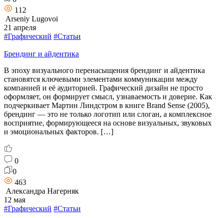
112
Arseniy Lugovoi
21 апреля
#Графический
#Статьи
Брендинг и айдентика
В эпоху визуального перенасыщения брендинг и айдентика
становятся ключевыми элементами коммуникации между
компанией и её аудиторией. Графический дизайн не просто
оформляет, он формирует смысл, узнаваемость и доверие. Как
подчеркивает Мартин Линдстром в книге Brand Sense (2005),
брендинг — это не только логотип или слоган, а комплексное
восприятие, формирующееся на основе визуальных, звуковых
и эмоциональных факторов. […]
0
0
463
Александра Нагерняк
12 мая
#Графический
#Статьи