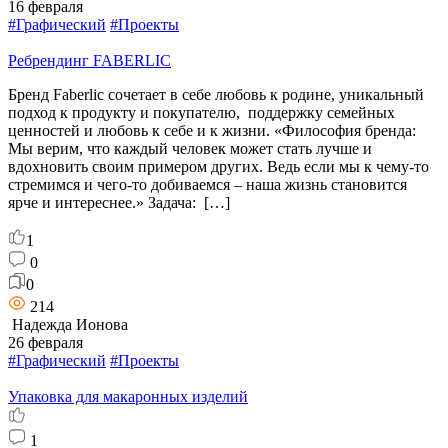
16 февраля
#Графический
#Проекты
Ребрендинг FABERLIC
Бренд Faberlic сочетает в себе любовь к родине, уникальный
подход к продукту и покупателю, поддержку семейных
ценностей и любовь к себе и к жизни. «Философия бренда:
Мы верим, что каждый человек может стать лучше и
вдохновить своим примером других. Ведь если мы к чему-то
стремимся и чего-то добиваемся – наша жизнь становится
ярче и интереснее.» Задача: […]
1
0
0
214
Надежда Ионова
26 февраля
#Графический
#Проекты
Упаковка для макаронных изделий
1