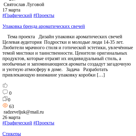
Святослав Луговой
17 марта
#Графический
#Проекты
Упаковка бренда ароматических свечей
Тема проекта Дизайн упаковки ароматических свечей
Целевая аудитория Подростки и молодые люди 14-35 лет.
Любители мрачного стиля и готической эстетики, увлечённые
темой мистики и таинственности. Ценители оригинальных
продуктов, которые отразят их индивидуальный стиль, а
необычные и запоминающиеся ароматы создадут загадочную
и уютную атмосферу в доме. Задача Разработать
привлекающую внимание упаковку коробки […]
0
0
63
radzeveljuk@mail.ru
26 марта
#Графический
#Проекты
Стикеры