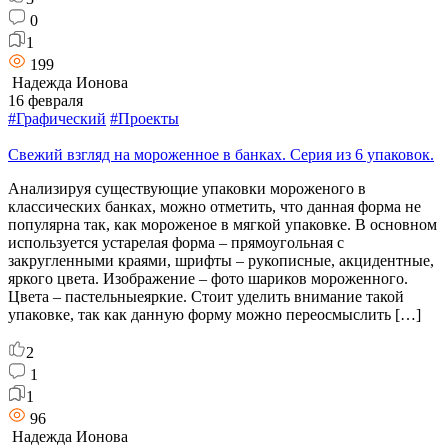
0
1
199
Надежда Ионова
16 февраля
#Графический
#Проекты
Свежий взгляд на мороженное в банках. Серия из 6 упаковок.
Анализируя существующие упаковки мороженого в
классических банках, можно отметить, что данная форма не
популярна так, как мороженое в мягкой упаковке. В основном
используется устарелая форма – прямоугольная с
закругленными краями, шрифты – рукописные, акцидентные,
яркого цвета. Изображение – фото шариков мороженного.
Цвета – пастельныеяркие. Стоит уделить внимание такой
упаковке, так как данную форму можно переосмыслить […]
2
1
1
96
Надежда Ионова