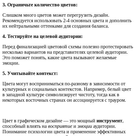
3.
Ограничьте количество цветов:
Слишком много цветов может перегрузить дизайн.
Рекомендуется использовать 2-4 основных цвета и дополнить
их нейтральными оттенками для создания баланса.
4.
Тестируйте на целевой аудитории:
Перед финализацией цветовой схемы полезно протестировать
несколько вариантов на представителях целевой аудитории.
Это поможет понять, какие цвета вызывают желаемые
эмоции.
5.
Учитывайте контекст:
Цвета могут восприниматься по-разному в зависимости от
культурных и социальных контекстов. Например, белый цвет
в западной культуре символизирует чистоту, тогда как в
некоторых восточных странах он ассоциируется с трауром.
Цвет в графическом дизайне — это мощный
инструмент
,
способный влиять на
восприятие
и
эмоции
аудитории.
Понимание психологии цвета и применение эффективных