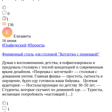
0
1
136
Елизавета
16 июня
#Графический
#Проекты
Фирменный стиль для столовой "Котлетки с пюрешкой"
Думая о воспоминаниях детства, я пофантазировала и
придумала столовую с теплой концепцией и современным
ярким дизайном. «Пюрешка с котлеткой» — столовая с
домашним уютом. Главная фишка — простота, сытность и
ощущение, будто еду готовила ваша бабушка. Целевая
аудитория: — Ностальгирующие по детству 30–50 лет. —
Студенты, которые скучают по домашней еде. — Туристы,
желающие попробовать «настоящий […]
1
1