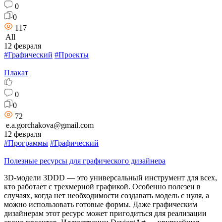
0
0
117
All
12 февраля
#Графический
#Проекты
Плакат
0
0
72
e.a.gorchakova@gmail.com
12 февраля
#Программы
#Графический
Полезные ресурсы для графического дизайнера
3D-модели 3DDD — это универсальный инструмент для всех,
кто работает с трехмерной графикой. Особенно полезен в
случаях, когда нет необходимости создавать модель с нуля, а
можно использовать готовые формы. Даже графическим
дизайнерам этот ресурс может пригодиться для реализации