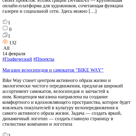
своих проектов. Иллюстрации DeviantArt — крупнейшая
онлайн-платформа для художников, сочетающая функции
галереи и социальной сети. Здесь можно […]
1
0
1
132
All
14 февраля
#Графический
#Проекты
Магазин велосипедов и самокатов "BIKE WAY"
Bike Way станет центром активного образа жизни и
экологически чистого передвижения, предлагая широкий
ассортимент самокатов, велосипедов и запчастей к
ним. Концепция магазина направлена на создание
комфортного и вдохновляющего пространства, которое будет
вовлекать покупателей в культуру велопередвижения и
самого активного образа жизни. Задача — создать яркий,
динамичный логотип — создать главную страницу в
стилистике компании и логотипа
3