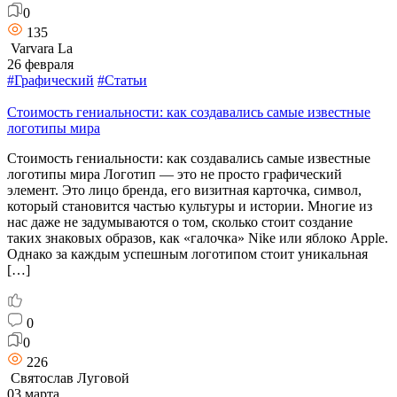
0
135
Varvara La
26 февраля
#Графический
#Статьи
Стоимость гениальности: как создавались самые известные
логотипы мира
Стоимость гениальности: как создавались самые известные
логотипы мира Логотип — это не просто графический
элемент. Это лицо бренда, его визитная карточка, символ,
который становится частью культуры и истории. Многие из
нас даже не задумываются о том, сколько стоит создание
таких знаковых образов, как «галочка» Nike или яблоко Apple.
Однако за каждым успешным логотипом стоит уникальная
[…]
0
0
226
Святослав Луговой
03 марта