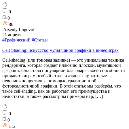
0
0
86
Arseniy Lugovoi
21 апреля
#Графический
#Статьи
Cell-Shading: искусство мультяшной графики в видеоиграх
Cell-shading (или тоновая заливка) — это уникальная техника
рендеринга, которая создаёт иллюзию плоской, мультяшной
графики. Она стала популярной благодаря своей способности
придавать играм особый стиль и атмосферу, которые
невозможно достичь с помощью традиционной
фотореалистичной графики. В этой статье мы разберём, что
такое cell-shading, как он работает, его преимущества и
недостатки, а также рассмотрим примеры игр, […]
0
0
112