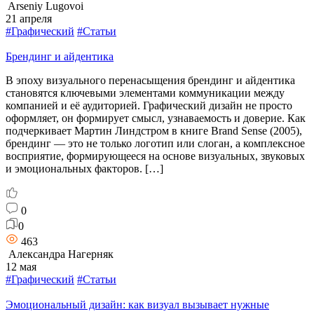
Arseniy Lugovoi
21 апреля
#Графический
#Статьи
Брендинг и айдентика
В эпоху визуального перенасыщения брендинг и айдентика
становятся ключевыми элементами коммуникации между
компанией и её аудиторией. Графический дизайн не просто
оформляет, он формирует смысл, узнаваемость и доверие. Как
подчеркивает Мартин Линдстром в книге Brand Sense (2005),
брендинг — это не только логотип или слоган, а комплексное
восприятие, формирующееся на основе визуальных, звуковых
и эмоциональных факторов. […]
0
0
463
Александра Нагерняк
12 мая
#Графический
#Статьи
Эмоциональный дизайн: как визуал вызывает нужные