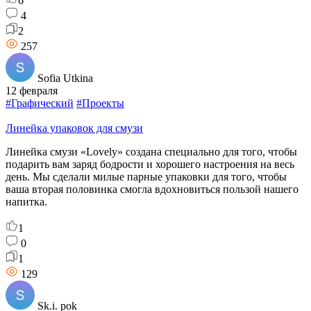
6
4
2
257
Sofia Utkina
12 февраля
#Графический
#Проекты
Линейка упаковок для смузи
Линейка смузи «Lovely» создана специально для того, чтобы
подарить вам заряд бодрости и хорошего настроения на весь
день. Мы сделали милые парные упаковки для того, чтобы
ваша вторая половинка смогла вдохновиться пользой нашего
напитка.
1
0
1
129
Sk.i. pok