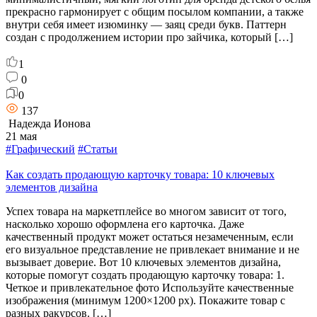
прекрасно гармонирует с общим посылом компании, а также
внутри себя имеет изюминку — заяц среди букв. Паттерн
создан с продолжением истории про зайчика, который […]
1
0
0
137
Надежда Ионова
21 мая
#Графический
#Статьи
Как создать продающую карточку товара: 10 ключевых
элементов дизайна
Успех товара на маркетплейсе во многом зависит от того,
насколько хорошо оформлена его карточка. Даже
качественный продукт может остаться незамеченным, если
его визуальное представление не привлекает внимание и не
вызывает доверие. Вот 10 ключевых элементов дизайна,
которые помогут создать продающую карточку товара: 1.
Четкое и привлекательное фото Используйте качественные
изображения (минимум 1200×1200 px). Покажите товар с
разных ракурсов. […]