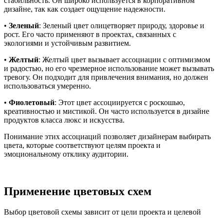
стабильность. Он широко используется в корпоративном
дизайне, так как создает ощущение надежности.
•
Зеленый
: Зеленый цвет олицетворяет природу, здоровье и
рост. Его часто применяют в проектах, связанных с
экологиями и устойчивым развитием.
•
Желтый
: Желтый цвет вызывает ассоциации с оптимизмом
и радостью, но его чрезмерное использование может вызывать
тревогу. Он подходит для привлечения внимания, но должен
использоваться умеренно.
•
Фиолетовый
: Этот цвет ассоциируется с роскошью,
креативностью и мистикой. Он часто используется в дизайне
продуктов класса люкс и искусства.
Понимание этих ассоциаций позволяет дизайнерам выбирать
цвета, которые соответствуют целям проекта и
эмоциональному отклику аудитории.
Применение цветовых схем
Выбор цветовой схемы зависит от цели проекта и целевой