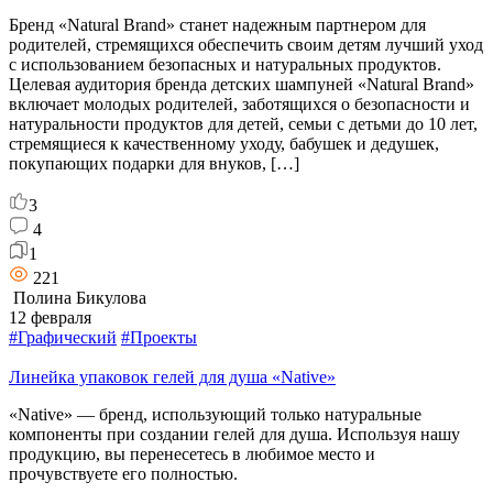
Бренд «Natural Brand» станет надежным партнером для
родителей, стремящихся обеспечить своим детям лучший уход
с использованием безопасных и натуральных продуктов.
Целевая аудитория бренда детских шампуней «Natural Brand»
включает молодых родителей, заботящихся о безопасности и
натуральности продуктов для детей, семьи с детьми до 10 лет,
стремящиеся к качественному уходу, бабушек и дедушек,
покупающих подарки для внуков, […]
3
4
1
221
Полина Бикулова
12 февраля
#Графический
#Проекты
Линейка упаковок гелей для душа «Native»
«Native» — бренд, использующий только натуральные
компоненты при создании гелей для душа. Используя нашу
продукцию, вы перенесетесь в любимое место и
прочувствуете его полностью.