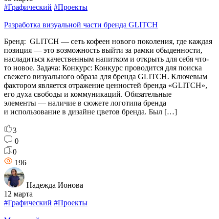
#Графический
#Проекты
Разработка визуальной части бренда GLITCH
Бренд: GLITCH — сеть кофеен нового поколения, где каждая
позиция — это возможность выйти за рамки обыденности,
насладиться качественным напитком и открыть для себя что-
то новое. Задача: Конкурс: Конкурс проводится для поиска
свежего визуального образа для бренда GLITCH. Ключевым
фактором является отражение ценностей бренда «GLITCH»,
его духа свободы и коммуникаций. Обязательные
элементы — наличие в сюжете логотипа бренда
и использование в дизайне цветов бренда. Был […]
3
0
0
196
Надежда Ионова
12 марта
#Графический
#Проекты