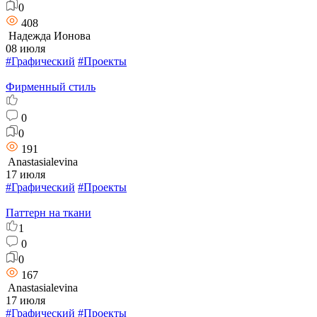
0
408
Надежда Ионова
08 июля
#Графический
#Проекты
Фирменный стиль
0
0
191
Anastasialevina
17 июля
#Графический
#Проекты
Паттерн на ткани
1
0
0
167
Anastasialevina
17 июля
#Графический
#Проекты