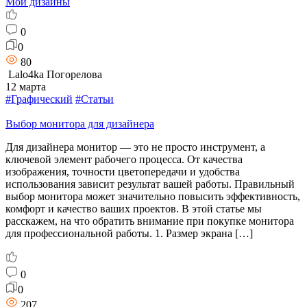
Мои дизайны
0
0
80
Lalo4ka Погорелова
12 марта
#Графический
#Статьи
Выбор монитора для дизайнера
Для дизайнера монитор — это не просто инструмент, а
ключевой элемент рабочего процесса. От качества
изображения, точности цветопередачи и удобства
использования зависит результат вашей работы. Правильный
выбор монитора может значительно повысить эффективность,
комфорт и качество ваших проектов. В этой статье мы
расскажем, на что обратить внимание при покупке монитора
для профессиональной работы. 1. Размер экрана […]
0
0
207