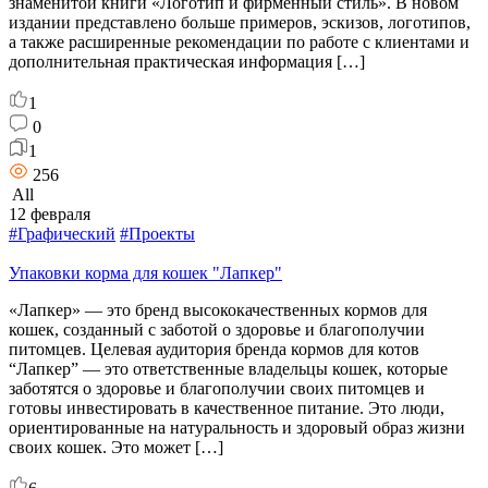
знаменитой книги «Логотип и фирменный стиль». В новом
издании представлено больше примеров, эскизов, логотипов,
а также расширенные рекомендации по работе с клиентами и
дополнительная практическая информация […]
1
0
1
256
All
12 февраля
#Графический
#Проекты
Упаковки корма для кошек "Лапкер"
«Лапкер» — это бренд высококачественных кормов для
кошек, созданный с заботой о здоровье и благополучии
питомцев. Целевая аудитория бренда кормов для котов
“Лапкер” — это ответственные владельцы кошек, которые
заботятся о здоровье и благополучии своих питомцев и
готовы инвестировать в качественное питание. Это люди,
ориентированные на натуральность и здоровый образ жизни
своих кошек. Это может […]