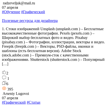
radzeveljuk@mail.ru
07 апреля
#Обучение
#Графический
Полезные ресурсы для дизайнера
1. Стоки изображений Unsplash (unsplash.com ) – Бесплатные
высококачественные фотографии. Pexels (pexels.com ) –
Широкий выбор бесплатных фото и видео. Pixabay
(pixabay.com ) – Фотографии, иллюстрации, векторы и видео.
Freepik (freepik.com ) – Векторы, PSD-файлы, иконки и
шаблоны (есть бесплатная версия). Adobe Stock
(stock.adobe.com ) – Премиум-сток с качественными
изображениями. Shutterstock (shutterstock.com ) – Популярный
[…]
2
1
6
395
Arseniy Lugovoi
07 апреля
#Графический
#Статьи