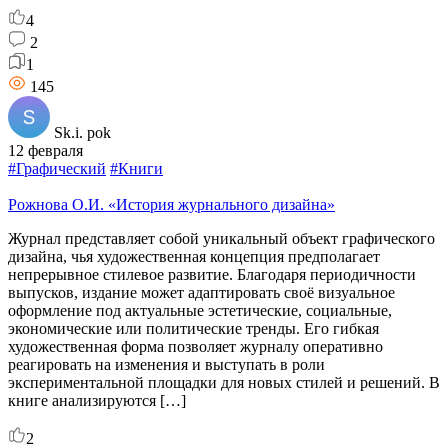
4
2
1
145
Sk.i. pok
12 февраля
#Графический
#Книги
Рожнова О.И. «История журнального дизайна»
Журнал представляет собой уникальный объект графического
дизайна, чья художественная концепция предполагает
непрерывное стилевое развитие. Благодаря периодичности
выпусков, издание может адаптировать своё визуальное
оформление под актуальные эстетические, социальные,
экономические или политические тренды. Его гибкая
художественная форма позволяет журналу оперативно
реагировать на изменения и выступать в роли
экспериментальной площадки для новых стилей и решений. В
книге анализируются […]
2