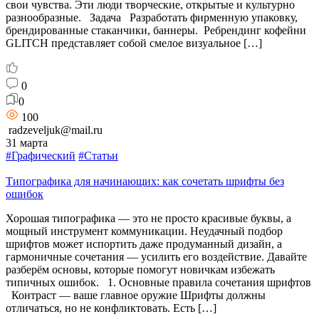
свои чувства. Эти люди творческие, открытые и культурно
разнообразные. Задача Разработать фирменную упаковку,
брендированные стаканчики, баннеры. Ребрендинг кофейни
GLITCH представляет собой смелое визуальное […]
0
0
100
radzeveljuk@mail.ru
31 марта
#Графический
#Статьи
Типографика для начинающих: как сочетать шрифты без
ошибок
Хорошая типографика — это не просто красивые буквы, а
мощный инструмент коммуникации. Неудачный подбор
шрифтов может испортить даже продуманный дизайн, а
гармоничные сочетания — усилить его воздействие. Давайте
разберём основы, которые помогут новичкам избежать
типичных ошибок. 1. Основные правила сочетания шрифтов
Контраст — ваше главное оружие Шрифты должны
отличаться, но не конфликтовать. Есть […]