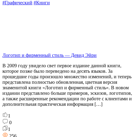
#Графический
#Книги
Логотип и фирменный стиль — Девид Эйри
В 2009 году увидело свет первое издание данной книги,
которое позже было переведено на десять языков. За
прошедшие годы произошло множество изменений, и теперь
представлена полностью обновленная, цветная версия
знаменитой книги «Логотип и фирменный стиль». В новом
издании представлено больше примеров, эскизов, логотипов,
а также расширенные рекомендации по работе с клиентами и
дополнительная практическая информация […]
1
0
1
256