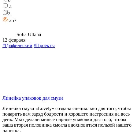
6
4
2
257
Sofia Utkina
12 февраля
#Графический
#Проекты
Линейка упаковок для смузи
Линейка смузи «Lovely» создана специально для того, чтобы
подарить вам заряд бодрости и хорошего настроения на весь
день. Мы сделали милые парные упаковки для того, чтобы
ваша вторая половинка смогла вдохновиться пользой нашего
напитка.