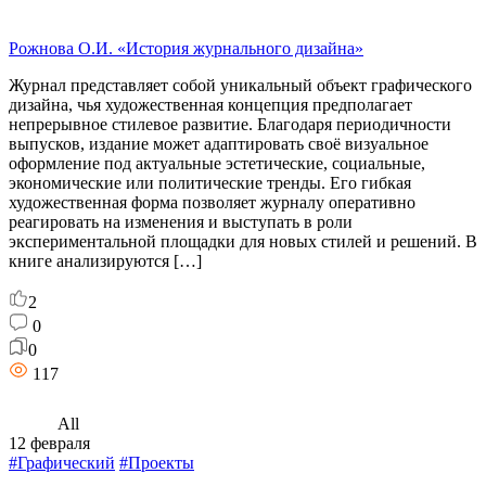
Рожнова О.И. «История журнального дизайна»
Журнал представляет собой уникальный объект графического
дизайна, чья художественная концепция предполагает
непрерывное стилевое развитие. Благодаря периодичности
выпусков, издание может адаптировать своё визуальное
оформление под актуальные эстетические, социальные,
экономические или политические тренды. Его гибкая
художественная форма позволяет журналу оперативно
реагировать на изменения и выступать в роли
экспериментальной площадки для новых стилей и решений. В
книге анализируются […]
2
0
0
117
All
12 февраля
#Графический
#Проекты