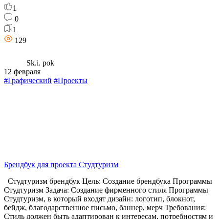
1
0
1
129
Sk.i. pok
12 февраля
#Графический
#Проекты
Брендбук для проекта Студтуризм
Студтуризм брендбук Цель: Создание брендбука Программы
Студтуризм Задача: Создание фирменного стиля Программы
Студтуризм, в который входят дизайн: логотип, блокнот,
бейдж, благодарственное письмо, баннер, мерч Требования:
Стиль должен быть адаптирован к интересам, потребностям и