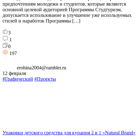
предпочтениям молодежи и студентов, которые являются
основной целевой аудиторией Программы Студтуризм,
допускается использование и улучшение уже используемых
стилей и наработок Программы […]
3
1
0
197
erohina2004@rambler.ru
12 февраля
#Графический
#Проекты
Упаковки детского средства для купания 2 в 1 «Natural Brand»