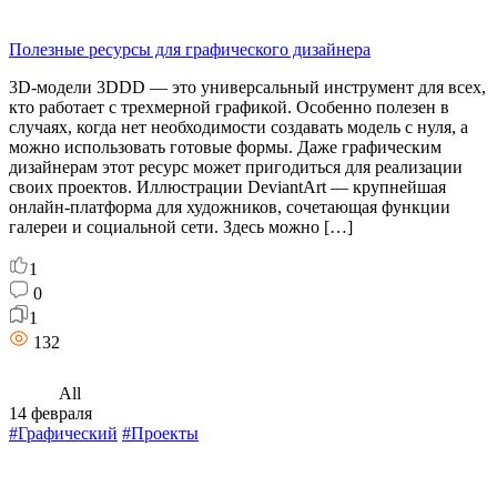
Полезные ресурсы для графического дизайнера
3D-модели 3DDD — это универсальный инструмент для всех,
кто работает с трехмерной графикой. Особенно полезен в
случаях, когда нет необходимости создавать модель с нуля, а
можно использовать готовые формы. Даже графическим
дизайнерам этот ресурс может пригодиться для реализации
своих проектов. Иллюстрации DeviantArt — крупнейшая
онлайн-платформа для художников, сочетающая функции
галереи и социальной сети. Здесь можно […]
1
0
1
132
All
14 февраля
#Графический
#Проекты