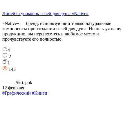
Линейка упаковок гелей для душа «Native»
«Native» — бренд, использующий только натуральные
компоненты при создании гелей для душа. Используя нашу
продукцию, вы перенесетесь в любимое место и
прочувствуете его полностью.
4
2
1
145
Sk.i. pok
12 февраля
#Графический
#Книги