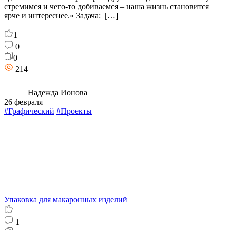
стремимся и чего-то добиваемся – наша жизнь становится
ярче и интереснее.» Задача: […]
1
0
0
214
Надежда Ионова
26 февраля
#Графический
#Проекты
Упаковка для макаронных изделий
1