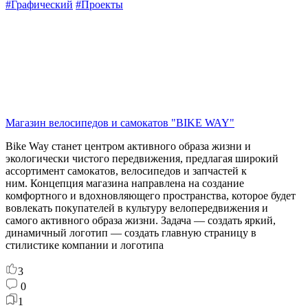
#Графический
#Проекты
Магазин велосипедов и самокатов "BIKE WAY"
Bike Way станет центром активного образа жизни и
экологически чистого передвижения, предлагая широкий
ассортимент самокатов, велосипедов и запчастей к
ним. Концепция магазина направлена на создание
комфортного и вдохновляющего пространства, которое будет
вовлекать покупателей в культуру велопередвижения и
самого активного образа жизни. Задача — создать яркий,
динамичный логотип — создать главную страницу в
стилистике компании и логотипа
3
0
1