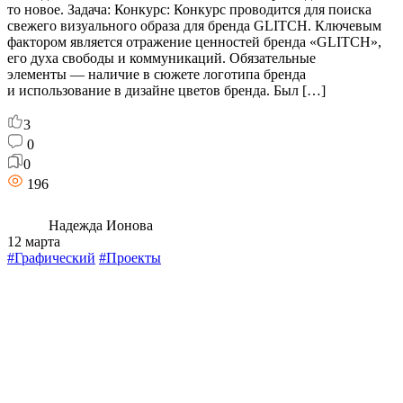
то новое. Задача: Конкурс: Конкурс проводится для поиска
свежего визуального образа для бренда GLITCH. Ключевым
фактором является отражение ценностей бренда «GLITCH»,
его духа свободы и коммуникаций. Обязательные
элементы — наличие в сюжете логотипа бренда
и использование в дизайне цветов бренда. Был […]
3
0
0
196
Надежда Ионова
12 марта
#Графический
#Проекты