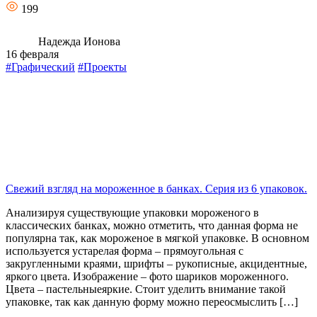
199
Надежда Ионова
16 февраля
#Графический
#Проекты
Свежий взгляд на мороженное в банках. Серия из 6 упаковок.
Анализируя существующие упаковки мороженого в
классических банках, можно отметить, что данная форма не
популярна так, как мороженое в мягкой упаковке. В основном
используется устарелая форма – прямоугольная с
закругленными краями, шрифты – рукописные, акцидентные,
яркого цвета. Изображение – фото шариков мороженного.
Цвета – пастельныеяркие. Стоит уделить внимание такой
упаковке, так как данную форму можно переосмыслить […]