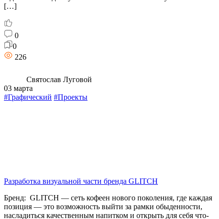
[…]
0
0
226
Святослав Луговой
03 марта
#Графический
#Проекты
Разработка визуальной части бренда GLITCH
Бренд: GLITCH — сеть кофеен нового поколения, где каждая
позиция — это возможность выйти за рамки обыденности,
насладиться качественным напитком и открыть для себя что-