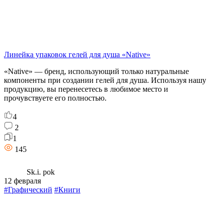
Линейка упаковок гелей для душа «Native»
«Native» — бренд, использующий только натуральные
компоненты при создании гелей для душа. Используя нашу
продукцию, вы перенесетесь в любимое место и
прочувствуете его полностью.
4
2
1
145
Sk.i. pok
12 февраля
#Графический
#Книги