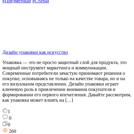
#Предметный
#Статьи
Дизайн упаковки как искусство
Упаковка — это не просто защитный слой для продукта, это
мощный инструмент маркетинга и коммуникации.
Современные потребители зачастую принимают решения о
покупке, основываясь не только на качестве товара, но и на
его визуальном представлении. Дизайн упаковки играет
ключевую роль в привлечении внимания покупателя и
формировании его первого впечатления. Давайте рассмотрим,
как упаковка может влиять на […]
1
0
0
260