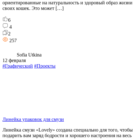
ориентированные на натуральность и здоровый образ жизни
своих кошек. Это может […]
6
4
2
257
Sofia Utkina
12 февраля
#Графический
#Проекты
Линейка упаковок для смузи
Линейка смузи «Lovely» создана специально для того, чтобы
подарить вам заряд бодрости и хорошего настроения на весь