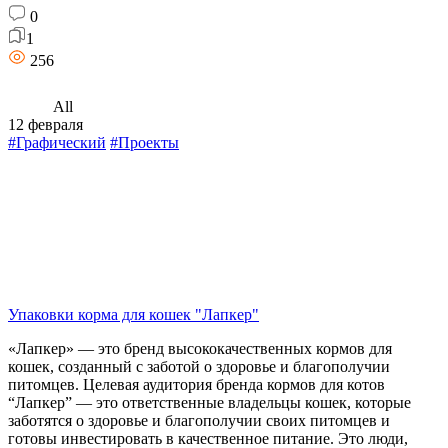
0
1
256
All
12 февраля
#Графический
#Проекты
Упаковки корма для кошек "Лапкер"
«Лапкер» — это бренд высококачественных кормов для
кошек, созданный с заботой о здоровье и благополучии
питомцев. Целевая аудитория бренда кормов для котов
“Лапкер” — это ответственные владельцы кошек, которые
заботятся о здоровье и благополучии своих питомцев и
готовы инвестировать в качественное питание. Это люди,