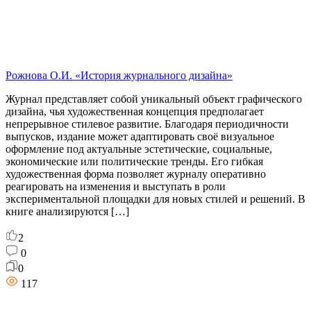
Рожнова О.И. «История журнального дизайна»
Журнал представляет собой уникальный объект графического
дизайна, чья художественная концепция предполагает
непрерывное стилевое развитие. Благодаря периодичности
выпусков, издание может адаптировать своё визуальное
оформление под актуальные эстетические, социальные,
экономические или политические тренды. Его гибкая
художественная форма позволяет журналу оперативно
реагировать на изменения и выступать в роли
экспериментальной площадки для новых стилей и решений. В
книге анализируются […]
2
0
0
117