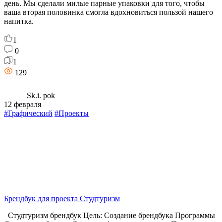
день. Мы сделали милые парные упаковки для того, чтобы
ваша вторая половинка смогла вдохновиться пользой нашего
напитка.
1
0
1
129
Sk.i. pok
12 февраля
#Графический
#Проекты
Брендбук для проекта Студтуризм
Студтуризм брендбук Цель: Создание брендбука Программы