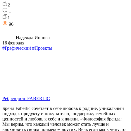
2
1
1
96
Надежда Ионова
16 февраля
#Графический
#Проекты
Ребрендинг FABERLIC
Бренд Faberlic сочетает в себе любовь к родине, уникальный
подход к продукту и покупателю, поддержку семейных
ценностей и любовь к себе и к жизни. «Философия бренда:
Мы верим, что каждый человек может стать лучше и
вдохновить своим примером других. Ведь если мы к чему-то