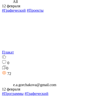
All
12 февраля
#Графический
#Проекты
Плакат
0
0
72
e.a.gorchakova@gmail.com
12 февраля
#Программы
#Графический