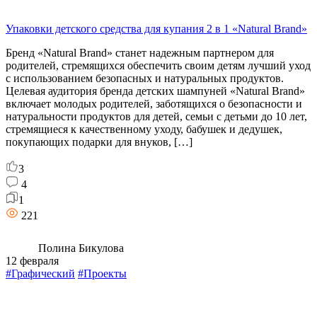
Упаковки детского средства для купания 2 в 1 «Natural Brand»
Бренд «Natural Brand» станет надежным партнером для
родителей, стремящихся обеспечить своим детям лучший уход
с использованием безопасных и натуральных продуктов.
Целевая аудитория бренда детских шампуней «Natural Brand»
включает молодых родителей, заботящихся о безопасности и
натуральности продуктов для детей, семьи с детьми до 10 лет,
стремящиеся к качественному уходу, бабушек и дедушек,
покупающих подарки для внуков, […]
3
4
1
221
Полина Бикулова
12 февраля
#Графический
#Проекты