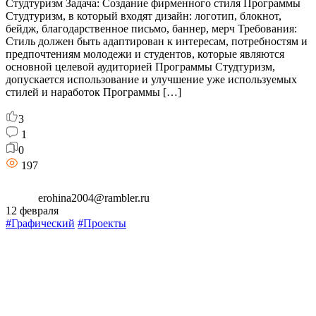
Студтуризм Задача: Создание фирменного стиля Программы
Студтуризм, в который входят дизайн: логотип, блокнот,
бейдж, благодарственное письмо, баннер, мерч Требования:
Стиль должен быть адаптирован к интересам, потребностям и
предпочтениям молодежи и студентов, которые являются
основной целевой аудиторией Программы Студтуризм,
допускается использование и улучшение уже используемых
стилей и наработок Программы […]
3
1
0
197
erohina2004@rambler.ru
12 февраля
#Графический
#Проекты