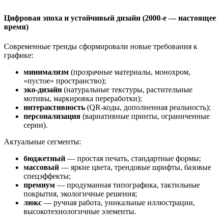
Цифровая эпоха и устойчивый дизайн (2000‑е — настоящее
время)
Современные тренды сформировали новые требования к
графике:
минимализм
(прозрачные материалы, монохром,
«пустое» пространство);
эко‑дизайн
(натуральные текстуры, растительные
мотивы, маркировка переработки);
интерактивность
(QR‑коды, дополненная реальность);
персонализация
(вариативные принты, ограниченные
серии).
Актуальные сегменты:
бюджетный
— простая печать, стандартные формы;
массовый
— яркие цвета, трендовые шрифты, базовые
спецэффекты;
премиум
— продуманная типографика, тактильные
покрытия, экологичные решения;
люкс
— ручная работа, уникальные иллюстрации,
высокотехнологичные элементы.