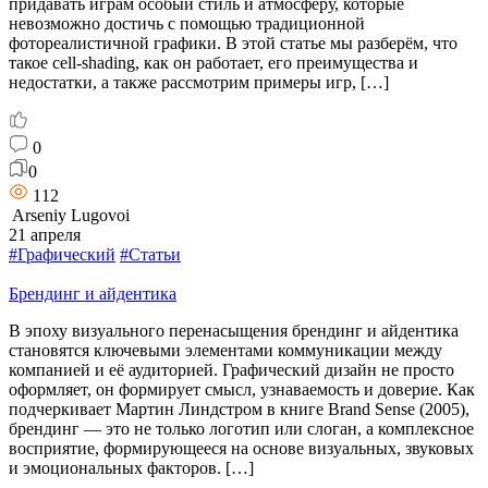
придавать играм особый стиль и атмосферу, которые
невозможно достичь с помощью традиционной
фотореалистичной графики. В этой статье мы разберём, что
такое cell-shading, как он работает, его преимущества и
недостатки, а также рассмотрим примеры игр, […]
0
0
112
Arseniy Lugovoi
21 апреля
#Графический
#Статьи
Брендинг и айдентика
В эпоху визуального перенасыщения брендинг и айдентика
становятся ключевыми элементами коммуникации между
компанией и её аудиторией. Графический дизайн не просто
оформляет, он формирует смысл, узнаваемость и доверие. Как
подчеркивает Мартин Линдстром в книге Brand Sense (2005),
брендинг — это не только логотип или слоган, а комплексное
восприятие, формирующееся на основе визуальных, звуковых
и эмоциональных факторов. […]