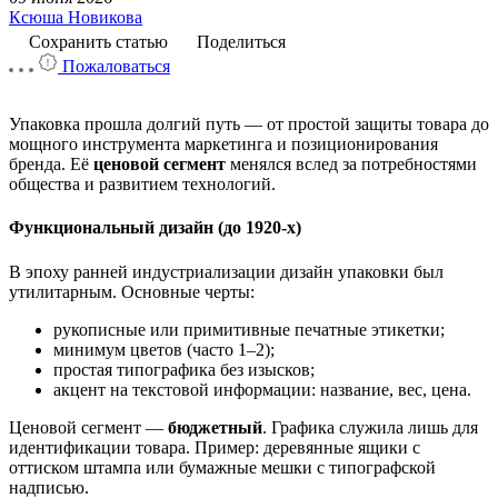
Ксюша Новикова
Сохранить статью
Поделиться
Пожаловаться
Упаковка прошла долгий путь — от простой защиты товара до
мощного инструмента маркетинга и позиционирования
бренда. Её
ценовой сегмент
менялся вслед за потребностями
общества и развитием технологий.
Функциональный дизайн (до 1920‑х)
В эпоху ранней индустриализации дизайн упаковки был
утилитарным. Основные черты:
рукописные или примитивные печатные этикетки;
минимум цветов (часто 1–2);
простая типографика без изысков;
акцент на текстовой информации: название, вес, цена.
Ценовой сегмент —
бюджетный
. Графика служила лишь для
идентификации товара. Пример: деревянные ящики с
оттиском штампа или бумажные мешки с типографской
надписью.