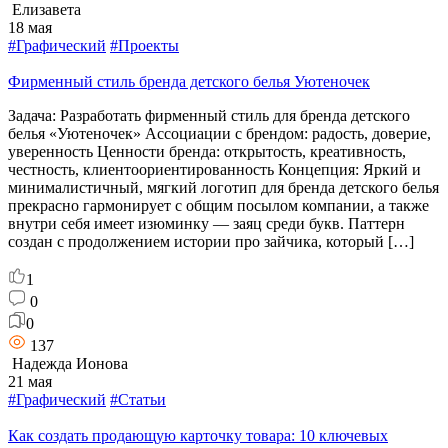
Елизавета
18 мая
#Графический
#Проекты
Фирменный стиль бренда детского белья Уютеночек
Задача: Разработать фирменный стиль для бренда детского
белья «Уютеночек» Ассоциации с брендом: радость, доверие,
уверенность Ценности бренда: открытость, креативность,
честность, клиентоориентированность Концепция: Яркий и
минималистичный, мягкий логотип для бренда детского белья
прекрасно гармонирует с общим посылом компании, а также
внутри себя имеет изюминку — заяц среди букв. Паттерн
создан с продолжением истории про зайчика, который […]
1
0
0
137
Надежда Ионова
21 мая
#Графический
#Статьи
Как создать продающую карточку товара: 10 ключевых