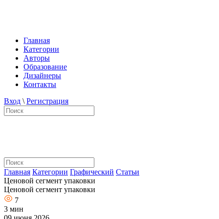
Главная
Категории
Авторы
Образование
Дизайнеры
Контакты
Вход
\
Регистрация
Главная
Категории
Графический
Статьи
Ценовой сегмент упаковки
Ценовой сегмент упаковки
7
3 мин
09 июня 2026