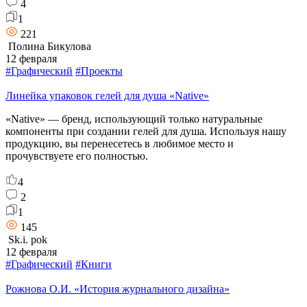
4
1
221
Полина Бикулова
12 февраля
#Графический
#Проекты
Линейка упаковок гелей для душа «Native»
«Native» — бренд, использующий только натуральные
компоненты при создании гелей для душа. Используя нашу
продукцию, вы перенесетесь в любимое место и
прочувствуете его полностью.
4
2
1
145
Sk.i. pok
12 февраля
#Графический
#Книги
Рожнова О.И. «История журнального дизайна»