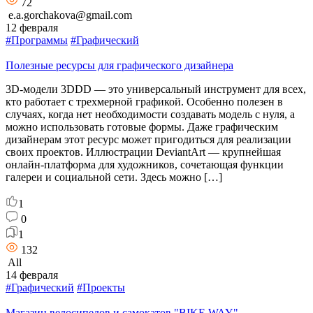
72
e.a.gorchakova@gmail.com
12 февраля
#Программы
#Графический
Полезные ресурсы для графического дизайнера
3D-модели 3DDD — это универсальный инструмент для всех,
кто работает с трехмерной графикой. Особенно полезен в
случаях, когда нет необходимости создавать модель с нуля, а
можно использовать готовые формы. Даже графическим
дизайнерам этот ресурс может пригодиться для реализации
своих проектов. Иллюстрации DeviantArt — крупнейшая
онлайн-платформа для художников, сочетающая функции
галереи и социальной сети. Здесь можно […]
1
0
1
132
All
14 февраля
#Графический
#Проекты
Магазин велосипедов и самокатов "BIKE WAY"