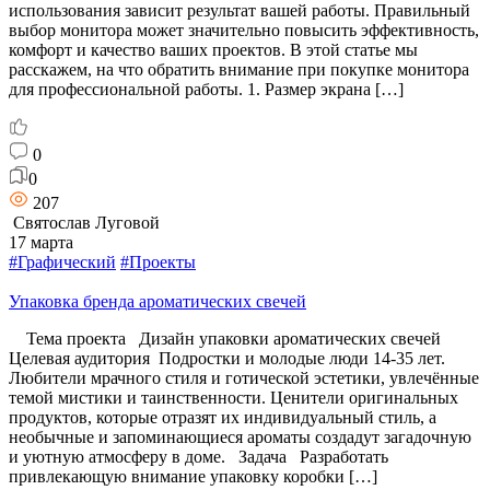
использования зависит результат вашей работы. Правильный
выбор монитора может значительно повысить эффективность,
комфорт и качество ваших проектов. В этой статье мы
расскажем, на что обратить внимание при покупке монитора
для профессиональной работы. 1. Размер экрана […]
0
0
207
Святослав Луговой
17 марта
#Графический
#Проекты
Упаковка бренда ароматических свечей
Тема проекта Дизайн упаковки ароматических свечей
Целевая аудитория Подростки и молодые люди 14-35 лет.
Любители мрачного стиля и готической эстетики, увлечённые
темой мистики и таинственности. Ценители оригинальных
продуктов, которые отразят их индивидуальный стиль, а
необычные и запоминающиеся ароматы создадут загадочную
и уютную атмосферу в доме. Задача Разработать
привлекающую внимание упаковку коробки […]