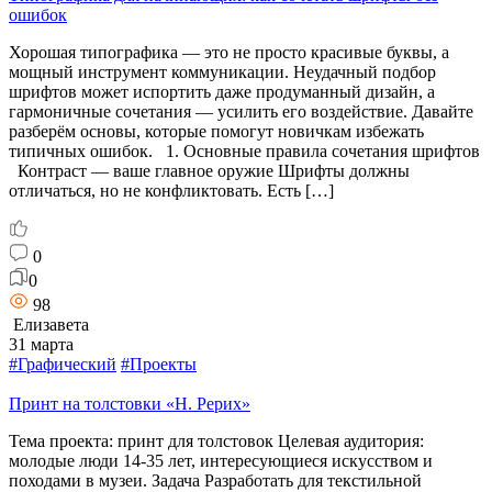
ошибок
Хорошая типографика — это не просто красивые буквы, а
мощный инструмент коммуникации. Неудачный подбор
шрифтов может испортить даже продуманный дизайн, а
гармоничные сочетания — усилить его воздействие. Давайте
разберём основы, которые помогут новичкам избежать
типичных ошибок. 1. Основные правила сочетания шрифтов
Контраст — ваше главное оружие Шрифты должны
отличаться, но не конфликтовать. Есть […]
0
0
98
Елизавета
31 марта
#Графический
#Проекты
Принт на толстовки «Н. Рерих»
Тема проекта: принт для толстовок Целевая аудитория:
молодые люди 14-35 лет, интересующиеся искусством и
походами в музеи. Задача Разработать для текстильной