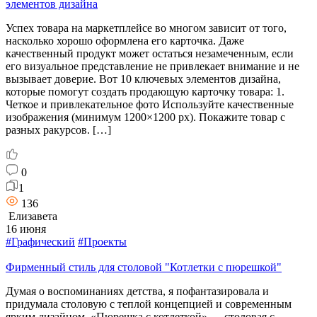
элементов дизайна
Успех товара на маркетплейсе во многом зависит от того,
насколько хорошо оформлена его карточка. Даже
качественный продукт может остаться незамеченным, если
его визуальное представление не привлекает внимание и не
вызывает доверие. Вот 10 ключевых элементов дизайна,
которые помогут создать продающую карточку товара: 1.
Четкое и привлекательное фото Используйте качественные
изображения (минимум 1200×1200 px). Покажите товар с
разных ракурсов. […]
0
1
136
Елизавета
16 июня
#Графический
#Проекты
Фирменный стиль для столовой "Котлетки с пюрешкой"
Думая о воспоминаниях детства, я пофантазировала и
придумала столовую с теплой концепцией и современным
ярким дизайном. «Пюрешка с котлеткой» — столовая с