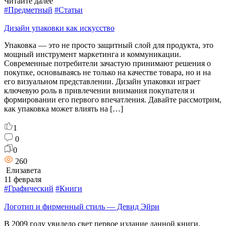
Читайте далее
#Предметный
#Статьи
Дизайн упаковки как искусство
Упаковка — это не просто защитный слой для продукта, это
мощный инструмент маркетинга и коммуникации.
Современные потребители зачастую принимают решения о
покупке, основываясь не только на качестве товара, но и на
его визуальном представлении. Дизайн упаковки играет
ключевую роль в привлечении внимания покупателя и
формировании его первого впечатления. Давайте рассмотрим,
как упаковка может влиять на […]
1
0
0
260
Елизавета
11 февраля
#Графический
#Книги
Логотип и фирменный стиль — Девид Эйри
В 2009 году увидело свет первое издание данной книги,