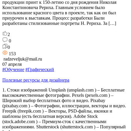
продукции принт к 150-летию со дня рождения Николая
Константиновича Рериха. Главным условием было
использование красного цвета в проекте, так как он был
приурочен к выставкам. Процесс разработки Были
разработаны стилизованные портреты Н. Рериха. За […]
2
0
0
153
radzeveljuk@mail.ru
07 апреля
#Обучение
#Графический
Полезные ресурсы для дизайнера
1. Стоки изображений Unsplash (unsplash.com ) – Бесплатные
высококачественные фотографии. Pexels (pexels.com ) –
Широкий выбор бесплатных фото и видео. Pixabay
(pixabay.com ) – Фотографии, иллюстрации, векторы и видео.
Freepik (freepik.com ) – Векторы, PSD-файлы, иконки и
шаблоны (есть бесплатная версия). Adobe Stock
(stock.adobe.com ) – Премиум-сток с качественными
изображениями. Shutterstock (shutterstock.com ) – Популярный