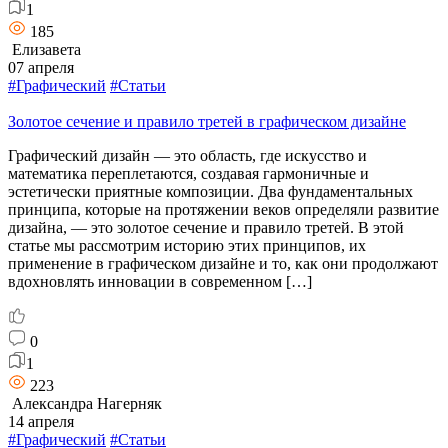
1
185
Елизавета
07 апреля
#Графический
#Статьи
Золотое сечение и правило третей в графическом дизайне
Графический дизайн — это область, где искусство и
математика переплетаются, создавая гармоничные и
эстетически приятные композиции. Два фундаментальных
принципа, которые на протяжении веков определяли развитие
дизайна, — это золотое сечение и правило третей. В этой
статье мы рассмотрим историю этих принципов, их
применение в графическом дизайне и то, как они продолжают
вдохновлять инновации в современном […]
0
1
223
Александра Нагерняк
14 апреля
#Графический
#Статьи