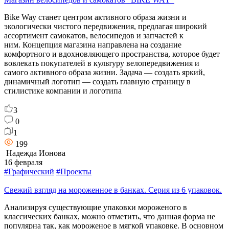
Bike Way станет центром активного образа жизни и
экологически чистого передвижения, предлагая широкий
ассортимент самокатов, велосипедов и запчастей к
ним. Концепция магазина направлена на создание
комфортного и вдохновляющего пространства, которое будет
вовлекать покупателей в культуру велопередвижения и
самого активного образа жизни. Задача — создать яркий,
динамичный логотип — создать главную страницу в
стилистике компании и логотипа
3
0
1
199
Надежда Ионова
16 февраля
#Графический
#Проекты
Свежий взгляд на мороженное в банках. Серия из 6 упаковок.
Анализируя существующие упаковки мороженого в
классических банках, можно отметить, что данная форма не
популярна так, как мороженое в мягкой упаковке. В основном