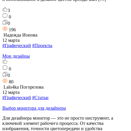
3
0
0
196
Надежда Ионова
12 марта
#Графический
#Проекты
Мои дизайны
0
0
80
Lalo4ka Погорелова
12 марта
#Графический
#Статьи
Выбор монитора для дизайнера
Для дизайнера монитор — это не просто инструмент, а
ключевой элемент рабочего процесса. От качества
изображения, точности цветопередачи и удобства