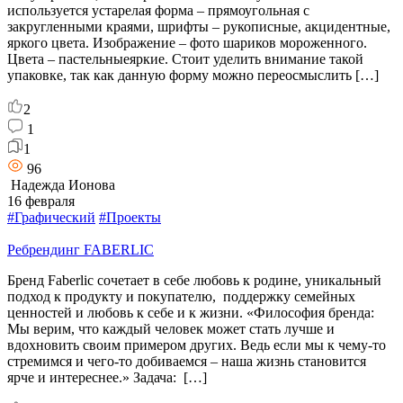
используется устарелая форма – прямоугольная с
закругленными краями, шрифты – рукописные, акцидентные,
яркого цвета. Изображение – фото шариков мороженного.
Цвета – пастельныеяркие. Стоит уделить внимание такой
упаковке, так как данную форму можно переосмыслить […]
2
1
1
96
Надежда Ионова
16 февраля
#Графический
#Проекты
Ребрендинг FABERLIC
Бренд Faberlic сочетает в себе любовь к родине, уникальный
подход к продукту и покупателю, поддержку семейных
ценностей и любовь к себе и к жизни. «Философия бренда:
Мы верим, что каждый человек может стать лучше и
вдохновить своим примером других. Ведь если мы к чему-то
стремимся и чего-то добиваемся – наша жизнь становится
ярче и интереснее.» Задача: […]