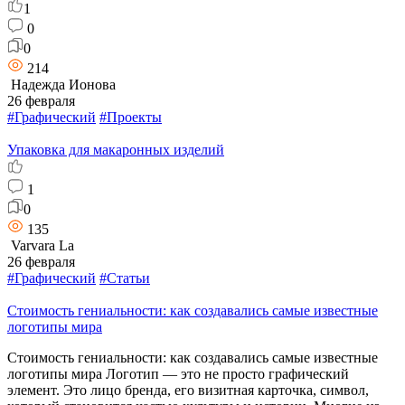
1
0
0
214
Надежда Ионова
26 февраля
#Графический
#Проекты
Упаковка для макаронных изделий
1
0
135
Varvara La
26 февраля
#Графический
#Статьи
Стоимость гениальности: как создавались самые известные
логотипы мира
Стоимость гениальности: как создавались самые известные
логотипы мира Логотип — это не просто графический
элемент. Это лицо бренда, его визитная карточка, символ,