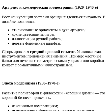
Арт‑деко и коммерческая иллюстрация (1920–1940‑е)
Рост конкуренции заставил бренды выделяться визуально. В
дизайне появились:
стилизованные орнаменты в духе арт‑деко;
яркие цветовые палитры;
иллюстрации ручной работы;
первые фирменные шрифты.
Сформировался
средний ценовой сегмент
. Упаковка стала
инструментом привлечения внимания. Пример: жестяные
банки для печенья с геометрическими узорами или коробки
конфет с романтичными иллюстрациями.
Эпоха модернизма (1950–1970‑е)
Развитие полиграфии и философии «хороший дизайн — это
хороший бизнес» привели к:
лаконичным композициям;
использованию фирменных цветов и логотипов;