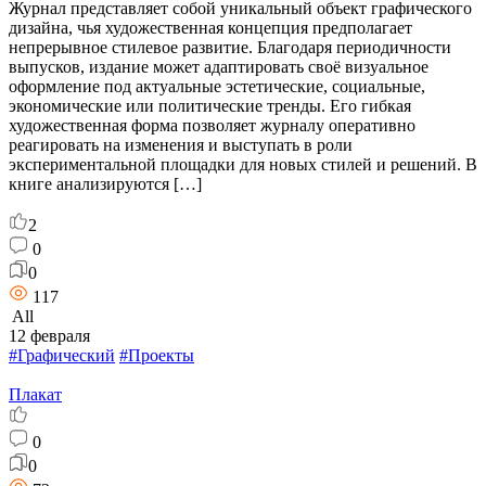
Журнал представляет собой уникальный объект графического
дизайна, чья художественная концепция предполагает
непрерывное стилевое развитие. Благодаря периодичности
выпусков, издание может адаптировать своё визуальное
оформление под актуальные эстетические, социальные,
экономические или политические тренды. Его гибкая
художественная форма позволяет журналу оперативно
реагировать на изменения и выступать в роли
экспериментальной площадки для новых стилей и решений. В
книге анализируются […]
2
0
0
117
All
12 февраля
#Графический
#Проекты
Плакат
0
0