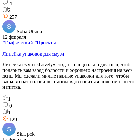
4
2
257
Sofia Utkina
12 февраля
#Графический
#Проекты
Линейка упаковок для смузи
Линейка смузи «Lovely» создана специально для того, чтобы
подарить вам заряд бодрости и хорошего настроения на весь
день. Мы сделали милые парные упаковки для того, чтобы
ваша вторая половинка смогла вдохновиться пользой нашего
напитка.
1
0
1
129
Sk.i. pok
12 февраля