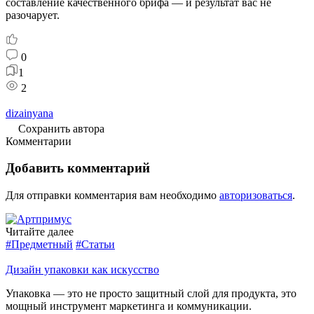
составление
качественного
брифа
— и
результат
вас
не
разочарует.
0
1
2
dizainyana
Сохранить автора
Комментарии
Добавить комментарий
Для отправки комментария вам необходимо
авторизоваться
.
Читайте далее
#Предметный
#Статьи
Дизайн упаковки как искусство
Упаковка — это не просто защитный слой для продукта, это
мощный инструмент маркетинга и коммуникации.