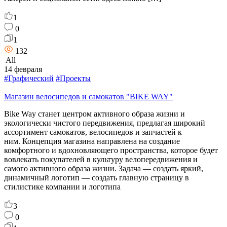
1
0
1
132
All
14 февраля
#Графический
#Проекты
Магазин велосипедов и самокатов "BIKE WAY"
Bike Way станет центром активного образа жизни и
экологически чистого передвижения, предлагая широкий
ассортимент самокатов, велосипедов и запчастей к
ним. Концепция магазина направлена на создание
комфортного и вдохновляющего пространства, которое будет
вовлекать покупателей в культуру велопередвижения и
самого активного образа жизни. Задача — создать яркий,
динамичный логотип — создать главную страницу в
стилистике компании и логотипа
3
0