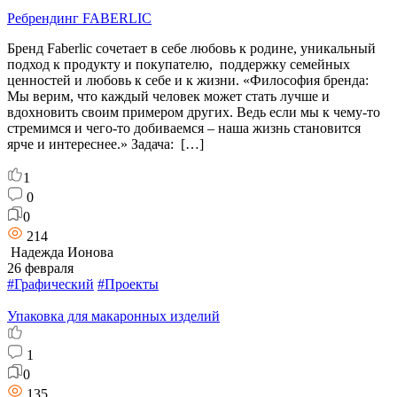
Ребрендинг FABERLIC
Бренд Faberlic сочетает в себе любовь к родине, уникальный
подход к продукту и покупателю, поддержку семейных
ценностей и любовь к себе и к жизни. «Философия бренда:
Мы верим, что каждый человек может стать лучше и
вдохновить своим примером других. Ведь если мы к чему-то
стремимся и чего-то добиваемся – наша жизнь становится
ярче и интереснее.» Задача: […]
1
0
0
214
Надежда Ионова
26 февраля
#Графический
#Проекты
Упаковка для макаронных изделий
1
0
135