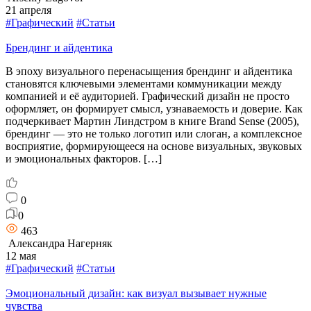
21 апреля
#Графический
#Статьи
Брендинг и айдентика
В эпоху визуального перенасыщения брендинг и айдентика
становятся ключевыми элементами коммуникации между
компанией и её аудиторией. Графический дизайн не просто
оформляет, он формирует смысл, узнаваемость и доверие. Как
подчеркивает Мартин Линдстром в книге Brand Sense (2005),
брендинг — это не только логотип или слоган, а комплексное
восприятие, формирующееся на основе визуальных, звуковых
и эмоциональных факторов. […]
0
0
463
Александра Нагерняк
12 мая
#Графический
#Статьи
Эмоциональный дизайн: как визуал вызывает нужные
чувства