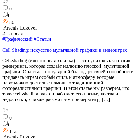
0
0
86
Arseniy Lugovoi
21 апреля
#Графический
#Статьи
Cell-Shading: искусство мультяшной графики в видеоиграх
Cell-shading (или тоновая заливка) — это уникальная техника
рендеринга, которая создаёт иллюзию плоской, мультяшной
графики. Она стала популярной благодаря своей способности
придавать играм особый стиль и атмосферу, которые
невозможно достичь с помощью традиционной
фотореалистичной графики. В этой статье мы разберём, что
такое cell-shading, как он работает, его преимущества и
недостатки, а также рассмотрим примеры игр, […]
0
0
112
Arseniy Lugovoi