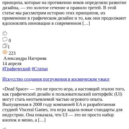
принципа, которые на протяжении веков определяли развитие
дизайна, — это золотое сечение и правило третей. В этой
статье мы рассмотрим историю этих принципов, их
применение в графическом дизайне и то, как они продолжают
вдохновлять инновации в современном […]
0
1
223
Александра Нагерняк
14 апреля
#Графический
#Статьи
Искусство создания погружения в космическом ужасе
«Dead Space» — это не просто игра, а настоящий эталон того,
как графический дизайн и пользовательский интерфейс (UI)
могут стать неотъемлемой частью игрового опыта.
Выпущенная в 2008 году компанией EA и разработанная
студией Visceral Games, эта игра задала новые стандарты для
индустрии. Она показала, что UI — это не просто набор
кнопок и меню, а […]