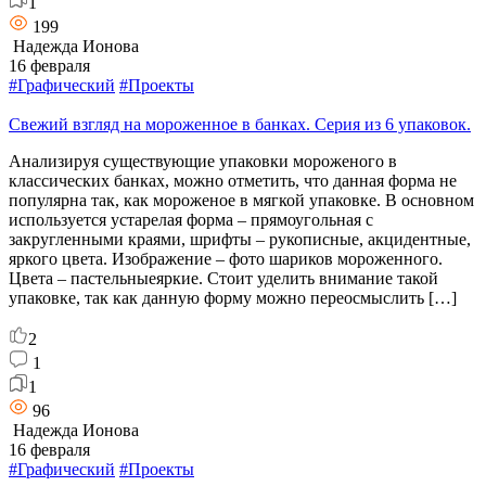
1
199
Надежда Ионова
16 февраля
#Графический
#Проекты
Свежий взгляд на мороженное в банках. Серия из 6 упаковок.
Анализируя существующие упаковки мороженого в
классических банках, можно отметить, что данная форма не
популярна так, как мороженое в мягкой упаковке. В основном
используется устарелая форма – прямоугольная с
закругленными краями, шрифты – рукописные, акцидентные,
яркого цвета. Изображение – фото шариков мороженного.
Цвета – пастельныеяркие. Стоит уделить внимание такой
упаковке, так как данную форму можно переосмыслить […]
2
1
1
96
Надежда Ионова
16 февраля
#Графический
#Проекты