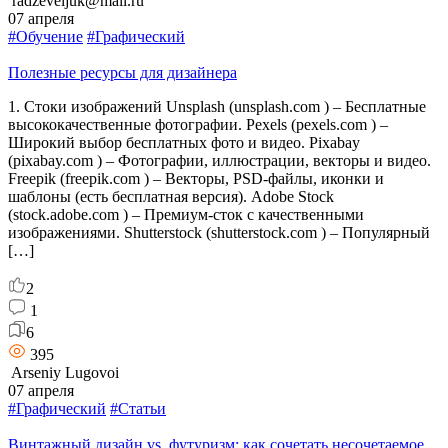
radzeveljuk@mail.ru
07 апреля
#Обучение
#Графический
Полезные ресурсы для дизайнера
1. Стоки изображений Unsplash (unsplash.com ) – Бесплатные
высококачественные фотографии. Pexels (pexels.com ) –
Широкий выбор бесплатных фото и видео. Pixabay
(pixabay.com ) – Фотографии, иллюстрации, векторы и видео.
Freepik (freepik.com ) – Векторы, PSD-файлы, иконки и
шаблоны (есть бесплатная версия). Adobe Stock
(stock.adobe.com ) – Премиум-сток с качественными
изображениями. Shutterstock (shutterstock.com ) – Популярный
[…]
2
1
6
395
Arseniy Lugovoi
07 апреля
#Графический
#Статьи
Винтажный дизайн vs. футуризм: как сочетать несочетаемое