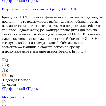
#Графический
#Проекты
Разработка визуальной части бренда GLITCH
Бренд: GLITCH — сеть кофеен нового поколения, где каждая
позиция — это возможность выйти за рамки обыденности,
насладиться качественным напитком и открыть для себя что-
то новое. Задача: Конкурс: Конкурс проводится для поиска
свежего визуального образа для бренда GLITCH. Ключевым
фактором является отражение ценностей бренда «GLITCH»,
его духа свободы и коммуникаций. Обязательные
элементы — наличие в сюжете логотипа бренда
и использование в дизайне цветов бренда. Был […]
3
0
0
196
Надежда Ионова
12 марта
#Графический
#Проекты
Мои дизайны