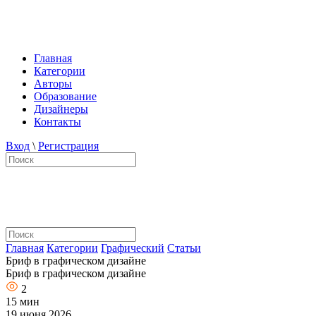
Главная
Категории
Авторы
Образование
Дизайнеры
Контакты
Вход
\
Регистрация
Главная
Категории
Графический
Статьи
Бриф в графическом дизайне
Бриф в графическом дизайне
2
15 мин
19 июня 2026