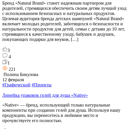
Бренд «Natural Brand» станет надежным партнером для
родителей, стремящихся обеспечить своим детям лучший уход
с использованием безопасных и натуральных продуктов.
Целевая аудитория бренда детских шампуней «Natural Brand»
включает молодых родителей, заботящихся о безопасности и
натуральности продуктов для детей, семьи с детьми до 10 лет,
стремящиеся к качественному уходу, бабушек и дедушек,
покупающих подарки для внуков, […]
3
4
1
221
Полина Бикулова
12 февраля
#Графический
#Проекты
Линейка упаковок гелей для душа «Native»
«Native» — бренд, использующий только натуральные
компоненты при создании гелей для душа. Используя нашу
продукцию, вы перенесетесь в любимое место и
прочувствуете его полностью.