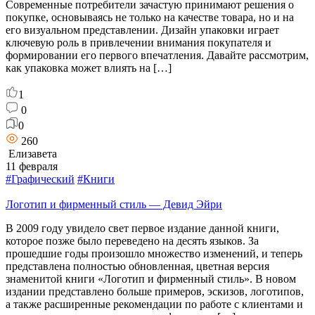
Современные потребители зачастую принимают решения о
покупке, основываясь не только на качестве товара, но и на
его визуальном представлении. Дизайн упаковки играет
ключевую роль в привлечении внимания покупателя и
формировании его первого впечатления. Давайте рассмотрим,
как упаковка может влиять на […]
1
0
0
260
Елизавета
11 февраля
#Графический
#Книги
Логотип и фирменный стиль — Девид Эйри
В 2009 году увидело свет первое издание данной книги,
которое позже было переведено на десять языков. За
прошедшие годы произошло множество изменений, и теперь
представлена полностью обновленная, цветная версия
знаменитой книги «Логотип и фирменный стиль». В новом
издании представлено больше примеров, эскизов, логотипов,
а также расширенные рекомендации по работе с клиентами и