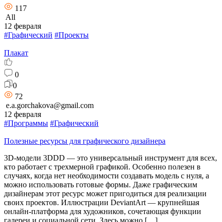
117
All
12 февраля
#Графический
#Проекты
Плакат
0
0
72
e.a.gorchakova@gmail.com
12 февраля
#Программы
#Графический
Полезные ресурсы для графического дизайнера
3D-модели 3DDD — это универсальный инструмент для всех,
кто работает с трехмерной графикой. Особенно полезен в
случаях, когда нет необходимости создавать модель с нуля, а
можно использовать готовые формы. Даже графическим
дизайнерам этот ресурс может пригодиться для реализации
своих проектов. Иллюстрации DeviantArt — крупнейшая
онлайн-платформа для художников, сочетающая функции
галереи и социальной сети. Здесь можно […]