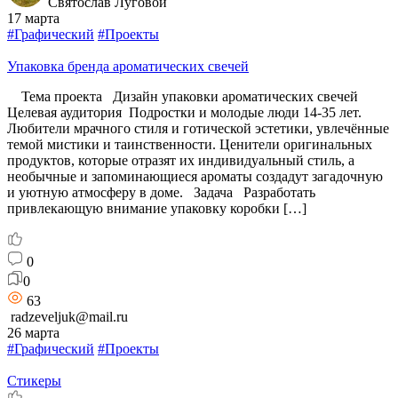
Святослав Луговой
17 марта
#Графический
#Проекты
Упаковка бренда ароматических свечей
Тема проекта Дизайн упаковки ароматических свечей
Целевая аудитория Подростки и молодые люди 14-35 лет.
Любители мрачного стиля и готической эстетики, увлечённые
темой мистики и таинственности. Ценители оригинальных
продуктов, которые отразят их индивидуальный стиль, а
необычные и запоминающиеся ароматы создадут загадочную
и уютную атмосферу в доме. Задача Разработать
привлекающую внимание упаковку коробки […]
0
0
63
radzeveljuk@mail.ru
26 марта
#Графический
#Проекты
Стикеры