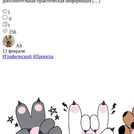
дополнительная практическая информация […]
1
0
1
256
All
12 февраля
#Графический
#Проекты