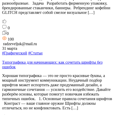
разнообразные. Задача Разработать фирменную упаковку,
брендированные стаканчики, баннеры. Ребрендинг кофейни
GLITCH представляет собой смелое визуальное […]
0
0
100
radzeveljuk@mail.ru
31 марта
#Графический
#Статьи
Типографика для начинающих: как сочетать шрифты без
ошибок
Хорошая типографика — это не просто красивые буквы, а
мощный инструмент коммуникации. Неудачный подбор
шрифтов может испортить даже продуманный дизайн, а
гармоничные сочетания — усилить его воздействие. Давайте
разберём основы, которые помогут новичкам избежать
типичных ошибок. 1. Основные правила сочетания шрифтов
Контраст — ваше главное оружие Шрифты должны
отличаться, но не конфликтовать. Есть […]