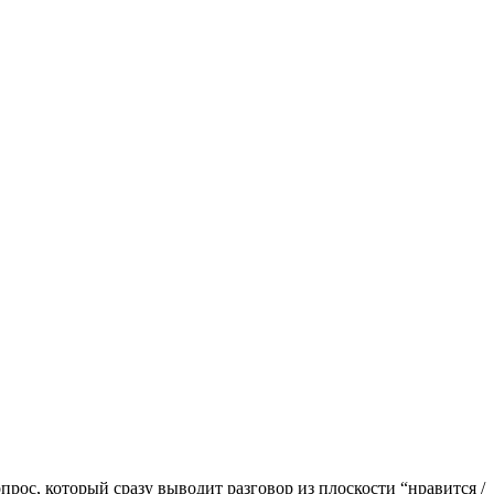
прос, который сразу выводит разговор из плоскости “нравится /