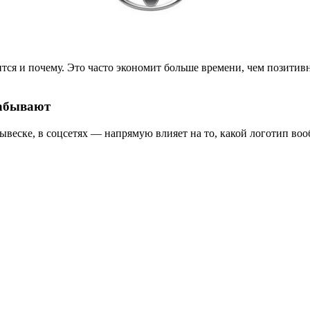
ся и почему. Это часто экономит больше времени, чем позитивн
забывают
а вывеске, в соцсетях — напрямую влияет на то, какой логотип 