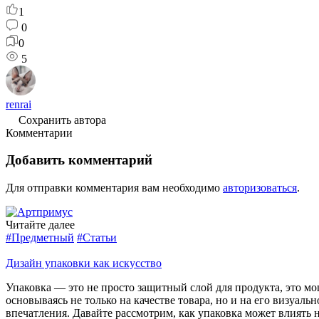
1
0
0
5
renrai
Сохранить автора
Комментарии
Добавить комментарий
Для отправки комментария вам необходимо
авторизоваться
.
Читайте далее
#Предметный
#Статьи
Дизайн упаковки как искусство
Упаковка — это не просто защитный слой для продукта, это 
основываясь не только на качестве товара, но и на его визуа
впечатления. Давайте рассмотрим, как упаковка может влиять 