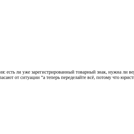
я: есть ли уже зарегистрированный товарный знак, нужна ли вер
асают от ситуации “а теперь переделайте всё, потому что юрист