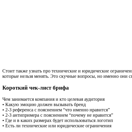
Стоит также узнать про технические и юридические ограничени
которые нельзя менять. Это скучные вопросы, но именно они сп
Короткий чек-лист брифа
Чем занимается компания и кто целевая аудитория
• Какую эмоцию должен вызывать бренд
• 2-3 референса с пояснением “что именно нравится”
• 2-3 антипримера с пояснением “почему не нравится”
• Где и в каких размерах будет использоваться логотип
• Есть ли технические или юридические ограничения