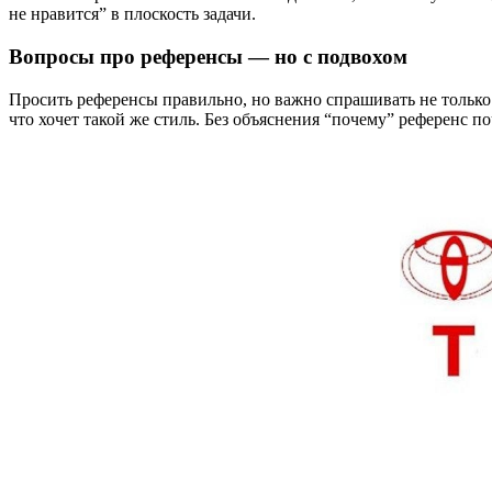
не нравится” в плоскость задачи.
Вопросы про референсы — но с подвохом
Просить референсы правильно, но важно спрашивать не только “
что хочет такой же стиль. Без объяснения “почему” референс по