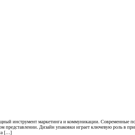
мощный инструмент маркетинга и коммуникации. Современные п
льном представлении. Дизайн упаковки играет ключевую роль в 
на […]