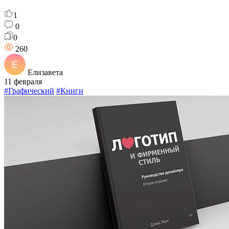
1
0
0
260
Елизавета
11 февраля
#Графический
#Книги