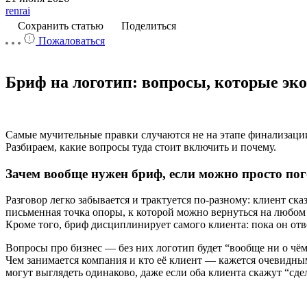
renrai
Сохранить статью
Поделиться
Пожаловаться
Бриф на логотип: вопросы, которые эк
Самые мучительные правки случаются не на этапе финализации,
Разбираем, какие вопросы туда стоит включить и почему.
Зачем вообще нужен бриф, если можно просто по
Разговор легко забывается и трактуется по-разному: клиент ск
письменная точка опоры, к которой можно вернуться на любом 
Кроме того, бриф дисциплинирует самого клиента: пока он отве
Вопросы про бизнес — без них логотип будет “вообще ни о чё
Чем занимается компания и кто её клиент — кажется очевидным
могут выглядеть одинаково, даже если оба клиента скажут “сде