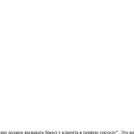
цию должен вызывать бренд у клиента в первую секунду”. Это во