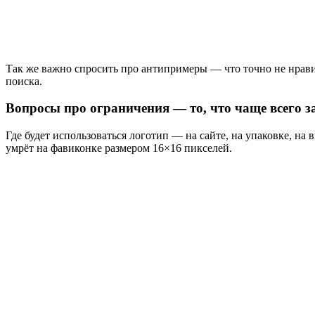
Так же важно спросить про антипримеры — что точно не нравит
поиска.
Вопросы про ограничения — то, что чаще всего 
Где будет использоваться логотип — на сайте, на упаковке, н
умрёт на фавиконке размером 16×16 пикселей.