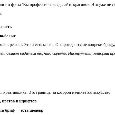
ист и фраза ‘Вы профессионал, сделайте красиво». Это уже не св
у:
ьность
но-белые
мает, решает. Это и есть магия. Она рождается не вопреки брифу,
ый делает видимым то, что скрыто. Инструмент, который прев
 креативщика. Это граница, за которой начинается искусство.
, цветов и шрифтов
сть бриф — есть шедевр