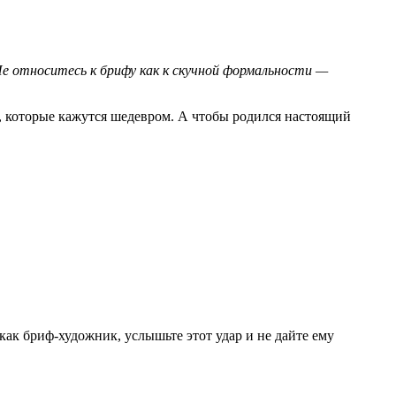
 Не относитесь к брифу как к скучной формальности —
а, которые кажутся шедевром. А чтобы родился настоящий
как бриф-художник, услышьте этот удар и не дайте ему