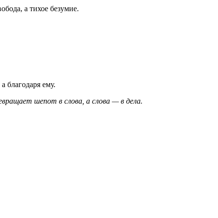
обода, а тихое безумие.
 а благодаря ему.
ращает шепот в слова, а слова — в дела.