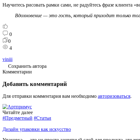
Научитесь рисовать рамки сами, не радуйтесь фразе клиента «
Вдохновение — это гость, который приходит только тогд
0
0
4
viniii
Сохранить автора
Комментарии
Добавить комментарий
Для отправки комментария вам необходимо
авторизоваться
.
Читайте далее
#Предметный
#Статьи
Дизайн упаковки как искусство
Упаковка — это не просто защитный слой для продукта, это 