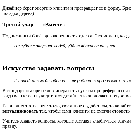
Дизайнер берет энергию клиента и превращает ее в форму. Бриф
посадка дерева)
Третий удар — «Вместе»
Подписанный бриф, договоренность, сделка. Это момент, когда 
Не губите энергию людей, уйдет вдохновение у вас.
Искусство задавать вопросы
Главный навык дизайнера — не работа в программах, а ум
В стандартном брифе дизайнера есть пункты про референсы и с
когда ваш клиент увидит этот дизайн, что он должен почувство
Если клиент отвечает что-то, связанное с удобством, то копай
визуализировать
так, чтобы сами клиенты не смогли оторвать 
Учитесь задавать вопросы, которые заставят улыбнуться, задум
правду.