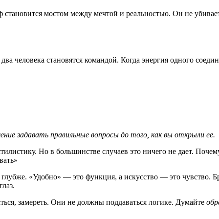
 становится мостом между мечтой и реальностью. Он не убивает 
два человека становятся командой. Когда энергия одного соедин
ение задавать правильные вопросы до того, как вы открыли ее.
тилистику. Но в большинстве случаев это ничего не дает. Почем
вать»
те глубже. «Удобно» — это функция, а искусство — это чувство.
глаз.
аться, замереть. Они не должны поддаваться логике. Думайте
обр