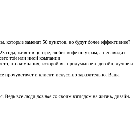
ы, которые заменят 50 пунктов, но будут более эффективнее?
3 года, живет в центре, любит кофе по утрам, а ненавидит
всего той или иной компании.
росто, что компания, которой вы придумываете дизайн, лучше и
е прочувствует и клиент, искусство заразительно. Ваша
с. Ведь все люди
разные
со своим взглядом на жизнь, дизайн.