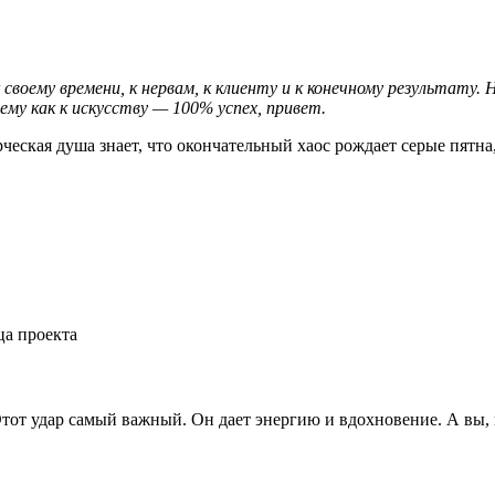
 своему времени, к нервам, к клиенту и к конечному результату.
ему как к искусству — 100% успех, привет.
рческая душа знает, что окончательный хаос рождает серые пятн
ца проекта
Этот удар самый важный. Он дает энергию и вдохновение. А вы, 