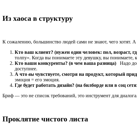
Из хаоса в структуру
К сожалению, большинство людей сами не знают, чего хотят. А
Кто ваш клиент? (нужен один человек: пол, возраст, гд
толпу». Когда вы понимаете эту девушку, вы понимаете, 
Кто ваши конкуренты? (в чем ваша разница)
Надо доби
доступнее.
А что
вы
чувствуете, смотря на продукт, который при
эмоция = его эмоция.
Где будет работать дизайн?
(на билборде или в соц сетя
Бриф — это не список требований, это инструмент для диалог
Проклятие чистого листа