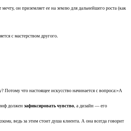
мечту, он приземляет ее на землю для дальнейшего роста (как
яется с мастерством другого.
у? Потому что настоящее искусство начинается с вопроса:»А
 Бриф должен
зафиксировать чувство
, а дизайн — его
азами
, ведь за этим стоит душа клиента. А она всегда говорит