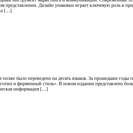
льном представлении. Дизайн упаковки играет ключевую роль в 
на […]
ое позже было переведено на десять языков. За прошедшие годы
готип и фирменный стиль». В новом издании представлено боль
ическая информация […]