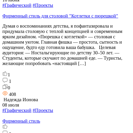
#Графический
#Проекты
Фирменный стиль для столовой "Котлетки с пюрешкой"
Думая о воспоминаниях детства, я пофантазировала и
придумала столовую с теплой концепцией и современным
ярким дизайном. «Пюрешка с котлеткой» — столовая с
домашним уютом. Главная фишка — простота, сытность и
ощущение, будто еду готовила ваша бабушка. Целевая
аудитория: — Ностальгирующие по детству 30–50 лет. —
Студенты, которые скучают по домашней еде. — Туристы,
желающие попробовать «настоящий […]
1
1
0
408
Надежда Ионова
08 июля
#Графический
#Проекты
Фирменный стиль