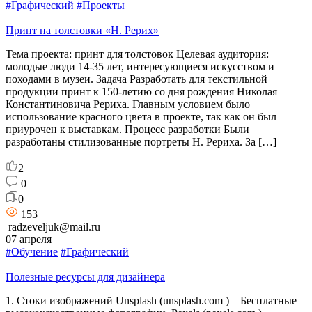
#Графический
#Проекты
Принт на толстовки «Н. Рерих»
Тема проекта: принт для толстовок Целевая аудитория:
молодые люди 14-35 лет, интересующиеся искусством и
походами в музеи. Задача Разработать для текстильной
продукции принт к 150-летию со дня рождения Николая
Константиновича Рериха. Главным условием было
использование красного цвета в проекте, так как он был
приурочен к выставкам. Процесс разработки Были
разработаны стилизованные портреты Н. Рериха. За […]
2
0
0
153
radzeveljuk@mail.ru
07 апреля
#Обучение
#Графический
Полезные ресурсы для дизайнера
1. Стоки изображений Unsplash (unsplash.com ) – Бесплатные