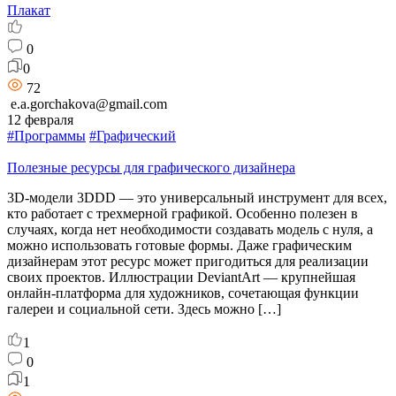
Плакат
0
0
72
e.a.gorchakova@gmail.com
12 февраля
#Программы
#Графический
Полезные ресурсы для графического дизайнера
3D-модели 3DDD — это универсальный инструмент для всех,
кто работает с трехмерной графикой. Особенно полезен в
случаях, когда нет необходимости создавать модель с нуля, а
можно использовать готовые формы. Даже графическим
дизайнерам этот ресурс может пригодиться для реализации
своих проектов. Иллюстрации DeviantArt — крупнейшая
онлайн-платформа для художников, сочетающая функции
галереи и социальной сети. Здесь можно […]
1
0
1