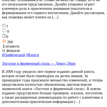
его визуальном представлении. Дизайн упаковки играет
ключевую роль в привлечении внимания покупателя и
формировании его первого впечатления. Давайте рассмотрим,
как упаковка может влиять на […]
1
0
0
260
Елизавета
11 февраля
#Графический
#Книги
Логотип и фирменный стиль — Девид Эйри
В 2009 году увидело свет первое издание данной книги,
которое позже было переведено на десять языков. За
прошедшие годы произошло множество изменений, и теперь
представлена полностью обновленная, цветная версия
знаменитой книги «Логотип и фирменный стиль». В новом
издании представлено больше примеров, эскизов, логотипов,
а также расширенные рекомендации по работе с клиентами и
дополнительная практическая информация […]