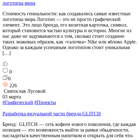
логотипы мира
Стоимость гениальности: как создавались самые известные
логотипы мира Логотип — это не просто графический
элемент. Это лицо бренда, его визитная карточка, символ,
который становится частью культуры и истории. Многие из
нас даже не задумываются о том, сколько стоит создание
таких знаковых образов, как «галочка» Nike или яблоко Apple.
Однако за каждым успешным логотипом стоит уникальная
[…]
0
0
226
Святослав Луговой
03 марта
#Графический
#Проекты
Разработка визуальной части бренда GLITCH
Бренд: GLITCH — сеть кофеен нового поколения, где каждая
позиция — это возможность выйти за рамки обыденности,
насладиться качественным напитком и открыть для себя что-