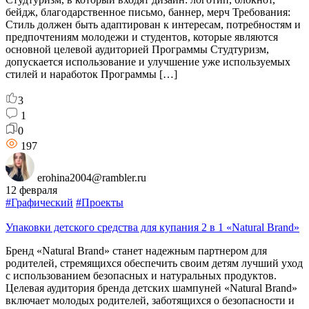
бейдж, благодарственное письмо, баннер, мерч Требования:
Стиль должен быть адаптирован к интересам, потребностям и
предпочтениям молодежи и студентов, которые являются
основной целевой аудиторией Программы Студтуризм,
допускается использование и улучшение уже используемых
стилей и наработок Программы […]
3
1
0
197
erohina2004@rambler.ru
12 февраля
#Графический
#Проекты
Упаковки детского средства для купания 2 в 1 «Natural Brand»
Бренд «Natural Brand» станет надежным партнером для
родителей, стремящихся обеспечить своим детям лучший уход
с использованием безопасных и натуральных продуктов.
Целевая аудитория бренда детских шампуней «Natural Brand»
включает молодых родителей, заботящихся о безопасности и