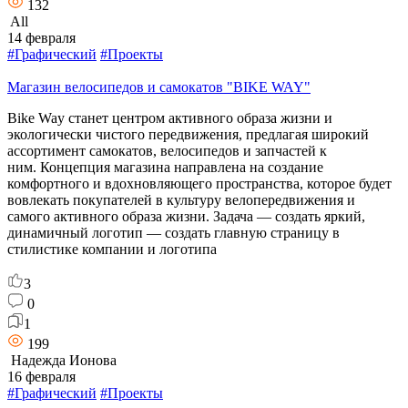
132
All
14 февраля
#Графический
#Проекты
Магазин велосипедов и самокатов "BIKE WAY"
Bike Way станет центром активного образа жизни и
экологически чистого передвижения, предлагая широкий
ассортимент самокатов, велосипедов и запчастей к
ним. Концепция магазина направлена на создание
комфортного и вдохновляющего пространства, которое будет
вовлекать покупателей в культуру велопередвижения и
самого активного образа жизни. Задача — создать яркий,
динамичный логотип — создать главную страницу в
стилистике компании и логотипа
3
0
1
199
Надежда Ионова
16 февраля
#Графический
#Проекты