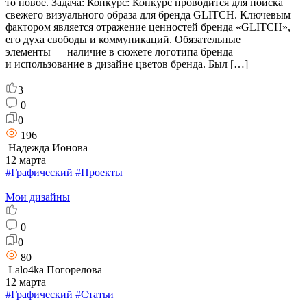
то новое. Задача: Конкурс: Конкурс проводится для поиска
свежего визуального образа для бренда GLITCH. Ключевым
фактором является отражение ценностей бренда «GLITCH»,
его духа свободы и коммуникаций. Обязательные
элементы — наличие в сюжете логотипа бренда
и использование в дизайне цветов бренда. Был […]
3
0
0
196
Надежда Ионова
12 марта
#Графический
#Проекты
Мои дизайны
0
0
80
Lalo4ka Погорелова
12 марта
#Графический
#Статьи