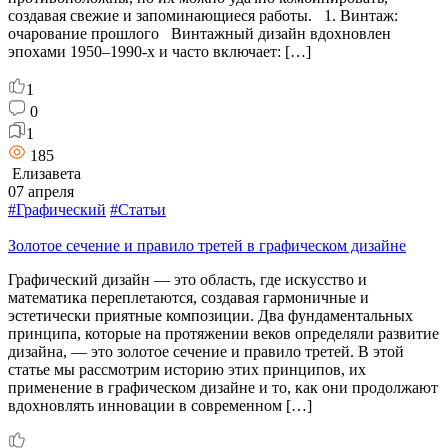
создавая свежие и запоминающиеся работы. 1. Винтаж:
очарование прошлого Винтажный дизайн вдохновлен
эпохами 1950–1990-х и часто включает: […]
1
0
1
185
Елизавета
07 апреля
#Графический
#Статьи
Золотое сечение и правило третей в графическом дизайне
Графический дизайн — это область, где искусство и
математика переплетаются, создавая гармоничные и
эстетически приятные композиции. Два фундаментальных
принципа, которые на протяжении веков определяли развитие
дизайна, — это золотое сечение и правило третей. В этой
статье мы рассмотрим историю этих принципов, их
применение в графическом дизайне и то, как они продолжают
вдохновлять инновации в современном […]