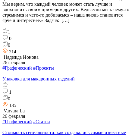
Мы верим, что каждый человек может стать лучше и
вдохновить своим примером других. Ведь если мы к чему-то
стремимся и чего-то добиваемся – наша жизнь становится
ярче и интереснее.» Задача: […]
1
0
0
214
Надежда Ионова
26 февраля
#Графический
#Проекты
Упаковка для макаронных изделий
1
0
135
Varvara La
26 февраля
#Графический
#Статьи
Стоимость гениальности: как создавались самые известные