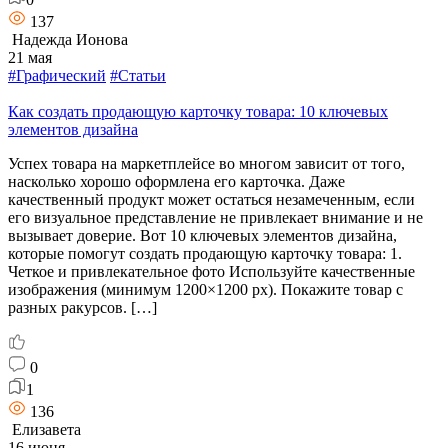
137
Надежда Ионова
21 мая
#Графический
#Статьи
Как создать продающую карточку товара: 10 ключевых
элементов дизайна
Успех товара на маркетплейсе во многом зависит от того,
насколько хорошо оформлена его карточка. Даже
качественный продукт может остаться незамеченным, если
его визуальное представление не привлекает внимание и не
вызывает доверие. Вот 10 ключевых элементов дизайна,
которые помогут создать продающую карточку товара: 1.
Четкое и привлекательное фото Используйте качественные
изображения (минимум 1200×1200 px). Покажите товар с
разных ракурсов. […]
0
1
136
Елизавета
16 июня