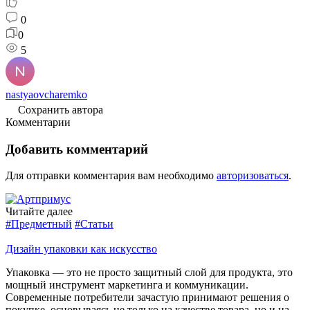
0
0
5
nastyaovcharemko
Сохранить автора
Комментарии
Добавить комментарий
Для отправки комментария вам необходимо
авторизоваться
.
Читайте далее
#Предметный
#Статьи
Дизайн упаковки как искусство
Упаковка — это не просто защитный слой для продукта, это
мощный инструмент маркетинга и коммуникации.
Современные потребители зачастую принимают решения о
покупке, основываясь не только на качестве товара, но и на