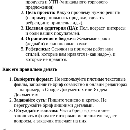
продукта и УТП (уникального торгового
предложения).
Цель проекта:
Какую проблему нужно решить
(например, повысить продажи, сделать
ребрендинг, привлечь лиды).
Целевая аудитория (ЦА):
Пол, возраст, интересы
и боли ваших покупателей.
Ограничения и бюджет:
Желаемые сроки
(дедлайн) и финансовые рамки.
Референсы:
Ссылки на примеры работ или
стилей, которые вам нравятся («как надо»), и
которые не нравятся.
Как его правильно делать
Выберите формат:
Не используйте плотные текстовые
файлы, заполняйте бриф совместно в онлайн-редакторах
— например, в Google Документах
или Яндекс
Документах
.
Задавайте суть:
Пишите тезисно и кратко. Не
перегружайте бриф лишними деталями.
Обсуждайте голосом:
Часто бриф эффективнее
заполнять в формате интервью: исполнитель задает
вопросы, а заказчик отвечает на них.