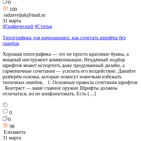
0
100
radzeveljuk@mail.ru
31 марта
#Графический
#Статьи
Типографика для начинающих: как сочетать шрифты без
ошибок
Хорошая типографика — это не просто красивые буквы, а
мощный инструмент коммуникации. Неудачный подбор
шрифтов может испортить даже продуманный дизайн, а
гармоничные сочетания — усилить его воздействие. Давайте
разберём основы, которые помогут новичкам избежать
типичных ошибок. 1. Основные правила сочетания шрифтов
Контраст — ваше главное оружие Шрифты должны
отличаться, но не конфликтовать. Есть […]
0
0
98
Елизавета
31 марта