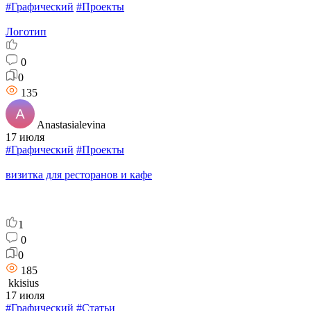
#Графический
#Проекты
Логотип
0
0
135
Anastasialevina
17 июля
#Графический
#Проекты
визитка для ресторанов и кафе
1
0
0
185
kkisius
17 июля
#Графический
#Статьи