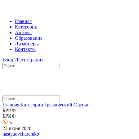
Главная
Категории
Авторы
Образование
Дизайнеры
Контакты
Вход
\
Регистрация
Главная
Категории
Графический
Статьи
БРИФ
БРИФ
5
23 июня 2026
nastyaovcharemko