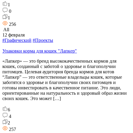
1
0
1
256
All
12 февраля
#Графический
#Проекты
Упаковки корма для кошек "Лапкер"
«Лапкер» — это бренд высококачественных кормов для
кошек, созданный с заботой о здоровье и благополучии
питомцев. Целевая аудитория бренда кормов для котов
“Лапкер” — это ответственные владельцы кошек, которые
заботятся о здоровье и благополучии своих питомцев и
готовы инвестировать в качественное питание. Это люди,
ориентированные на натуральность и здоровый образ жизни
своих кошек. Это может […]
6
4
2
257