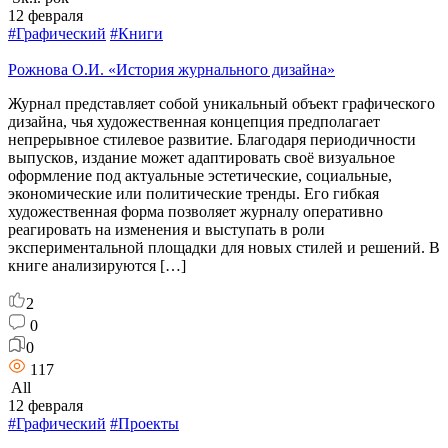
12 февраля
#Графический
#Книги
Рожнова О.И. «История журнального дизайна»
Журнал представляет собой уникальный объект графического
дизайна, чья художественная концепция предполагает
непрерывное стилевое развитие. Благодаря периодичности
выпусков, издание может адаптировать своё визуальное
оформление под актуальные эстетические, социальные,
экономические или политические тренды. Его гибкая
художественная форма позволяет журналу оперативно
реагировать на изменения и выступать в роли
экспериментальной площадки для новых стилей и решений. В
книге анализируются […]
2
0
0
117
All
12 февраля
#Графический
#Проекты