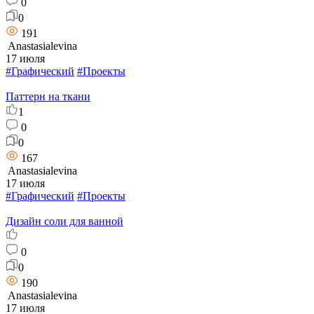
0
0
191
Anastasialevina
17 июля
#Графический
#Проекты
Паттерн на ткани
1
0
0
167
Anastasialevina
17 июля
#Графический
#Проекты
Дизайн соли для ванной
0
0
190
Anastasialevina
17 июля