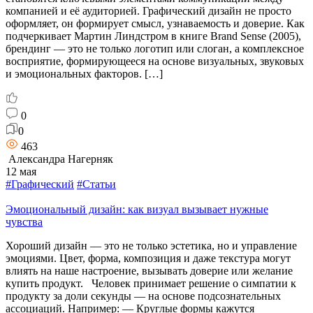
компанией и её аудиторией. Графический дизайн не просто
оформляет, он формирует смысл, узнаваемость и доверие. Как
подчеркивает Мартин Линдстром в книге Brand Sense (2005),
брендинг — это не только логотип или слоган, а комплексное
восприятие, формирующееся на основе визуальных, звуковых
и эмоциональных факторов. […]
0
0
463
Александра Нагерняк
12 мая
#Графический
#Статьи
Эмоциональный дизайн: как визуал вызывает нужные
чувства
Хороший дизайн — это не только эстетика, но и управление
эмоциями. Цвет, форма, композиция и даже текстура могут
влиять на наше настроение, вызывать доверие или желание
купить продукт. Человек принимает решение о симпатии к
продукту за доли секунды — на основе подсознательных
ассоциаций. Например: — Круглые формы кажутся