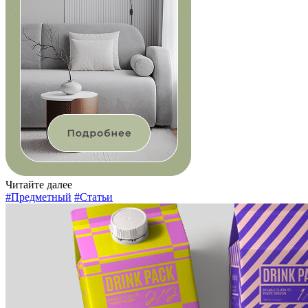
Читайте далее
#Предметный
#Статьи