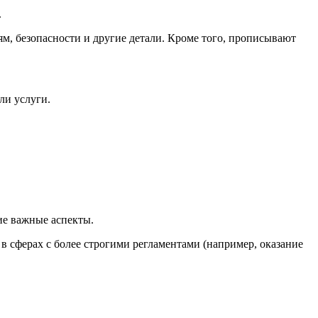
.
ям, безопасности и другие детали. Кроме того, прописывают
ли услуги.
ие важные аспекты.
е в сферах с более строгими регламентами (например, оказание