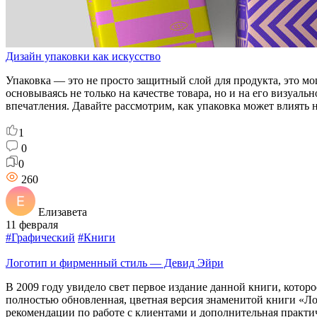
Дизайн упаковки как искусство
Упаковка — это не просто защитный слой для продукта, это 
основываясь не только на качестве товара, но и на его визуа
впечатления. Давайте рассмотрим, как упаковка может влиять 
1
0
0
260
Елизавета
11 февраля
#Графический
#Книги
Логотип и фирменный стиль — Девид Эйри
В 2009 году увидело свет первое издание данной книги, котор
полностью обновленная, цветная версия знаменитой книги «Ло
рекомендации по работе с клиентами и дополнительная практ