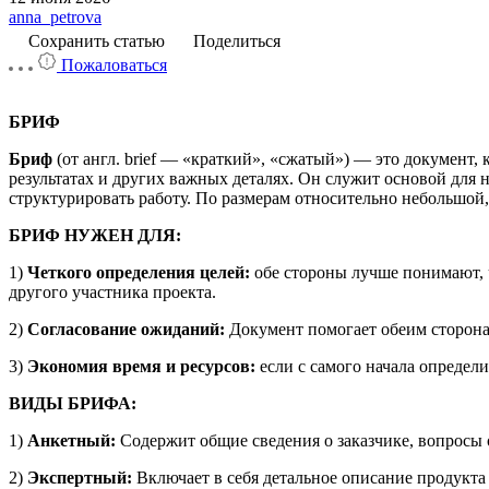
anna_petrova
Сохранить статью
Поделиться
Пожаловаться
БРИФ
Бриф
(от англ. brief — «краткий», «сжатый») — это документ,
результатах и других важных деталях. Он служит основой для 
структурировать работу. По размерам относительно небольшой
БРИФ НУЖЕН ДЛЯ:
1)
Четкого определения целей:
обе стороны лучше понимают, ч
другого участника проекта.
2)
Согласование ожиданий:
Документ помогает обеим сторона
3)
Экономия время и ресурсов:
если с самого начала определи
ВИДЫ БРИФА:
1)
Анкетный:
Содержит общие сведения о заказчике, вопросы о
2)
Экспертный:
Включает в себя детальное описание продукта