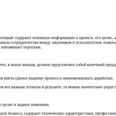
 который содержит основную информацию о проекте, его целях, 
начала сотрудничества между заказчиком и исполнителем, помог
, напоминает опросник.
то, в конце концов, должен представлять собой конечный проду
м иметь единое видение проекта и минимизировать доработки.
ть все важные аспекты и результат, то можно значительно упрост
 целях и задачах компании.
 или бизнеса, содержит технические характеристики, професси