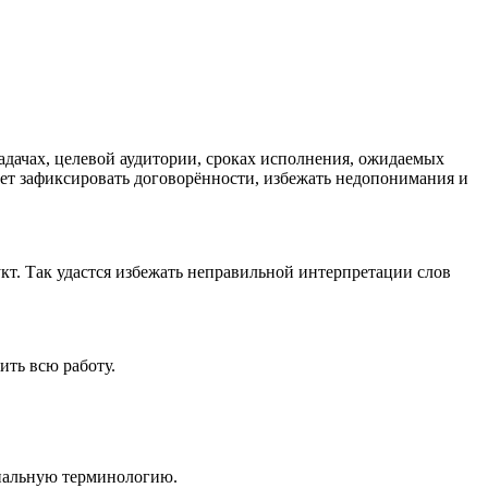
задачах, целевой аудитории, сроках исполнения, ожидаемых
ает зафиксировать договорённости, избежать недопонимания и
кт. Так удастся избежать неправильной интерпретации слов
ить всю работу.
ональную терминологию.