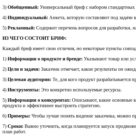
3)
Обобщенный:
Универсальный бриф с набором стандартных в
4)
Индивидуальный:
Анкета, которую составляют под задачи к
5)
Рекламный:
Содержит перечень вопросов для разработки, н
ИЗ ЧЕГО СОСТОИТ БРИФ:
Каждый бриф имеет свои отличия, но некоторые пункты совпа
1)
Информация о продукте и бренде:
Указывают товар или усл
2)
Цели и задачи:
Заказчик отмечает, какие результаты он ожи
3)
Целевая аудитория:
Те, для кого продукт разрабатывается п
4)
Инструменты:
Это конкретно используемые ресурсы.
5)
Информация о конкурентах:
Описывают, какие основные ко
продукта и эффективнее выстроить стратегию.
6)
Примеры:
Чтобы лучше понять видение заказчика, можно про
7)
Сроки:
Важно уточнить, когда планируется запуск продвиже
план работ.