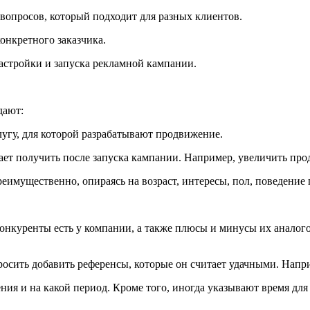
опросов, который подходит для разных клиентов.
онкретного заказчика.
астройки и запуска рекламной кампании.
дают:
угу, для которой разрабатывают продвижение.
дает получить после запуска кампании. Например, увеличить пр
реимущественно, опираясь на возраст, интересы, пол, поведение
нкуренты есть у компании, а также плюсы и минусы их аналог
сить добавить референсы, которые он считает удачными. Наприм
ния и на какой период. Кроме того, иногда указывают время дл