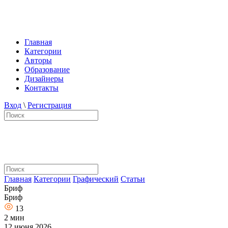
Главная
Категории
Авторы
Образование
Дизайнеры
Контакты
Вход
\
Регистрация
Главная
Категории
Графический
Статьи
Бриф
Бриф
13
2 мин
12 июня 2026