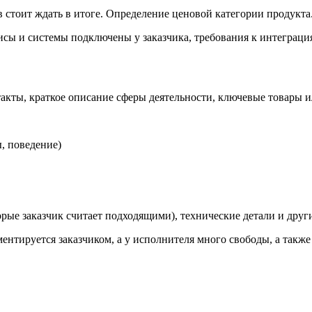
 стоит ждать в итоге. Определение ценовой категории продукта
исы и системы подключены у заказчика, требования к интеграци
такты, краткое описание сферы деятельности, ключевые товары и
, поведение)
рые заказчик считает подходящими), технические детали и друг
ламентируется заказчиком, а у исполнителя много свободы, а такж