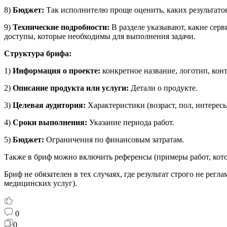
8)
Бюджет:
Так исполнителю проще оценить, каких результатов
9)
Технические подробности:
В разделе указывают, какие серв
доступы, которые необходимы для выполнения задачи.
Структура брифа:
1)
Информация о проекте:
конкретное название, логотип, кон
2)
Описание продукта или услуги:
Детали о продукте.
3)
Целевая аудитория:
Характеристики (возраст, пол, интересы
4)
Сроки выполнения:
Указание периода работ.
5)
Бюджет:
Ограничения по финансовым затратам.
Также в бриф можно включить референсы (примеры работ, кото
Бриф не обязателен в тех случаях, где результат строго не рег
медицинских услуг).
0
0