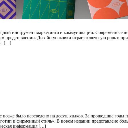
мощный инструмент маркетинга и коммуникации. Современные п
льном представлении. Дизайн упаковки играет ключевую роль в 
на […]
ое позже было переведено на десять языков. За прошедшие годы
готип и фирменный стиль». В новом издании представлено боль
ическая информация […]