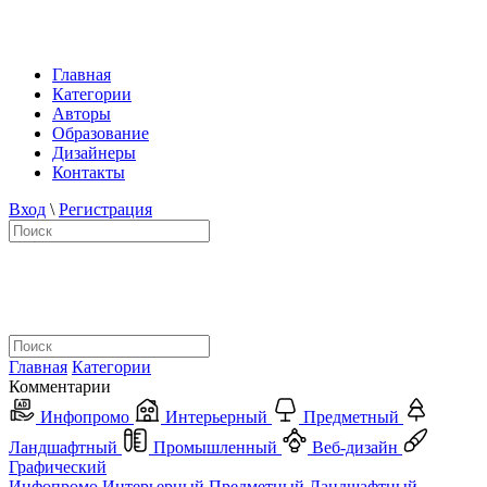
Главная
Категории
Авторы
Образование
Дизайнеры
Контакты
Вход
\
Регистрация
Главная
Категории
Комментарии
Инфопромо
Интерьерный
Предметный
Ландшафтный
Промышленный
Веб-дизайн
Графический
Инфопромо
Интерьерный
Предметный
Ландшафтный