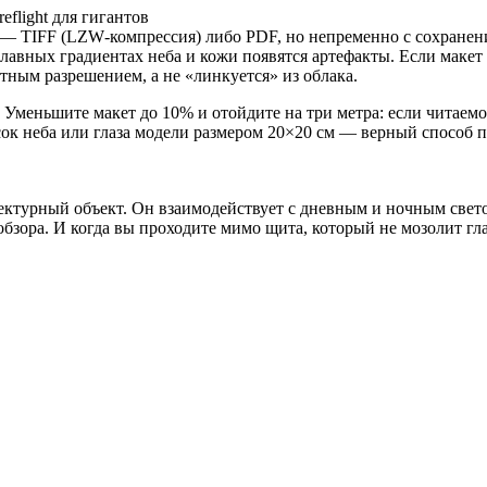
ктурный объект. Он взаимодействует с дневным и ночным свето
зора. И когда вы проходите мимо щита, который не мозолит глаз