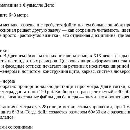
фики
я. В Древнем Риме на стенах писали кистью, в XIX веке фасад
акаты нестандартных размеров. Цифровая широкоформатная печат
 и фасадные оттиски печатают на рулонных носителях шириной 
енером и логистом: конструкция щита, каркас, система люверсов
— норма
обратно пропорционально дистанции просмотра. Для визитки, ко
метра, достаточно 150 ppi. Билборд на трассе, читаемый с 30–50
нать гигапиксельные файлы для баннера — значит похоронить рен
истанция в метрах × 3.28) или, в метрическом упрощении, при 1 
щита 6×3 м. Тогда файл создаётся размером 60×30 см с разрешени
оллапса.
ными союзниками
Многие плоттеры используют расширенный цветовой охват: к 
готовка в классическом CMYK‑профиле часто обрезает потенциа
IP‑ом типографии. Особо требовательные дизайнеры работают н
те, backlit‑плёнке (для лайтбоксов) и текстиле, где красочный сл
 широком формате может дать паразитный оттенок и долго сохну
чью подсвеченный лайтбокс проявит неравномерность заливки. 