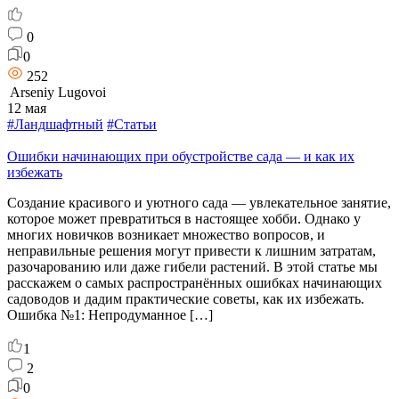
0
0
252
Arseniy Lugovoi
12 мая
#Ландшафтный
#Статьи
Ошибки начинающих при обустройстве сада — и как их
избежать
Создание красивого и уютного сада — увлекательное занятие,
которое может превратиться в настоящее хобби. Однако у
многих новичков возникает множество вопросов, и
неправильные решения могут привести к лишним затратам,
разочарованию или даже гибели растений. В этой статье мы
расскажем о самых распространённых ошибках начинающих
садоводов и дадим практические советы, как их избежать.
Ошибка №1: Непродуманное […]
1
2
0