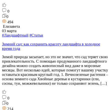
0
0
494
Елизавета
03 марта
#Ландшафтный
#Статьи
Зимний сад: как сохранить красоту ландшафта в холодное
время года
Зимой природа засыпает, но это не значит, что сад теряет свою
привлекательность. С помощью продуманного ландшафтного
дизайна можно создать живописный вид даже в морозные
месяцы. Вот несколько идей, которые помогут вашему участку
оставаться красивым круглый год. 1. Вечнозеленые растения –
основа зимнего сада Хвойные деревья и кустарники (ели,
сосны, туи, можжевельники) не только сохраняют зелень, […]
0
0
214