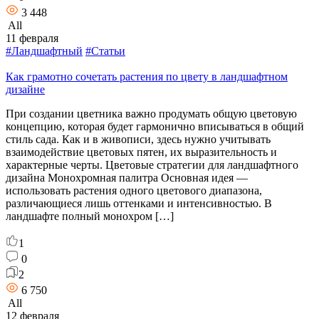
3 448
All
11 февраля
#Ландшафтный
#Статьи
Как грамотно сочетать растения по цвету в ландшафтном
дизайне
При создании цветника важно продумать общую цветовую
концепцию, которая будет гармонично вписываться в общий
стиль сада. Как и в живописи, здесь нужно учитывать
взаимодействие цветовых пятен, их выразительность и
характерные черты. Цветовые стратегии для ландшафтного
дизайна Монохромная палитра Основная идея —
использовать растения одного цветового диапазона,
различающиеся лишь оттенками и интенсивностью. В
ландшафте полный монохром […]
1
0
2
6 750
All
12 февраля