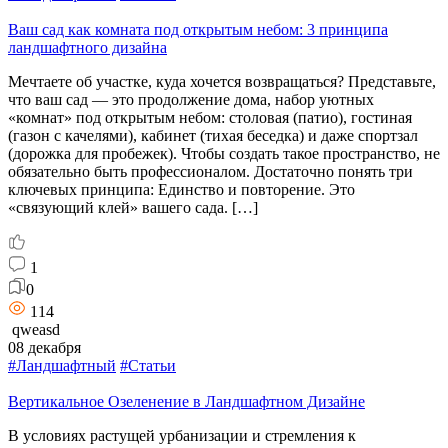
Ваш сад как комната под открытым небом: 3 принципа
ландшафтного дизайна
Мечтаете об участке, куда хочется возвращаться? Представьте,
что ваш сад — это продолжение дома, набор уютных
«комнат» под открытым небом: столовая (патио), гостиная
(газон с качелями), кабинет (тихая беседка) и даже спортзал
(дорожка для пробежек). Чтобы создать такое пространство, не
обязательно быть профессионалом. Достаточно понять три
ключевых принципа: Единство и повторение. Это
«связующий клей» вашего сада. […]
1
0
114
qweasd
08 декабря
#Ландшафтный
#Статьи
Вертикальное Озеленение в Ландшафтном Дизайне
В условиях растущей урбанизации и стремления к