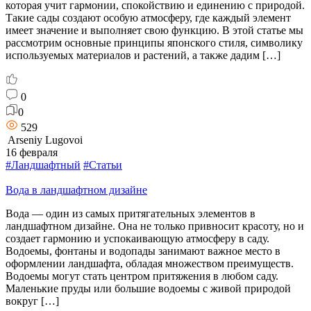
которая учит гармонии, спокойствию и единению с природой.
Такие сады создают особую атмосферу, где каждый элемент
имеет значение и выполняет свою функцию. В этой статье мы
рассмотрим основные принципы японского стиля, символику
используемых материалов и растений, а также дадим […]
0
0
529
Arseniy Lugovoi
16 февраля
#Ландшафтный
#Статьи
Вода в ландшафтном дизайне
Вода — один из самых притягательных элементов в
ландшафтном дизайне. Она не только привносит красоту, но и
создает гармонию и успокаивающую атмосферу в саду.
Водоемы, фонтаны и водопады занимают важное место в
оформлении ландшафта, обладая множеством преимуществ.
Водоемы могут стать центром притяжения в любом саду.
Маленькие пруды или большие водоемы с живой природой
вокруг […]