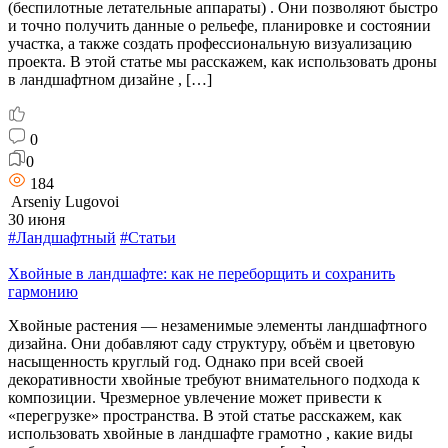
(беспилотные летательные аппараты) . Они позволяют быстро
и точно получить данные о рельефе, планировке и состоянии
участка, а также создать профессиональную визуализацию
проекта. В этой статье мы расскажем, как использовать дроны
в ландшафтном дизайне , […]
0
0
184
Arseniy Lugovoi
30 июня
#Ландшафтный
#Статьи
Хвойные в ландшафте: как не переборщить и сохранить
гармонию
Хвойные растения — незаменимые элементы ландшафтного
дизайна. Они добавляют саду структуру, объём и цветовую
насыщенность круглый год. Однако при всей своей
декоративности хвойные требуют внимательного подхода к
композиции. Чрезмерное увлечение может привести к
«перегрузке» пространства. В этой статье расскажем, как
использовать хвойные в ландшафте грамотно , какие виды