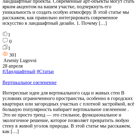
ландшафтные проекты. Современные арт-объекты могут стать
ярким акцентом на вашем участке, подчеркнуть его
уникальность и создать особую атмосферу. В этой статье мы
расскажем, как правильно интегрировать современное
искусство в ландшафтный дизайн. 1. Почему […]
1
0
1
301
Arseniy Lugovoi
28 апреля
#Ландшафтный
#Статьи
Вертикальное озеленение
Интересные идеи для вертикального сада и живых стен В
условиях ограниченного пространства, особенно в городских
квартирах или загородных участках с плотной застройкой, всё
большую популярность набирает вертикальное озеленение .
Это не просто тренд — это стильное, функциональное и
экологичное решение, которое позволяет превратить любую
стену в живой уголок природы. В этой статье мы расскажем,
как […]