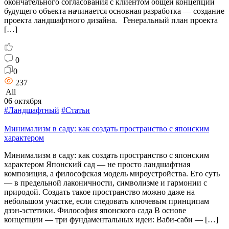
окончательного согласования с клиентом общей концепции
будущего объекта начинается основная разработка — создание
проекта ландшафтного дизайна. Генеральный план проекта
[…]
0
0
237
All
06 октября
#Ландшафтный
#Статьи
Минимализм в саду: как создать пространство с японским
характером
Минимализм в саду: как создать пространство с японским
характером Японский сад — не просто ландшафтная
композиция, а философская модель мироустройства. Его суть
— в предельной лаконичности, символизме и гармонии с
природой. Создать такое пространство можно даже на
небольшом участке, если следовать ключевым принципам
дзэн‑эстетики. Философия японского сада В основе
концепции — три фундаментальных идеи: Ваби‑саби — […]