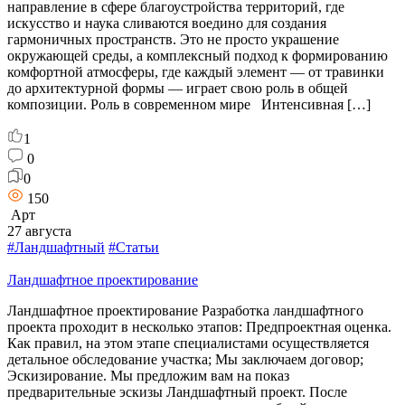
направление в сфере благоустройства территорий, где
искусство и наука сливаются воедино для создания
гармоничных пространств. Это не просто украшение
окружающей среды, а комплексный подход к формированию
комфортной атмосферы, где каждый элемент — от травинки
до архитектурной формы — играет свою роль в общей
композиции. Роль в современном мире Интенсивная […]
1
0
0
150
Арт
27 августа
#Ландшафтный
#Статьи
Ландшафтное проектирование
Ландшафтное проектирование Разработка ландшафтного
проекта проходит в несколько этапов: Предпроектная оценка.
Как правил, на этом этапе специалистами осуществляется
детальное обследование участка; Мы заключаем договор;
Эскизирование. Мы предложим вам на показ
предварительные эскизы Ландшафтный проект. После