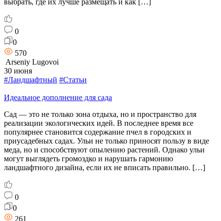
выбрать, где их лучше размещать и как […]
0
0
570
Arseniy Lugovoi
30 июня
#Ландшафтный
#Статьи
Идеальное дополнение для сада
Сад — это не только зона отдыха, но и пространство для
реализации экологических идей. В последнее время все
популярнее становится содержание пчел в городских и
приусадебных садах. Ульи не только приносят пользу в виде
меда, но и способствуют опылению растений. Однако ульи
могут выглядеть громоздко и нарушать гармонию
ландшафтного дизайна, если их не вписать правильно. […]
0
0
261