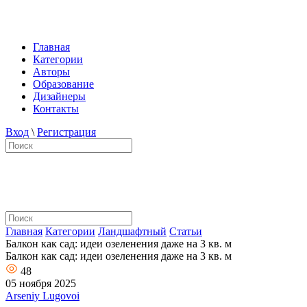
Главная
Категории
Авторы
Образование
Дизайнеры
Контакты
Вход
\
Регистрация
Главная
Категории
Ландшафтный
Статьи
Балкон как сад: идеи озеленения даже на 3 кв. м
Балкон как сад: идеи озеленения даже на 3 кв. м
48
05 ноября 2025
Arseniy Lugovoi