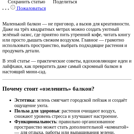
Сохранить статью
Поделиться
Пожаловаться
Маленький балкон — не приговор, а вызов для креативности.
Даже на трёх квадратных метрах можно создать уютный
зелёный оазис, где приятно пить утренний кофе, читать книгу
или просто дышать свежим воздухом. Главное — грамотно
использовать пространство, выбрать подходящие растения и
продумать детали.
В этой статье — практические советы, вдохновляющие идеи и
лайфхаки, как превратить даже самый скромный балкон в
настоящий мини-сад.
Почему стоит «озеленить» балкон?
Эстетика
: зелень смягчает городской пейзаж и создаёт
ощущение уюта.
Польза для здоровья
: растения очищают воздух,
снижают уровень стресса и улучшают настроение.
Функциональность
: правильно организованное
пространство может стать дополнительной «комнатой»
— для отдыха, работы или выращивания зелени.