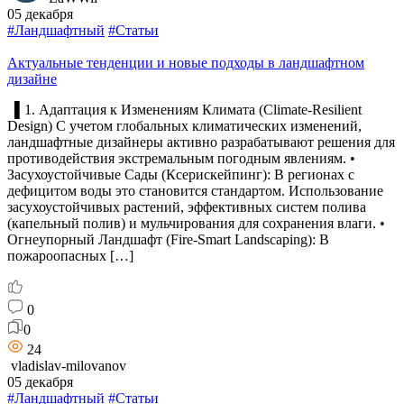
05 декабря
#Ландшафтный
#Статьи
Актуальные тенденции и новые подходы в ландшафтном
дизайне
▌1. Адаптация к Изменениям Климата (Climate-Resilient
Design) С учетом глобальных климатических изменений,
ландшафтные дизайнеры активно разрабатывают решения для
противодействия экстремальным погодным явлениям. •
Засухоустойчивые Сады (Ксерискейпинг): В регионах с
дефицитом воды это становится стандартом. Использование
засухоустойчивых растений, эффективных систем полива
(капельный полив) и мульчирования для сохранения влаги. •
Огнеупорный Ландшафт (Fire-Smart Landscaping): В
пожароопасных […]
0
0
24
vladislav-milovanov
05 декабря
#Ландшафтный
#Статьи