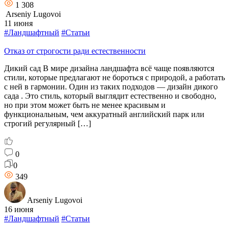
1 308
Arseniy Lugovoi
11 июня
#Ландшафтный
#Статьи
Отказ от строгости ради естественности
Дикий сад В мире дизайна ландшафта всё чаще появляются
стили, которые предлагают не бороться с природой, а работать
с ней в гармонии. Один из таких подходов — дизайн дикого
сада . Это стиль, который выглядит естественно и свободно,
но при этом может быть не менее красивым и
функциональным, чем аккуратный английский парк или
строгий регулярный […]
0
0
349
Arseniy Lugovoi
16 июня
#Ландшафтный
#Статьи