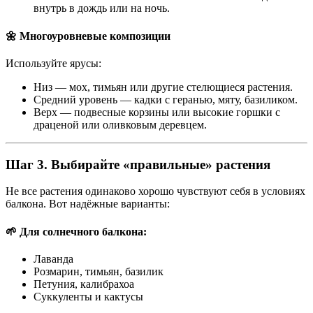
внутрь в дождь или на ночь.
🌼 Многоуровневые композиции
Используйте ярусы:
Низ — мох, тимьян или другие стелющиеся растения.
Средний уровень — кадки с геранью, мяту, базиликом.
Верх — подвесные корзины или высокие горшки с
драценой или оливковым деревцем.
Шаг 3. Выбирайте «правильные» растения
Не все растения одинаково хорошо чувствуют себя в условиях
балкона. Вот надёжные варианты:
🌱 Для солнечного балкона:
Лаванда
Розмарин, тимьян, базилик
Петуния, калибрахоа
Суккуленты и кактусы