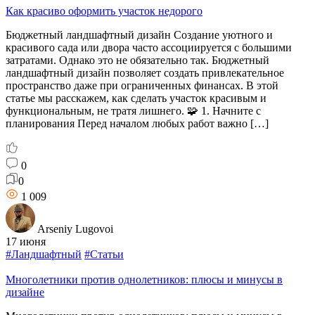
Как красиво оформить участок недорого
Бюджетный ландшафтный дизайн Создание уютного и
красивого сада или двора часто ассоциируется с большими
затратами. Однако это не обязательно так. Бюджетный
ландшафтный дизайн позволяет создать привлекательное
пространство даже при ограниченных финансах. В этой
статье мы расскажем, как сделать участок красивым и
функциональным, не тратя лишнего. 🧩 1. Начните с
планирования Перед началом любых работ важно […]
0
0
1 009
Arseniy Lugovoi
17 июня
#Ландшафтный
#Статьи
Многолетники против однолетников: плюсы и минусы в
дизайне