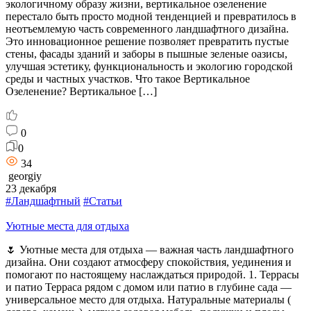
экологичному образу жизни, вертикальное озеленение
перестало быть просто модной тенденцией и превратилось в
неотъемлемую часть современного ландшафтного дизайна.
Это инновационное решение позволяет превратить пустые
стены, фасады зданий и заборы в пышные зеленые оазисы,
улучшая эстетику, функциональность и экологию городской
среды и частных участков. Что такое Вертикальное
Озеленение? Вертикальное […]
0
0
34
georgiy
23 декабря
#Ландшафтный
#Статьи
Уютные места для отдыха
🌷 Уютные места для отдыха — важная часть ландшафтного
дизайна. Они создают атмосферу спокойствия, уединения и
помогают по настоящему наслаждаться природой. 1. Террасы
и патио Терраса рядом с домом или патио в глубине сада —
универсальное место для отдыха. Натуральные материалы (