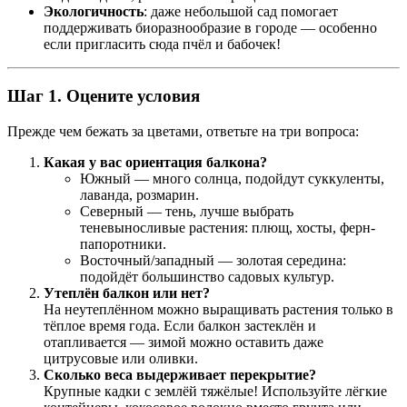
Экологичность
: даже небольшой сад помогает
поддерживать биоразнообразие в городе — особенно
если пригласить сюда пчёл и бабочек!
Шаг 1. Оцените условия
Прежде чем бежать за цветами, ответьте на три вопроса:
Какая у вас ориентация балкона?
Южный — много солнца, подойдут суккуленты,
лаванда, розмарин.
Северный — тень, лучше выбрать
теневыносливые растения: плющ, хосты, ферн-
папоротники.
Восточный/западный — золотая середина:
подойдёт большинство садовых культур.
Утеплён балкон или нет?
На неутеплённом можно выращивать растения только в
тёплое время года. Если балкон застеклён и
отапливается — зимой можно оставить даже
цитрусовые или оливки.
Сколько веса выдерживает перекрытие?
Крупные кадки с землёй тяжёлые! Используйте лёгкие