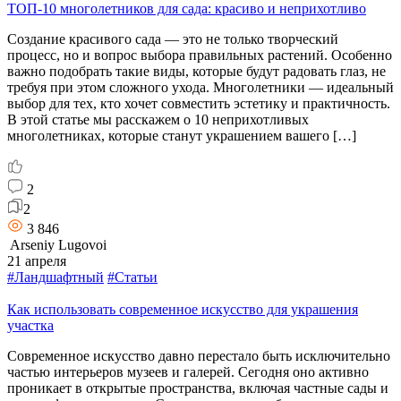
ТОП-10 многолетников для сада: красиво и неприхотливо
Создание красивого сада — это не только творческий
процесс, но и вопрос выбора правильных растений. Особенно
важно подобрать такие виды, которые будут радовать глаз, не
требуя при этом сложного ухода. Многолетники — идеальный
выбор для тех, кто хочет совместить эстетику и практичность.
В этой статье мы расскажем о 10 неприхотливых
многолетниках, которые станут украшением вашего […]
2
2
3 846
Arseniy Lugovoi
21 апреля
#Ландшафтный
#Статьи
Как использовать современное искусство для украшения
участка
Современное искусство давно перестало быть исключительно
частью интерьеров музеев и галерей. Сегодня оно активно
проникает в открытые пространства, включая частные сады и