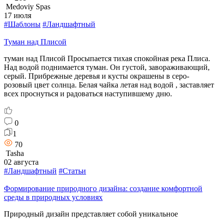
Medoviy Spas
17 июля
#Шаблоны
#Ландшафтный
Туман над Плисой
туман над Плисой Просыпается тихая спокойная река Плиса.
Над водой поднимается туман. Он густой, завораживающий,
серый. Прибрежные деревья и кусты окрашены в серо-
розовый цвет солнца. Белая чайка летая над водой , заставляет
всех проснуться и радоваться наступившему дню.
0
1
70
Tasha
02 августа
#Ландшафтный
#Статьи
Формирование природного дизайна: создание комфортной
среды в природных условиях
Природный дизайн представляет собой уникальное