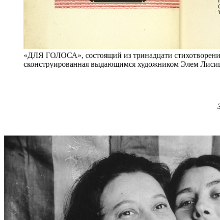
«ДЛЯ ГОЛОСА», состоящий из тринадцати стихотворений
сконструированная выдающимся художником Элем Лисиц