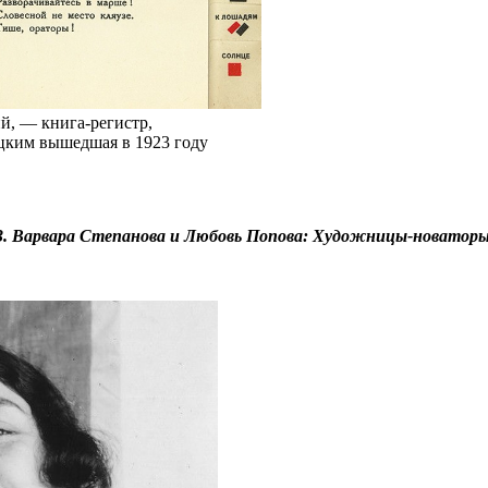
, — книга-регистр,
ким вышедшая в 1923 году
3. Варвара Степанова и Любовь Попова: Художницы-новатор