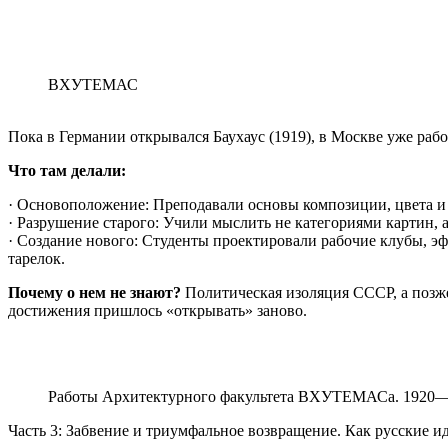
ВХУТЕМАС
Пока в Германии открывался Баухаус (1919), в Москве уже ра
Что там делали:
· Основоположение: Преподавали основы композиции, цвета и 
· Разрушение старого: Учили мыслить не категориями картин, 
· Создание нового: Студенты проектировали рабочие клубы, 
тарелок.
Почему о нем не знают?
Политическая изоляция СССР, а позж
достижения пришлось «открывать» заново.
Работы Архитектурного факультета ВХУТЕМАСа. 1920
Часть 3: Забвение и триумфальное возвращение. Как русские и