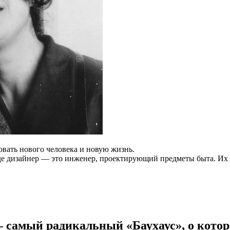
овать нового человека и новую жизнь.
 где дизайнер — это инженер, проектирующий предметы быта. И
амый радикальный «Баухаус», о которо