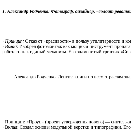
1. Александр Родченко: Фотограф, дизайнер, «солдат революц
·
Принцип:
Отказ от «красивости» в пользу утилитарности и ко
·
Вклад:
Изобрел фотомонтаж как мощный инструмент пропаганд
работают как единый механизм. Его знаменитый триптих «Сов
Александр Родченко. Ленгиз: книги по всем отраслям зна
· Принцип: «Проун» (проект утверждения нового) — синтез жи
· Вклад: Создал основы модульной верстки и типографики. Его