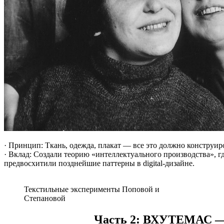
· Принцип: Ткань, одежда, плакат — все это должно конструир
· Вклад: Создали теорию «интеллектуального производства»,
предвосхитили позднейшие паттерны в digital-дизайне.
Текстильные эксперименты Поповой и
Степановой
Часть 2: ВХУТЕМАС — с