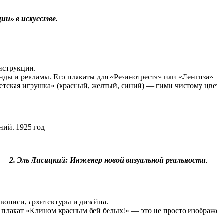
ии» в искусстве.
нструкции.
ы и рекламы. Его плакаты для «Резинотреста» или «Ленгиза» —
етская игрушка» (красный, желтый, синий) — гимн чистому цве
ний. 1925 год
2. Эль Лисицкий: Инженер новой визуальной реальности
.
вописи, архитектуры и дизайна.
 плакат «Клином красным бей белых!» — это не просто изображе