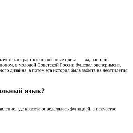
льзуете контрастные плашечные цвета — вы, часто не
каноном, в молодой Советской России бушевал эксперимент,
го дизайна, а потом эта история была забыта на десятилетия.
уальный язык?
вление, где красота определялась функцией, а искусство