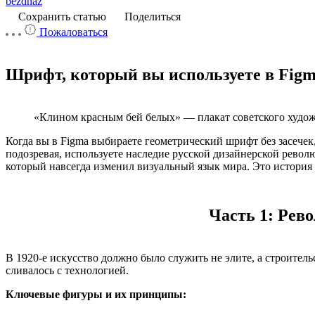
bezdnaz
Сохранить статью
Поделиться
Пожаловаться
Шрифт, который вы используете в Figma
«Клином красным бей белых» — плакат советского худо
Когда вы в Figma выбираете геометрический шрифт без засечек
подозревая, используете наследие русской дизайнерской револ
который навсегда изменил визуальный язык мира. Это история 
Часть 1: Рев
В 1920-е искусство должно было служить не элите, а строитель
сливалось с технологией.
Ключевые фигуры и их принципы: