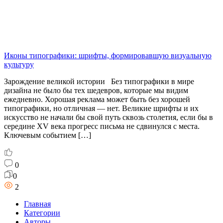
Иконы типографики: шрифты, формировавшую визуальную
культуру
Зарождение великой истории Без типографики в мире
дизайна не было бы тех шедевров, которые мы видим
ежедневно. Хорошая реклама может быть без хорошей
типографики, но отличная — нет. Великие шрифты и их
искусство не начали бы свой путь сквозь столетия, если бы в
середине XV века прогресс письма не сдвинулся с места.
Ключевым событием […]
0
0
2
Главная
Категории
Авторы