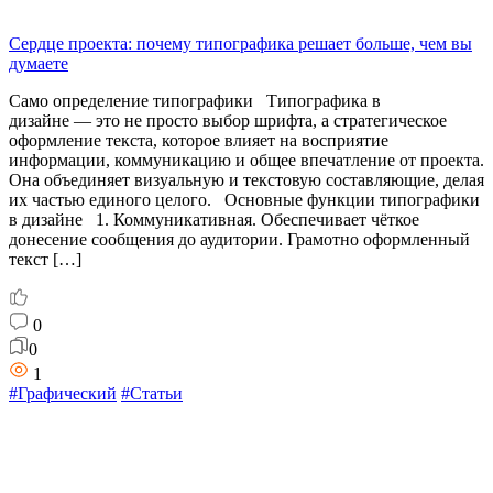
Сердце проекта: почему типографика решает больше, чем вы
думаете
Само определение типографики Типографика в
дизайне — это не просто выбор шрифта, а стратегическое
оформление текста, которое влияет на восприятие
информации, коммуникацию и общее впечатление от проекта.
Она объединяет визуальную и текстовую составляющие, делая
их частью единого целого. Основные функции типографики
в дизайне 1. Коммуникативная. Обеспечивает чёткое
донесение сообщения до аудитории. Грамотно оформленный
текст […]
0
0
1
#Графический
#Статьи