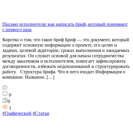
Письмо исполнителя: как написать бриф, который понимают
с первого раза
Коротко о том, что такое бриф Бриф — это документ, который
содержит основную информации о проекте, его целях и
задачах, целевой аудитории, сроках выполнения и ожидаемых
результатах. Он служит основой для начала сотрудничества
между заказчиком и исполнителем, помогает зафиксировать
договоренности, избежать недопониманий и структурировать
работу. Структура брифа. Что в него входит Информация о
компании. Название, […]
0
0
1
#Графический
#Статьи