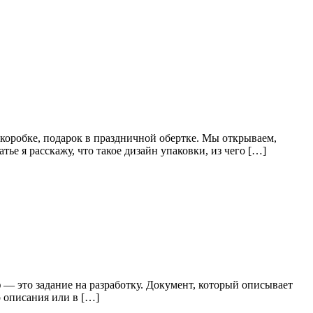
 коробке, подарок в праздничной обертке. Мы открываем,
ье я расскажу, что такое дизайн упаковки, из чего […]
иф — это задание на разработку. Документ, который описывает
о описания или в […]