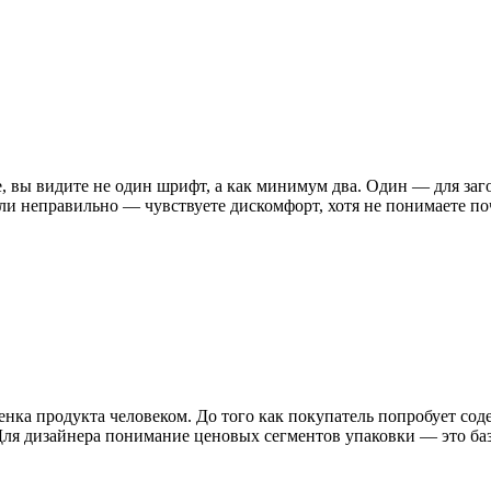
, вы видите не один шрифт, а как минимум два. Один — для заго
Если неправильно — чувствуете дискомфорт, хотя не понимаете 
енка продукта человеком. До того как покупатель попробует соде
ля дизайнера понимание ценовых сегментов упаковки — это база.