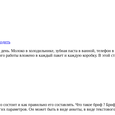
ходить
 день. Молоко в холодильнике, зубная паста в ванной, телефон в
го работы вложено в каждый пакет и каждую коробку. В этой стат
чего состоит и как правильно его составлять. Что такое бриф ? Бр
угих параметров. Он может быть в виде анкеты, в виде текстовог