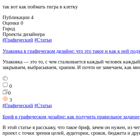
так вот как поймать тигра в клетку
Публикации
4
Оценки
0
Город
Проекты дизайнера
#Графический
#Статьи
Упаковка в графическом дизайне: что это такое и как к ней под
Упаковка — это то, с чем сталкивается каждый человек каждый
закрываем, выбрасываем, храним. И почти не замечаем, как мно
0
0
3
#Графический
#Статьи
Бриф в графическом дизайне: как получить правильное задание
В этой статье я расскажу, что такое бриф, зачем он нужен, из 
проект с точки зрения целей, аудитории, сроков, бюджета и др