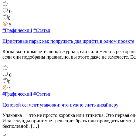
0
0
5
#Графический
#Статьи
Шрифтовые пары: как подружить два шрифта в одном проекте
Когда вы открываете любой журнал, сайт или меню в ресторане
если они подобраны правильно, вы этого даже не замечаете. 
0
0
5
#Графический
#Статьи
Ценовой сегмент упаковки: что нужно знать дизайнеру
Упаковка — это не просто коробка или этикетка. Это первая оц
И за секунды принимает решение: брать или проходить мимо. Д
бесполезной. […]