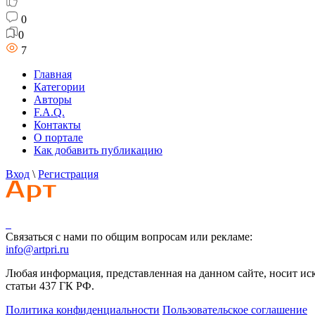
0
0
7
Главная
Категории
Авторы
F.A.Q.
Контакты
О портале
Как добавить публикацию
Вход
\
Регистрация
Связаться с нами по общим вопросам или рекламе:
info@artpri.ru
Любая информация, представленная на данном сайте, носит и
статьи 437 ГК РФ.
Политика конфиденциальности
Пользовательское соглашение