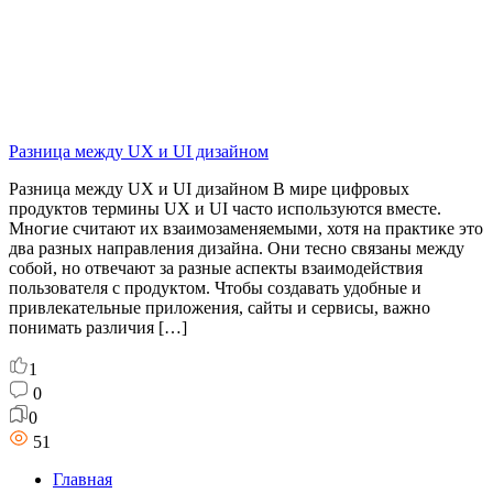
Разница между UX и UI дизайном
Разница между UX и UI дизайном В мире цифровых
продуктов термины UX и UI часто используются вместе.
Многие считают их взаимозаменяемыми, хотя на практике это
два разных направления дизайна. Они тесно связаны между
собой, но отвечают за разные аспекты взаимодействия
пользователя с продуктом. Чтобы создавать удобные и
привлекательные приложения, сайты и сервисы, важно
понимать различия […]
1
0
0
51
Главная